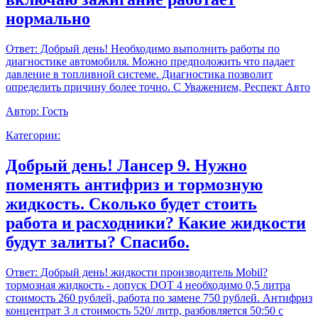
нормально
Ответ:
Добрый день! Необходимо выполнить работы по
диагностике автомобиля. Можно предположить что падает
давление в топливной системе. Диагностика позволит
определить причину более точно. С Уважением, Респект Авто
Автор:
Гость
Категории:
Добрый день! Лансер 9. Нужно
поменять антифриз и тормозную
жидкость. Сколько будет стоить
работа и расходники? Какие жидкости
будут залиты? Спасибо.
Ответ:
Добрый день! жидкости производитель Mobil?
тормозная жидкость - допуск DOT 4 необходимо 0,5 литра
стоимость 260 рублей, работа по замене 750 рублей. Антифриз
концентрат 3 л стоимость 520/ литр, разбовляется 50:50 с