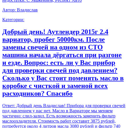
недостатки. С Уважением, Респект Авто
Автор:
Владислав
Категории:
Добрый день! Аутлендер 2015г 2.4
вариатор, пробег 50000км. После
замены свечей на одном из СТО
машина начала дёргаться при разгоне
и езде. Вопрос: есть ли у Вас прибор
для проверки свечей под давлением?
Сколько у Вас стоит поменять масло в
коробке с чисткой и заменой всех
расходников? Спасибо
Ответ:
Добрый день Владислав! Прибора для проверки свечей
под давлением у нас нет. Масло в Вариаторе мы меняем
частично: слил-залил. Есть возможность заменить фильтр
маслоохладителя. Стоимость работ составит 3875 рублей,
потребуется около 4 литров масла 3080 рублей и фильтр 740