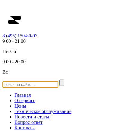
8 (495) 150-80-97
9
00
-
21
00
Пн-Сб
9
00
-
20
00
Вс
Главная
О сервисе
Цены
Техническое обслуживание
Новости и статьи
Вопрос-ответ
Контакты