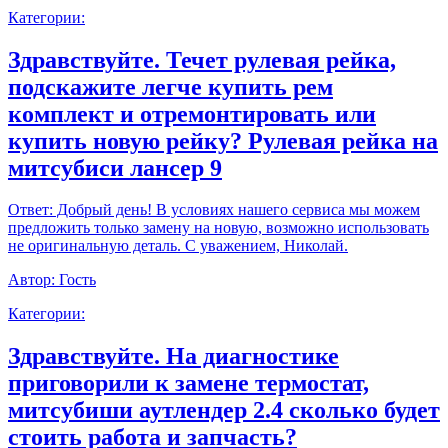
Категории:
Здравствуйте. Течет рулевая рейка,
подскажите легче купить рем
комплект и отремонтировать или
купить новую рейку? Рулевая рейка на
митсубиси лансер 9
Ответ:
Добрый день! В условиях нашего сервиса мы можем
предложить только замену на новую, возможно использовать
не оригинальную деталь. С уважением, Николай.
Автор:
Гость
Категории:
Здравствуйте. На диагностике
приговорили к замене термостат,
митсубиши аутлендер 2.4 сколько будет
стоить работа и запчасть?