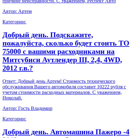
причине неисправности. С Уважением, Респект Авто
Автор:
Артем
Категории:
Добрый день. Подскажите,
пожалуйста, сколько будет стоить ТО
75000 с вашими расходниками на
Митсубиси Аутлендер III, 2,4, 4WD,
2012 г.в.?
Ответ:
Добрый день Артем! Стоимость технического
обслуживания Вашего автомобиля составит 10222 рубля с
учетом стоимости расходных материалов. С уважением,
Николай.
Автор:
Гость Владимир
Категории:
Добрый день. Автомашина Пажеро -4