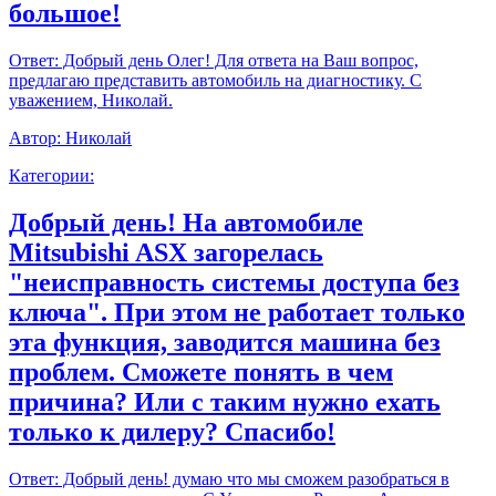
большое!
Ответ:
Добрый день Олег! Для ответа на Ваш вопрос,
предлагаю представить автомобиль на диагностику. С
уважением, Николай.
Автор:
Николай
Категории:
Добрый день! На автомобиле
Mitsubishi ASX загорелась
"неисправность системы доступа без
ключа". При этом не работает только
эта функция, заводится машина без
проблем. Сможете понять в чем
причина? Или с таким нужно ехать
только к дилеру? Спасибо!
Ответ:
Добрый день! думаю что мы сможем разобраться в