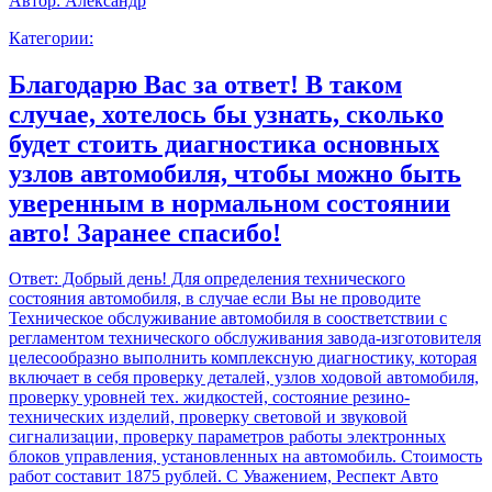
Автор:
Александр
Категории:
Благодарю Вас за ответ! В таком
случае, хотелось бы узнать, сколько
будет стоить диагностика основных
узлов автомобиля, чтобы можно быть
уверенным в нормальном состоянии
авто! Заранее спасибо!
Ответ:
Добрый день! Для определения технического
состояния автомобиля, в случае если Вы не проводите
Техническое обслуживание автомобиля в соостветствии с
регламентом технического обслуживания завода-изготовителя
целесообразно выполнить комплексную диагностику, которая
включает в себя проверку деталей, узлов ходовой автомобиля,
проверку уровней тех. жидкостей, состояние резино-
технических изделий, проверку световой и звуковой
сигнализации, проверку параметров работы электронных
блоков управления, установленных на автомобиль. Стоимость
работ составит 1875 рублей. С Уважением, Респект Авто