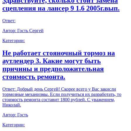
Здравствуйте, сколько стоит замена
сцепления на лансер 9 1.6 2005г.вып.
Ответ:
Автор:
Гость Сергей
Категории:
Не работает стояночный тормоз на
аутлендер 3. Какие могут быть
причины и предположительная
стоимость ремонта.
Ответ:
Добрый день Сергей! Скорее всего у Вас закисли
тормозные механизмы. Если получиться их разработать, то
стоимость ремонта составит 1800 рублей. С уважением,
Николай.
Автор:
Гость
Категории: