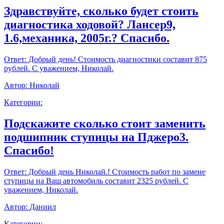
Здравствуйте, сколько будет стоить
диагностика ходовой? Лансер9,
1.6,механика, 2005г.? Спасибо.
Ответ:
Добрый день! Стоимость диагностики составит 875
рублей. С уважением, Николай.
Автор:
Николай
Категории:
Подскажите сколько стоит заменить
подшипник ступицы на Пджеро3.
Спасибо!
Ответ:
Добрый день Николай.! Стоимость работ по замене
ступицы на Ваш автомобиль составит 2325 рублей. С
уважением, Николай.
Автор:
Даниил
Категории: