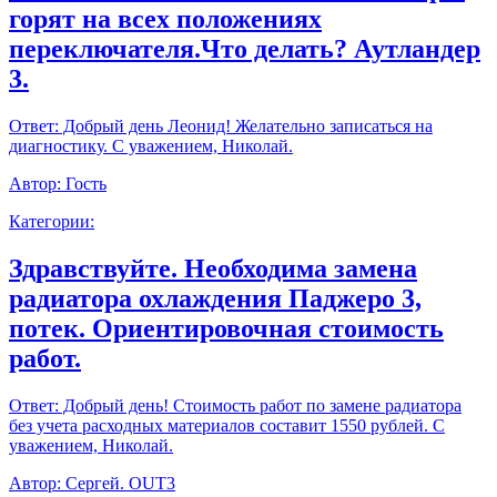
горят на всех положениях
переключателя.Что делать? Аутландер
3.
Ответ:
Добрый день Леонид! Желательно записаться на
диагностику. С уважением, Николай.
Автор:
Гость
Категории:
Здравствуйте. Необходима замена
радиатора охлаждения Паджеро 3,
потек. Ориентировочная стоимость
работ.
Ответ:
Добрый день! Стоимость работ по замене радиатора
без учета расходных материалов составит 1550 рублей. С
уважением, Николай.
Автор:
Сергей. OUT3