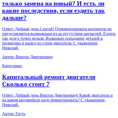
только замена на новый? И есть ли
какие последствия, если ездить так
дальше?
Ответ:
Добрый день Сергей! Отремонтировать коллектор не
представляется возможным из-за отсутствия запчастей. Ездить
так долго точно нельзя. Возможно попадание деталей в
цилиндры и выход из строя двигателя. С уважением,
Николай.
Автор:
Виктор Дмитриевич
Категории:
Капитальный ремонт двигателя
Сколько стоит 7
Ответ:
Добрый день Виктор Дмитриевич! Какой двигатель и
на каком автомобиле надо ремонтировать? С уважением,
Николай.
Автор:
Гость