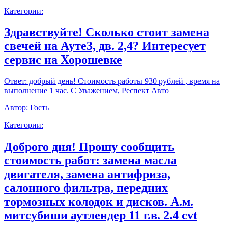
Категории:
Здравствуйте! Сколько стоит замена
свечей на Ауте3, дв. 2,4? Интересует
сервис на Хорошевке
Ответ:
добрый день! Стоимость работы 930 рублей , время на
выполнение 1 час. С Уважением, Респект Авто
Автор:
Гость
Категории:
Доброго дня! Прошу сообщить
стоимость работ: замена масла
двигателя, замена антифриза,
салонного фильтра, передних
тормозных колодок и дисков. А.м.
митсубиши аутлендер 11 г.в. 2.4 cvt