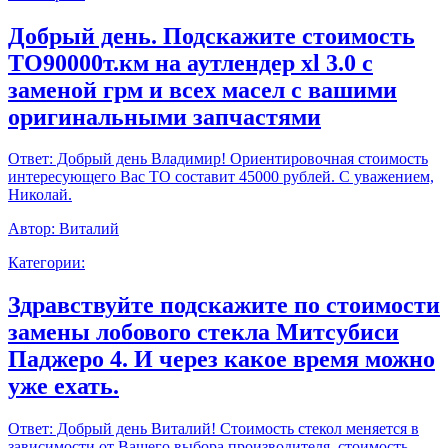
Добрый день. Подскажите стоимость
ТО90000т.км на аутлендер xl 3.0 с
заменой грм и всех масел с вашими
оригинальными запчастями
Ответ:
Добрый день Владимир! Ориентировочная стоимость
интересующего Вас ТО составит 45000 рублей. С уважением,
Николай.
Автор:
Виталий
Категории:
Здравствуйте подскажите по стоимости
замены лобового стекла Митсубиси
Паджеро 4. И через какое время можно
уже ехать.
Ответ:
Добрый день Виталий! Стоимость стекол меняется в
зависимости от Вашего выбора производителя, стоимость