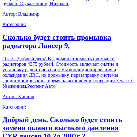
рублей. С уважением, Николай.
Автор:
Владимир
Категории:
Сколько будет стоить промывка
радиатора Лансер 9,
Ответ:
Добрый день! Владимир стоимость промывки
радиаторов 4375 рублей. Стоимость включает снятие и
установку радиаторов системы кондиционирования и
охлаждения ДВС, их промывку, перезаправку системы
кондиционирования, время на выполнение операции 3 часа. С
Уважением,Респект Авто
Автор:
Кирилл
Категории:
Добрый день. Сколько будет стоить
замена шланга высокого давления
ГУР лансер 10 2л 2007г ?