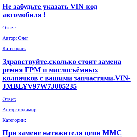
Не забудьте указать VIN-код
автомобиля !
Ответ:
Автор:
Олег
Категории:
Здравствуйте,сколько стоит замена
ремня ГРМ и маслосъёмных
колпачков с вашими запчастями.VIN-
JMBLYV97W7J005235
Ответ:
Автор:
влдимир
Категории:
При замене натяжителя цепи ММС