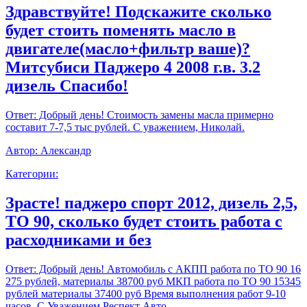
Здравствуйте! Подскажите сколько
будет стоить поменять масло в
двигателе(масло+фильтр ваше)?
Митсубиси Паджеро 4 2008 г.в. 3.2
дизель Спасибо!
Ответ:
Добрый день! Стоимость замены масла примерно
составит 7-7,5 тыс рублей. С уважением, Николай.
Автор:
Александр
Категории:
Зрасте! паджеро спорт 2012, дизель 2,5,
ТО 90, сколько будет стоить работа с
расходниками и без
Ответ:
Добрый день! Автомобиль с АКПП работа по ТО 90 16
275 рублей, материалы 38700 руб МКП работа по ТО 90 15345
рублей материалы 37400 руб Время выполнения работ 9-10
часов. С Уважением,Респект Авто