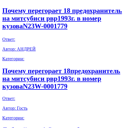
Почему перегорает 18 предохранитель
на митсубиси рвр1993г. в номер
кузоваN23W-0001779
Ответ:
Автор:
АНДРЕЙ
Категории:
Почему перегорает 18предохранитель
на митсубиси рвр1993г. в номер
кузоваN23W-0001779
Ответ:
Автор:
Гость
Категории: