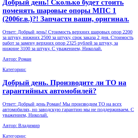
Добрый день! Сколько будет стоить
поменять шаровые опоры МПС 1
(2006г.в.)?! Запчасти ваши, оригинал.
Ответ:
Добрый день! Стоимость верхних шаровых опор 2200
за штуку, нижних 2500 за штуку, срок заказа 2 дня. Стоимость
работ за замену верхних опор 2325 рублей за штуку, за
нижние 3100 за штуку. С уважением, Николай.
Автор:
Роман
Категории:
Добрый день. Производите ли ТО на
гарантийных автомобилей?
Ответ:
Добрый день Роман! Мы производим ТО на всех
автомобилях, но заводскую гарантию мы не поддерживаем. С
уважением, Николай.
Автор:
Владимир
Категории: