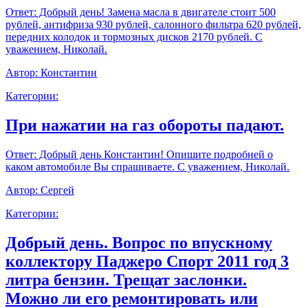
Ответ:
Добрый день! Замена масла в двигателе стоит 500
рублей, антифриза 930 рублей, салонного фильтра 620 рублей,
передних колодок и тормозных дисков 2170 рублей. С
уважением, Николай.
Автор:
Константин
Категории:
При нажатии на газ обороты падают.
Ответ:
Добрый день Константин! Опишите подробней о
каком автомобиле Вы спрашиваете. С уважением, Николай.
Автор:
Сергей
Категории:
Добрый день. Вопрос по впускному
коллектору Паджеро Спорт 2011 год 3
литра бензин. Трещат заслонки.
Можно ли его ремонтировать или