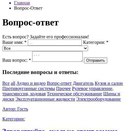
Главная
Вопрос-Ответ
Вопрос-ответ
Есть вопрос? Задайте его профессионалам!
Ваше имя:
*
Категория:
*
Ваш вопрос:
*
Отправить
Последние вопросы и ответы:
Все
all
Аудио и видео
Вопрс-ответ
Двигатель
Кузов и салон
Противоугонные системы
Прочее
Рулевое управление,
трансмиссия, ходовая
Техническое обслуживание
Шины и
диски
Эксплуатационные жидкости
Электрооборудование
Автор:
Гость
Категории: