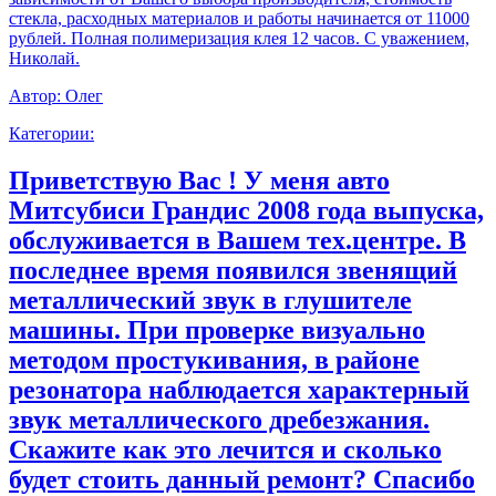
стекла, расходных материалов и работы начинается от 11000
рублей. Полная полимеризация клея 12 часов. С уважением,
Николай.
Автор:
Олег
Категории:
Приветствую Вас ! У меня авто
Митсубиси Грандис 2008 года выпуска,
обслуживается в Вашем тех.центре. В
последнее время появился звенящий
металлический звук в глушителе
машины. При проверке визуально
методом простукивания, в районе
резонатора наблюдается характерный
звук металлического дребезжания.
Скажите как это лечится и сколько
будет стоить данный ремонт? Спасибо