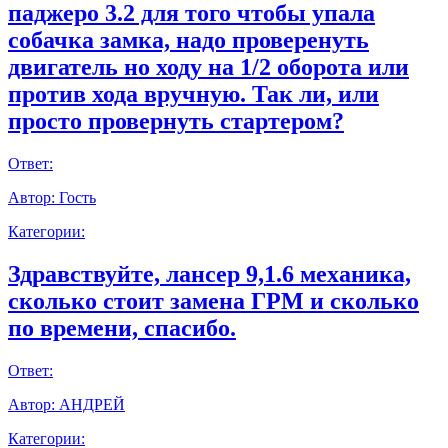
паджеро 3.2 для того чтобы упала
собачка замка, надо проверенуть
двигатель но ходу на 1/2 оборота или
против хода вручную. Так ли, или
просто провернуть стартером?
Ответ:
Автор:
Гость
Категории:
Здравствуйте, лансер 9,1.6 механика,
сколько стоит замена ГРМ и сколько
по времени, спасибо.
Ответ:
Автор:
АНДРЕЙ
Категории: