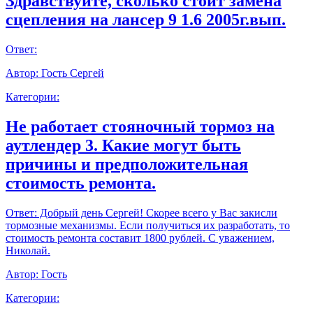
Здравствуйте, сколько стоит замена
сцепления на лансер 9 1.6 2005г.вып.
Ответ:
Автор:
Гость Сергей
Категории:
Не работает стояночный тормоз на
аутлендер 3. Какие могут быть
причины и предположительная
стоимость ремонта.
Ответ:
Добрый день Сергей! Скорее всего у Вас закисли
тормозные механизмы. Если получиться их разработать, то
стоимость ремонта составит 1800 рублей. С уважением,
Николай.
Автор:
Гость
Категории: