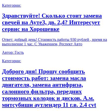
Категории:
Здравствуйте! Сколько стоит замена
свечей на Ауте3, дв. 2,4? Интересует
сервис на Хорошевке
Ответ:
добрый день! Стоимость работы 930 рублей , время на
выполнение 1 час. С Уважением, Респект Авто
Автор:
Гость
Категории:
Доброго дня! Прошу сообщить
стоимость работ: замена масла
двигателя, замена антифриза,
салонного фильтра, передних
тормозных колодок и дисков. А.м.
митсубиши аутлендер 11 г.в. 2.4 cvt