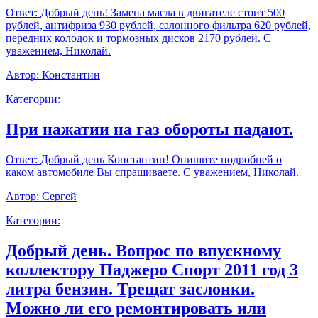
Ответ:
Добрый день! Замена масла в двигателе стоит 500
рублей, антифриза 930 рублей, салонного фильтра 620 рублей,
передних колодок и тормозных дисков 2170 рублей. С
уважением, Николай.
Автор:
Константин
Категории:
При нажатии на газ обороты падают.
Ответ:
Добрый день Константин! Опишите подробней о
каком автомобиле Вы спрашиваете. С уважением, Николай.
Автор:
Сергей
Категории:
Добрый день. Вопрос по впускному
коллектору Паджеро Спорт 2011 год 3
литра бензин. Трещат заслонки.
Можно ли его ремонтировать или