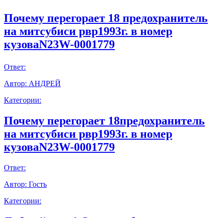
Почему перегорает 18 предохранитель
на митсубиси рвр1993г. в номер
кузоваN23W-0001779
Ответ:
Автор:
АНДРЕЙ
Категории:
Почему перегорает 18предохранитель
на митсубиси рвр1993г. в номер
кузоваN23W-0001779
Ответ:
Автор:
Гость
Категории: