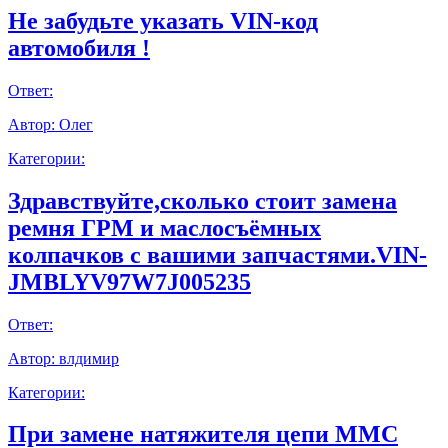
Не забудьте указать VIN-код
автомобиля !
Ответ:
Автор:
Олег
Категории:
Здравствуйте,сколько стоит замена
ремня ГРМ и маслосъёмных
колпачков с вашими запчастями.VIN-
JMBLYV97W7J005235
Ответ:
Автор:
влдимир
Категории:
При замене натяжителя цепи ММС