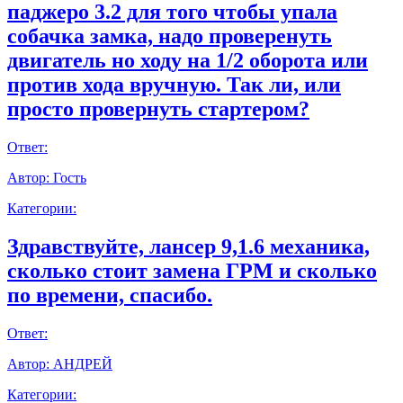
паджеро 3.2 для того чтобы упала
собачка замка, надо проверенуть
двигатель но ходу на 1/2 оборота или
против хода вручную. Так ли, или
просто провернуть стартером?
Ответ:
Автор:
Гость
Категории:
Здравствуйте, лансер 9,1.6 механика,
сколько стоит замена ГРМ и сколько
по времени, спасибо.
Ответ:
Автор:
АНДРЕЙ
Категории: