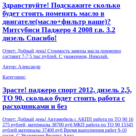
Здравствуйте! Подскажите сколько
будет стоить поменять масло в
двигателе(масло+фильтр ваше)?
Митсубиси Паджеро 4 2008 г.в. 3.2
дизель Спасибо!
Ответ:
Добрый день! Стоимость замены масла примерно
составит 7-7,5 тыс рублей. С уважением, Николай.
Автор:
Александр
Категории:
Зрасте! паджеро спорт 2012, дизель 2,5,
ТО 90, сколько будет стоить работа с
расходниками и без
Ответ:
Добрый день! Автомобиль с АКПП работа по ТО 90 16
275 рублей, материалы 38700 руб МКП работа по ТО 90 15345
рублей материалы 37400 руб Время выполнения работ 9-10
часов. С Уважением,Респект Авто