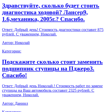
Здравствуйте, сколько будет стоить
диагностика ходовой? Лансер9,
1.6,механика, 2005г.? Спасибо.
Ответ:
Добрый день! Стоимость диагностики составит 875
рублей. С уважением, Николай.
Автор:
Николай
Категории:
Подскажите сколько стоит заменить
подшипник ступицы на Пджеро3.
Спасибо!
Ответ:
Добрый день Николай.! Стоимость работ по замене
ступицы на Ваш автомобиль составит 2325 рублей. С
уважением, Николай.
Автор:
Даниил
Категории: