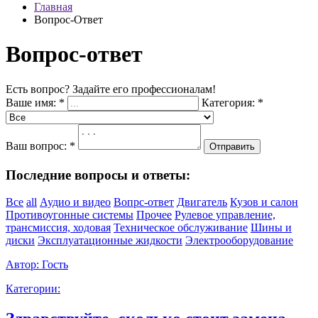
Главная
Вопрос-Ответ
Вопрос-ответ
Есть вопрос? Задайте его профессионалам!
Ваше имя:
*
Категория:
*
Ваш вопрос:
*
Отправить
Последние вопросы и ответы:
Все
all
Аудио и видео
Вопрс-ответ
Двигатель
Кузов и салон
Противоугонные системы
Прочее
Рулевое управление,
трансмиссия, ходовая
Техническое обслуживание
Шины и
диски
Эксплуатационные жидкости
Электрооборудование
Автор:
Гость
Категории: