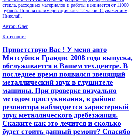
стекла, расходных материалов и работы начинается от 11000
рублей. Полная полимеризация клея 12 часов. С уважением,
Николай.
Автор:
Олег
Категории:
Приветствую Вас ! У меня авто
Митсубиси Грандис 2008 года выпуска,
обслуживается в Вашем тех.центре. В
последнее время появился звенящий
металлический звук в глушителе
машины. При проверке визуально
методом простукивания, в районе
резонатора наблюдается характерный
звук металлического дребезжания.
Скажите как это лечится и сколько
будет стоить данный ремонт? Спасибо