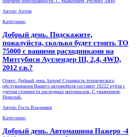
причине неисправности. С Уважением, Респект Авто
Автор:
Артем
Категории:
Добрый день. Подскажите,
пожалуйста, сколько будет стоить ТО
75000 с вашими расходниками на
Митсубиси Аутлендер III, 2,4, 4WD,
2012 г.в.?
Ответ:
Добрый день Артем! Стоимость технического
обслуживания Вашего автомобиля составит 10222 рубля с
учетом стоимости расходных материалов. С уважением,
Николай.
Автор:
Гость Владимир
Категории:
Добрый день. Автомашина Пажеро -4