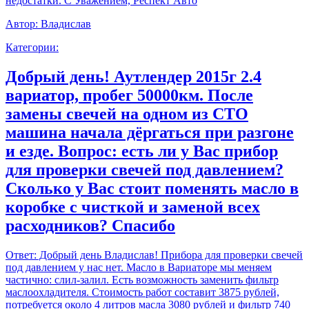
недостатки. С Уважением, Респект Авто
Автор:
Владислав
Категории:
Добрый день! Аутлендер 2015г 2.4
вариатор, пробег 50000км. После
замены свечей на одном из СТО
машина начала дёргаться при разгоне
и езде. Вопрос: есть ли у Вас прибор
для проверки свечей под давлением?
Сколько у Вас стоит поменять масло в
коробке с чисткой и заменой всех
расходников? Спасибо
Ответ:
Добрый день Владислав! Прибора для проверки свечей
под давлением у нас нет. Масло в Вариаторе мы меняем
частично: слил-залил. Есть возможность заменить фильтр
маслоохладителя. Стоимость работ составит 3875 рублей,
потребуется около 4 литров масла 3080 рублей и фильтр 740