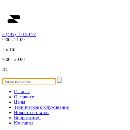
8 (495) 150-80-97
9
00
-
21
00
Пн-Сб
9
00
-
20
00
Вс
Главная
О сервисе
Цены
Техническое обслуживание
Новости и статьи
Вопрос-ответ
Контакты