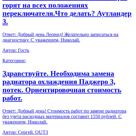
горят на всех положениях
переключателя.Что делать? Аутландер
3.
Ответ:
Добрый день Леонид! Желательно записаться на
диагностику. С уважением, Николай.
Автор:
Гость
Категории:
Здравствуйте. Необходима замена
радиатора охлаждения Паджеро 3,
потек. Ориентировочная стоимость
работ.
Ответ:
Добрый день! Стоимость работ по замене радиатора
без учета расходных материалов составит 1550 рублей. С
уважением, Николай.
Автор:
Сергей. OUT3