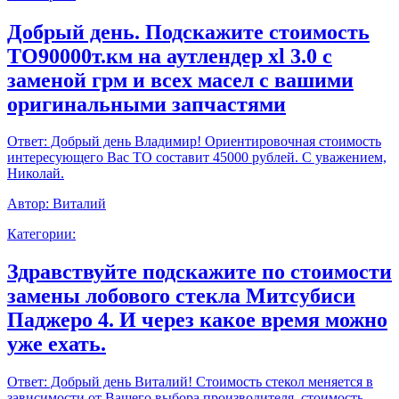
Добрый день. Подскажите стоимость
ТО90000т.км на аутлендер xl 3.0 с
заменой грм и всех масел с вашими
оригинальными запчастями
Ответ:
Добрый день Владимир! Ориентировочная стоимость
интересующего Вас ТО составит 45000 рублей. С уважением,
Николай.
Автор:
Виталий
Категории:
Здравствуйте подскажите по стоимости
замены лобового стекла Митсубиси
Паджеро 4. И через какое время можно
уже ехать.
Ответ:
Добрый день Виталий! Стоимость стекол меняется в
зависимости от Вашего выбора производителя, стоимость