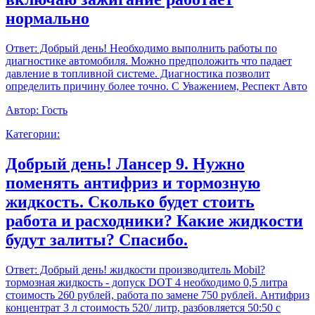
нормально
Ответ:
Добрый день! Необходимо выполнить работы по
диагностике автомобиля. Можно предположить что падает
давление в топливной системе. Диагностика позволит
определить причину более точно. С Уважением, Респект Авто
Автор:
Гость
Категории:
Добрый день! Лансер 9. Нужно
поменять антифриз и тормозную
жидкость. Сколько будет стоить
работа и расходники? Какие жидкости
будут залиты? Спасибо.
Ответ:
Добрый день! жидкости производитель Mobil?
тормозная жидкость - допуск DOT 4 необходимо 0,5 литра
стоимость 260 рублей, работа по замене 750 рублей. Антифриз
концентрат 3 л стоимость 520/ литр, разбовляется 50:50 с