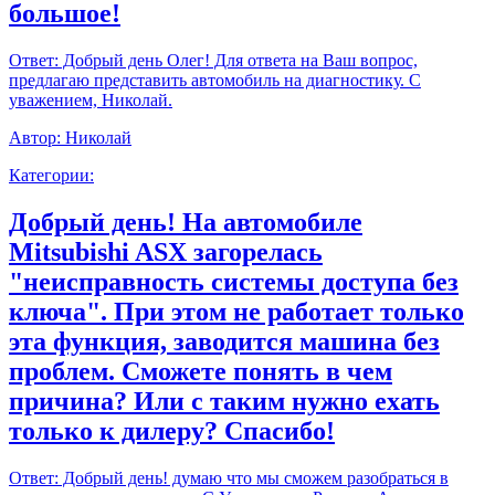
большое!
Ответ:
Добрый день Олег! Для ответа на Ваш вопрос,
предлагаю представить автомобиль на диагностику. С
уважением, Николай.
Автор:
Николай
Категории:
Добрый день! На автомобиле
Mitsubishi ASX загорелась
"неисправность системы доступа без
ключа". При этом не работает только
эта функция, заводится машина без
проблем. Сможете понять в чем
причина? Или с таким нужно ехать
только к дилеру? Спасибо!
Ответ:
Добрый день! думаю что мы сможем разобраться в