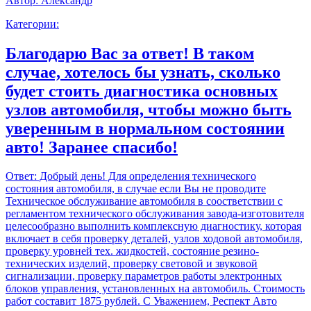
Автор:
Александр
Категории:
Благодарю Вас за ответ! В таком
случае, хотелось бы узнать, сколько
будет стоить диагностика основных
узлов автомобиля, чтобы можно быть
уверенным в нормальном состоянии
авто! Заранее спасибо!
Ответ:
Добрый день! Для определения технического
состояния автомобиля, в случае если Вы не проводите
Техническое обслуживание автомобиля в соостветствии с
регламентом технического обслуживания завода-изготовителя
целесообразно выполнить комплексную диагностику, которая
включает в себя проверку деталей, узлов ходовой автомобиля,
проверку уровней тех. жидкостей, состояние резино-
технических изделий, проверку световой и звуковой
сигнализации, проверку параметров работы электронных
блоков управления, установленных на автомобиль. Стоимость
работ составит 1875 рублей. С Уважением, Респект Авто