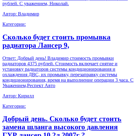
рублей. С уважением, Николай.
Автор:
Владимир
Категории:
Сколько будет стоить промывка
радиатора Лансер 9,
Ответ:
Добрый день! Владимир стоимость промывки
радиаторов 4375 рублей. Стоимость включает снятие и
установку радиаторов системы кондиционирования и
охлаждения ДВС, их промывку, перезаправку системы
кондиционирования, время на выполнение операции 3 часа. С
Уважением,Респект Авто
Автор:
Кирилл
Категории:
Добрый день. Сколько будет стоить
замена шланга высокого давления
ГУР лансер 10 2л 2007г ?