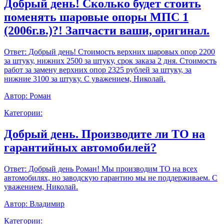
Добрый день! Сколько будет стоить
поменять шаровые опоры МПС 1
(2006г.в.)?! Запчасти ваши, оригинал.
Ответ:
Добрый день! Стоимость верхних шаровых опор 2200
за штуку, нижних 2500 за штуку, срок заказа 2 дня. Стоимость
работ за замену верхних опор 2325 рублей за штуку, за
нижние 3100 за штуку. С уважением, Николай.
Автор:
Роман
Категории:
Добрый день. Производите ли ТО на
гарантийных автомобилей?
Ответ:
Добрый день Роман! Мы производим ТО на всех
автомобилях, но заводскую гарантию мы не поддерживаем. С
уважением, Николай.
Автор:
Владимир
Категории: