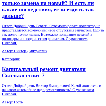
только замена на новый? И есть ли
какие последствия, если ездить так
дальше?
Ответ:
Добрый день Сергей! Отремонтировать коллектор не
представляется возможным из-за отсутствия запчастей. Ездить
так долго точно нельзя. Возможно попадание деталей в
цилиндры и выход из строя двигателя. С уважением,
Николай.
Автор:
Виктор Дмитриевич
Категории:
Капитальный ремонт двигателя
Сколько стоит 7
Ответ:
Добрый день Виктор Дмитриевич! Какой двигатель и
на каком автомобиле надо ремонтировать? С уважением,
Николай.
Автор:
Гость