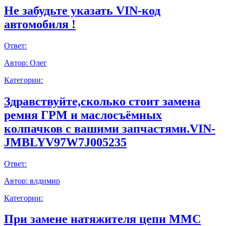
Не забудьте указать VIN-код
автомобиля !
Ответ:
Автор:
Олег
Категории:
Здравствуйте,сколько стоит замена
ремня ГРМ и маслосъёмных
колпачков с вашими запчастями.VIN-
JMBLYV97W7J005235
Ответ:
Автор:
влдимир
Категории:
При замене натяжителя цепи ММС