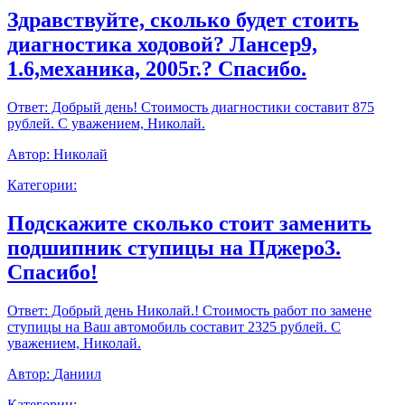
Здравствуйте, сколько будет стоить
диагностика ходовой? Лансер9,
1.6,механика, 2005г.? Спасибо.
Ответ:
Добрый день! Стоимость диагностики составит 875
рублей. С уважением, Николай.
Автор:
Николай
Категории:
Подскажите сколько стоит заменить
подшипник ступицы на Пджеро3.
Спасибо!
Ответ:
Добрый день Николай.! Стоимость работ по замене
ступицы на Ваш автомобиль составит 2325 рублей. С
уважением, Николай.
Автор:
Даниил
Категории: