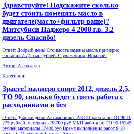
Здравствуйте! Подскажите сколько
будет стоить поменять масло в
двигателе(масло+фильтр ваше)?
Митсубиси Паджеро 4 2008 г.в. 3.2
дизель Спасибо!
Ответ:
Добрый день! Стоимость замены масла примерно
составит 7-7,5 тыс рублей. С уважением, Николай.
Автор:
Александр
Категории:
Зрасте! паджеро спорт 2012, дизель 2,5,
ТО 90, сколько будет стоить работа с
расходниками и без
Ответ:
Добрый день! Автомобиль с АКПП работа по ТО 90 16
275 рублей, материалы 38700 руб МКП работа по ТО 90 15345
рублей материалы 37400 руб Время выполнения работ 9-10
часов. С Уважением,Респект Авто