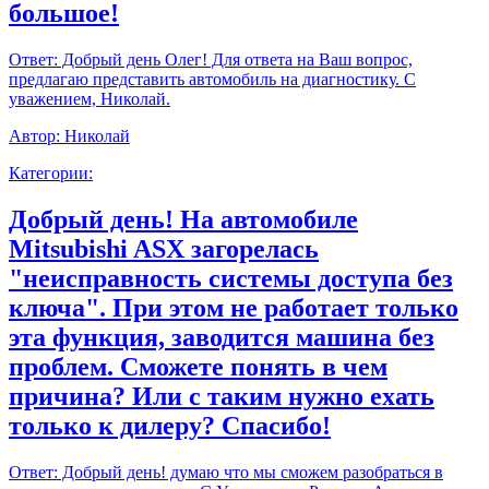
большое!
Ответ:
Добрый день Олег! Для ответа на Ваш вопрос,
предлагаю представить автомобиль на диагностику. С
уважением, Николай.
Автор:
Николай
Категории:
Добрый день! На автомобиле
Mitsubishi ASX загорелась
"неисправность системы доступа без
ключа". При этом не работает только
эта функция, заводится машина без
проблем. Сможете понять в чем
причина? Или с таким нужно ехать
только к дилеру? Спасибо!
Ответ:
Добрый день! думаю что мы сможем разобраться в