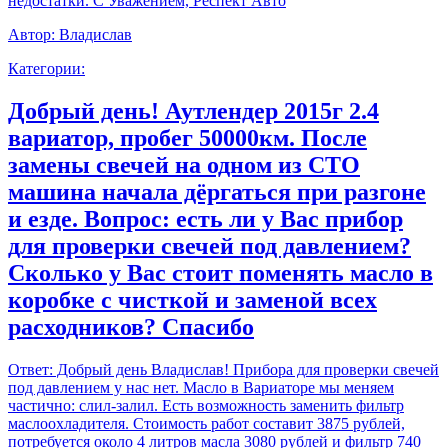
недостатки. С Уважением, Респект Авто
Автор:
Владислав
Категории:
Добрый день! Аутлендер 2015г 2.4
вариатор, пробег 50000км. После
замены свечей на одном из СТО
машина начала дёргаться при разгоне
и езде. Вопрос: есть ли у Вас прибор
для проверки свечей под давлением?
Сколько у Вас стоит поменять масло в
коробке с чисткой и заменой всех
расходников? Спасибо
Ответ:
Добрый день Владислав! Прибора для проверки свечей
под давлением у нас нет. Масло в Вариаторе мы меняем
частично: слил-залил. Есть возможность заменить фильтр
маслоохладителя. Стоимость работ составит 3875 рублей,
потребуется около 4 литров масла 3080 рублей и фильтр 740