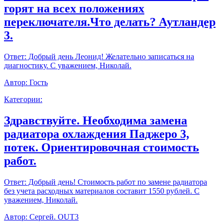
горят на всех положениях
переключателя.Что делать? Аутландер
3.
Ответ:
Добрый день Леонид! Желательно записаться на
диагностику. С уважением, Николай.
Автор:
Гость
Категории:
Здравствуйте. Необходима замена
радиатора охлаждения Паджеро 3,
потек. Ориентировочная стоимость
работ.
Ответ:
Добрый день! Стоимость работ по замене радиатора
без учета расходных материалов составит 1550 рублей. С
уважением, Николай.
Автор:
Сергей. OUT3