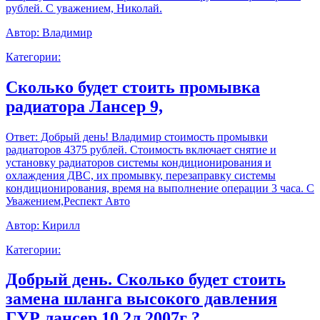
рублей. С уважением, Николай.
Автор:
Владимир
Категории:
Сколько будет стоить промывка
радиатора Лансер 9,
Ответ:
Добрый день! Владимир стоимость промывки
радиаторов 4375 рублей. Стоимость включает снятие и
установку радиаторов системы кондиционирования и
охлаждения ДВС, их промывку, перезаправку системы
кондиционирования, время на выполнение операции 3 часа. С
Уважением,Респект Авто
Автор:
Кирилл
Категории:
Добрый день. Сколько будет стоить
замена шланга высокого давления
ГУР лансер 10 2л 2007г ?