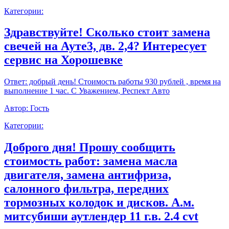
Категории:
Здравствуйте! Сколько стоит замена
свечей на Ауте3, дв. 2,4? Интересует
сервис на Хорошевке
Ответ:
добрый день! Стоимость работы 930 рублей , время на
выполнение 1 час. С Уважением, Респект Авто
Автор:
Гость
Категории:
Доброго дня! Прошу сообщить
стоимость работ: замена масла
двигателя, замена антифриза,
салонного фильтра, передних
тормозных колодок и дисков. А.м.
митсубиши аутлендер 11 г.в. 2.4 cvt