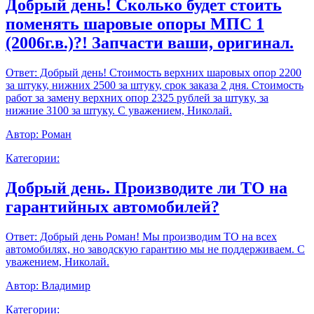
Добрый день! Сколько будет стоить
поменять шаровые опоры МПС 1
(2006г.в.)?! Запчасти ваши, оригинал.
Ответ:
Добрый день! Стоимость верхних шаровых опор 2200
за штуку, нижних 2500 за штуку, срок заказа 2 дня. Стоимость
работ за замену верхних опор 2325 рублей за штуку, за
нижние 3100 за штуку. С уважением, Николай.
Автор:
Роман
Категории:
Добрый день. Производите ли ТО на
гарантийных автомобилей?
Ответ:
Добрый день Роман! Мы производим ТО на всех
автомобилях, но заводскую гарантию мы не поддерживаем. С
уважением, Николай.
Автор:
Владимир
Категории: