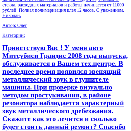
стекла, расходных материалов и работы начинается от 11000
рублей. Полная полимеризация клея 12 часов. С уважением,
Николай.
Автор:
Олег
Категории:
Приветствую Вас ! У меня авто
Митсубиси Грандис 2008 года выпуска,
обслуживается в Вашем тех.центре. В
последнее время появился звенящий
металлический звук в глушителе
машины. При проверке визуально
методом простукивания, в районе
резонатора наблюдается характерный
звук металлического дребезжания.
Скажите как это лечится и сколько
будет стоить данный ремонт? Спасибо