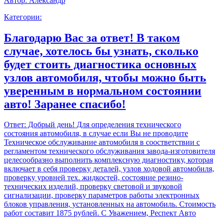
Автор:
Александр
Категории:
Благодарю Вас за ответ! В таком
случае, хотелось бы узнать, сколько
будет стоить диагностика основных
узлов автомобиля, чтобы можно быть
уверенным в нормальном состоянии
авто! Заранее спасибо!
Ответ:
Добрый день! Для определения технического
состояния автомобиля, в случае если Вы не проводите
Техническое обслуживание автомобиля в соостветствии с
регламентом технического обслуживания завода-изготовителя
целесообразно выполнить комплексную диагностику, которая
включает в себя проверку деталей, узлов ходовой автомобиля,
проверку уровней тех. жидкостей, состояние резино-
технических изделий, проверку световой и звуковой
сигнализации, проверку параметров работы электронных
блоков управления, установленных на автомобиль. Стоимость
работ составит 1875 рублей. С Уважением, Респект Авто