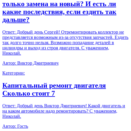
только замена на новый? И есть ли
какие последствия, если ездить так
дальше?
Ответ:
Добрый день Сергей! Отремонтировать коллектор не
представляется возможным из-за отсутствия запчастей. Ездить
так долго точно нельзя. Возможно попадание деталей в
цилиндры и выход из строя двигателя. С уважением,
Николай.
Автор:
Виктор Дмитриевич
Категории:
Капитальный ремонт двигателя
Сколько стоит 7
Ответ:
Добрый день Виктор Дмитриевич! Какой двигатель и
на каком автомобиле надо ремонтировать? С уважением,
Николай.
Автор:
Гость