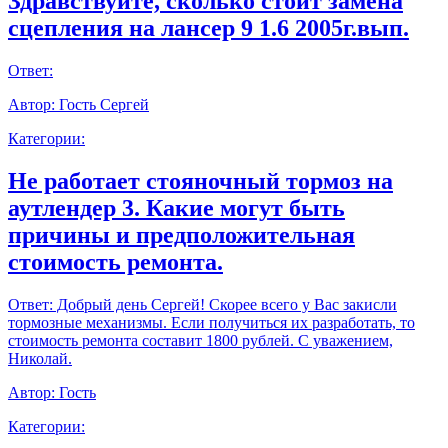
Здравствуйте, сколько стоит замена
сцепления на лансер 9 1.6 2005г.вып.
Ответ:
Автор:
Гость Сергей
Категории:
Не работает стояночный тормоз на
аутлендер 3. Какие могут быть
причины и предположительная
стоимость ремонта.
Ответ:
Добрый день Сергей! Скорее всего у Вас закисли
тормозные механизмы. Если получиться их разработать, то
стоимость ремонта составит 1800 рублей. С уважением,
Николай.
Автор:
Гость
Категории: