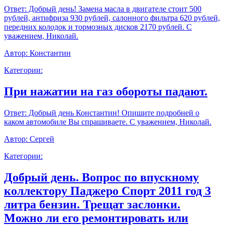
Ответ:
Добрый день! Замена масла в двигателе стоит 500
рублей, антифриза 930 рублей, салонного фильтра 620 рублей,
передних колодок и тормозных дисков 2170 рублей. С
уважением, Николай.
Автор:
Константин
Категории:
При нажатии на газ обороты падают.
Ответ:
Добрый день Константин! Опишите подробней о
каком автомобиле Вы спрашиваете. С уважением, Николай.
Автор:
Сергей
Категории:
Добрый день. Вопрос по впускному
коллектору Паджеро Спорт 2011 год 3
литра бензин. Трещат заслонки.
Можно ли его ремонтировать или