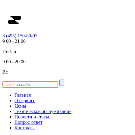
8 (495) 150-80-97
9
00
-
21
00
Пн-Сб
9
00
-
20
00
Вс
Главная
О сервисе
Цены
Техническое обслуживание
Новости и статьи
Вопрос-ответ
Контакты