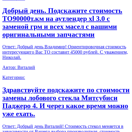
Добрый день. Подскажите стоимость
ТО90000т.км на аутлендер xl 3.0 с
заменой грм и всех масел с вашими
оригинальными запчастями
Ответ:
Добрый день Владимир! Ориентировочная стоимость
интересующего Вас ТО составит 45000 рублей. С уважением,
Николай.
Автор:
Виталий
Категории:
Здравствуйте подскажите по стоимости
замены лобового стекла Митсубиси
Паджеро 4. И через какое время можно
уже ехать.
Ответ:
Добрый день Виталий! Стоимость стекол меняется в
зависимости от Вашего выбора производителя, стоимость