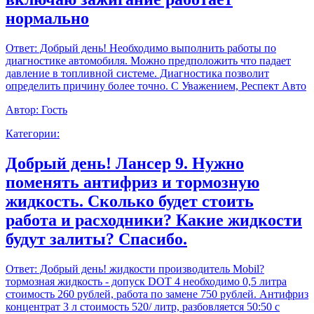
нормально
Ответ:
Добрый день! Необходимо выполнить работы по
диагностике автомобиля. Можно предположить что падает
давление в топливной системе. Диагностика позволит
определить причину более точно. С Уважением, Респект Авто
Автор:
Гость
Категории:
Добрый день! Лансер 9. Нужно
поменять антифриз и тормозную
жидкость. Сколько будет стоить
работа и расходники? Какие жидкости
будут залиты? Спасибо.
Ответ:
Добрый день! жидкости производитель Mobil?
тормозная жидкость - допуск DOT 4 необходимо 0,5 литра
стоимость 260 рублей, работа по замене 750 рублей. Антифриз
концентрат 3 л стоимость 520/ литр, разбовляется 50:50 с