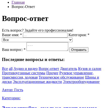
Главная
Вопрос-Ответ
Вопрос-ответ
Есть вопрос? Задайте его профессионалам!
Ваше имя:
*
Категория:
*
Ваш вопрос:
*
Отправить
Последние вопросы и ответы:
Все
all
Аудио и видео
Вопрс-ответ
Двигатель
Кузов и салон
Противоугонные системы
Прочее
Рулевое управление,
трансмиссия, ходовая
Техническое обслуживание
Шины и
диски
Эксплуатационные жидкости
Электрооборудование
Автор:
Гость
Категории: