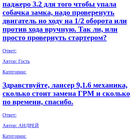
паджеро 3.2 для того чтобы упала
собачка замка, надо проверенуть
двигатель но ходу на 1/2 оборота или
против хода вручную. Так ли, или
просто провернуть стартером?
Ответ:
Автор:
Гость
Категории:
Здравствуйте, лансер 9,1.6 механика,
сколько стоит замена ГРМ и сколько
по времени, спасибо.
Ответ:
Автор:
АНДРЕЙ
Категории: