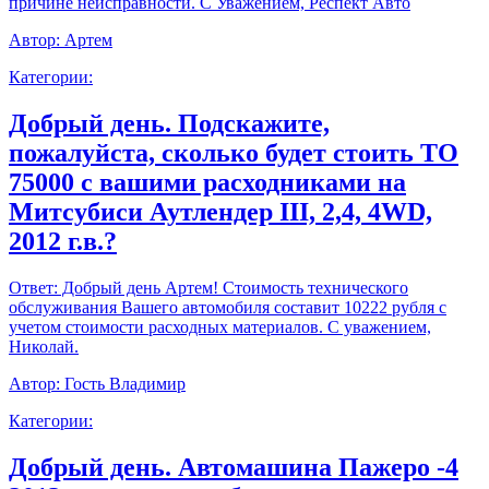
причине неисправности. С Уважением, Респект Авто
Автор:
Артем
Категории:
Добрый день. Подскажите,
пожалуйста, сколько будет стоить ТО
75000 с вашими расходниками на
Митсубиси Аутлендер III, 2,4, 4WD,
2012 г.в.?
Ответ:
Добрый день Артем! Стоимость технического
обслуживания Вашего автомобиля составит 10222 рубля с
учетом стоимости расходных материалов. С уважением,
Николай.
Автор:
Гость Владимир
Категории:
Добрый день. Автомашина Пажеро -4