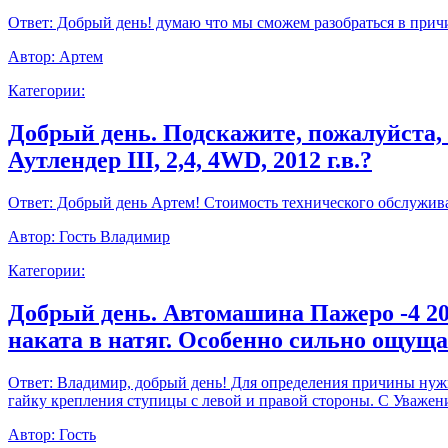
Ответ:
Добрый день! думаю что мы сможем разобраться в прич
Автор:
Артем
Категории:
Добрый день. Подскажите, пожалуйста,
Аутлендер III, 2,4, 4WD, 2012 г.в.?
Ответ:
Добрый день Артем! Стоимость технического обслуживан
Автор:
Гость Владимир
Категории:
Добрый день. Автомашина Пажеро -4 20
наката в натяг. Особенно сильно ощущ
Ответ:
Владимир, добрый день! Для определения причины нужно
гайку крепления ступицы с левой и правой стороны. С Уважен
Автор:
Гость