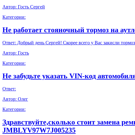
Автор:
Гость Сергей
Категории:
Не работает стояночный тормоз на аут
Ответ:
Добрый день Сергей! Скорее всего у Вас закисли тормоз
Автор:
Гость
Категории:
Не забудьте указать VIN-код автомобиля
Ответ:
Автор:
Олег
Категории:
Здравствуйте,сколько стоит замена ре
JMBLYV97W7J005235