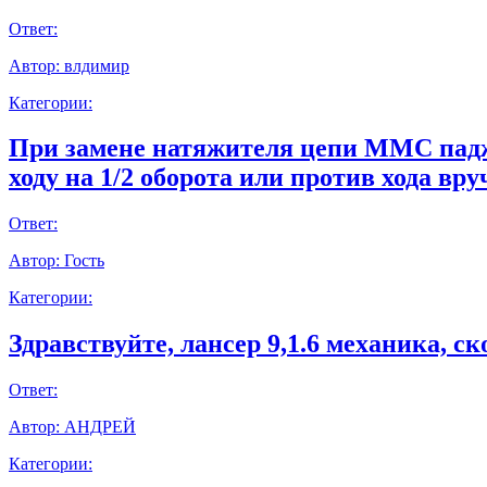
Ответ:
Автор:
влдимир
Категории:
При замене натяжителя цепи ММС паджер
ходу на 1/2 оборота или против хода вр
Ответ:
Автор:
Гость
Категории:
Здравствуйте, лансер 9,1.6 механика, с
Ответ:
Автор:
АНДРЕЙ
Категории: