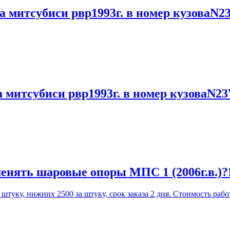
а митсубиси рвр1993г. в номер кузоваN2
а митсубиси рвр1993г. в номер кузоваN2
енять шаровые опоры МПС 1 (2006г.в.)?
уку, нижних 2500 за штуку, срок заказа 2 дня. Стоимость работ