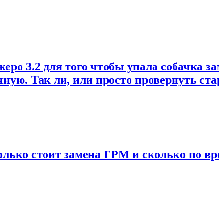
о 3.2 для того чтобы упала собачка зам
учную. Так ли, или просто провернуть ст
колько стоит замена ГРМ и сколько по вр