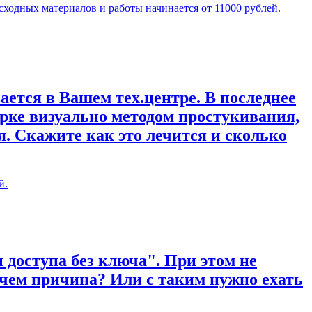
сходных материалов и работы начинается от 11000 рублей.
ается в Вашем тех.центре. В последнее
рке визуально методом простукивания,
. Скажите как это лечится и сколько
й.
 доступа без ключа". При этом не
 чем причина? Или с таким нужно ехать