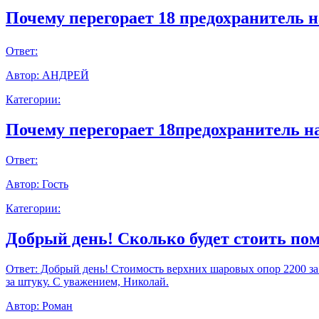
Почему перегорает 18 предохранитель н
Ответ:
Автор:
АНДРЕЙ
Категории:
Почему перегорает 18предохранитель н
Ответ:
Автор:
Гость
Категории:
Добрый день! Сколько будет стоить пом
Ответ:
Добрый день! Стоимость верхних шаровых опор 2200 за шт
за штуку. С уважением, Николай.
Автор:
Роман