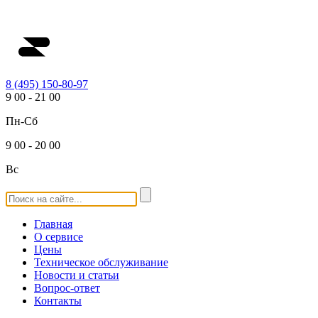
8 (495) 150-80-97
9
00
-
21
00
Пн-Сб
9
00
-
20
00
Вс
Главная
О сервисе
Цены
Техническое обслуживание
Новости и статьи
Вопрос-ответ
Контакты