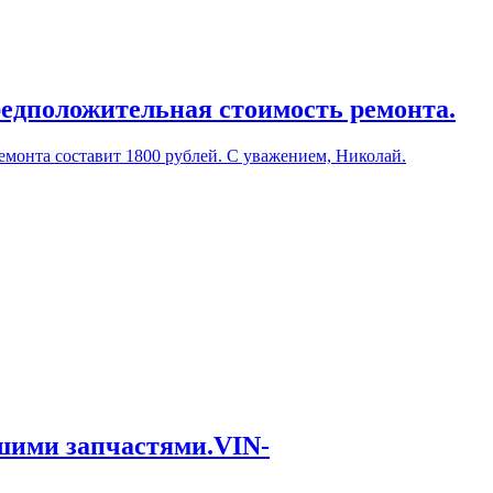
редположительная стоимость ремонта.
емонта составит 1800 рублей. С уважением, Николай.
ашими запчастями.VIN-