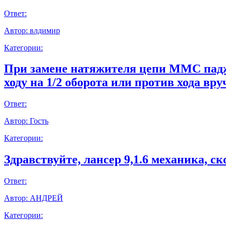
Ответ:
Автор:
влдимир
Категории:
При замене натяжителя цепи ММС паджер
ходу на 1/2 оборота или против хода вр
Ответ:
Автор:
Гость
Категории:
Здравствуйте, лансер 9,1.6 механика, с
Ответ:
Автор:
АНДРЕЙ
Категории: