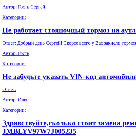
Автор:
Гость Сергей
Категории:
Не работает стояночный тормоз на аут
Ответ:
Добрый день Сергей! Скорее всего у Вас закисли тормоз
Автор:
Гость
Категории:
Не забудьте указать VIN-код автомобиля
Ответ:
Автор:
Олег
Категории:
Здравствуйте,сколько стоит замена ре
JMBLYV97W7J005235