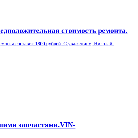
редположительная стоимость ремонта.
емонта составит 1800 рублей. С уважением, Николай.
ашими запчастями.VIN-