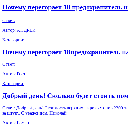
Почему перегорает 18 предохранитель н
Ответ:
Автор:
АНДРЕЙ
Категории:
Почему перегорает 18предохранитель н
Ответ:
Автор:
Гость
Категории:
Добрый день! Сколько будет стоить пом
Ответ:
Добрый день! Стоимость верхних шаровых опор 2200 за шт
за штуку. С уважением, Николай.
Автор:
Роман