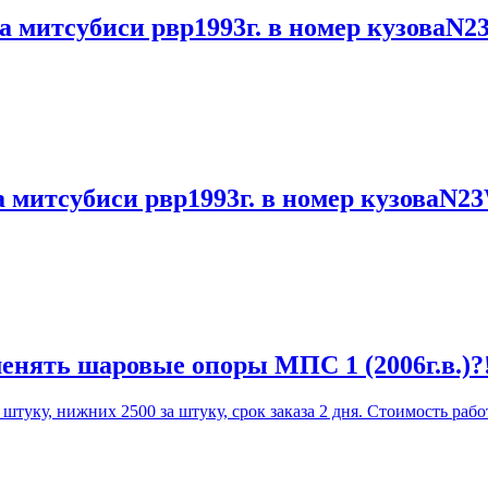
а митсубиси рвр1993г. в номер кузоваN2
а митсубиси рвр1993г. в номер кузоваN2
енять шаровые опоры МПС 1 (2006г.в.)?
уку, нижних 2500 за штуку, срок заказа 2 дня. Стоимость работ