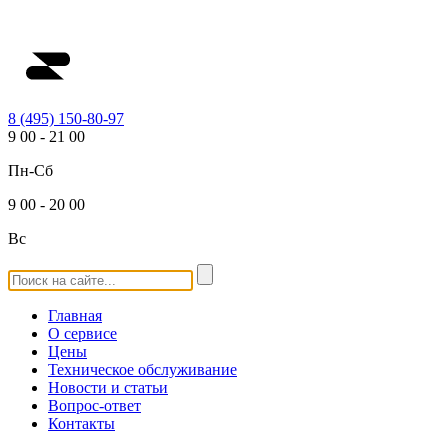
8 (495) 150-80-97
9
00
-
21
00
Пн-Сб
9
00
-
20
00
Вс
Главная
О сервисе
Цены
Техническое обслуживание
Новости и статьи
Вопрос-ответ
Контакты