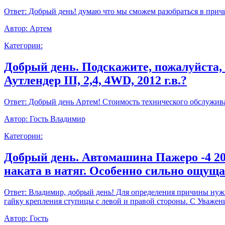
Ответ:
Добрый день! думаю что мы сможем разобраться в прич
Автор:
Артем
Категории:
Добрый день. Подскажите, пожалуйста,
Аутлендер III, 2,4, 4WD, 2012 г.в.?
Ответ:
Добрый день Артем! Стоимость технического обслуживан
Автор:
Гость Владимир
Категории:
Добрый день. Автомашина Пажеро -4 20
наката в натяг. Особенно сильно ощущ
Ответ:
Владимир, добрый день! Для определения причины нужно
гайку крепления ступицы с левой и правой стороны. С Уважен
Автор:
Гость