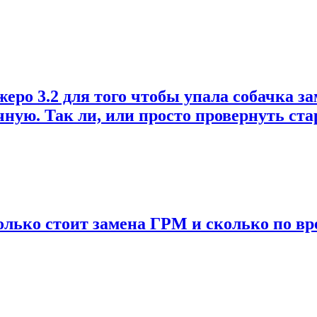
о 3.2 для того чтобы упала собачка зам
учную. Так ли, или просто провернуть ст
колько стоит замена ГРМ и сколько по вр