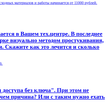
сходных материалов и работы начинается от 11000 рублей.
ается в Вашем тех.центре. В последнее
рке визуально методом простукивания,
. Скажите как это лечится и сколько
й.
 доступа без ключа". При этом не
 чем причина? Или с таким нужно ехать