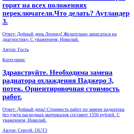
горят на всех положениях
переключателя.Что делать? Аутландер
3.
Ответ:
Добрый день Леонид! Желательно записаться на
диагностику. С уважением, Николай.
Автор:
Гость
Категории:
Здравствуйте. Необходима замена
радиатора охлаждения Паджеро 3,
потек. Ориентировочная стоимость
работ.
Ответ:
Добрый день! Стоимость работ по замене радиатора
без учета расходных материалов составит 1550 рублей. С
уважением, Николай.
Автор:
Сергей. OUT3