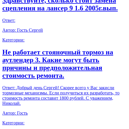
Здравствуйте, сколько стоит замена
сцепления на лансер 9 1.6 2005г.вып.
Ответ:
Автор:
Гость Сергей
Категории:
Не работает стояночный тормоз на
аутлендер 3. Какие могут быть
причины и предположительная
стоимость ремонта.
Ответ:
Добрый день Сергей! Скорее всего у Вас закисли
тормозные механизмы. Если получиться их разработать, то
стоимость ремонта составит 1800 рублей. С уважением,
Николай.
Автор:
Гость
Категории: