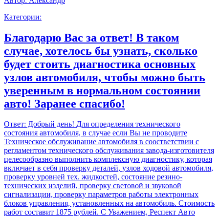
Автор:
Александр
Категории:
Благодарю Вас за ответ! В таком
случае, хотелось бы узнать, сколько
будет стоить диагностика основных
узлов автомобиля, чтобы можно быть
уверенным в нормальном состоянии
авто! Заранее спасибо!
Ответ:
Добрый день! Для определения технического
состояния автомобиля, в случае если Вы не проводите
Техническое обслуживание автомобиля в соостветствии с
регламентом технического обслуживания завода-изготовителя
целесообразно выполнить комплексную диагностику, которая
включает в себя проверку деталей, узлов ходовой автомобиля,
проверку уровней тех. жидкостей, состояние резино-
технических изделий, проверку световой и звуковой
сигнализации, проверку параметров работы электронных
блоков управления, установленных на автомобиль. Стоимость
работ составит 1875 рублей. С Уважением, Респект Авто