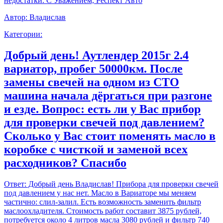
недостатки. С Уважением, Респект Авто
Автор:
Владислав
Категории:
Добрый день! Аутлендер 2015г 2.4
вариатор, пробег 50000км. После
замены свечей на одном из СТО
машина начала дёргаться при разгоне
и езде. Вопрос: есть ли у Вас прибор
для проверки свечей под давлением?
Сколько у Вас стоит поменять масло в
коробке с чисткой и заменой всех
расходников? Спасибо
Ответ:
Добрый день Владислав! Прибора для проверки свечей
под давлением у нас нет. Масло в Вариаторе мы меняем
частично: слил-залил. Есть возможность заменить фильтр
маслоохладителя. Стоимость работ составит 3875 рублей,
потребуется около 4 литров масла 3080 рублей и фильтр 740