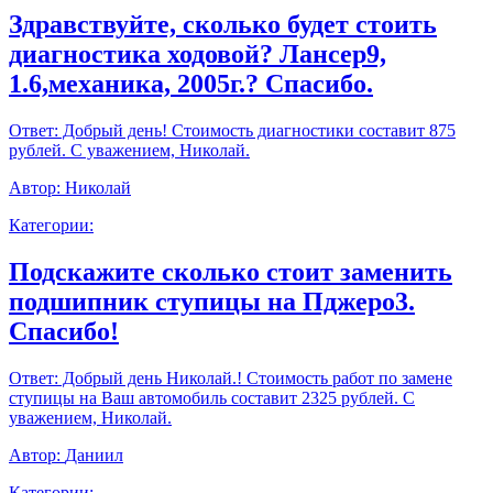
Здравствуйте, сколько будет стоить
диагностика ходовой? Лансер9,
1.6,механика, 2005г.? Спасибо.
Ответ:
Добрый день! Стоимость диагностики составит 875
рублей. С уважением, Николай.
Автор:
Николай
Категории:
Подскажите сколько стоит заменить
подшипник ступицы на Пджеро3.
Спасибо!
Ответ:
Добрый день Николай.! Стоимость работ по замене
ступицы на Ваш автомобиль составит 2325 рублей. С
уважением, Николай.
Автор:
Даниил
Категории: