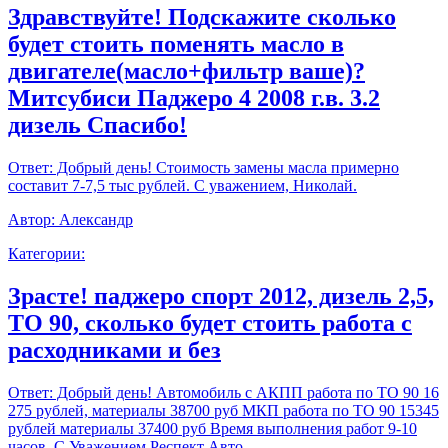
Здравствуйте! Подскажите сколько
будет стоить поменять масло в
двигателе(масло+фильтр ваше)?
Митсубиси Паджеро 4 2008 г.в. 3.2
дизель Спасибо!
Ответ:
Добрый день! Стоимость замены масла примерно
составит 7-7,5 тыс рублей. С уважением, Николай.
Автор:
Александр
Категории:
Зрасте! паджеро спорт 2012, дизель 2,5,
ТО 90, сколько будет стоить работа с
расходниками и без
Ответ:
Добрый день! Автомобиль с АКПП работа по ТО 90 16
275 рублей, материалы 38700 руб МКП работа по ТО 90 15345
рублей материалы 37400 руб Время выполнения работ 9-10
часов. С Уважением,Респект Авто