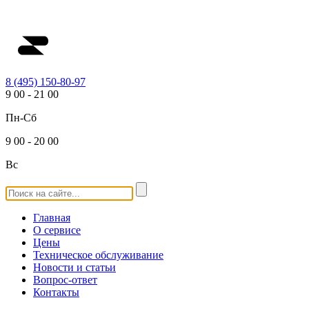
8 (495) 150-80-97
9
00
-
21
00
Пн-Сб
9
00
-
20
00
Вс
Главная
О сервисе
Цены
Техническое обслуживание
Новости и статьи
Вопрос-ответ
Контакты