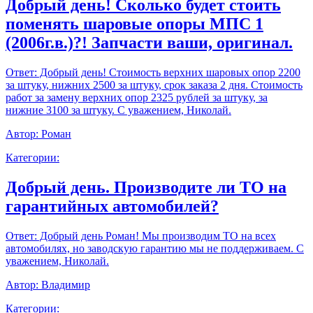
Добрый день! Сколько будет стоить
поменять шаровые опоры МПС 1
(2006г.в.)?! Запчасти ваши, оригинал.
Ответ:
Добрый день! Стоимость верхних шаровых опор 2200
за штуку, нижних 2500 за штуку, срок заказа 2 дня. Стоимость
работ за замену верхних опор 2325 рублей за штуку, за
нижние 3100 за штуку. С уважением, Николай.
Автор:
Роман
Категории:
Добрый день. Производите ли ТО на
гарантийных автомобилей?
Ответ:
Добрый день Роман! Мы производим ТО на всех
автомобилях, но заводскую гарантию мы не поддерживаем. С
уважением, Николай.
Автор:
Владимир
Категории: