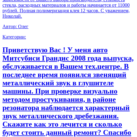
стекла, расходных материалов и работы начинается от 11000
рублей. Полная полимеризация клея 12 часов. С уважением,
Николай.
Автор:
Олег
Категории:
Приветствую Вас ! У меня авто
Митсубиси Грандис 2008 года выпуска,
обслуживается в Вашем тех.центре. В
последнее время появился звенящий
металлический звук в глушителе
машины. При проверке визуально
методом простукивания, в районе
резонатора наблюдается характерный
звук металлического дребезжания.
Скажите как это лечится и сколько
будет стоить данный ремонт? Спасибо