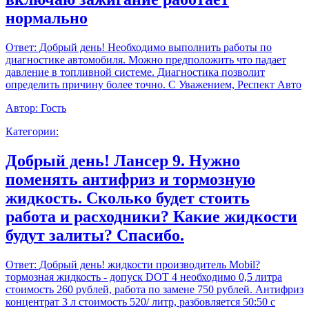
нормально
Ответ:
Добрый день! Необходимо выполнить работы по
диагностике автомобиля. Можно предположить что падает
давление в топливной системе. Диагностика позволит
определить причину более точно. С Уважением, Респект Авто
Автор:
Гость
Категории:
Добрый день! Лансер 9. Нужно
поменять антифриз и тормозную
жидкость. Сколько будет стоить
работа и расходники? Какие жидкости
будут залиты? Спасибо.
Ответ:
Добрый день! жидкости производитель Mobil?
тормозная жидкость - допуск DOT 4 необходимо 0,5 литра
стоимость 260 рублей, работа по замене 750 рублей. Антифриз
концентрат 3 л стоимость 520/ литр, разбовляется 50:50 с