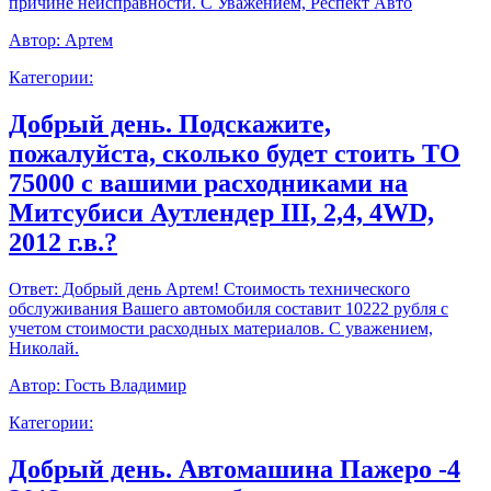
причине неисправности. С Уважением, Респект Авто
Автор:
Артем
Категории:
Добрый день. Подскажите,
пожалуйста, сколько будет стоить ТО
75000 с вашими расходниками на
Митсубиси Аутлендер III, 2,4, 4WD,
2012 г.в.?
Ответ:
Добрый день Артем! Стоимость технического
обслуживания Вашего автомобиля составит 10222 рубля с
учетом стоимости расходных материалов. С уважением,
Николай.
Автор:
Гость Владимир
Категории:
Добрый день. Автомашина Пажеро -4