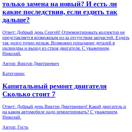
только замена на новый? И есть ли
какие последствия, если ездить так
дальше?
Ответ:
Добрый день Сергей! Отремонтировать коллектор не
представляется возможным из-за отсутствия запчастей. Ездить
так долго точно нельзя. Возможно попадание деталей в
цилиндры и выход из строя двигателя. С уважением,
Николай.
Автор:
Виктор Дмитриевич
Категории:
Капитальный ремонт двигателя
Сколько стоит 7
Ответ:
Добрый день Виктор Дмитриевич! Какой двигатель и
на каком автомобиле надо ремонтировать? С уважением,
Николай.
Автор:
Гость