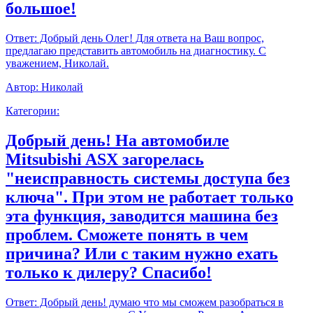
большое!
Ответ:
Добрый день Олег! Для ответа на Ваш вопрос,
предлагаю представить автомобиль на диагностику. С
уважением, Николай.
Автор:
Николай
Категории:
Добрый день! На автомобиле
Mitsubishi ASX загорелась
"неисправность системы доступа без
ключа". При этом не работает только
эта функция, заводится машина без
проблем. Сможете понять в чем
причина? Или с таким нужно ехать
только к дилеру? Спасибо!
Ответ:
Добрый день! думаю что мы сможем разобраться в