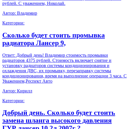
рублей. С уважением, Николай.
Автор:
Владимир
Категории:
Сколько будет стоить промывка
радиатора Лансер 9,
Ответ:
Добрый день! Владимир стоимость промывки
радиаторов 4375 рублей. Стоимость включает снятие и
установку радиаторов системы кондиционирования и
охлаждения ДВС, их промывку, перезаправку системы
кондиционирования, время на выполнение операции 3 часа. С
Уважением,Респект Авто
Автор:
Кирилл
Категории:
Добрый день. Сколько будет стоить
замена шланга высокого давления
ГУР лансер 10 2л 2007г ?