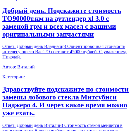
Добрый день. Подскажите стоимость
ТО90000т.км на аутлендер xl 3.0 с
заменой грм и всех масел с вашими
оригинальными запчастями
Ответ:
Добрый день Владимир! Ориентировочная стоимость
интересующего Вас ТО составит 45000 рублей. С уважением,
Николай.
Автор:
Виталий
Категории:
Здравствуйте подскажите по стоимости
замены лобового стекла Митсубиси
Паджеро 4. И через какое время можно
уже ехать.
Ответ:
Добрый день Виталий! Стоимость стекол меняется в
зависимости от Вашего выбора производителя, стоимость