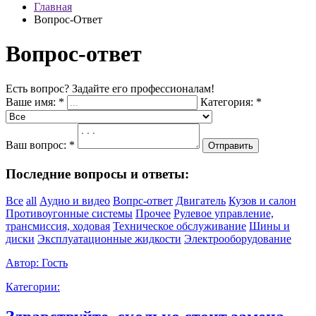
Главная
Вопрос-Ответ
Вопрос-ответ
Есть вопрос? Задайте его профессионалам!
Ваше имя:
*
Категория:
*
Ваш вопрос:
*
Отправить
Последние вопросы и ответы:
Все
all
Аудио и видео
Вопрс-ответ
Двигатель
Кузов и салон
Противоугонные системы
Прочее
Рулевое управление,
трансмиссия, ходовая
Техническое обслуживание
Шины и
диски
Эксплуатационные жидкости
Электрооборудование
Автор:
Гость
Категории: