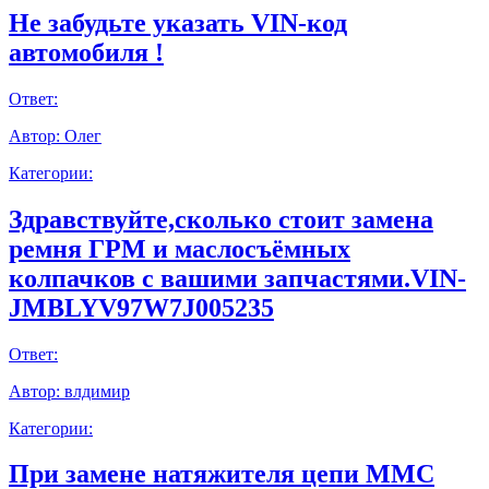
Не забудьте указать VIN-код
автомобиля !
Ответ:
Автор:
Олег
Категории:
Здравствуйте,сколько стоит замена
ремня ГРМ и маслосъёмных
колпачков с вашими запчастями.VIN-
JMBLYV97W7J005235
Ответ:
Автор:
влдимир
Категории:
При замене натяжителя цепи ММС