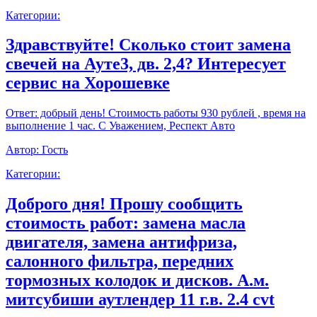
Категории:
Здравствуйте! Сколько стоит замена
свечей на Ауте3, дв. 2,4? Интересует
сервис на Хорошевке
Ответ:
добрый день! Стоимость работы 930 рублей , время на
выполнение 1 час. С Уважением, Респект Авто
Автор:
Гость
Категории:
Доброго дня! Прошу сообщить
стоимость работ: замена масла
двигателя, замена антифриза,
салонного фильтра, передних
тормозных колодок и дисков. А.м.
митсубиши аутлендер 11 г.в. 2.4 cvt