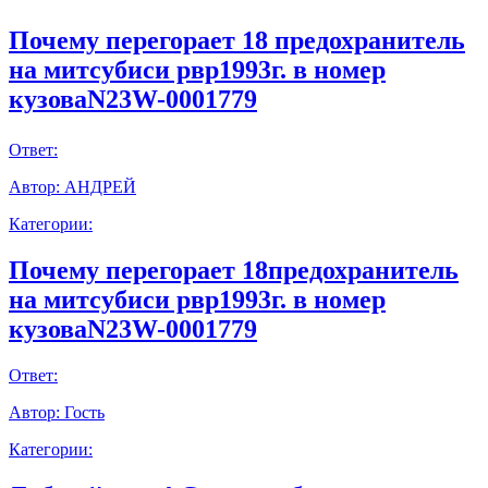
Почему перегорает 18 предохранитель
на митсубиси рвр1993г. в номер
кузоваN23W-0001779
Ответ:
Автор:
АНДРЕЙ
Категории:
Почему перегорает 18предохранитель
на митсубиси рвр1993г. в номер
кузоваN23W-0001779
Ответ:
Автор:
Гость
Категории: