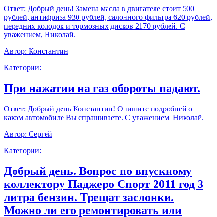
Ответ:
Добрый день! Замена масла в двигателе стоит 500
рублей, антифриза 930 рублей, салонного фильтра 620 рублей,
передних колодок и тормозных дисков 2170 рублей. С
уважением, Николай.
Автор:
Константин
Категории:
При нажатии на газ обороты падают.
Ответ:
Добрый день Константин! Опишите подробней о
каком автомобиле Вы спрашиваете. С уважением, Николай.
Автор:
Сергей
Категории:
Добрый день. Вопрос по впускному
коллектору Паджеро Спорт 2011 год 3
литра бензин. Трещат заслонки.
Можно ли его ремонтировать или