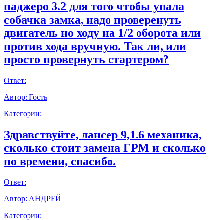
паджеро 3.2 для того чтобы упала
собачка замка, надо проверенуть
двигатель но ходу на 1/2 оборота или
против хода вручную. Так ли, или
просто провернуть стартером?
Ответ:
Автор:
Гость
Категории:
Здравствуйте, лансер 9,1.6 механика,
сколько стоит замена ГРМ и сколько
по времени, спасибо.
Ответ:
Автор:
АНДРЕЙ
Категории: