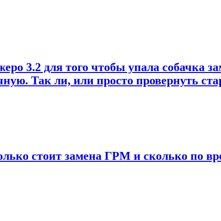
о 3.2 для того чтобы упала собачка зам
учную. Так ли, или просто провернуть ст
колько стоит замена ГРМ и сколько по вр