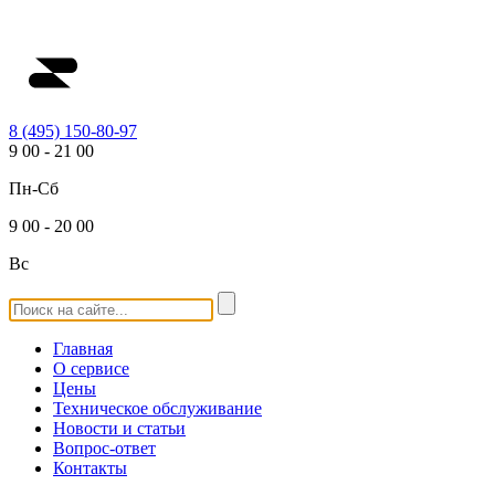
8 (495) 150-80-97
9
00
-
21
00
Пн-Сб
9
00
-
20
00
Вс
Главная
О сервисе
Цены
Техническое обслуживание
Новости и статьи
Вопрос-ответ
Контакты