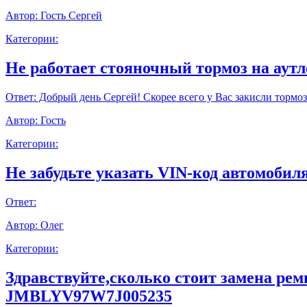
Автор:
Гость Сергей
Категории:
Не работает стояночный тормоз на аут
Ответ:
Добрый день Сергей! Скорее всего у Вас закисли тормоз
Автор:
Гость
Категории:
Не забудьте указать VIN-код автомобиля
Ответ:
Автор:
Олег
Категории:
Здравствуйте,сколько стоит замена ре
JMBLYV97W7J005235