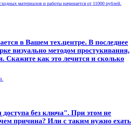
сходных материалов и работы начинается от 11000 рублей.
ается в Вашем тех.центре. В последнее
рке визуально методом простукивания,
. Скажите как это лечится и сколько
й.
 доступа без ключа". При этом не
 чем причина? Или с таким нужно ехать