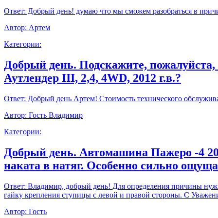
Ответ:
Добрый день! думаю что мы сможем разобраться в прич
Автор:
Артем
Категории:
Добрый день. Подскажите, пожалуйста,
Аутлендер III, 2,4, 4WD, 2012 г.в.?
Ответ:
Добрый день Артем! Стоимость технического обслуживан
Автор:
Гость Владимир
Категории:
Добрый день. Автомашина Пажеро -4 20
наката в натяг. Особенно сильно ощущ
Ответ:
Владимир, добрый день! Для определения причины нужно
гайку крепления ступицы с левой и правой стороны. С Уважен
Автор:
Гость