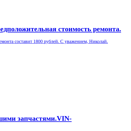
редположительная стоимость ремонта.
емонта составит 1800 рублей. С уважением, Николай.
ашими запчастями.VIN-