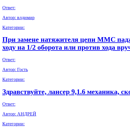
Ответ:
Автор:
влдимир
Категории:
При замене натяжителя цепи ММС паджер
ходу на 1/2 оборота или против хода вр
Ответ:
Автор:
Гость
Категории:
Здравствуйте, лансер 9,1.6 механика, с
Ответ:
Автор:
АНДРЕЙ
Категории: