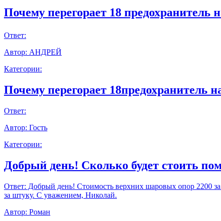
Почему перегорает 18 предохранитель н
Ответ:
Автор:
АНДРЕЙ
Категории:
Почему перегорает 18предохранитель н
Ответ:
Автор:
Гость
Категории:
Добрый день! Сколько будет стоить пом
Ответ:
Добрый день! Стоимость верхних шаровых опор 2200 за шт
за штуку. С уважением, Николай.
Автор:
Роман