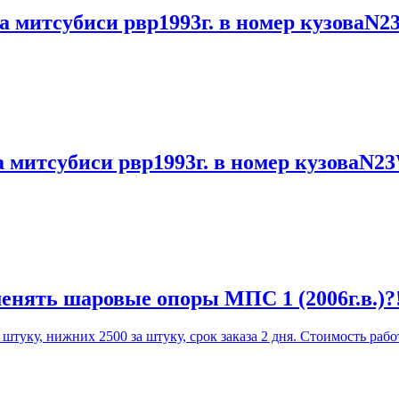
а митсубиси рвр1993г. в номер кузоваN2
а митсубиси рвр1993г. в номер кузоваN2
енять шаровые опоры МПС 1 (2006г.в.)?
уку, нижних 2500 за штуку, срок заказа 2 дня. Стоимость работ