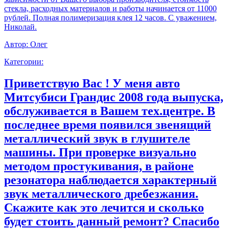
стекла, расходных материалов и работы начинается от 11000
рублей. Полная полимеризация клея 12 часов. С уважением,
Николай.
Автор:
Олег
Категории:
Приветствую Вас ! У меня авто
Митсубиси Грандис 2008 года выпуска,
обслуживается в Вашем тех.центре. В
последнее время появился звенящий
металлический звук в глушителе
машины. При проверке визуально
методом простукивания, в районе
резонатора наблюдается характерный
звук металлического дребезжания.
Скажите как это лечится и сколько
будет стоить данный ремонт? Спасибо