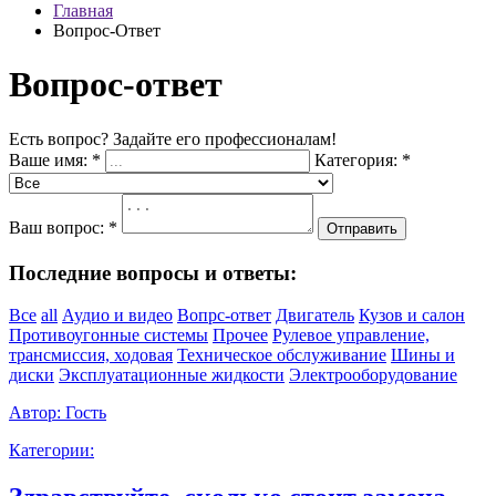
Главная
Вопрос-Ответ
Вопрос-ответ
Есть вопрос? Задайте его профессионалам!
Ваше имя:
*
Категория:
*
Ваш вопрос:
*
Отправить
Последние вопросы и ответы:
Все
all
Аудио и видео
Вопрс-ответ
Двигатель
Кузов и салон
Противоугонные системы
Прочее
Рулевое управление,
трансмиссия, ходовая
Техническое обслуживание
Шины и
диски
Эксплуатационные жидкости
Электрооборудование
Автор:
Гость
Категории: