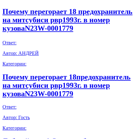
Почему перегорает 18 предохранитель
на митсубиси рвр1993г. в номер
кузоваN23W-0001779
Ответ:
Автор:
АНДРЕЙ
Категории:
Почему перегорает 18предохранитель
на митсубиси рвр1993г. в номер
кузоваN23W-0001779
Ответ:
Автор:
Гость
Категории: