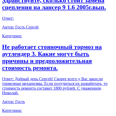
Здравствуйте, сколько стоит замена
сцепления на лансер 9 1.6 2005г.вып.
Ответ:
Автор:
Гость Сергей
Категории:
Не работает стояночный тормоз на
аутлендер 3. Какие могут быть
причины и предположительная
стоимость ремонта.
Ответ:
Добрый день Сергей! Скорее всего у Вас закисли
тормозные механизмы. Если получиться их разработать, то
стоимость ремонта составит 1800 рублей. С уважением,
Николай.
Автор:
Гость
Категории: