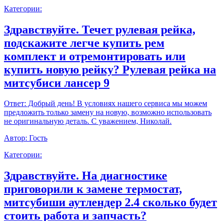
Категории:
Здравствуйте. Течет рулевая рейка,
подскажите легче купить рем
комплект и отремонтировать или
купить новую рейку? Рулевая рейка на
митсубиси лансер 9
Ответ:
Добрый день! В условиях нашего сервиса мы можем
предложить только замену на новую, возможно использовать
не оригинальную деталь. С уважением, Николай.
Автор:
Гость
Категории:
Здравствуйте. На диагностике
приговорили к замене термостат,
митсубиши аутлендер 2.4 сколько будет
стоить работа и запчасть?