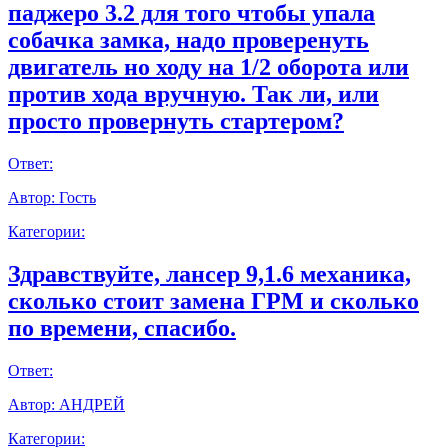
паджеро 3.2 для того чтобы упала
собачка замка, надо проверенуть
двигатель но ходу на 1/2 оборота или
против хода вручную. Так ли, или
просто провернуть стартером?
Ответ:
Автор:
Гость
Категории:
Здравствуйте, лансер 9,1.6 механика,
сколько стоит замена ГРМ и сколько
по времени, спасибо.
Ответ:
Автор:
АНДРЕЙ
Категории: