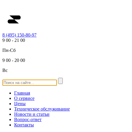
8 (495) 150-80-97
9
00
-
21
00
Пн-Сб
9
00
-
20
00
Вс
Главная
О сервисе
Цены
Техническое обслуживание
Новости и статьи
Вопрос-ответ
Контакты