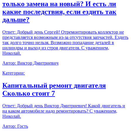
только замена на новый? И есть ли
какие последствия, если ездить так
дальше?
Ответ:
Добрый день Сергей! Отремонтировать коллектор не
представляется возможным из-за отсутствия запчастей. Ездить
так долго точно нельзя. Возможно попадание деталей в
цилиндры и выход из строя двигателя. С уважением,
Николай.
Автор:
Виктор Дмитриевич
Категории:
Капитальный ремонт двигателя
Сколько стоит 7
Ответ:
Добрый день Виктор Дмитриевич! Какой двигатель и
на каком автомобиле надо ремонтировать? С уважением,
Николай.
Автор:
Гость