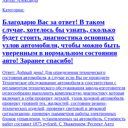
Автор:
Александр
Категории:
Благодарю Вас за ответ! В таком
случае, хотелось бы узнать, сколько
будет стоить диагностика основных
узлов автомобиля, чтобы можно быть
уверенным в нормальном состоянии
авто! Заранее спасибо!
Ответ:
Добрый день! Для определения технического
состояния автомобиля, в случае если Вы не проводите
Техническое обслуживание автомобиля в соостветствии с
регламентом технического обслуживания завода-изготовителя
целесообразно выполнить комплексную диагностику, которая
включает в себя проверку деталей, узлов ходовой автомобиля,
проверку уровней тех. жидкостей, состояние резино-
технических изделий, проверку световой и звуковой
сигнализации, проверку параметров работы электронных
блоков управления, установленных на автомобиль. Стоимость
работ составит 1875 рублей. С Уважением, Респект Авто