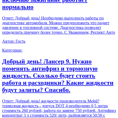
нормально
Ответ:
Добрый день! Необходимо выполнить работы по
диагностике автомобиля. Можно предположить что падает
давление в топливной системе. Диагностика позволит
определить причину более точно. С Уважением, Респект Авто
Автор:
Гость
Категории:
Добрый день! Лансер 9. Нужно
поменять антифриз и тормозную
жидкость. Сколько будет стоить
работа и расходники? Какие жидкости
будут залиты? Спасибо.
Ответ:
Добрый день! жидкости производитель Mobil?
тормозная жидкость - допуск DOT 4 необходимо 0,5 литра
стоимость 260 рублей, работа по замене 750 рублей. Антифриз
концентрат 3 л стоимость 520/ литр, разбовляется 50:50 с