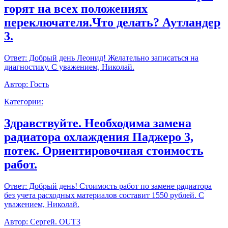
горят на всех положениях
переключателя.Что делать? Аутландер
3.
Ответ:
Добрый день Леонид! Желательно записаться на
диагностику. С уважением, Николай.
Автор:
Гость
Категории:
Здравствуйте. Необходима замена
радиатора охлаждения Паджеро 3,
потек. Ориентировочная стоимость
работ.
Ответ:
Добрый день! Стоимость работ по замене радиатора
без учета расходных материалов составит 1550 рублей. С
уважением, Николай.
Автор:
Сергей. OUT3