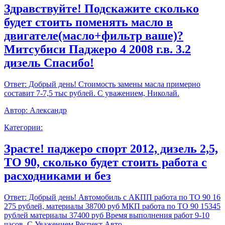
Здравствуйте! Подскажите сколько
будет стоить поменять масло в
двигателе(масло+фильтр ваше)?
Митсубиси Паджеро 4 2008 г.в. 3.2
дизель Спасибо!
Ответ:
Добрый день! Стоимость замены масла примерно
составит 7-7,5 тыс рублей. С уважением, Николай.
Автор:
Александр
Категории:
Зрасте! паджеро спорт 2012, дизель 2,5,
ТО 90, сколько будет стоить работа с
расходниками и без
Ответ:
Добрый день! Автомобиль с АКПП работа по ТО 90 16
275 рублей, материалы 38700 руб МКП работа по ТО 90 15345
рублей материалы 37400 руб Время выполнения работ 9-10
часов. С Уважением,Респект Авто