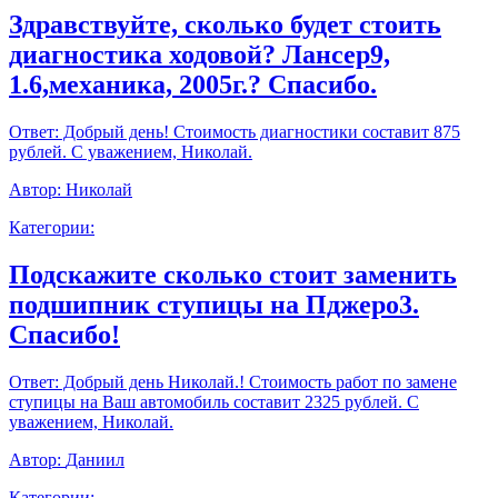
Здравствуйте, сколько будет стоить
диагностика ходовой? Лансер9,
1.6,механика, 2005г.? Спасибо.
Ответ:
Добрый день! Стоимость диагностики составит 875
рублей. С уважением, Николай.
Автор:
Николай
Категории:
Подскажите сколько стоит заменить
подшипник ступицы на Пджеро3.
Спасибо!
Ответ:
Добрый день Николай.! Стоимость работ по замене
ступицы на Ваш автомобиль составит 2325 рублей. С
уважением, Николай.
Автор:
Даниил
Категории: