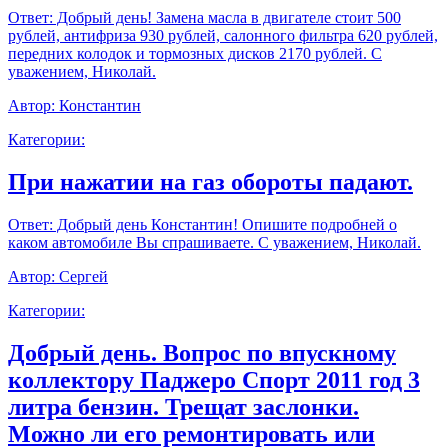
Ответ:
Добрый день! Замена масла в двигателе стоит 500
рублей, антифриза 930 рублей, салонного фильтра 620 рублей,
передних колодок и тормозных дисков 2170 рублей. С
уважением, Николай.
Автор:
Константин
Категории:
При нажатии на газ обороты падают.
Ответ:
Добрый день Константин! Опишите подробней о
каком автомобиле Вы спрашиваете. С уважением, Николай.
Автор:
Сергей
Категории:
Добрый день. Вопрос по впускному
коллектору Паджеро Спорт 2011 год 3
литра бензин. Трещат заслонки.
Можно ли его ремонтировать или