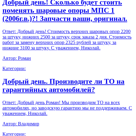
Добрый день! Сколько будет стоить
поменять шаровые опоры МПС 1
(2006г.в.)?! Запчасти ваши, оригинал.
Ответ:
Добрый день! Стоимость верхних шаровых опор 2200
за штуку, нижних 2500 за штуку, срок заказа 2 дня. Стоимость
работ за замену верхних опор 2325 рублей за штуку, за
нижние 3100 за штуку. С уважением, Николай.
Автор:
Роман
Категории:
Добрый день. Производите ли ТО на
гарантийных автомобилей?
Ответ:
Добрый день Роман! Мы производим ТО на всех
автомобилях, но заводскую гарантию мы не поддерживаем. С
уважением, Николай.
Автор:
Владимир
Категории: