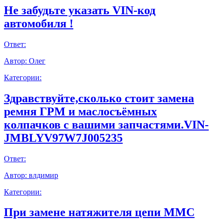
Не забудьте указать VIN-код
автомобиля !
Ответ:
Автор:
Олег
Категории:
Здравствуйте,сколько стоит замена
ремня ГРМ и маслосъёмных
колпачков с вашими запчастями.VIN-
JMBLYV97W7J005235
Ответ:
Автор:
влдимир
Категории:
При замене натяжителя цепи ММС