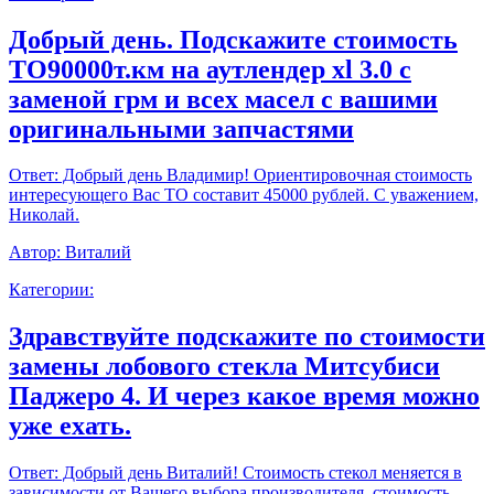
Добрый день. Подскажите стоимость
ТО90000т.км на аутлендер xl 3.0 с
заменой грм и всех масел с вашими
оригинальными запчастями
Ответ:
Добрый день Владимир! Ориентировочная стоимость
интересующего Вас ТО составит 45000 рублей. С уважением,
Николай.
Автор:
Виталий
Категории:
Здравствуйте подскажите по стоимости
замены лобового стекла Митсубиси
Паджеро 4. И через какое время можно
уже ехать.
Ответ:
Добрый день Виталий! Стоимость стекол меняется в
зависимости от Вашего выбора производителя, стоимость