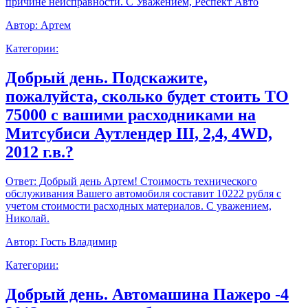
причине неисправности. С Уважением, Респект Авто
Автор:
Артем
Категории:
Добрый день. Подскажите,
пожалуйста, сколько будет стоить ТО
75000 с вашими расходниками на
Митсубиси Аутлендер III, 2,4, 4WD,
2012 г.в.?
Ответ:
Добрый день Артем! Стоимость технического
обслуживания Вашего автомобиля составит 10222 рубля с
учетом стоимости расходных материалов. С уважением,
Николай.
Автор:
Гость Владимир
Категории:
Добрый день. Автомашина Пажеро -4