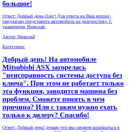
большое!
Ответ:
Добрый день Олег! Для ответа на Ваш вопрос,
предлагаю представить автомобиль на диагностику. С
уважением, Николай.
Автор:
Николай
Категории:
Добрый день! На автомобиле
Mitsubishi ASX загорелась
"неисправность системы доступа без
ключа". При этом не работает только
эта функция, заводится машина без
проблем. Сможете понять в чем
причина? Или с таким нужно ехать
только к дилеру? Спасибо!
Ответ:
Добрый день! думаю что мы сможем разобраться в