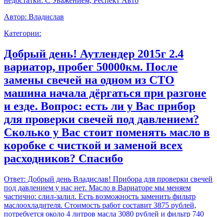
недостатки. С Уважением, Респект Авто
Автор:
Владислав
Категории:
Добрый день! Аутлендер 2015г 2.4
вариатор, пробег 50000км. После
замены свечей на одном из СТО
машина начала дёргаться при разгоне
и езде. Вопрос: есть ли у Вас прибор
для проверки свечей под давлением?
Сколько у Вас стоит поменять масло в
коробке с чисткой и заменой всех
расходников? Спасибо
Ответ:
Добрый день Владислав! Прибора для проверки свечей
под давлением у нас нет. Масло в Вариаторе мы меняем
частично: слил-залил. Есть возможность заменить фильтр
маслоохладителя. Стоимость работ составит 3875 рублей,
потребуется около 4 литров масла 3080 рублей и фильтр 740