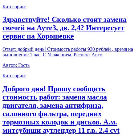
Категории:
Здравствуйте! Сколько стоит замена
свечей на Ауте3, дв. 2,4? Интересует
сервис на Хорошевке
Ответ:
добрый день! Стоимость работы 930 рублей , время на
выполнение 1 час. С Уважением, Респект Авто
Автор:
Гость
Категории:
Доброго дня! Прошу сообщить
стоимость работ: замена масла
двигателя, замена антифриза,
салонного фильтра, передних
тормозных колодок и дисков. А.м.
митсубиши аутлендер 11 г.в. 2.4 cvt