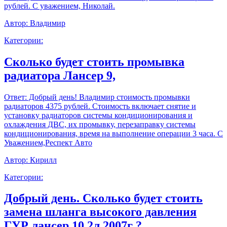
рублей. С уважением, Николай.
Автор:
Владимир
Категории:
Сколько будет стоить промывка
радиатора Лансер 9,
Ответ:
Добрый день! Владимир стоимость промывки
радиаторов 4375 рублей. Стоимость включает снятие и
установку радиаторов системы кондиционирования и
охлаждения ДВС, их промывку, перезаправку системы
кондиционирования, время на выполнение операции 3 часа. С
Уважением,Респект Авто
Автор:
Кирилл
Категории:
Добрый день. Сколько будет стоить
замена шланга высокого давления
ГУР лансер 10 2л 2007г ?