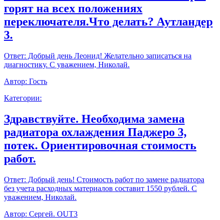
горят на всех положениях
переключателя.Что делать? Аутландер
3.
Ответ:
Добрый день Леонид! Желательно записаться на
диагностику. С уважением, Николай.
Автор:
Гость
Категории:
Здравствуйте. Необходима замена
радиатора охлаждения Паджеро 3,
потек. Ориентировочная стоимость
работ.
Ответ:
Добрый день! Стоимость работ по замене радиатора
без учета расходных материалов составит 1550 рублей. С
уважением, Николай.
Автор:
Сергей. OUT3