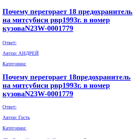
Почему перегорает 18 предохранитель
на митсубиси рвр1993г. в номер
кузоваN23W-0001779
Ответ:
Автор:
АНДРЕЙ
Категории:
Почему перегорает 18предохранитель
на митсубиси рвр1993г. в номер
кузоваN23W-0001779
Ответ:
Автор:
Гость
Категории: