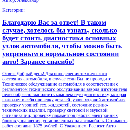
Автор:
Александр
Категории:
Благодарю Вас за ответ! В таком
случае, хотелось бы узнать, сколько
будет стоить диагностика основных
узлов автомобиля, чтобы можно быть
уверенным в нормальном состоянии
авто! Заранее спасибо!
Ответ:
Добрый день! Для определения технического
состояния автомобиля, в случае если Вы не проводите
Техническое обслуживание автомобиля в соостветствии с
регламентом технического обслуживания завода-изготовителя
целесообразно выполнить комплексную диагностику, которая
включает в себя проверку деталей, узлов ходовой автомобиля,
проверку уровней тех. жидкостей, состояние резино-
технических изделий, проверку световой и звуковой
сигнализации, проверку параметров работы электронных
блоков управления, установленных на автомобиль. Стоимость
работ составит 1875 рублей. С Уважением, Респект Авто