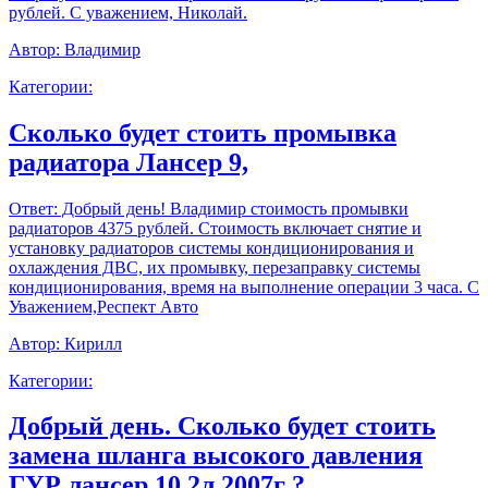
рублей. С уважением, Николай.
Автор:
Владимир
Категории:
Сколько будет стоить промывка
радиатора Лансер 9,
Ответ:
Добрый день! Владимир стоимость промывки
радиаторов 4375 рублей. Стоимость включает снятие и
установку радиаторов системы кондиционирования и
охлаждения ДВС, их промывку, перезаправку системы
кондиционирования, время на выполнение операции 3 часа. С
Уважением,Респект Авто
Автор:
Кирилл
Категории:
Добрый день. Сколько будет стоить
замена шланга высокого давления
ГУР лансер 10 2л 2007г ?