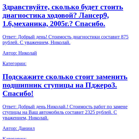
Здравствуйте, сколько будет стоить
диагностика ходовой? Лансер9,
1.6,механика, 2005г.? Спасибо.
Ответ:
Добрый день! Стоимость диагностики составит 875
рублей. С уважением, Николай.
Автор:
Николай
Категории:
Подскажите сколько стоит заменить
подшипник ступицы на Пджеро3.
Спасибо!
Ответ:
Добрый день Николай.! Стоимость работ по замене
ступицы на Ваш автомобиль составит 2325 рублей. С
уважением, Николай.
Автор:
Даниил
Категории: