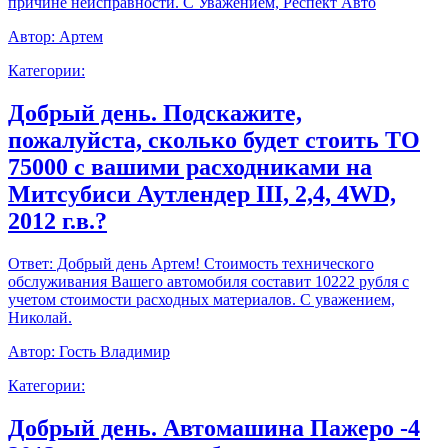
причине неисправности. С Уважением, Респект Авто
Автор:
Артем
Категории:
Добрый день. Подскажите,
пожалуйста, сколько будет стоить ТО
75000 с вашими расходниками на
Митсубиси Аутлендер III, 2,4, 4WD,
2012 г.в.?
Ответ:
Добрый день Артем! Стоимость технического
обслуживания Вашего автомобиля составит 10222 рубля с
учетом стоимости расходных материалов. С уважением,
Николай.
Автор:
Гость Владимир
Категории:
Добрый день. Автомашина Пажеро -4