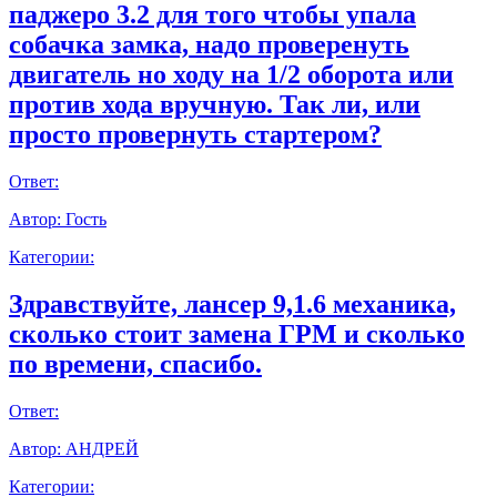
паджеро 3.2 для того чтобы упала
собачка замка, надо проверенуть
двигатель но ходу на 1/2 оборота или
против хода вручную. Так ли, или
просто провернуть стартером?
Ответ:
Автор:
Гость
Категории:
Здравствуйте, лансер 9,1.6 механика,
сколько стоит замена ГРМ и сколько
по времени, спасибо.
Ответ:
Автор:
АНДРЕЙ
Категории: