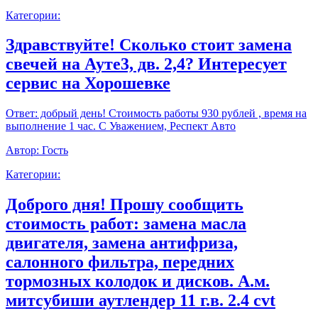
Категории:
Здравствуйте! Сколько стоит замена
свечей на Ауте3, дв. 2,4? Интересует
сервис на Хорошевке
Ответ:
добрый день! Стоимость работы 930 рублей , время на
выполнение 1 час. С Уважением, Респект Авто
Автор:
Гость
Категории:
Доброго дня! Прошу сообщить
стоимость работ: замена масла
двигателя, замена антифриза,
салонного фильтра, передних
тормозных колодок и дисков. А.м.
митсубиши аутлендер 11 г.в. 2.4 cvt