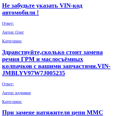
Не забудьте указать VIN-код
автомобиля !
Ответ:
Автор:
Олег
Категории:
Здравствуйте,сколько стоит замена
ремня ГРМ и маслосъёмных
колпачков с вашими запчастями.VIN-
JMBLYV97W7J005235
Ответ:
Автор:
влдимир
Категории:
При замене натяжителя цепи ММС