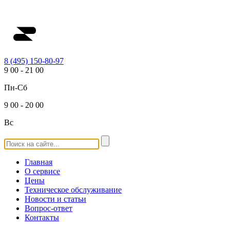
8 (495) 150-80-97
9
00
-
21
00
Пн-Сб
9
00
-
20
00
Вс
Главная
О сервисе
Цены
Техническое обслуживание
Новости и статьи
Вопрос-ответ
Контакты