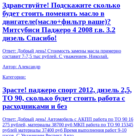
Здравствуйте! Подскажите сколько
будет стоить поменять масло в
двигателе(масло+фильтр ваше)?
Митсубиси Паджеро 4 2008 г.в. 3.2
дизель Спасибо!
Ответ:
Добрый день! Стоимость замены масла примерно
составит 7-7,5 тыс рублей. С уважением, Николай.
Автор:
Александр
Категории:
Зрасте! паджеро спорт 2012, дизель 2,5,
ТО 90, сколько будет стоить работа с
расходниками и без
Ответ:
Добрый день! Автомобиль с АКПП работа по ТО 90 16
275 рублей, материалы 38700 руб МКП работа по ТО 90 15345
рублей материалы 37400 руб Время выполнения работ 9-10
часов. С Уважением,Респект Авто