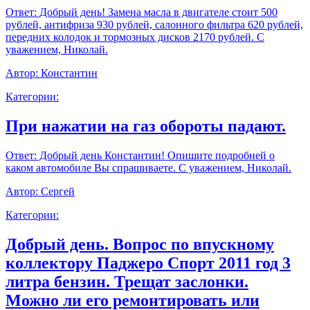
Ответ:
Добрый день! Замена масла в двигателе стоит 500
рублей, антифриза 930 рублей, салонного фильтра 620 рублей,
передних колодок и тормозных дисков 2170 рублей. С
уважением, Николай.
Автор:
Константин
Категории:
При нажатии на газ обороты падают.
Ответ:
Добрый день Константин! Опишите подробней о
каком автомобиле Вы спрашиваете. С уважением, Николай.
Автор:
Сергей
Категории:
Добрый день. Вопрос по впускному
коллектору Паджеро Спорт 2011 год 3
литра бензин. Трещат заслонки.
Можно ли его ремонтировать или