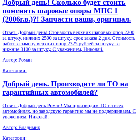
Добрый день! Сколько будет стоить
поменять шаровые опоры МПС 1
(2006г.в.)?! Запчасти ваши, оригинал.
Ответ:
Добрый день! Стоимость верхних шаровых опор 2200
за штуку, нижних 2500 за штуку, срок заказа 2 дня. Стоимость
работ за замену верхних опор 2325 рублей за штуку, за
нижние 3100 за штуку. С уважением, Николай.
Автор:
Роман
Категории:
Добрый день. Производите ли ТО на
гарантийных автомобилей?
Ответ:
Добрый день Роман! Мы производим ТО на всех
автомобилях, но заводскую гарантию мы не поддерживаем. С
уважением, Николай.
Автор:
Владимир
Категории: