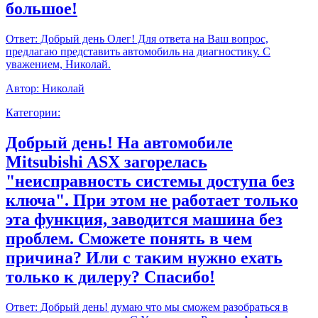
большое!
Ответ:
Добрый день Олег! Для ответа на Ваш вопрос,
предлагаю представить автомобиль на диагностику. С
уважением, Николай.
Автор:
Николай
Категории:
Добрый день! На автомобиле
Mitsubishi ASX загорелась
"неисправность системы доступа без
ключа". При этом не работает только
эта функция, заводится машина без
проблем. Сможете понять в чем
причина? Или с таким нужно ехать
только к дилеру? Спасибо!
Ответ:
Добрый день! думаю что мы сможем разобраться в