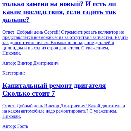
только замена на новый? И есть ли
какие последствия, если ездить так
дальше?
Ответ:
Добрый день Сергей! Отремонтировать коллектор не
представляется возможным из-за отсутствия запчастей. Ездить
так долго точно нельзя. Возможно попадание деталей в
цилиндры и выход из строя двигателя. С уважением,
Николай.
Автор:
Виктор Дмитриевич
Категории:
Капитальный ремонт двигателя
Сколько стоит 7
Ответ:
Добрый день Виктор Дмитриевич! Какой двигатель и
на каком автомобиле надо ремонтировать? С уважением,
Николай.
Автор:
Гость