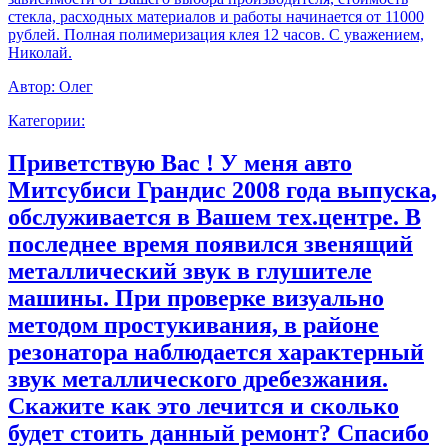
стекла, расходных материалов и работы начинается от 11000
рублей. Полная полимеризация клея 12 часов. С уважением,
Николай.
Автор:
Олег
Категории:
Приветствую Вас ! У меня авто
Митсубиси Грандис 2008 года выпуска,
обслуживается в Вашем тех.центре. В
последнее время появился звенящий
металлический звук в глушителе
машины. При проверке визуально
методом простукивания, в районе
резонатора наблюдается характерный
звук металлического дребезжания.
Скажите как это лечится и сколько
будет стоить данный ремонт? Спасибо