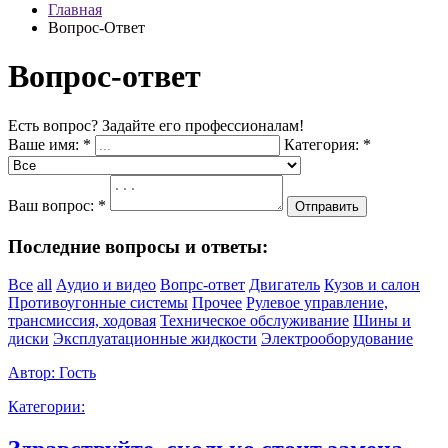
Главная
Вопрос-Ответ
Вопрос-ответ
Есть вопрос? Задайте его профессионалам!
Ваше имя:
*
Категория:
*
Ваш вопрос:
*
Отправить
Последние вопросы и ответы:
Все
all
Аудио и видео
Вопрс-ответ
Двигатель
Кузов и салон
Противоугонные системы
Прочее
Рулевое управление,
трансмиссия, ходовая
Техническое обслуживание
Шины и
диски
Эксплуатационные жидкости
Электрооборудование
Автор:
Гость
Категории: