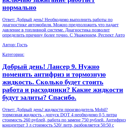
нормально
Ответ:
Добрый день! Необходимо выполнить работы по
диагностике автомобиля. Можно предположить что падает
давление в топливной системе. Диагностика позволит
определить причину более точно. С Уважением, Респект Авто
Автор:
Гость
Категории:
Добрый день! Лансер 9. Нужно
поменять антифриз и тормозную
жидкость. Сколько будет стоить
работа и расходники? Какие жидкости
будут залиты? Спасибо.
Ответ:
Добрый день! жидкости производитель Mobil?
тормозная жидкость - допуск DOT 4 необходимо 0,5 литра
стоимость 260 рублей, работа по замене 750 рублей. Антифриз
концентрат 3 л стоимость 520/ литр, разбовляется 50:50 с