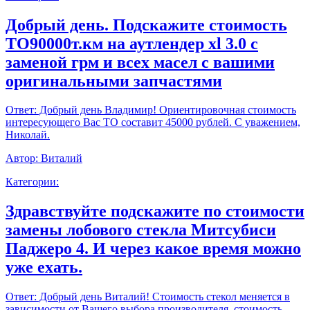
Добрый день. Подскажите стоимость
ТО90000т.км на аутлендер xl 3.0 с
заменой грм и всех масел с вашими
оригинальными запчастями
Ответ:
Добрый день Владимир! Ориентировочная стоимость
интересующего Вас ТО составит 45000 рублей. С уважением,
Николай.
Автор:
Виталий
Категории:
Здравствуйте подскажите по стоимости
замены лобового стекла Митсубиси
Паджеро 4. И через какое время можно
уже ехать.
Ответ:
Добрый день Виталий! Стоимость стекол меняется в
зависимости от Вашего выбора производителя, стоимость