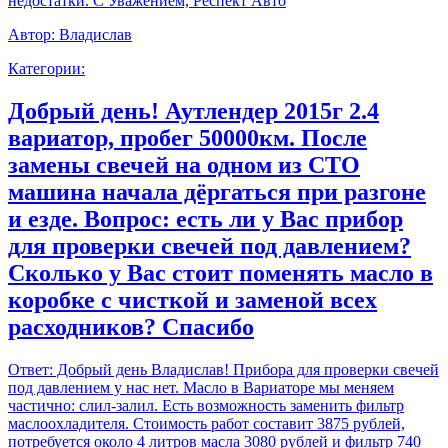
недостатки. С Уважением, Респект Авто
Автор:
Владислав
Категории:
Добрый день! Аутлендер 2015г 2.4
вариатор, пробег 50000км. После
замены свечей на одном из СТО
машина начала дёргаться при разгоне
и езде. Вопрос: есть ли у Вас прибор
для проверки свечей под давлением?
Сколько у Вас стоит поменять масло в
коробке с чисткой и заменой всех
расходников? Спасибо
Ответ:
Добрый день Владислав! Прибора для проверки свечей
под давлением у нас нет. Масло в Вариаторе мы меняем
частично: слил-залил. Есть возможность заменить фильтр
маслоохладителя. Стоимость работ составит 3875 рублей,
потребуется около 4 литров масла 3080 рублей и фильтр 740