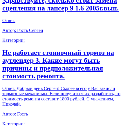
Здравствуйте, сколько стоит замена
сцепления на лансер 9 1.6 2005г.вып.
Ответ:
Автор:
Гость Сергей
Категории:
Не работает стояночный тормоз на
аутлендер 3. Какие могут быть
причины и предположительная
стоимость ремонта.
Ответ:
Добрый день Сергей! Скорее всего у Вас закисли
тормозные механизмы. Если получиться их разработать, то
стоимость ремонта составит 1800 рублей. С уважением,
Николай.
Автор:
Гость
Категории: