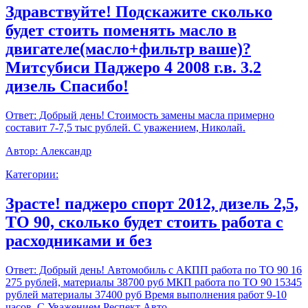
Здравствуйте! Подскажите сколько
будет стоить поменять масло в
двигателе(масло+фильтр ваше)?
Митсубиси Паджеро 4 2008 г.в. 3.2
дизель Спасибо!
Ответ:
Добрый день! Стоимость замены масла примерно
составит 7-7,5 тыс рублей. С уважением, Николай.
Автор:
Александр
Категории:
Зрасте! паджеро спорт 2012, дизель 2,5,
ТО 90, сколько будет стоить работа с
расходниками и без
Ответ:
Добрый день! Автомобиль с АКПП работа по ТО 90 16
275 рублей, материалы 38700 руб МКП работа по ТО 90 15345
рублей материалы 37400 руб Время выполнения работ 9-10
часов. С Уважением,Респект Авто