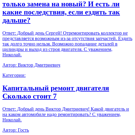
только замена на новый? И есть ли
какие последствия, если ездить так
дальше?
Ответ:
Добрый день Сергей! Отремонтировать коллектор не
представляется возможным из-за отсутствия запчастей. Ездить
так долго точно нельзя. Возможно попадание деталей в
цилиндры и выход из строя двигателя. С уважением,
Николай.
Автор:
Виктор Дмитриевич
Категории:
Капитальный ремонт двигателя
Сколько стоит 7
Ответ:
Добрый день Виктор Дмитриевич! Какой двигатель и
на каком автомобиле надо ремонтировать? С уважением,
Николай.
Автор:
Гость