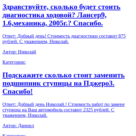
Здравствуйте, сколько будет стоить
диагностика ходовой? Лансер9,
1.6,механика, 2005г.? Спасибо.
Ответ:
Добрый день! Стоимость диагностики составит 875
рублей. С уважением, Николай.
Автор:
Николай
Категории:
Подскажите сколько стоит заменить
подшипник ступицы на Пджеро3.
Спасибо!
Ответ:
Добрый день Николай.! Стоимость работ по замене
ступицы на Ваш автомобиль составит 2325 рублей. С
уважением, Николай.
Автор:
Даниил
Категории: