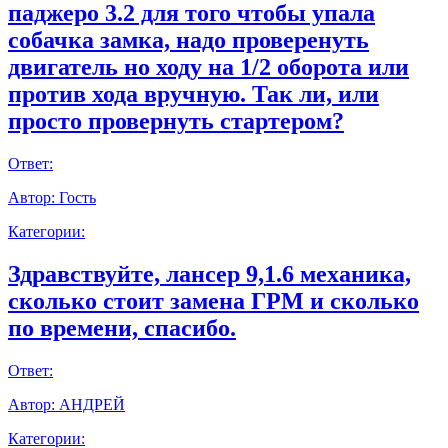
паджеро 3.2 для того чтобы упала
собачка замка, надо проверенуть
двигатель но ходу на 1/2 оборота или
против хода вручную. Так ли, или
просто провернуть стартером?
Ответ:
Автор:
Гость
Категории:
Здравствуйте, лансер 9,1.6 механика,
сколько стоит замена ГРМ и сколько
по времени, спасибо.
Ответ:
Автор:
АНДРЕЙ
Категории: