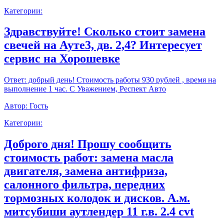
Категории:
Здравствуйте! Сколько стоит замена
свечей на Ауте3, дв. 2,4? Интересует
сервис на Хорошевке
Ответ:
добрый день! Стоимость работы 930 рублей , время на
выполнение 1 час. С Уважением, Респект Авто
Автор:
Гость
Категории:
Доброго дня! Прошу сообщить
стоимость работ: замена масла
двигателя, замена антифриза,
салонного фильтра, передних
тормозных колодок и дисков. А.м.
митсубиши аутлендер 11 г.в. 2.4 cvt