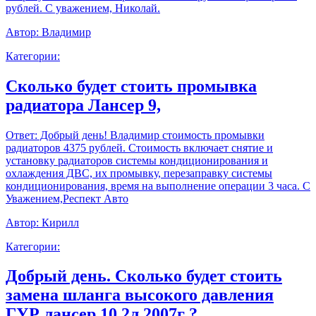
рублей. С уважением, Николай.
Автор:
Владимир
Категории:
Сколько будет стоить промывка
радиатора Лансер 9,
Ответ:
Добрый день! Владимир стоимость промывки
радиаторов 4375 рублей. Стоимость включает снятие и
установку радиаторов системы кондиционирования и
охлаждения ДВС, их промывку, перезаправку системы
кондиционирования, время на выполнение операции 3 часа. С
Уважением,Респект Авто
Автор:
Кирилл
Категории:
Добрый день. Сколько будет стоить
замена шланга высокого давления
ГУР лансер 10 2л 2007г ?