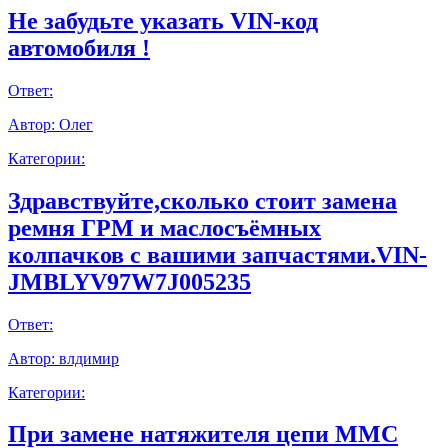
Не забудьте указать VIN-код
автомобиля !
Ответ:
Автор:
Олег
Категории:
Здравствуйте,сколько стоит замена
ремня ГРМ и маслосъёмных
колпачков с вашими запчастями.VIN-
JMBLYV97W7J005235
Ответ:
Автор:
влдимир
Категории:
При замене натяжителя цепи ММС