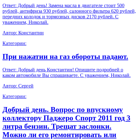
Ответ:
Добрый день! Замена масла в двигателе стоит 500
рублей, антифриза 930 рублей, салонного фильтра 620 рублей,
передних колодок и тормозных дисков 2170 рублей. С
уважением, Николай.
Автор:
Константин
Категории:
При нажатии на газ обороты падают.
Ответ:
Добрый день Константин! Опишите подробней о
каком автомобиле Вы спрашиваете. С уважением, Николай.
Автор:
Сергей
Категории:
Добрый день. Вопрос по впускному
коллектору Паджеро Спорт 2011 год 3
литра бензин. Трещат заслонки.
Можно ли его ремонтировать или