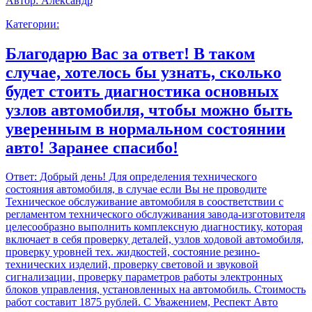
Автор:
Александр
Категории:
Благодарю Вас за ответ! В таком
случае, хотелось бы узнать, сколько
будет стоить диагностика основных
узлов автомобиля, чтобы можно быть
уверенным в нормальном состоянии
авто! Заранее спасибо!
Ответ:
Добрый день! Для определения технического
состояния автомобиля, в случае если Вы не проводите
Техническое обслуживание автомобиля в соостветствии с
регламентом технического обслуживания завода-изготовителя
целесообразно выполнить комплексную диагностику, которая
включает в себя проверку деталей, узлов ходовой автомобиля,
проверку уровней тех. жидкостей, состояние резино-
технических изделий, проверку световой и звуковой
сигнализации, проверку параметров работы электронных
блоков управления, установленных на автомобиль. Стоимость
работ составит 1875 рублей. С Уважением, Респект Авто