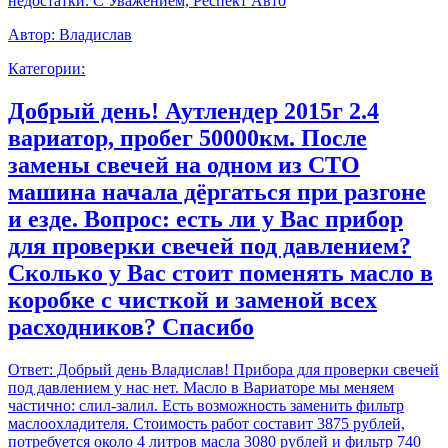
недостатки. С Уважением, Респект Авто
Автор:
Владислав
Категории:
Добрый день! Аутлендер 2015г 2.4
вариатор, пробег 50000км. После
замены свечей на одном из СТО
машина начала дёргаться при разгоне
и езде. Вопрос: есть ли у Вас прибор
для проверки свечей под давлением?
Сколько у Вас стоит поменять масло в
коробке с чисткой и заменой всех
расходников? Спасибо
Ответ:
Добрый день Владислав! Прибора для проверки свечей
под давлением у нас нет. Масло в Вариаторе мы меняем
частично: слил-залил. Есть возможность заменить фильтр
маслоохладителя. Стоимость работ составит 3875 рублей,
потребуется около 4 литров масла 3080 рублей и фильтр 740