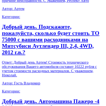
причине неисправности. С Уважением, Респект Авто
Автор:
Артем
Категории:
Добрый день. Подскажите,
пожалуйста, сколько будет стоить ТО
75000 с вашими расходниками на
Митсубиси Аутлендер III, 2,4, 4WD,
2012 г.в.?
Ответ:
Добрый день Артем! Стоимость технического
обслуживания Вашего автомобиля составит 10222 рубля с
учетом стоимости расходных материалов. С уважением,
Николай.
Автор:
Гость Владимир
Категории:
Добрый день. Автомашина Пажеро -4