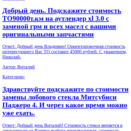
Добрый день. Подскажите стоимость
ТО90000т.км на аутлендер xl 3.0 с
заменой грм и всех масел с вашими
оригинальными запчастями
Ответ:
Добрый день Владимир! Ориентировочная стоимость
интересующего Вас ТО составит 45000 рублей. С уважением,
Николай.
Автор:
Виталий
Категории:
Здравствуйте подскажите по стоимости
замены лобового стекла Митсубиси
Паджеро 4. И через какое время можно
уже ехать.
Ответ:
Добрый день Виталий! Стоимость стекол меняется в
зависимости от Вашего выбора производителя, стоимость