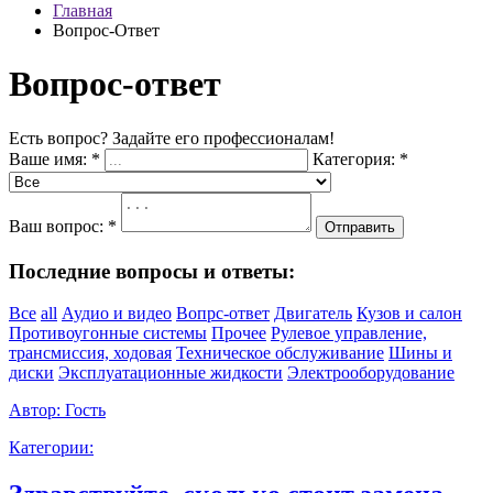
Главная
Вопрос-Ответ
Вопрос-ответ
Есть вопрос? Задайте его профессионалам!
Ваше имя:
*
Категория:
*
Ваш вопрос:
*
Отправить
Последние вопросы и ответы:
Все
all
Аудио и видео
Вопрс-ответ
Двигатель
Кузов и салон
Противоугонные системы
Прочее
Рулевое управление,
трансмиссия, ходовая
Техническое обслуживание
Шины и
диски
Эксплуатационные жидкости
Электрооборудование
Автор:
Гость
Категории: