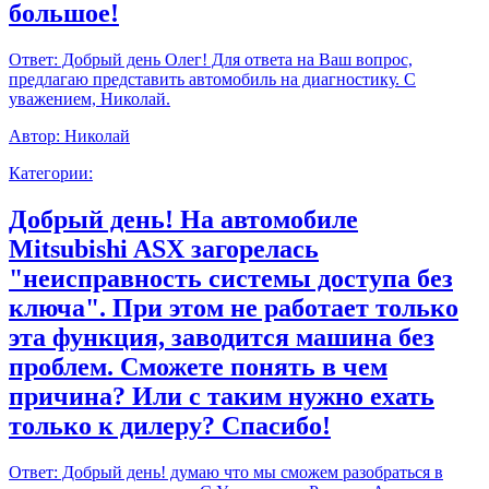
большое!
Ответ:
Добрый день Олег! Для ответа на Ваш вопрос,
предлагаю представить автомобиль на диагностику. С
уважением, Николай.
Автор:
Николай
Категории:
Добрый день! На автомобиле
Mitsubishi ASX загорелась
"неисправность системы доступа без
ключа". При этом не работает только
эта функция, заводится машина без
проблем. Сможете понять в чем
причина? Или с таким нужно ехать
только к дилеру? Спасибо!
Ответ:
Добрый день! думаю что мы сможем разобраться в