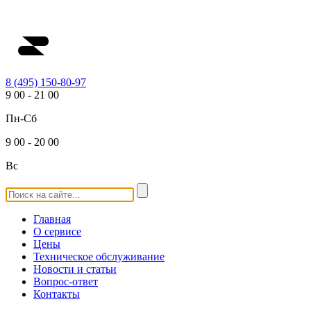
8 (495) 150-80-97
9
00
-
21
00
Пн-Сб
9
00
-
20
00
Вс
Главная
О сервисе
Цены
Техническое обслуживание
Новости и статьи
Вопрос-ответ
Контакты