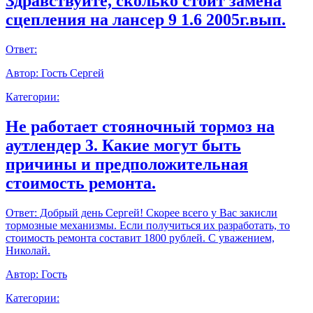
Здравствуйте, сколько стоит замена
сцепления на лансер 9 1.6 2005г.вып.
Ответ:
Автор:
Гость Сергей
Категории:
Не работает стояночный тормоз на
аутлендер 3. Какие могут быть
причины и предположительная
стоимость ремонта.
Ответ:
Добрый день Сергей! Скорее всего у Вас закисли
тормозные механизмы. Если получиться их разработать, то
стоимость ремонта составит 1800 рублей. С уважением,
Николай.
Автор:
Гость
Категории: