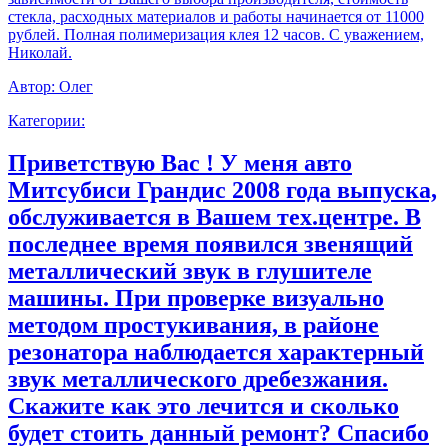
стекла, расходных материалов и работы начинается от 11000
рублей. Полная полимеризация клея 12 часов. С уважением,
Николай.
Автор:
Олег
Категории:
Приветствую Вас ! У меня авто
Митсубиси Грандис 2008 года выпуска,
обслуживается в Вашем тех.центре. В
последнее время появился звенящий
металлический звук в глушителе
машины. При проверке визуально
методом простукивания, в районе
резонатора наблюдается характерный
звук металлического дребезжания.
Скажите как это лечится и сколько
будет стоить данный ремонт? Спасибо