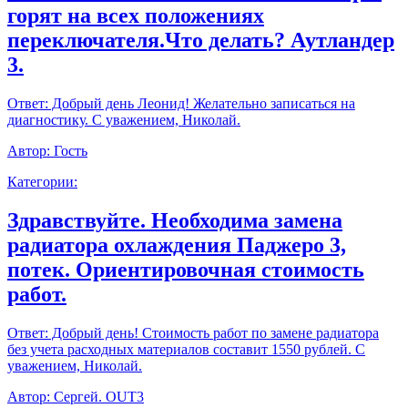
горят на всех положениях
переключателя.Что делать? Аутландер
3.
Ответ:
Добрый день Леонид! Желательно записаться на
диагностику. С уважением, Николай.
Автор:
Гость
Категории:
Здравствуйте. Необходима замена
радиатора охлаждения Паджеро 3,
потек. Ориентировочная стоимость
работ.
Ответ:
Добрый день! Стоимость работ по замене радиатора
без учета расходных материалов составит 1550 рублей. С
уважением, Николай.
Автор:
Сергей. OUT3