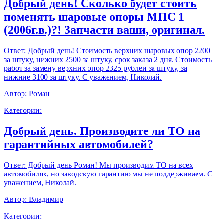
Добрый день! Сколько будет стоить
поменять шаровые опоры МПС 1
(2006г.в.)?! Запчасти ваши, оригинал.
Ответ:
Добрый день! Стоимость верхних шаровых опор 2200
за штуку, нижних 2500 за штуку, срок заказа 2 дня. Стоимость
работ за замену верхних опор 2325 рублей за штуку, за
нижние 3100 за штуку. С уважением, Николай.
Автор:
Роман
Категории:
Добрый день. Производите ли ТО на
гарантийных автомобилей?
Ответ:
Добрый день Роман! Мы производим ТО на всех
автомобилях, но заводскую гарантию мы не поддерживаем. С
уважением, Николай.
Автор:
Владимир
Категории: