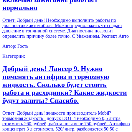
нормально
Ответ:
Добрый день! Необходимо выполнить работы по
диагностике автомобиля. Можно предположить что падает
давление в топливной системе. Диагностика позволит
определить причину более точно. С Уважением, Респект Авто
Автор:
Гость
Категории:
Добрый день! Лансер 9. Нужно
поменять антифриз и тормозную
жидкость. Сколько будет стоить
работа и расходники? Какие жидкости
будут залиты? Спасибо.
Ответ:
Добрый день! жидкости производитель Mobil?
тормозная жидкость - допуск DOT 4 необходимо 0,5 литра
стоимость 260 рублей, работа по замене 750 рублей. Антифриз
концентрат 3 л стоимость 520/ литр, разбовляется 50:50 с