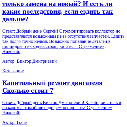
только замена на новый? И есть ли
какие последствия, если ездить так
дальше?
Ответ:
Добрый день Сергей! Отремонтировать коллектор не
представляется возможным из-за отсутствия запчастей. Ездить
так долго точно нельзя. Возможно попадание деталей в
цилиндры и выход из строя двигателя. С уважением,
Николай.
Автор:
Виктор Дмитриевич
Категории:
Капитальный ремонт двигателя
Сколько стоит 7
Ответ:
Добрый день Виктор Дмитриевич! Какой двигатель и
на каком автомобиле надо ремонтировать? С уважением,
Николай.
Автор:
Гость