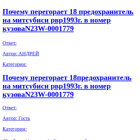
Почему перегорает 18 предохранитель
на митсубиси рвр1993г. в номер
кузоваN23W-0001779
Ответ:
Автор:
АНДРЕЙ
Категории:
Почему перегорает 18предохранитель
на митсубиси рвр1993г. в номер
кузоваN23W-0001779
Ответ:
Автор:
Гость
Категории: