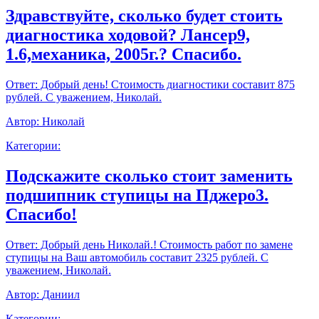
Здравствуйте, сколько будет стоить
диагностика ходовой? Лансер9,
1.6,механика, 2005г.? Спасибо.
Ответ:
Добрый день! Стоимость диагностики составит 875
рублей. С уважением, Николай.
Автор:
Николай
Категории:
Подскажите сколько стоит заменить
подшипник ступицы на Пджеро3.
Спасибо!
Ответ:
Добрый день Николай.! Стоимость работ по замене
ступицы на Ваш автомобиль составит 2325 рублей. С
уважением, Николай.
Автор:
Даниил
Категории: