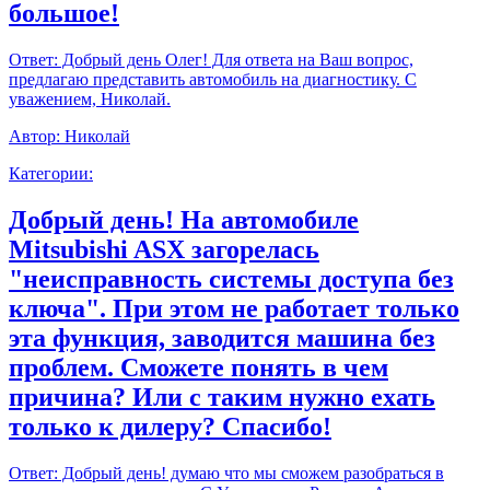
большое!
Ответ:
Добрый день Олег! Для ответа на Ваш вопрос,
предлагаю представить автомобиль на диагностику. С
уважением, Николай.
Автор:
Николай
Категории:
Добрый день! На автомобиле
Mitsubishi ASX загорелась
"неисправность системы доступа без
ключа". При этом не работает только
эта функция, заводится машина без
проблем. Сможете понять в чем
причина? Или с таким нужно ехать
только к дилеру? Спасибо!
Ответ:
Добрый день! думаю что мы сможем разобраться в