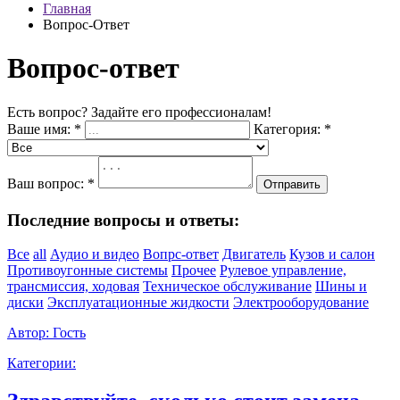
Главная
Вопрос-Ответ
Вопрос-ответ
Есть вопрос? Задайте его профессионалам!
Ваше имя:
*
Категория:
*
Ваш вопрос:
*
Отправить
Последние вопросы и ответы:
Все
all
Аудио и видео
Вопрс-ответ
Двигатель
Кузов и салон
Противоугонные системы
Прочее
Рулевое управление,
трансмиссия, ходовая
Техническое обслуживание
Шины и
диски
Эксплуатационные жидкости
Электрооборудование
Автор:
Гость
Категории: