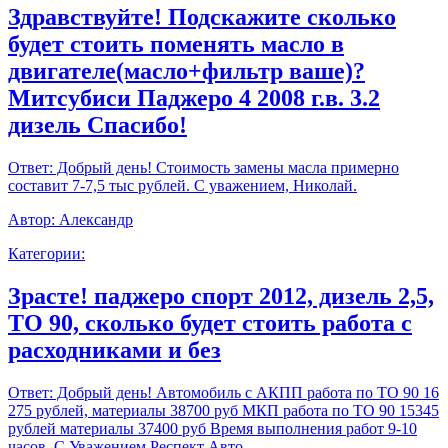
Здравствуйте! Подскажите сколько
будет стоить поменять масло в
двигателе(масло+фильтр ваше)?
Митсубиси Паджеро 4 2008 г.в. 3.2
дизель Спасибо!
Ответ:
Добрый день! Стоимость замены масла примерно
составит 7-7,5 тыс рублей. С уважением, Николай.
Автор:
Александр
Категории:
Зрасте! паджеро спорт 2012, дизель 2,5,
ТО 90, сколько будет стоить работа с
расходниками и без
Ответ:
Добрый день! Автомобиль с АКПП работа по ТО 90 16
275 рублей, материалы 38700 руб МКП работа по ТО 90 15345
рублей материалы 37400 руб Время выполнения работ 9-10
часов. С Уважением,Респект Авто