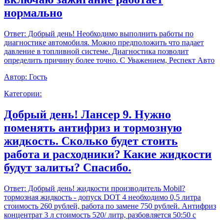
нормально
Ответ:
Добрый день! Необходимо выполнить работы по
диагностике автомобиля. Можно предположить что падает
давление в топливной системе. Диагностика позволит
определить причину более точно. С Уважением, Респект Авто
Автор:
Гость
Категории:
Добрый день! Лансер 9. Нужно
поменять антифриз и тормозную
жидкость. Сколько будет стоить
работа и расходники? Какие жидкости
будут залиты? Спасибо.
Ответ:
Добрый день! жидкости производитель Mobil?
тормозная жидкость - допуск DOT 4 необходимо 0,5 литра
стоимость 260 рублей, работа по замене 750 рублей. Антифриз
концентрат 3 л стоимость 520/ литр, разбовляется 50:50 с