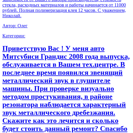
стекла, расходных материалов и работы начинается от 11000
рублей. Полная полимеризация клея 12 часов. С уважением,
Николай.
Автор:
Олег
Категории:
Приветствую Вас ! У меня авто
Митсубиси Грандис 2008 года выпуска,
обслуживается в Вашем тех.центре. В
последнее время появился звенящий
металлический звук в глушителе
машины. При проверке визуально
методом простукивания, в районе
резонатора наблюдается характерный
звук металлического дребезжания.
Скажите как это лечится и сколько
будет стоить данный ремонт? Спасибо