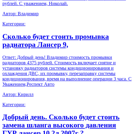
рублей. С уважением, Николай.
Автор:
Владимир
Категории:
Сколько будет стоить промывка
радиатора Лансер 9,
Ответ:
Добрый день! Владимир стоимость промывки
радиаторов 4375 рублей. Стоимость включает снятие и
установку радиаторов системы кондиционирования и
охлаждения ДВС, их промывку, перезаправку системы
кондиционирования, время на выполнение операции 3 часа. С
Уважением,Респект Авто
Автор:
Кирилл
Категории:
Добрый день. Сколько будет стоить
замена шланга высокого давления
ГУР лансер 10 2л 2007г ?