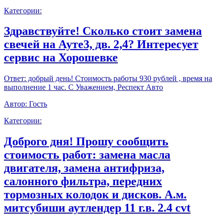
Категории:
Здравствуйте! Сколько стоит замена
свечей на Ауте3, дв. 2,4? Интересует
сервис на Хорошевке
Ответ:
добрый день! Стоимость работы 930 рублей , время на
выполнение 1 час. С Уважением, Респект Авто
Автор:
Гость
Категории:
Доброго дня! Прошу сообщить
стоимость работ: замена масла
двигателя, замена антифриза,
салонного фильтра, передних
тормозных колодок и дисков. А.м.
митсубиши аутлендер 11 г.в. 2.4 cvt