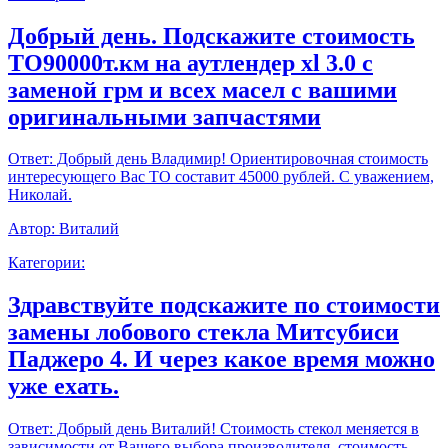
Добрый день. Подскажите стоимость
ТО90000т.км на аутлендер xl 3.0 с
заменой грм и всех масел с вашими
оригинальными запчастями
Ответ:
Добрый день Владимир! Ориентировочная стоимость
интересующего Вас ТО составит 45000 рублей. С уважением,
Николай.
Автор:
Виталий
Категории:
Здравствуйте подскажите по стоимости
замены лобового стекла Митсубиси
Паджеро 4. И через какое время можно
уже ехать.
Ответ:
Добрый день Виталий! Стоимость стекол меняется в
зависимости от Вашего выбора производителя, стоимость