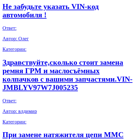
Не забудьте указать VIN-код
автомобиля !
Ответ:
Автор:
Олег
Категории:
Здравствуйте,сколько стоит замена
ремня ГРМ и маслосъёмных
колпачков с вашими запчастями.VIN-
JMBLYV97W7J005235
Ответ:
Автор:
влдимир
Категории:
При замене натяжителя цепи ММС