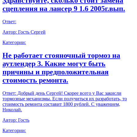
Здравствуйте, сколько стоит замена
сцепления на лансер 9 1.6 2005г.вып.
Ответ:
Автор:
Гость Сергей
Категории:
Не работает стояночный тормоз на
аутлендер 3. Какие могут быть
причины и предположительная
стоимость ремонта.
Ответ:
Добрый день Сергей! Скорее всего у Вас закисли
тормозные механизмы. Если получиться их разработать, то
стоимость ремонта составит 1800 рублей. С уважением,
Николай.
Автор:
Гость
Категории: