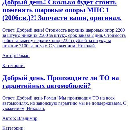
Добрый день! Сколько будет стоить
поменять шаровые опоры МПС 1
(2006г.в.)?! Запчасти ваши, оригинал.
Ответ:
Добрый день! Стоимость верхних шаровых опор 2200
за штуку, нижних 2500 за штуку, срок заказа 2 дня. Стоимость
работ за замену верхних опор 2325 рублей за штуку, за
нижние 3100 за штуку. С уважением, Николай.
Автор:
Роман
Категории:
Добрый день. Производите ли ТО на
гарантийных автомобилей?
Ответ:
Добрый день Роман! Мы производим ТО на всех
автомобилях, но заводскую гарантию мы не поддерживаем. С
уважением, Николай.
Автор:
Владимир
Категории: