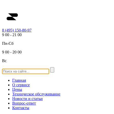
8 (495) 150-80-97
9
00
-
21
00
Пн-Сб
9
00
-
20
00
Вс
Главная
О сервисе
Цены
Техническое обслуживание
Новости и статьи
Вопрос-ответ
Контакты