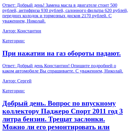
Ответ:
Добрый день! Замена масла в двигателе стоит 500
рублей, антифриза 930 рублей, салонного фильтра 620 рублей,
передних колодок и тормозных дисков 2170 рублей. С
уважением, Николай.
Автор:
Константин
Категории:
При нажатии на газ обороты падают.
Ответ:
Добрый день Константин! Опишите подробней о
каком автомобиле Вы спрашиваете. С уважением, Николай.
Автор:
Сергей
Категории:
Добрый день. Вопрос по впускному
коллектору Паджеро Спорт 2011 год 3
литра бензин. Трещат заслонки.
Можно ли его ремонтировать или