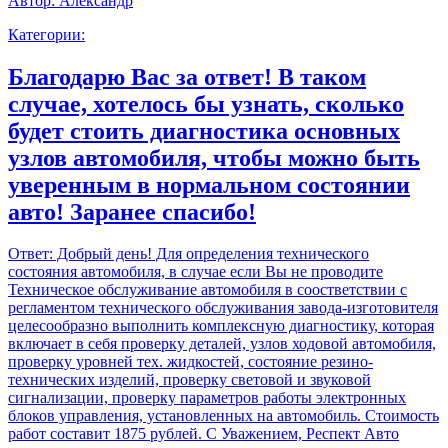
Автор:
Александр
Категории:
Благодарю Вас за ответ! В таком
случае, хотелось бы узнать, сколько
будет стоить диагностика основных
узлов автомобиля, чтобы можно быть
уверенным в нормальном состоянии
авто! Заранее спасибо!
Ответ:
Добрый день! Для определения технического
состояния автомобиля, в случае если Вы не проводите
Техническое обслуживание автомобиля в соостветствии с
регламентом технического обслуживания завода-изготовителя
целесообразно выполнить комплексную диагностику, которая
включает в себя проверку деталей, узлов ходовой автомобиля,
проверку уровней тех. жидкостей, состояние резино-
технических изделий, проверку световой и звуковой
сигнализации, проверку параметров работы электронных
блоков управления, установленных на автомобиль. Стоимость
работ составит 1875 рублей. С Уважением, Респект Авто