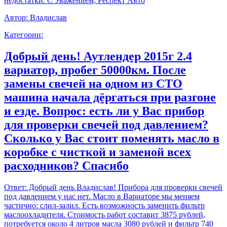
недостатки. С Уважением, Респект Авто
Автор:
Владислав
Категории:
Добрый день! Аутлендер 2015г 2.4
вариатор, пробег 50000км. После
замены свечей на одном из СТО
машина начала дёргаться при разгоне
и езде. Вопрос: есть ли у Вас прибор
для проверки свечей под давлением?
Сколько у Вас стоит поменять масло в
коробке с чисткой и заменой всех
расходников? Спасибо
Ответ:
Добрый день Владислав! Прибора для проверки свечей
под давлением у нас нет. Масло в Вариаторе мы меняем
частично: слил-залил. Есть возможность заменить фильтр
маслоохладителя. Стоимость работ составит 3875 рублей,
потребуется около 4 литров масла 3080 рублей и фильтр 740