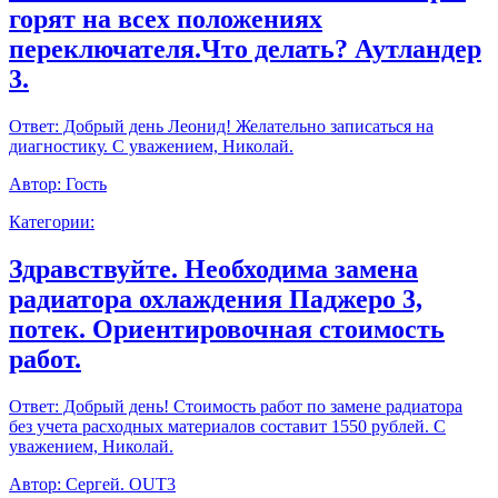
горят на всех положениях
переключателя.Что делать? Аутландер
3.
Ответ:
Добрый день Леонид! Желательно записаться на
диагностику. С уважением, Николай.
Автор:
Гость
Категории:
Здравствуйте. Необходима замена
радиатора охлаждения Паджеро 3,
потек. Ориентировочная стоимость
работ.
Ответ:
Добрый день! Стоимость работ по замене радиатора
без учета расходных материалов составит 1550 рублей. С
уважением, Николай.
Автор:
Сергей. OUT3