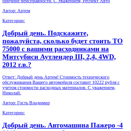
причине неисправности. С Уважением, Респект Авто
Автор:
Артем
Категории:
Добрый день. Подскажите,
пожалуйста, сколько будет стоить ТО
75000 с вашими расходниками на
Митсубиси Аутлендер III, 2,4, 4WD,
2012 г.в.?
Ответ:
Добрый день Артем! Стоимость технического
обслуживания Вашего автомобиля составит 10222 рубля с
учетом стоимости расходных материалов. С уважением,
Николай.
Автор:
Гость Владимир
Категории:
Добрый день. Автомашина Пажеро -4