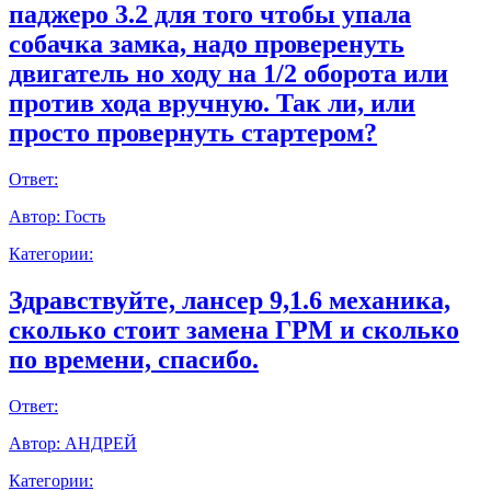
паджеро 3.2 для того чтобы упала
собачка замка, надо проверенуть
двигатель но ходу на 1/2 оборота или
против хода вручную. Так ли, или
просто провернуть стартером?
Ответ:
Автор:
Гость
Категории:
Здравствуйте, лансер 9,1.6 механика,
сколько стоит замена ГРМ и сколько
по времени, спасибо.
Ответ:
Автор:
АНДРЕЙ
Категории: