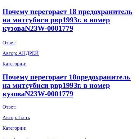
Почему перегорает 18 предохранитель
на митсубиси рвр1993г. в номер
кузоваN23W-0001779
Ответ:
Автор:
АНДРЕЙ
Категории:
Почему перегорает 18предохранитель
на митсубиси рвр1993г. в номер
кузоваN23W-0001779
Ответ:
Автор:
Гость
Категории: