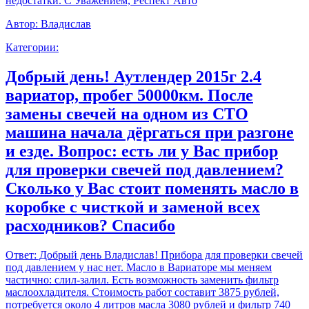
недостатки. С Уважением, Респект Авто
Автор:
Владислав
Категории:
Добрый день! Аутлендер 2015г 2.4
вариатор, пробег 50000км. После
замены свечей на одном из СТО
машина начала дёргаться при разгоне
и езде. Вопрос: есть ли у Вас прибор
для проверки свечей под давлением?
Сколько у Вас стоит поменять масло в
коробке с чисткой и заменой всех
расходников? Спасибо
Ответ:
Добрый день Владислав! Прибора для проверки свечей
под давлением у нас нет. Масло в Вариаторе мы меняем
частично: слил-залил. Есть возможность заменить фильтр
маслоохладителя. Стоимость работ составит 3875 рублей,
потребуется около 4 литров масла 3080 рублей и фильтр 740