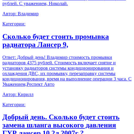
рублей. С уважением, Николай.
Автор:
Владимир
Категории:
Сколько будет стоить промывка
радиатора Лансер 9,
Ответ:
Добрый день! Владимир стоимость промывки
радиаторов 4375 рублей. Стоимость включает снятие и
установку радиаторов системы кондиционирования и
охлаждения ДВС, их промывку, перезаправку системы
кондиционирования, время на выполнение операции 3 часа. С
Уважением,Респект Авто
Автор:
Кирилл
Категории:
Добрый день. Сколько будет стоить
замена шланга высокого давления
ГУР лансер 10 2л 2007г ?