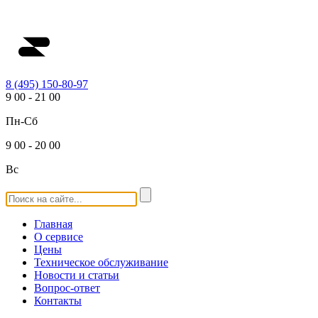
8 (495) 150-80-97
9
00
-
21
00
Пн-Сб
9
00
-
20
00
Вс
Главная
О сервисе
Цены
Техническое обслуживание
Новости и статьи
Вопрос-ответ
Контакты