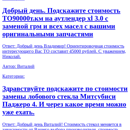
Добрый день. Подскажите стоимость
ТО90000т.км на аутлендер xl 3.0 с
заменой грм и всех масел с вашими
оригинальными запчастями
Ответ:
Добрый день Владимир! Ориентировочная стоимость
интересующего Вас ТО составит 45000 рублей. С уважением,
Николай.
Автор:
Виталий
Категории:
Здравствуйте подскажите по стоимости
замены лобового стекла Митсубиси
Паджеро 4. И через какое время можно
уже ехать.
Ответ:
Добрый день Виталий! Стоимость стекол меняется в
зависимости от Вашего выбора производителя, стоимость