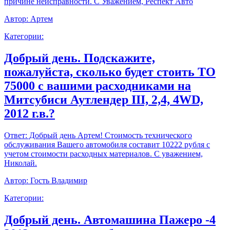
причине неисправности. С Уважением, Респект Авто
Автор:
Артем
Категории:
Добрый день. Подскажите,
пожалуйста, сколько будет стоить ТО
75000 с вашими расходниками на
Митсубиси Аутлендер III, 2,4, 4WD,
2012 г.в.?
Ответ:
Добрый день Артем! Стоимость технического
обслуживания Вашего автомобиля составит 10222 рубля с
учетом стоимости расходных материалов. С уважением,
Николай.
Автор:
Гость Владимир
Категории:
Добрый день. Автомашина Пажеро -4