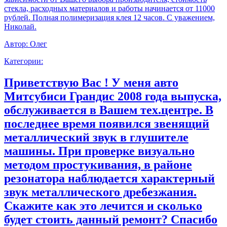
стекла, расходных материалов и работы начинается от 11000
рублей. Полная полимеризация клея 12 часов. С уважением,
Николай.
Автор:
Олег
Категории:
Приветствую Вас ! У меня авто
Митсубиси Грандис 2008 года выпуска,
обслуживается в Вашем тех.центре. В
последнее время появился звенящий
металлический звук в глушителе
машины. При проверке визуально
методом простукивания, в районе
резонатора наблюдается характерный
звук металлического дребезжания.
Скажите как это лечится и сколько
будет стоить данный ремонт? Спасибо