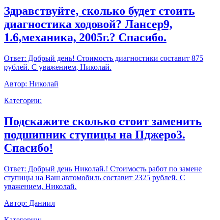
Здравствуйте, сколько будет стоить
диагностика ходовой? Лансер9,
1.6,механика, 2005г.? Спасибо.
Ответ:
Добрый день! Стоимость диагностики составит 875
рублей. С уважением, Николай.
Автор:
Николай
Категории:
Подскажите сколько стоит заменить
подшипник ступицы на Пджеро3.
Спасибо!
Ответ:
Добрый день Николай.! Стоимость работ по замене
ступицы на Ваш автомобиль составит 2325 рублей. С
уважением, Николай.
Автор:
Даниил
Категории: