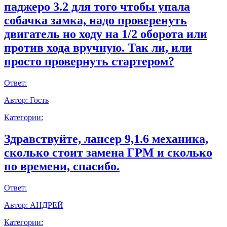
паджеро 3.2 для того чтобы упала
собачка замка, надо проверенуть
двигатель но ходу на 1/2 оборота или
против хода вручную. Так ли, или
просто провернуть стартером?
Ответ:
Автор:
Гость
Категории:
Здравствуйте, лансер 9,1.6 механика,
сколько стоит замена ГРМ и сколько
по времени, спасибо.
Ответ:
Автор:
АНДРЕЙ
Категории: