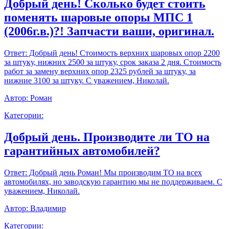
Добрый день! Сколько будет стоить
поменять шаровые опоры МПС 1
(2006г.в.)?! Запчасти ваши, оригинал.
Ответ:
Добрый день! Стоимость верхних шаровых опор 2200
за штуку, нижних 2500 за штуку, срок заказа 2 дня. Стоимость
работ за замену верхних опор 2325 рублей за штуку, за
нижние 3100 за штуку. С уважением, Николай.
Автор:
Роман
Категории:
Добрый день. Производите ли ТО на
гарантийных автомобилей?
Ответ:
Добрый день Роман! Мы производим ТО на всех
автомобилях, но заводскую гарантию мы не поддерживаем. С
уважением, Николай.
Автор:
Владимир
Категории: