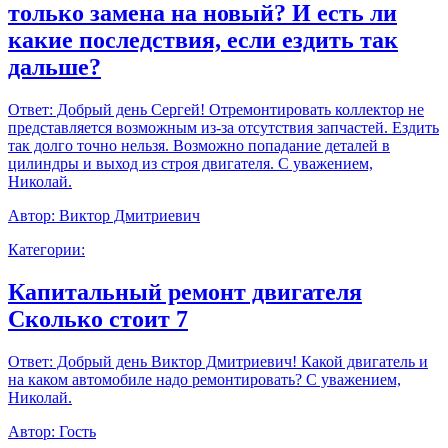
только замена на новый? И есть ли
какие последствия, если ездить так
дальше?
Ответ:
Добрый день Сергей! Отремонтировать коллектор не
представляется возможным из-за отсутствия запчастей. Ездить
так долго точно нельзя. Возможно попадание деталей в
цилиндры и выход из строя двигателя. С уважением,
Николай.
Автор:
Виктор Дмитриевич
Категории:
Капитальный ремонт двигателя
Сколько стоит 7
Ответ:
Добрый день Виктор Дмитриевич! Какой двигатель и
на каком автомобиле надо ремонтировать? С уважением,
Николай.
Автор:
Гость