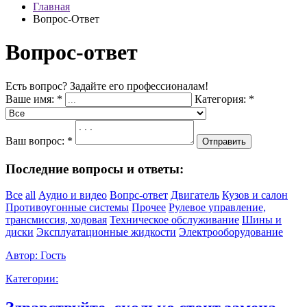
Главная
Вопрос-Ответ
Вопрос-ответ
Есть вопрос? Задайте его профессионалам!
Ваше имя:
*
Категория:
*
Ваш вопрос:
*
Отправить
Последние вопросы и ответы:
Все
all
Аудио и видео
Вопрс-ответ
Двигатель
Кузов и салон
Противоугонные системы
Прочее
Рулевое управление,
трансмиссия, ходовая
Техническое обслуживание
Шины и
диски
Эксплуатационные жидкости
Электрооборудование
Автор:
Гость
Категории: