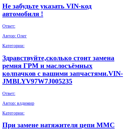
Не забудьте указать VIN-код
автомобиля !
Ответ:
Автор:
Олег
Категории:
Здравствуйте,сколько стоит замена
ремня ГРМ и маслосъёмных
колпачков с вашими запчастями.VIN-
JMBLYV97W7J005235
Ответ:
Автор:
влдимир
Категории:
При замене натяжителя цепи ММС