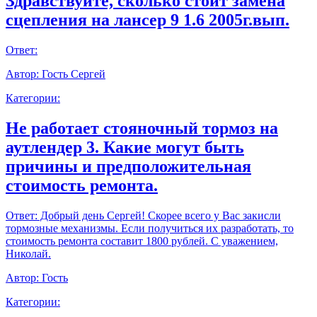
Здравствуйте, сколько стоит замена
сцепления на лансер 9 1.6 2005г.вып.
Ответ:
Автор:
Гость Сергей
Категории:
Не работает стояночный тормоз на
аутлендер 3. Какие могут быть
причины и предположительная
стоимость ремонта.
Ответ:
Добрый день Сергей! Скорее всего у Вас закисли
тормозные механизмы. Если получиться их разработать, то
стоимость ремонта составит 1800 рублей. С уважением,
Николай.
Автор:
Гость
Категории: