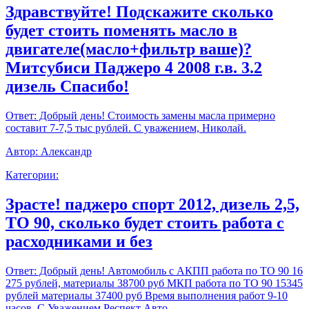
Здравствуйте! Подскажите сколько
будет стоить поменять масло в
двигателе(масло+фильтр ваше)?
Митсубиси Паджеро 4 2008 г.в. 3.2
дизель Спасибо!
Ответ:
Добрый день! Стоимость замены масла примерно
составит 7-7,5 тыс рублей. С уважением, Николай.
Автор:
Александр
Категории:
Зрасте! паджеро спорт 2012, дизель 2,5,
ТО 90, сколько будет стоить работа с
расходниками и без
Ответ:
Добрый день! Автомобиль с АКПП работа по ТО 90 16
275 рублей, материалы 38700 руб МКП работа по ТО 90 15345
рублей материалы 37400 руб Время выполнения работ 9-10
часов. С Уважением,Респект Авто