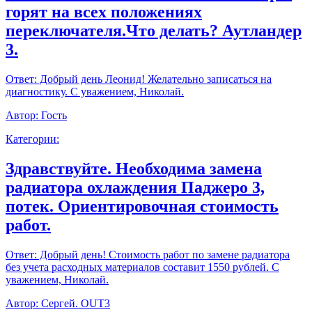
горят на всех положениях
переключателя.Что делать? Аутландер
3.
Ответ:
Добрый день Леонид! Желательно записаться на
диагностику. С уважением, Николай.
Автор:
Гость
Категории:
Здравствуйте. Необходима замена
радиатора охлаждения Паджеро 3,
потек. Ориентировочная стоимость
работ.
Ответ:
Добрый день! Стоимость работ по замене радиатора
без учета расходных материалов составит 1550 рублей. С
уважением, Николай.
Автор:
Сергей. OUT3