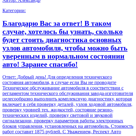
Автор:
Александр
Категории:
Благодарю Вас за ответ! В таком
случае, хотелось бы узнать, сколько
будет стоить диагностика основных
узлов автомобиля, чтобы можно быть
уверенным в нормальном состоянии
авто! Заранее спасибо!
Ответ:
Добрый день! Для определения технического
состояния автомобиля, в случае если Вы не проводите
Техническое обслуживание автомобиля в соостветствии с
регламентом технического обслуживания завода-изготовителя
целесообразно выполнить комплексную диагностику, которая
включает в себя проверку деталей, узлов ходовой автомобиля,
проверку уровней тех. жидкостей, состояние резино-
технических изделий, проверку световой и звуковой
сигнализации, проверку параметров работы электронных
блоков управления, установленных на автомобиль. Стоимость
работ составит 1875 рублей. С Уважением, Респект Авто