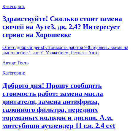
Категории:
Здравствуйте! Сколько стоит замена
свечей на Ауте3, дв. 2,4? Интересует
сервис на Хорошевке
Ответ:
добрый день! Стоимость работы 930 рублей , время на
выполнение 1 час. С Уважением, Респект Авто
Автор:
Гость
Категории:
Доброго дня! Прошу сообщить
стоимость работ: замена масла
двигателя, замена антифриза,
салонного фильтра, передних
тормозных колодок и дисков. А.м.
митсубиши аутлендер 11 г.в. 2.4 cvt