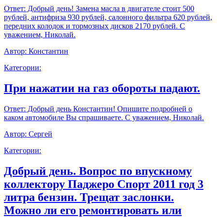
Ответ:
Добрый день! Замена масла в двигателе стоит 500
рублей, антифриза 930 рублей, салонного фильтра 620 рублей,
передних колодок и тормозных дисков 2170 рублей. С
уважением, Николай.
Автор:
Константин
Категории:
При нажатии на газ обороты падают.
Ответ:
Добрый день Константин! Опишите подробней о
каком автомобиле Вы спрашиваете. С уважением, Николай.
Автор:
Сергей
Категории:
Добрый день. Вопрос по впускному
коллектору Паджеро Спорт 2011 год 3
литра бензин. Трещат заслонки.
Можно ли его ремонтировать или