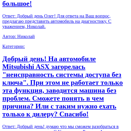
большое!
Ответ:
Добрый день Олег! Для ответа на Ваш вопрос,
предлагаю представить автомобиль на диагностику. С
уважением, Николай.
Автор:
Николай
Категории:
Добрый день! На автомобиле
Mitsubishi ASX загорелась
"неисправность системы доступа без
ключа". При этом не работает только
эта функция, заводится машина без
проблем. Сможете понять в чем
причина? Или с таким нужно ехать
только к дилеру? Спасибо!
Ответ:
Добрый день! думаю что мы сможем разобраться в