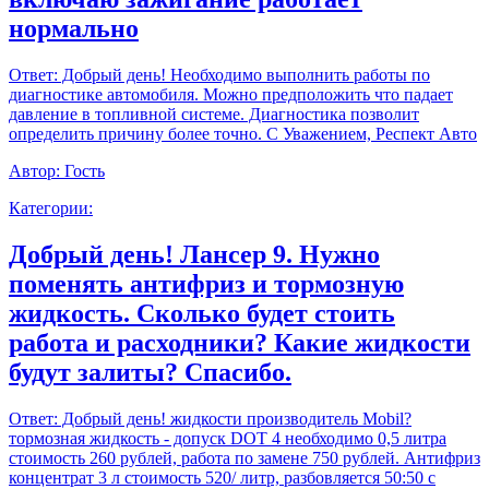
нормально
Ответ:
Добрый день! Необходимо выполнить работы по
диагностике автомобиля. Можно предположить что падает
давление в топливной системе. Диагностика позволит
определить причину более точно. С Уважением, Респект Авто
Автор:
Гость
Категории:
Добрый день! Лансер 9. Нужно
поменять антифриз и тормозную
жидкость. Сколько будет стоить
работа и расходники? Какие жидкости
будут залиты? Спасибо.
Ответ:
Добрый день! жидкости производитель Mobil?
тормозная жидкость - допуск DOT 4 необходимо 0,5 литра
стоимость 260 рублей, работа по замене 750 рублей. Антифриз
концентрат 3 л стоимость 520/ литр, разбовляется 50:50 с