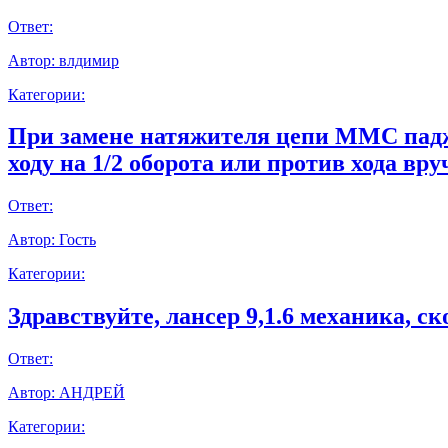
Ответ:
Автор:
влдимир
Категории:
При замене натяжителя цепи ММС паджер
ходу на 1/2 оборота или против хода вр
Ответ:
Автор:
Гость
Категории:
Здравствуйте, лансер 9,1.6 механика, с
Ответ:
Автор:
АНДРЕЙ
Категории: