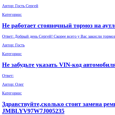
Автор:
Гость Сергей
Категории:
Не работает стояночный тормоз на аут
Ответ:
Добрый день Сергей! Скорее всего у Вас закисли тормоз
Автор:
Гость
Категории:
Не забудьте указать VIN-код автомобиля
Ответ:
Автор:
Олег
Категории:
Здравствуйте,сколько стоит замена ре
JMBLYV97W7J005235