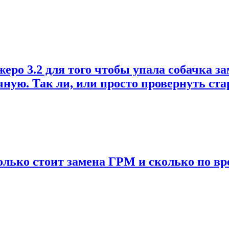
о 3.2 для того чтобы упала собачка зам
учную. Так ли, или просто провернуть ст
колько стоит замена ГРМ и сколько по вр