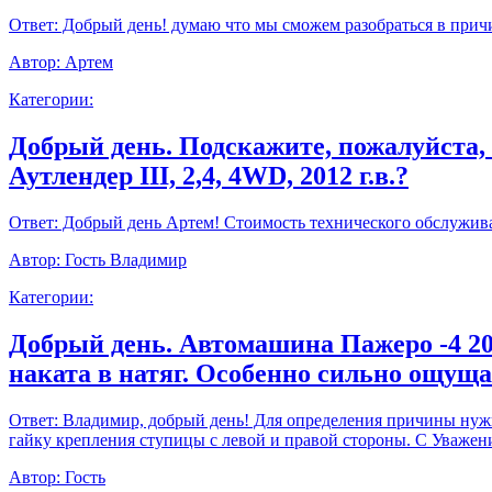
Ответ:
Добрый день! думаю что мы сможем разобраться в прич
Автор:
Артем
Категории:
Добрый день. Подскажите, пожалуйста,
Аутлендер III, 2,4, 4WD, 2012 г.в.?
Ответ:
Добрый день Артем! Стоимость технического обслуживан
Автор:
Гость Владимир
Категории:
Добрый день. Автомашина Пажеро -4 20
наката в натяг. Особенно сильно ощущ
Ответ:
Владимир, добрый день! Для определения причины нужно
гайку крепления ступицы с левой и правой стороны. С Уважен
Автор:
Гость