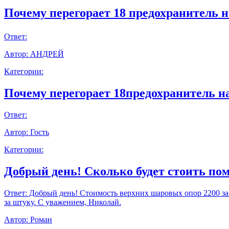
Почему перегорает 18 предохранитель н
Ответ:
Автор:
АНДРЕЙ
Категории:
Почему перегорает 18предохранитель н
Ответ:
Автор:
Гость
Категории:
Добрый день! Сколько будет стоить пом
Ответ:
Добрый день! Стоимость верхних шаровых опор 2200 за шт
за штуку. С уважением, Николай.
Автор:
Роман