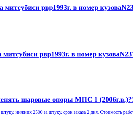
а митсубиси рвр1993г. в номер кузоваN2
а митсубиси рвр1993г. в номер кузоваN2
енять шаровые опоры МПС 1 (2006г.в.)?
уку, нижних 2500 за штуку, срок заказа 2 дня. Стоимость работ