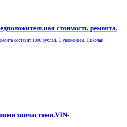
редположительная стоимость ремонта.
емонта составит 1800 рублей. С уважением, Николай.
ашими запчастями.VIN-