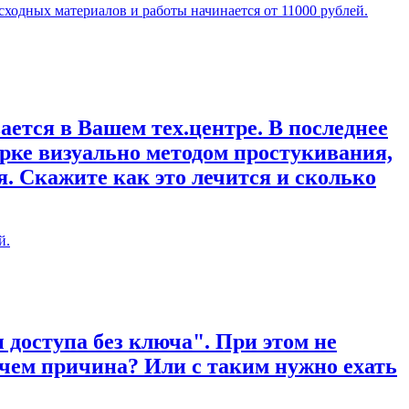
сходных материалов и работы начинается от 11000 рублей.
ается в Вашем тех.центре. В последнее
рке визуально методом простукивания,
. Скажите как это лечится и сколько
й.
 доступа без ключа". При этом не
 чем причина? Или с таким нужно ехать