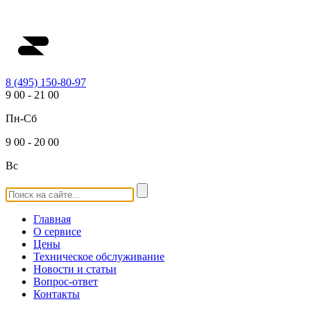
8 (495) 150-80-97
9
00
-
21
00
Пн-Сб
9
00
-
20
00
Вс
Главная
О сервисе
Цены
Техническое обслуживание
Новости и статьи
Вопрос-ответ
Контакты