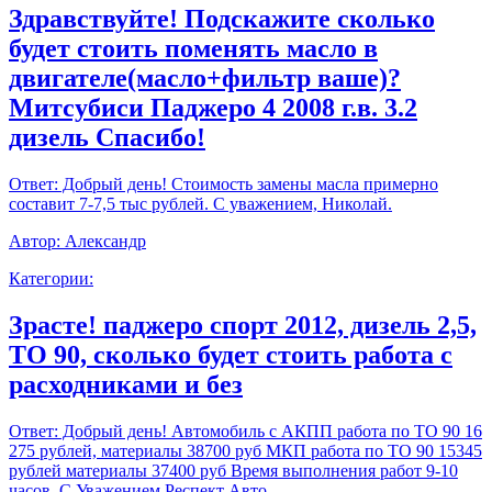
Здравствуйте! Подскажите сколько
будет стоить поменять масло в
двигателе(масло+фильтр ваше)?
Митсубиси Паджеро 4 2008 г.в. 3.2
дизель Спасибо!
Ответ:
Добрый день! Стоимость замены масла примерно
составит 7-7,5 тыс рублей. С уважением, Николай.
Автор:
Александр
Категории:
Зрасте! паджеро спорт 2012, дизель 2,5,
ТО 90, сколько будет стоить работа с
расходниками и без
Ответ:
Добрый день! Автомобиль с АКПП работа по ТО 90 16
275 рублей, материалы 38700 руб МКП работа по ТО 90 15345
рублей материалы 37400 руб Время выполнения работ 9-10
часов. С Уважением,Респект Авто