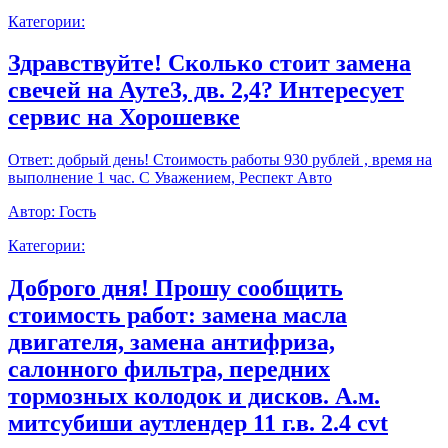
Категории:
Здравствуйте! Сколько стоит замена
свечей на Ауте3, дв. 2,4? Интересует
сервис на Хорошевке
Ответ:
добрый день! Стоимость работы 930 рублей , время на
выполнение 1 час. С Уважением, Респект Авто
Автор:
Гость
Категории:
Доброго дня! Прошу сообщить
стоимость работ: замена масла
двигателя, замена антифриза,
салонного фильтра, передних
тормозных колодок и дисков. А.м.
митсубиши аутлендер 11 г.в. 2.4 cvt