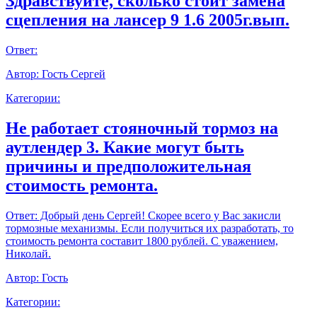
Здравствуйте, сколько стоит замена
сцепления на лансер 9 1.6 2005г.вып.
Ответ:
Автор:
Гость Сергей
Категории:
Не работает стояночный тормоз на
аутлендер 3. Какие могут быть
причины и предположительная
стоимость ремонта.
Ответ:
Добрый день Сергей! Скорее всего у Вас закисли
тормозные механизмы. Если получиться их разработать, то
стоимость ремонта составит 1800 рублей. С уважением,
Николай.
Автор:
Гость
Категории: