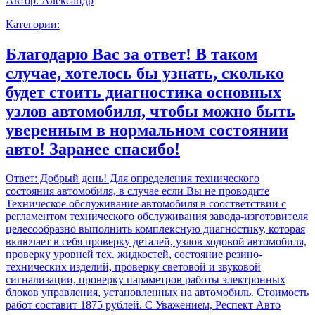
Автор:
Александр
Категории:
Благодарю Вас за ответ! В таком
случае, хотелось бы узнать, сколько
будет стоить диагностика основных
узлов автомобиля, чтобы можно быть
уверенным в нормальном состоянии
авто! Заранее спасибо!
Ответ:
Добрый день! Для определения технического
состояния автомобиля, в случае если Вы не проводите
Техническое обслуживание автомобиля в соостветствии с
регламентом технического обслуживания завода-изготовителя
целесообразно выполнить комплексную диагностику, которая
включает в себя проверку деталей, узлов ходовой автомобиля,
проверку уровней тех. жидкостей, состояние резино-
технических изделий, проверку световой и звуковой
сигнализации, проверку параметров работы электронных
блоков управления, установленных на автомобиль. Стоимость
работ составит 1875 рублей. С Уважением, Респект Авто