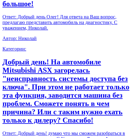
большое!
Ответ:
Добрый день Олег! Для ответа на Ваш вопрос,
предлагаю представить автомобиль на диагностику. С
уважением, Николай.
Автор:
Николай
Категории:
Добрый день! На автомобиле
Mitsubishi ASX загорелась
"неисправность системы доступа без
ключа". При этом не работает только
эта функция, заводится машина без
проблем. Сможете понять в чем
причина? Или с таким нужно ехать
только к дилеру? Спасибо!
Ответ:
Добрый день! думаю что мы сможем разобраться в