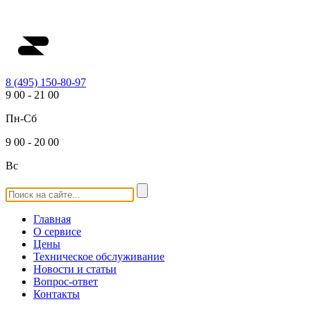
8 (495) 150-80-97
9
00
-
21
00
Пн-Сб
9
00
-
20
00
Вс
Главная
О сервисе
Цены
Техническое обслуживание
Новости и статьи
Вопрос-ответ
Контакты