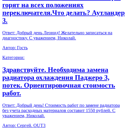
горят на всех положениях
переключателя.Что делать? Аутландер
3.
Ответ:
Добрый день Леонид! Желательно записаться на
диагностику. С уважением, Николай.
Автор:
Гость
Категории:
Здравствуйте. Необходима замена
радиатора охлаждения Паджеро 3,
потек. Ориентировочная стоимость
работ.
Ответ:
Добрый день! Стоимость работ по замене радиатора
без учета расходных материалов составит 1550 рублей. С
уважением, Николай.
Автор:
Сергей. OUT3