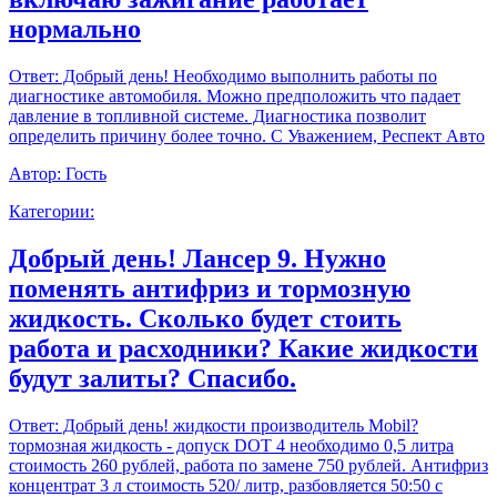
нормально
Ответ:
Добрый день! Необходимо выполнить работы по
диагностике автомобиля. Можно предположить что падает
давление в топливной системе. Диагностика позволит
определить причину более точно. С Уважением, Респект Авто
Автор:
Гость
Категории:
Добрый день! Лансер 9. Нужно
поменять антифриз и тормозную
жидкость. Сколько будет стоить
работа и расходники? Какие жидкости
будут залиты? Спасибо.
Ответ:
Добрый день! жидкости производитель Mobil?
тормозная жидкость - допуск DOT 4 необходимо 0,5 литра
стоимость 260 рублей, работа по замене 750 рублей. Антифриз
концентрат 3 л стоимость 520/ литр, разбовляется 50:50 с