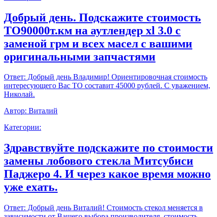
Добрый день. Подскажите стоимость
ТО90000т.км на аутлендер xl 3.0 с
заменой грм и всех масел с вашими
оригинальными запчастями
Ответ:
Добрый день Владимир! Ориентировочная стоимость
интересующего Вас ТО составит 45000 рублей. С уважением,
Николай.
Автор:
Виталий
Категории:
Здравствуйте подскажите по стоимости
замены лобового стекла Митсубиси
Паджеро 4. И через какое время можно
уже ехать.
Ответ:
Добрый день Виталий! Стоимость стекол меняется в
зависимости от Вашего выбора производителя, стоимость