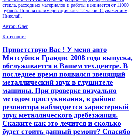
стекла, расходных материалов и работы начинается от 11000
рублей. Полная полимеризация клея 12 часов. С уважением,
Николай.
Автор:
Олег
Категории:
Приветствую Вас ! У меня авто
Митсубиси Грандис 2008 года выпуска,
обслуживается в Вашем тех.центре. В
последнее время появился звенящий
металлический звук в глушителе
машины. При проверке визуально
методом простукивания, в районе
резонатора наблюдается характерный
звук металлического дребезжания.
Скажите как это лечится и сколько
будет стоить данный ремонт? Спасибо