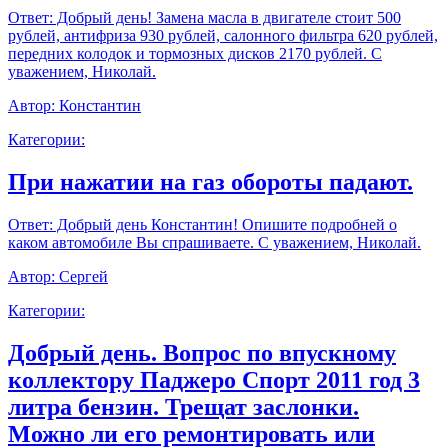
Ответ:
Добрый день! Замена масла в двигателе стоит 500
рублей, антифриза 930 рублей, салонного фильтра 620 рублей,
передних колодок и тормозных дисков 2170 рублей. С
уважением, Николай.
Автор:
Константин
Категории:
При нажатии на газ обороты падают.
Ответ:
Добрый день Константин! Опишите подробней о
каком автомобиле Вы спрашиваете. С уважением, Николай.
Автор:
Сергей
Категории:
Добрый день. Вопрос по впускному
коллектору Паджеро Спорт 2011 год 3
литра бензин. Трещат заслонки.
Можно ли его ремонтировать или