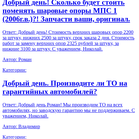
Добрый день! Сколько будет стоить
поменять шаровые опоры МПС 1
(2006г.в.)?! Запчасти ваши, оригинал.
Ответ:
Добрый день! Стоимость верхних шаровых опор 2200
за штуку, нижних 2500 за штуку, срок заказа 2 дня. Стоимость
работ за замену верхних опор 2325 рублей за штуку, за
нижние 3100 за штуку. С уважением, Николай.
Автор:
Роман
Категории:
Добрый день. Производите ли ТО на
гарантийных автомобилей?
Ответ:
Добрый день Роман! Мы производим ТО на всех
автомобилях, но заводскую гарантию мы не поддерживаем. С
уважением, Николай.
Автор:
Владимир
Категории: