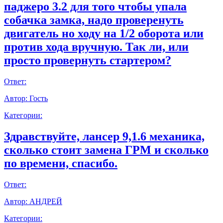
паджеро 3.2 для того чтобы упала
собачка замка, надо проверенуть
двигатель но ходу на 1/2 оборота или
против хода вручную. Так ли, или
просто провернуть стартером?
Ответ:
Автор:
Гость
Категории:
Здравствуйте, лансер 9,1.6 механика,
сколько стоит замена ГРМ и сколько
по времени, спасибо.
Ответ:
Автор:
АНДРЕЙ
Категории: