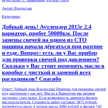
недостатки. С Уважением, Респект Авто
Автор:
Владислав
Категории:
Добрый день! Аутлендер 2015г 2.4
вариатор, пробег 50000км. После
замены свечей на одном из СТО
машина начала дёргаться при разгоне
и езде. Вопрос: есть ли у Вас прибор
для проверки свечей под давлением?
Сколько у Вас стоит поменять масло в
коробке с чисткой и заменой всех
расходников? Спасибо
Ответ:
Добрый день Владислав! Прибора для проверки свечей
под давлением у нас нет. Масло в Вариаторе мы меняем
частично: слил-залил. Есть возможность заменить фильтр
маслоохладителя. Стоимость работ составит 3875 рублей,
потребуется около 4 литров масла 3080 рублей и фильтр 740