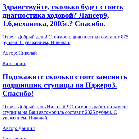
Здравствуйте, сколько будет стоить
диагностика ходовой? Лансер9,
1.6,механика, 2005г.? Спасибо.
Ответ:
Добрый день! Стоимость диагностики составит 875
рублей. С уважением, Николай.
Автор:
Николай
Категории:
Подскажите сколько стоит заменить
подшипник ступицы на Пджеро3.
Спасибо!
Ответ:
Добрый день Николай.! Стоимость работ по замене
ступицы на Ваш автомобиль составит 2325 рублей. С
уважением, Николай.
Автор:
Даниил
Категории: