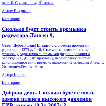
рублей. С уважением, Николай.
Автор:
Владимир
Категории:
Сколько будет стоить промывка
радиатора Лансер 9,
Ответ:
Добрый день! Владимир стоимость промывки
радиаторов 4375 рублей. Стоимость включает снятие и
установку радиаторов системы кондиционирования и
охлаждения ДВС, их промывку, перезаправку системы
кондиционирования, время на выполнение операции 3 часа. С
Уважением,Респект Авто
Автор:
Кирилл
Категории:
Добрый день. Сколько будет стоить
замена шланга высокого давления
ГУР лансер 10 2л 2007г ?