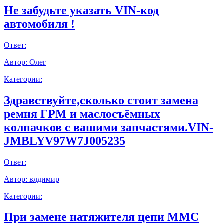
Не забудьте указать VIN-код
автомобиля !
Ответ:
Автор:
Олег
Категории:
Здравствуйте,сколько стоит замена
ремня ГРМ и маслосъёмных
колпачков с вашими запчастями.VIN-
JMBLYV97W7J005235
Ответ:
Автор:
влдимир
Категории:
При замене натяжителя цепи ММС