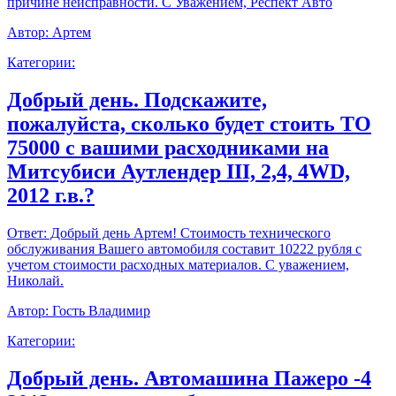
причине неисправности. С Уважением, Респект Авто
Автор:
Артем
Категории:
Добрый день. Подскажите,
пожалуйста, сколько будет стоить ТО
75000 с вашими расходниками на
Митсубиси Аутлендер III, 2,4, 4WD,
2012 г.в.?
Ответ:
Добрый день Артем! Стоимость технического
обслуживания Вашего автомобиля составит 10222 рубля с
учетом стоимости расходных материалов. С уважением,
Николай.
Автор:
Гость Владимир
Категории:
Добрый день. Автомашина Пажеро -4