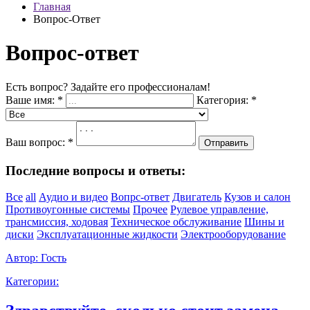
Главная
Вопрос-Ответ
Вопрос-ответ
Есть вопрос? Задайте его профессионалам!
Ваше имя:
*
Категория:
*
Ваш вопрос:
*
Отправить
Последние вопросы и ответы:
Все
all
Аудио и видео
Вопрс-ответ
Двигатель
Кузов и салон
Противоугонные системы
Прочее
Рулевое управление,
трансмиссия, ходовая
Техническое обслуживание
Шины и
диски
Эксплуатационные жидкости
Электрооборудование
Автор:
Гость
Категории: