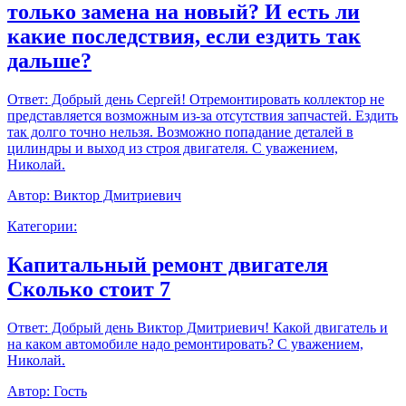
только замена на новый? И есть ли
какие последствия, если ездить так
дальше?
Ответ:
Добрый день Сергей! Отремонтировать коллектор не
представляется возможным из-за отсутствия запчастей. Ездить
так долго точно нельзя. Возможно попадание деталей в
цилиндры и выход из строя двигателя. С уважением,
Николай.
Автор:
Виктор Дмитриевич
Категории:
Капитальный ремонт двигателя
Сколько стоит 7
Ответ:
Добрый день Виктор Дмитриевич! Какой двигатель и
на каком автомобиле надо ремонтировать? С уважением,
Николай.
Автор:
Гость