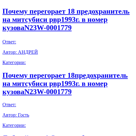
Почему перегорает 18 предохранитель
на митсубиси рвр1993г. в номер
кузоваN23W-0001779
Ответ:
Автор:
АНДРЕЙ
Категории:
Почему перегорает 18предохранитель
на митсубиси рвр1993г. в номер
кузоваN23W-0001779
Ответ:
Автор:
Гость
Категории: