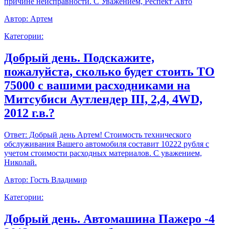
причине неисправности. С Уважением, Респект Авто
Автор:
Артем
Категории:
Добрый день. Подскажите,
пожалуйста, сколько будет стоить ТО
75000 с вашими расходниками на
Митсубиси Аутлендер III, 2,4, 4WD,
2012 г.в.?
Ответ:
Добрый день Артем! Стоимость технического
обслуживания Вашего автомобиля составит 10222 рубля с
учетом стоимости расходных материалов. С уважением,
Николай.
Автор:
Гость Владимир
Категории:
Добрый день. Автомашина Пажеро -4