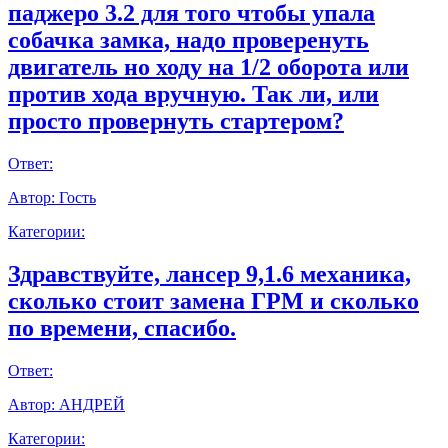
паджеро 3.2 для того чтобы упала
собачка замка, надо проверенуть
двигатель но ходу на 1/2 оборота или
против хода вручную. Так ли, или
просто провернуть стартером?
Ответ:
Автор:
Гость
Категории:
Здравствуйте, лансер 9,1.6 механика,
сколько стоит замена ГРМ и сколько
по времени, спасибо.
Ответ:
Автор:
АНДРЕЙ
Категории: