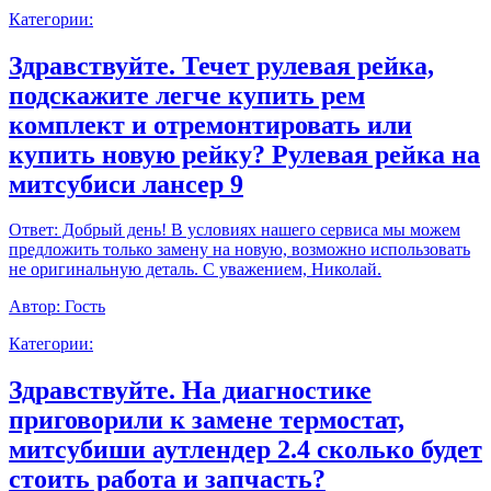
Категории:
Здравствуйте. Течет рулевая рейка,
подскажите легче купить рем
комплект и отремонтировать или
купить новую рейку? Рулевая рейка на
митсубиси лансер 9
Ответ:
Добрый день! В условиях нашего сервиса мы можем
предложить только замену на новую, возможно использовать
не оригинальную деталь. С уважением, Николай.
Автор:
Гость
Категории:
Здравствуйте. На диагностике
приговорили к замене термостат,
митсубиши аутлендер 2.4 сколько будет
стоить работа и запчасть?