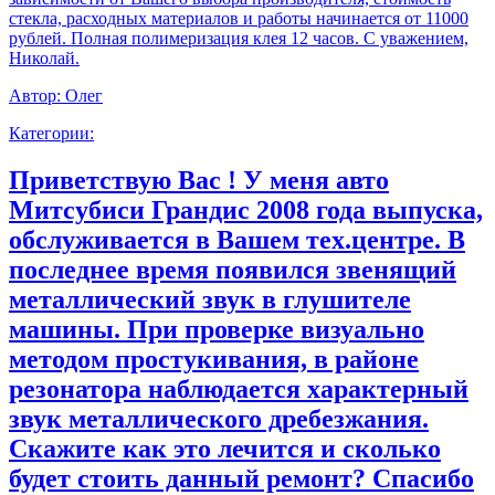
стекла, расходных материалов и работы начинается от 11000
рублей. Полная полимеризация клея 12 часов. С уважением,
Николай.
Автор:
Олег
Категории:
Приветствую Вас ! У меня авто
Митсубиси Грандис 2008 года выпуска,
обслуживается в Вашем тех.центре. В
последнее время появился звенящий
металлический звук в глушителе
машины. При проверке визуально
методом простукивания, в районе
резонатора наблюдается характерный
звук металлического дребезжания.
Скажите как это лечится и сколько
будет стоить данный ремонт? Спасибо