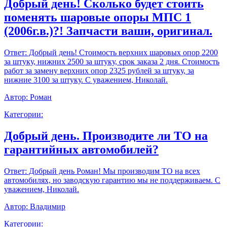
Добрый день! Сколько будет стоить
поменять шаровые опоры МПС 1
(2006г.в.)?! Запчасти ваши, оригинал.
Ответ:
Добрый день! Стоимость верхних шаровых опор 2200
за штуку, нижних 2500 за штуку, срок заказа 2 дня. Стоимость
работ за замену верхних опор 2325 рублей за штуку, за
нижние 3100 за штуку. С уважением, Николай.
Автор:
Роман
Категории:
Добрый день. Производите ли ТО на
гарантийных автомобилей?
Ответ:
Добрый день Роман! Мы производим ТО на всех
автомобилях, но заводскую гарантию мы не поддерживаем. С
уважением, Николай.
Автор:
Владимир
Категории: