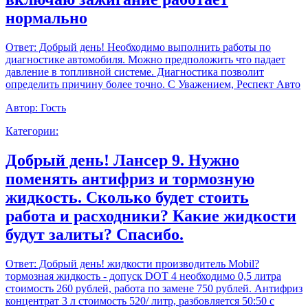
нормально
Ответ:
Добрый день! Необходимо выполнить работы по
диагностике автомобиля. Можно предположить что падает
давление в топливной системе. Диагностика позволит
определить причину более точно. С Уважением, Респект Авто
Автор:
Гость
Категории:
Добрый день! Лансер 9. Нужно
поменять антифриз и тормозную
жидкость. Сколько будет стоить
работа и расходники? Какие жидкости
будут залиты? Спасибо.
Ответ:
Добрый день! жидкости производитель Mobil?
тормозная жидкость - допуск DOT 4 необходимо 0,5 литра
стоимость 260 рублей, работа по замене 750 рублей. Антифриз
концентрат 3 л стоимость 520/ литр, разбовляется 50:50 с