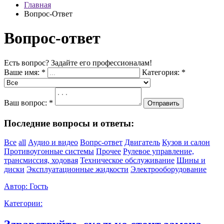
Главная
Вопрос-Ответ
Вопрос-ответ
Есть вопрос? Задайте его профессионалам!
Ваше имя:
*
Категория:
*
Ваш вопрос:
*
Отправить
Последние вопросы и ответы:
Все
all
Аудио и видео
Вопрс-ответ
Двигатель
Кузов и салон
Противоугонные системы
Прочее
Рулевое управление,
трансмиссия, ходовая
Техническое обслуживание
Шины и
диски
Эксплуатационные жидкости
Электрооборудование
Автор:
Гость
Категории: