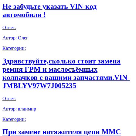
Не забудьте указать VIN-код
автомобиля !
Ответ:
Автор:
Олег
Категории:
Здравствуйте,сколько стоит замена
ремня ГРМ и маслосъёмных
колпачков с вашими запчастями.VIN-
JMBLYV97W7J005235
Ответ:
Автор:
влдимир
Категории:
При замене натяжителя цепи ММС