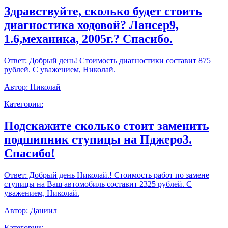
Здравствуйте, сколько будет стоить
диагностика ходовой? Лансер9,
1.6,механика, 2005г.? Спасибо.
Ответ:
Добрый день! Стоимость диагностики составит 875
рублей. С уважением, Николай.
Автор:
Николай
Категории:
Подскажите сколько стоит заменить
подшипник ступицы на Пджеро3.
Спасибо!
Ответ:
Добрый день Николай.! Стоимость работ по замене
ступицы на Ваш автомобиль составит 2325 рублей. С
уважением, Николай.
Автор:
Даниил
Категории: