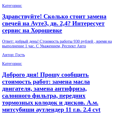
Категории:
Здравствуйте! Сколько стоит замена
свечей на Ауте3, дв. 2,4? Интересует
сервис на Хорошевке
Ответ:
добрый день! Стоимость работы 930 рублей , время на
выполнение 1 час. С Уважением, Респект Авто
Автор:
Гость
Категории:
Доброго дня! Прошу сообщить
стоимость работ: замена масла
двигателя, замена антифриза,
салонного фильтра, передних
тормозных колодок и дисков. А.м.
митсубиши аутлендер 11 г.в. 2.4 cvt