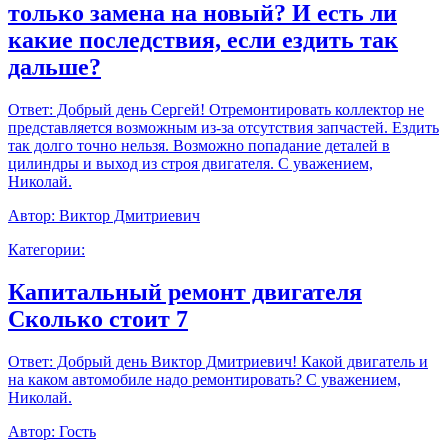
только замена на новый? И есть ли
какие последствия, если ездить так
дальше?
Ответ:
Добрый день Сергей! Отремонтировать коллектор не
представляется возможным из-за отсутствия запчастей. Ездить
так долго точно нельзя. Возможно попадание деталей в
цилиндры и выход из строя двигателя. С уважением,
Николай.
Автор:
Виктор Дмитриевич
Категории:
Капитальный ремонт двигателя
Сколько стоит 7
Ответ:
Добрый день Виктор Дмитриевич! Какой двигатель и
на каком автомобиле надо ремонтировать? С уважением,
Николай.
Автор:
Гость