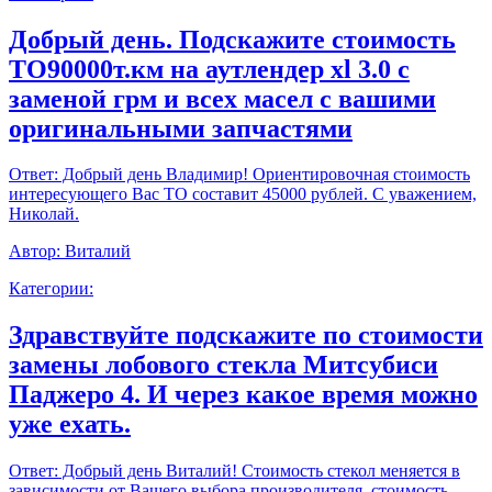
Добрый день. Подскажите стоимость
ТО90000т.км на аутлендер xl 3.0 с
заменой грм и всех масел с вашими
оригинальными запчастями
Ответ:
Добрый день Владимир! Ориентировочная стоимость
интересующего Вас ТО составит 45000 рублей. С уважением,
Николай.
Автор:
Виталий
Категории:
Здравствуйте подскажите по стоимости
замены лобового стекла Митсубиси
Паджеро 4. И через какое время можно
уже ехать.
Ответ:
Добрый день Виталий! Стоимость стекол меняется в
зависимости от Вашего выбора производителя, стоимость