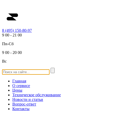
8 (495) 150-80-97
9
00
-
21
00
Пн-Сб
9
00
-
20
00
Вс
Главная
О сервисе
Цены
Техническое обслуживание
Новости и статьи
Вопрос-ответ
Контакты