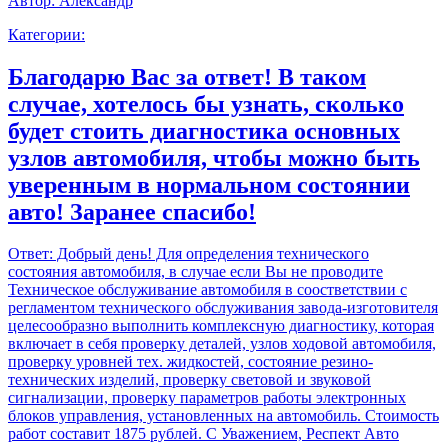
Автор:
Александр
Категории:
Благодарю Вас за ответ! В таком
случае, хотелось бы узнать, сколько
будет стоить диагностика основных
узлов автомобиля, чтобы можно быть
уверенным в нормальном состоянии
авто! Заранее спасибо!
Ответ:
Добрый день! Для определения технического
состояния автомобиля, в случае если Вы не проводите
Техническое обслуживание автомобиля в соостветствии с
регламентом технического обслуживания завода-изготовителя
целесообразно выполнить комплексную диагностику, которая
включает в себя проверку деталей, узлов ходовой автомобиля,
проверку уровней тех. жидкостей, состояние резино-
технических изделий, проверку световой и звуковой
сигнализации, проверку параметров работы электронных
блоков управления, установленных на автомобиль. Стоимость
работ составит 1875 рублей. С Уважением, Респект Авто