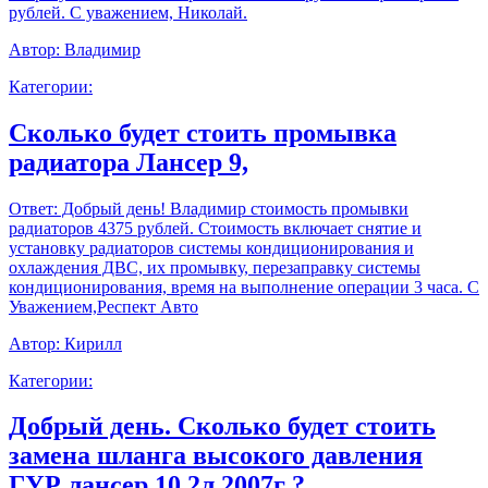
рублей. С уважением, Николай.
Автор:
Владимир
Категории:
Сколько будет стоить промывка
радиатора Лансер 9,
Ответ:
Добрый день! Владимир стоимость промывки
радиаторов 4375 рублей. Стоимость включает снятие и
установку радиаторов системы кондиционирования и
охлаждения ДВС, их промывку, перезаправку системы
кондиционирования, время на выполнение операции 3 часа. С
Уважением,Респект Авто
Автор:
Кирилл
Категории:
Добрый день. Сколько будет стоить
замена шланга высокого давления
ГУР лансер 10 2л 2007г ?