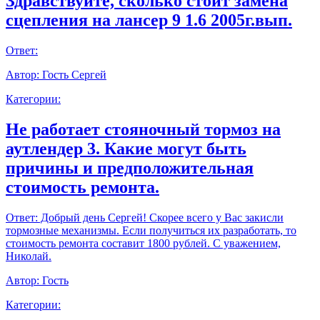
Здравствуйте, сколько стоит замена
сцепления на лансер 9 1.6 2005г.вып.
Ответ:
Автор:
Гость Сергей
Категории:
Не работает стояночный тормоз на
аутлендер 3. Какие могут быть
причины и предположительная
стоимость ремонта.
Ответ:
Добрый день Сергей! Скорее всего у Вас закисли
тормозные механизмы. Если получиться их разработать, то
стоимость ремонта составит 1800 рублей. С уважением,
Николай.
Автор:
Гость
Категории: