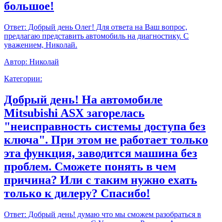
большое!
Ответ:
Добрый день Олег! Для ответа на Ваш вопрос,
предлагаю представить автомобиль на диагностику. С
уважением, Николай.
Автор:
Николай
Категории:
Добрый день! На автомобиле
Mitsubishi ASX загорелась
"неисправность системы доступа без
ключа". При этом не работает только
эта функция, заводится машина без
проблем. Сможете понять в чем
причина? Или с таким нужно ехать
только к дилеру? Спасибо!
Ответ:
Добрый день! думаю что мы сможем разобраться в