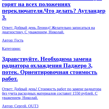
горят на всех положениях
переключателя.Что делать? Аутландер
3.
Ответ:
Добрый день Леонид! Желательно записаться на
диагностику. С уважением, Николай.
Автор:
Гость
Категории:
Здравствуйте. Необходима замена
радиатора охлаждения Паджеро 3,
потек. Ориентировочная стоимость
работ.
Ответ:
Добрый день! Стоимость работ по замене радиатора
без учета расходных материалов составит 1550 рублей. С
уважением, Николай.
Автор:
Сергей. OUT3