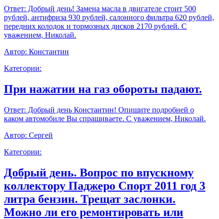
Ответ:
Добрый день! Замена масла в двигателе стоит 500
рублей, антифриза 930 рублей, салонного фильтра 620 рублей,
передних колодок и тормозных дисков 2170 рублей. С
уважением, Николай.
Автор:
Константин
Категории:
При нажатии на газ обороты падают.
Ответ:
Добрый день Константин! Опишите подробней о
каком автомобиле Вы спрашиваете. С уважением, Николай.
Автор:
Сергей
Категории:
Добрый день. Вопрос по впускному
коллектору Паджеро Спорт 2011 год 3
литра бензин. Трещат заслонки.
Можно ли его ремонтировать или