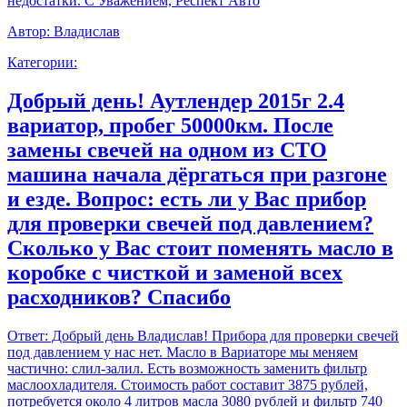
недостатки. С Уважением, Респект Авто
Автор:
Владислав
Категории:
Добрый день! Аутлендер 2015г 2.4
вариатор, пробег 50000км. После
замены свечей на одном из СТО
машина начала дёргаться при разгоне
и езде. Вопрос: есть ли у Вас прибор
для проверки свечей под давлением?
Сколько у Вас стоит поменять масло в
коробке с чисткой и заменой всех
расходников? Спасибо
Ответ:
Добрый день Владислав! Прибора для проверки свечей
под давлением у нас нет. Масло в Вариаторе мы меняем
частично: слил-залил. Есть возможность заменить фильтр
маслоохладителя. Стоимость работ составит 3875 рублей,
потребуется около 4 литров масла 3080 рублей и фильтр 740