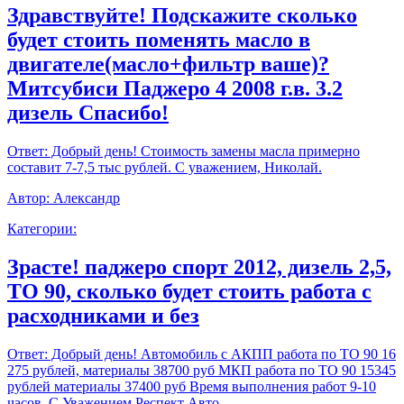
Здравствуйте! Подскажите сколько
будет стоить поменять масло в
двигателе(масло+фильтр ваше)?
Митсубиси Паджеро 4 2008 г.в. 3.2
дизель Спасибо!
Ответ:
Добрый день! Стоимость замены масла примерно
составит 7-7,5 тыс рублей. С уважением, Николай.
Автор:
Александр
Категории:
Зрасте! паджеро спорт 2012, дизель 2,5,
ТО 90, сколько будет стоить работа с
расходниками и без
Ответ:
Добрый день! Автомобиль с АКПП работа по ТО 90 16
275 рублей, материалы 38700 руб МКП работа по ТО 90 15345
рублей материалы 37400 руб Время выполнения работ 9-10
часов. С Уважением,Респект Авто