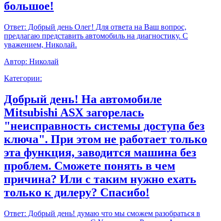
большое!
Ответ:
Добрый день Олег! Для ответа на Ваш вопрос,
предлагаю представить автомобиль на диагностику. С
уважением, Николай.
Автор:
Николай
Категории:
Добрый день! На автомобиле
Mitsubishi ASX загорелась
"неисправность системы доступа без
ключа". При этом не работает только
эта функция, заводится машина без
проблем. Сможете понять в чем
причина? Или с таким нужно ехать
только к дилеру? Спасибо!
Ответ:
Добрый день! думаю что мы сможем разобраться в