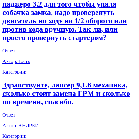
паджеро 3.2 для того чтобы упала
собачка замка, надо проверенуть
двигатель но ходу на 1/2 оборота или
против хода вручную. Так ли, или
просто провернуть стартером?
Ответ:
Автор:
Гость
Категории:
Здравствуйте, лансер 9,1.6 механика,
сколько стоит замена ГРМ и сколько
по времени, спасибо.
Ответ:
Автор:
АНДРЕЙ
Категории: