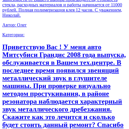
стекла, расходных материалов и работы начинается от 11000
рублей. Полная полимеризация клея 12 часов. С уважением,
Николай.
Автор:
Олег
Категории:
Приветствую Вас ! У меня авто
Митсубиси Грандис 2008 года выпуска,
обслуживается в Вашем тех.центре. В
последнее время появился звенящий
металлический звук в глушителе
машины. При проверке визуально
методом простукивания, в районе
резонатора наблюдается характерный
звук металлического дребезжания.
Скажите как это лечится и сколько
будет стоить данный ремонт? Спасибо