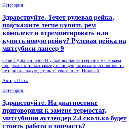
Категории:
Здравствуйте. Течет рулевая рейка,
подскажите легче купить рем
комплект и отремонтировать или
купить новую рейку? Рулевая рейка на
митсубиси лансер 9
Ответ:
Добрый день! В условиях нашего сервиса мы можем
предложить только замену на новую, возможно использовать
не оригинальную деталь. С уважением, Николай.
Автор:
Гость
Категории:
Здравствуйте. На диагностике
приговорили к замене термостат,
митсубиши аутлендер 2.4 сколько будет
стоить работа и запчасть?