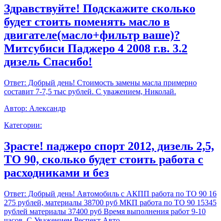
Здравствуйте! Подскажите сколько
будет стоить поменять масло в
двигателе(масло+фильтр ваше)?
Митсубиси Паджеро 4 2008 г.в. 3.2
дизель Спасибо!
Ответ:
Добрый день! Стоимость замены масла примерно
составит 7-7,5 тыс рублей. С уважением, Николай.
Автор:
Александр
Категории:
Зрасте! паджеро спорт 2012, дизель 2,5,
ТО 90, сколько будет стоить работа с
расходниками и без
Ответ:
Добрый день! Автомобиль с АКПП работа по ТО 90 16
275 рублей, материалы 38700 руб МКП работа по ТО 90 15345
рублей материалы 37400 руб Время выполнения работ 9-10
часов. С Уважением,Респект Авто