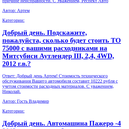
причине неисправности. С Уважением, Респект Авто
Автор:
Артем
Категории:
Добрый день. Подскажите,
пожалуйста, сколько будет стоить ТО
75000 с вашими расходниками на
Митсубиси Аутлендер III, 2,4, 4WD,
2012 г.в.?
Ответ:
Добрый день Артем! Стоимость технического
обслуживания Вашего автомобиля составит 10222 рубля с
учетом стоимости расходных материалов. С уважением,
Николай.
Автор:
Гость Владимир
Категории:
Добрый день. Автомашина Пажеро -4