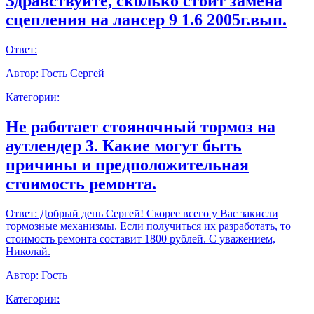
Здравствуйте, сколько стоит замена
сцепления на лансер 9 1.6 2005г.вып.
Ответ:
Автор:
Гость Сергей
Категории:
Не работает стояночный тормоз на
аутлендер 3. Какие могут быть
причины и предположительная
стоимость ремонта.
Ответ:
Добрый день Сергей! Скорее всего у Вас закисли
тормозные механизмы. Если получиться их разработать, то
стоимость ремонта составит 1800 рублей. С уважением,
Николай.
Автор:
Гость
Категории: