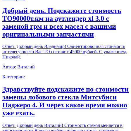
Добрый день. Подскажите стоимость
ТО90000т.км на аутлендер xl 3.0 с
заменой грм и всех масел с вашими
оригинальными запчастями
Ответ:
Добрый день Владимир! Ориентировочная стоимость
интересующего Вас ТО составит 45000 рублей. С уважением,
Николай.
Автор:
Виталий
Категории:
Здравствуйте подскажите по стоимости
замены лобового стекла Митсубиси
Паджеро 4. И через какое время можно
уже ехать.
Ответ:
Добрый день Виталий! Стоимость стекол меняется в
зависимости от Вашего выбора производителя, стоимость