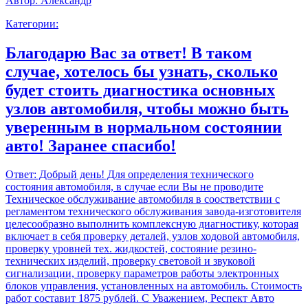
Автор:
Александр
Категории:
Благодарю Вас за ответ! В таком
случае, хотелось бы узнать, сколько
будет стоить диагностика основных
узлов автомобиля, чтобы можно быть
уверенным в нормальном состоянии
авто! Заранее спасибо!
Ответ:
Добрый день! Для определения технического
состояния автомобиля, в случае если Вы не проводите
Техническое обслуживание автомобиля в соостветствии с
регламентом технического обслуживания завода-изготовителя
целесообразно выполнить комплексную диагностику, которая
включает в себя проверку деталей, узлов ходовой автомобиля,
проверку уровней тех. жидкостей, состояние резино-
технических изделий, проверку световой и звуковой
сигнализации, проверку параметров работы электронных
блоков управления, установленных на автомобиль. Стоимость
работ составит 1875 рублей. С Уважением, Респект Авто