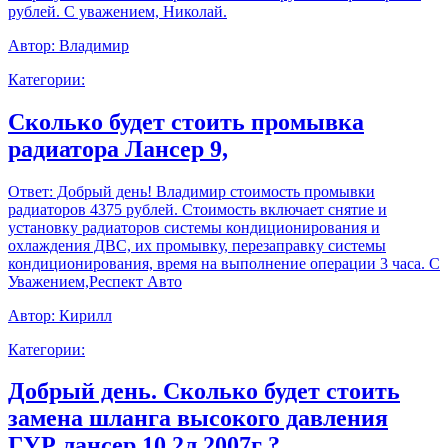
рублей. С уважением, Николай.
Автор:
Владимир
Категории:
Сколько будет стоить промывка
радиатора Лансер 9,
Ответ:
Добрый день! Владимир стоимость промывки
радиаторов 4375 рублей. Стоимость включает снятие и
установку радиаторов системы кондиционирования и
охлаждения ДВС, их промывку, перезаправку системы
кондиционирования, время на выполнение операции 3 часа. С
Уважением,Респект Авто
Автор:
Кирилл
Категории:
Добрый день. Сколько будет стоить
замена шланга высокого давления
ГУР лансер 10 2л 2007г ?