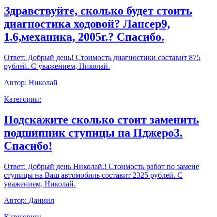
Здравствуйте, сколько будет стоить
диагностика ходовой? Лансер9,
1.6,механика, 2005г.? Спасибо.
Ответ:
Добрый день! Стоимость диагностики составит 875
рублей. С уважением, Николай.
Автор:
Николай
Категории:
Подскажите сколько стоит заменить
подшипник ступицы на Пджеро3.
Спасибо!
Ответ:
Добрый день Николай.! Стоимость работ по замене
ступицы на Ваш автомобиль составит 2325 рублей. С
уважением, Николай.
Автор:
Даниил
Категории: