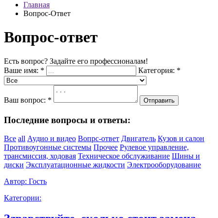
Главная
Вопрос-Ответ
Вопрос-ответ
Есть вопрос? Задайте его профессионалам!
Ваше имя:
*
Категория:
*
Ваш вопрос:
*
Отправить
Последние вопросы и ответы:
Все
all
Аудио и видео
Вопрс-ответ
Двигатель
Кузов и салон
Противоугонные системы
Прочее
Рулевое управление,
трансмиссия, ходовая
Техническое обслуживание
Шины и
диски
Эксплуатационные жидкости
Электрооборудование
Автор:
Гость
Категории: