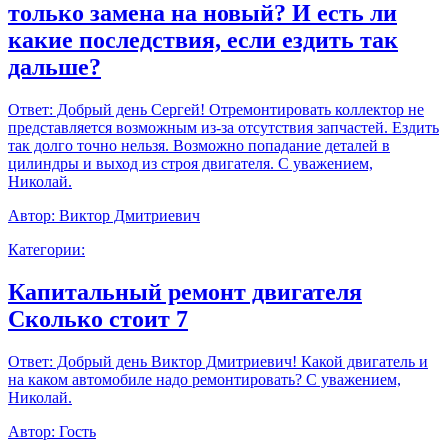
только замена на новый? И есть ли
какие последствия, если ездить так
дальше?
Ответ:
Добрый день Сергей! Отремонтировать коллектор не
представляется возможным из-за отсутствия запчастей. Ездить
так долго точно нельзя. Возможно попадание деталей в
цилиндры и выход из строя двигателя. С уважением,
Николай.
Автор:
Виктор Дмитриевич
Категории:
Капитальный ремонт двигателя
Сколько стоит 7
Ответ:
Добрый день Виктор Дмитриевич! Какой двигатель и
на каком автомобиле надо ремонтировать? С уважением,
Николай.
Автор:
Гость