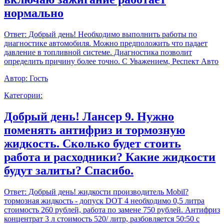
нормально
Ответ:
Добрый день! Необходимо выполнить работы по
диагностике автомобиля. Можно предположить что падает
давление в топливной системе. Диагностика позволит
определить причину более точно. С Уважением, Респект Авто
Автор:
Гость
Категории:
Добрый день! Лансер 9. Нужно
поменять антифриз и тормозную
жидкость. Сколько будет стоить
работа и расходники? Какие жидкости
будут залиты? Спасибо.
Ответ:
Добрый день! жидкости производитель Mobil?
тормозная жидкость - допуск DOT 4 необходимо 0,5 литра
стоимость 260 рублей, работа по замене 750 рублей. Антифриз
концентрат 3 л стоимость 520/ литр, разбовляется 50:50 с