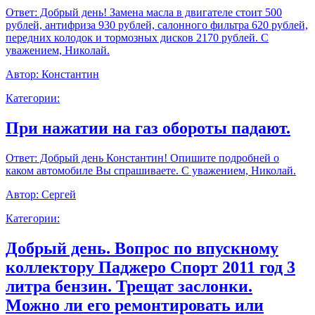
Ответ:
Добрый день! Замена масла в двигателе стоит 500
рублей, антифриза 930 рублей, салонного фильтра 620 рублей,
передних колодок и тормозных дисков 2170 рублей. С
уважением, Николай.
Автор:
Константин
Категории:
При нажатии на газ обороты падают.
Ответ:
Добрый день Константин! Опишите подробней о
каком автомобиле Вы спрашиваете. С уважением, Николай.
Автор:
Сергей
Категории:
Добрый день. Вопрос по впускному
коллектору Паджеро Спорт 2011 год 3
литра бензин. Трещат заслонки.
Можно ли его ремонтировать или