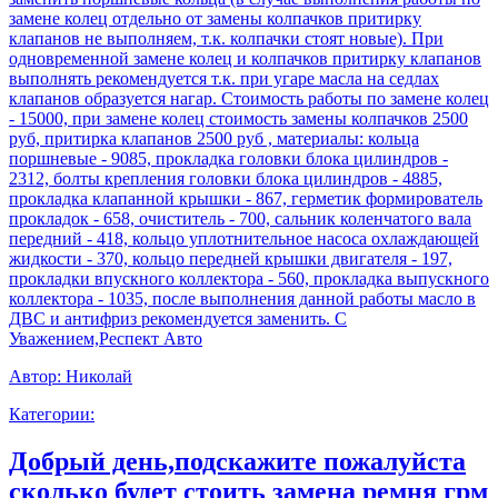
замене колец отдельно от замены колпачков притирку
клапанов не выполняем, т.к. колпачки стоят новые). При
одновременной замене колец и колпачков притирку клапанов
выполнять рекомендуется т.к. при угаре масла на седлах
клапанов образуется нагар. Стоимость работы по замене колец
- 15000, при замене колец стоимость замены колпачков 2500
руб, притирка клапанов 2500 руб , материалы: кольца
поршневые - 9085, прокладка головки блока цилиндров -
2312, болты крепления головки блока цилиндров - 4885,
прокладка клапанной крышки - 867, герметик формирователь
прокладок - 658, очиститель - 700, сальник коленчатого вала
передний - 418, кольцо уплотнительное насоса охлаждающей
жидкости - 370, кольцо передней крышки двигателя - 197,
прокладки впускного коллектора - 560, прокладка выпускного
коллектора - 1035, после выполнения данной работы масло в
ДВС и антифриз рекомендуется заменить. С
Уважением,Респект Авто
Автор:
Николай
Категории:
Добрый день,подскажите пожалуйста
сколько будет стоить замена ремня грм