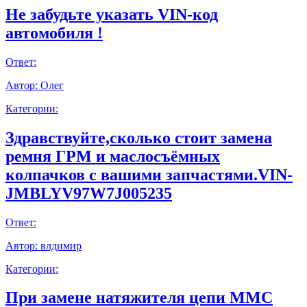
Не забудьте указать VIN-код
автомобиля !
Ответ:
Автор:
Олег
Категории:
Здравствуйте,сколько стоит замена
ремня ГРМ и маслосъёмных
колпачков с вашими запчастями.VIN-
JMBLYV97W7J005235
Ответ:
Автор:
влдимир
Категории:
При замене натяжителя цепи ММС