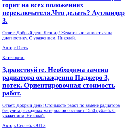
горят на всех положениях
переключателя.Что делать? Аутландер
3.
Ответ:
Добрый день Леонид! Желательно записаться на
диагностику. С уважением, Николай.
Автор:
Гость
Категории:
Здравствуйте. Необходима замена
радиатора охлаждения Паджеро 3,
потек. Ориентировочная стоимость
работ.
Ответ:
Добрый день! Стоимость работ по замене радиатора
без учета расходных материалов составит 1550 рублей. С
уважением, Николай.
Автор:
Сергей. OUT3