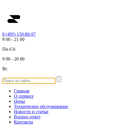
8 (495) 150-80-97
9
00
-
21
00
Пн-Сб
9
00
-
20
00
Вс
Главная
О сервисе
Цены
Техническое обслуживание
Новости и статьи
Вопрос-ответ
Контакты