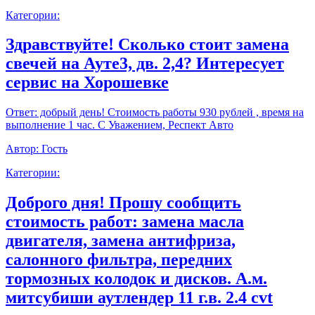
Категории:
Здравствуйте! Сколько стоит замена
свечей на Ауте3, дв. 2,4? Интересует
сервис на Хорошевке
Ответ:
добрый день! Стоимость работы 930 рублей , время на
выполнение 1 час. С Уважением, Респект Авто
Автор:
Гость
Категории:
Доброго дня! Прошу сообщить
стоимость работ: замена масла
двигателя, замена антифриза,
салонного фильтра, передних
тормозных колодок и дисков. А.м.
митсубиши аутлендер 11 г.в. 2.4 cvt