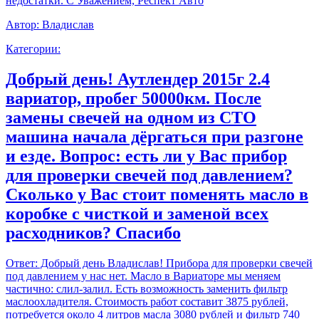
недостатки. С Уважением, Респект Авто
Автор:
Владислав
Категории:
Добрый день! Аутлендер 2015г 2.4
вариатор, пробег 50000км. После
замены свечей на одном из СТО
машина начала дёргаться при разгоне
и езде. Вопрос: есть ли у Вас прибор
для проверки свечей под давлением?
Сколько у Вас стоит поменять масло в
коробке с чисткой и заменой всех
расходников? Спасибо
Ответ:
Добрый день Владислав! Прибора для проверки свечей
под давлением у нас нет. Масло в Вариаторе мы меняем
частично: слил-залил. Есть возможность заменить фильтр
маслоохладителя. Стоимость работ составит 3875 рублей,
потребуется около 4 литров масла 3080 рублей и фильтр 740