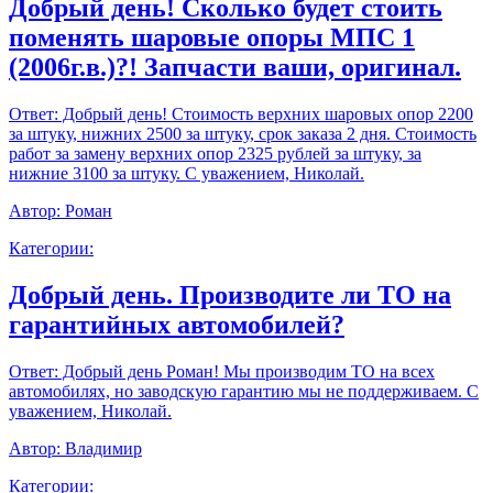
Добрый день! Сколько будет стоить
поменять шаровые опоры МПС 1
(2006г.в.)?! Запчасти ваши, оригинал.
Ответ:
Добрый день! Стоимость верхних шаровых опор 2200
за штуку, нижних 2500 за штуку, срок заказа 2 дня. Стоимость
работ за замену верхних опор 2325 рублей за штуку, за
нижние 3100 за штуку. С уважением, Николай.
Автор:
Роман
Категории:
Добрый день. Производите ли ТО на
гарантийных автомобилей?
Ответ:
Добрый день Роман! Мы производим ТО на всех
автомобилях, но заводскую гарантию мы не поддерживаем. С
уважением, Николай.
Автор:
Владимир
Категории: