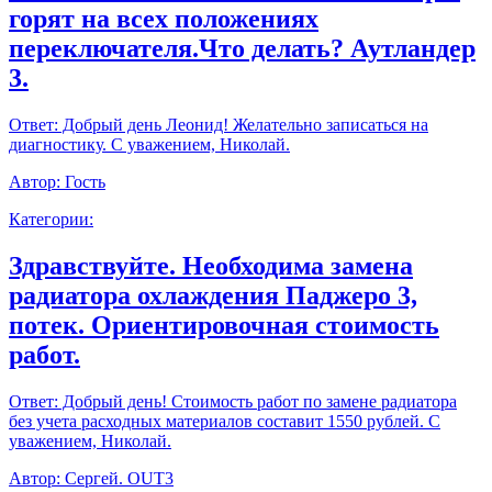
горят на всех положениях
переключателя.Что делать? Аутландер
3.
Ответ:
Добрый день Леонид! Желательно записаться на
диагностику. С уважением, Николай.
Автор:
Гость
Категории:
Здравствуйте. Необходима замена
радиатора охлаждения Паджеро 3,
потек. Ориентировочная стоимость
работ.
Ответ:
Добрый день! Стоимость работ по замене радиатора
без учета расходных материалов составит 1550 рублей. С
уважением, Николай.
Автор:
Сергей. OUT3