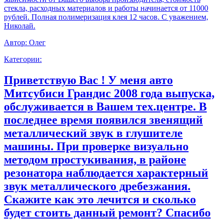
стекла, расходных материалов и работы начинается от 11000
рублей. Полная полимеризация клея 12 часов. С уважением,
Николай.
Автор:
Олег
Категории:
Приветствую Вас ! У меня авто
Митсубиси Грандис 2008 года выпуска,
обслуживается в Вашем тех.центре. В
последнее время появился звенящий
металлический звук в глушителе
машины. При проверке визуально
методом простукивания, в районе
резонатора наблюдается характерный
звук металлического дребезжания.
Скажите как это лечится и сколько
будет стоить данный ремонт? Спасибо