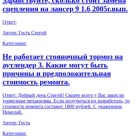
Здравствуйте, сколько стоит замена
сцепления на лансер 9 1.6 2005г.вып.
Ответ:
Автор:
Гость Сергей
Категории:
Не работает стояночный тормоз на
аутлендер 3. Какие могут быть
причины и предположительная
стоимость ремонта.
Ответ:
Добрый день Сергей! Скорее всего у Вас закисли
тормозные механизмы. Если получиться их разработать, то
стоимость ремонта составит 1800 рублей. С уважением,
Николай.
Автор:
Гость
Категории: