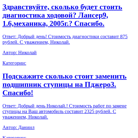
Здравствуйте, сколько будет стоить
диагностика ходовой? Лансер9,
1.6,механика, 2005г.? Спасибо.
Ответ:
Добрый день! Стоимость диагностики составит 875
рублей. С уважением, Николай.
Автор:
Николай
Категории:
Подскажите сколько стоит заменить
подшипник ступицы на Пджеро3.
Спасибо!
Ответ:
Добрый день Николай.! Стоимость работ по замене
ступицы на Ваш автомобиль составит 2325 рублей. С
уважением, Николай.
Автор:
Даниил
Категории: