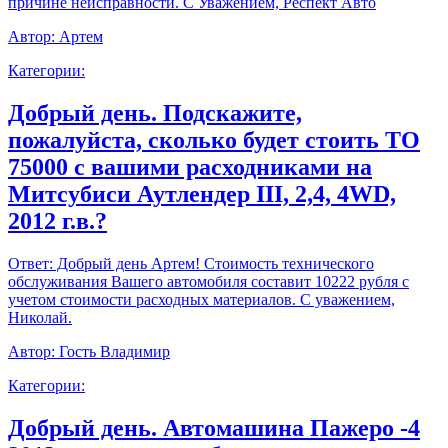
причине неисправности. С Уважением, Респект Авто
Автор:
Артем
Категории:
Добрый день. Подскажите,
пожалуйста, сколько будет стоить ТО
75000 с вашими расходниками на
Митсубиси Аутлендер III, 2,4, 4WD,
2012 г.в.?
Ответ:
Добрый день Артем! Стоимость технического
обслуживания Вашего автомобиля составит 10222 рубля с
учетом стоимости расходных материалов. С уважением,
Николай.
Автор:
Гость Владимир
Категории:
Добрый день. Автомашина Пажеро -4