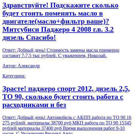
Здравствуйте! Подскажите сколько
будет стоить поменять масло в
двигателе(масло+фильтр ваше)?
Митсубиси Паджеро 4 2008 г.в. 3.2
дизель Спасибо!
Ответ:
Добрый день! Стоимость замены масла примерно
составит 7-7,5 тыс рублей. С уважением, Николай.
Автор:
Александр
Категории:
Зрасте! паджеро спорт 2012, дизель 2,5,
ТО 90, сколько будет стоить работа с
расходниками и без
Ответ:
Добрый день! Автомобиль с АКПП работа по ТО 90 16
275 рублей, материалы 38700 руб МКП работа по ТО 90 15345
рублей материалы 37400 руб Время выполнения работ 9-10
часов. С Уважением,Респект Авто