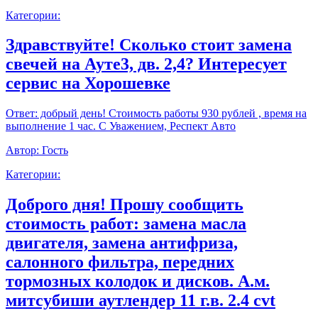
Категории:
Здравствуйте! Сколько стоит замена
свечей на Ауте3, дв. 2,4? Интересует
сервис на Хорошевке
Ответ:
добрый день! Стоимость работы 930 рублей , время на
выполнение 1 час. С Уважением, Респект Авто
Автор:
Гость
Категории:
Доброго дня! Прошу сообщить
стоимость работ: замена масла
двигателя, замена антифриза,
салонного фильтра, передних
тормозных колодок и дисков. А.м.
митсубиши аутлендер 11 г.в. 2.4 cvt