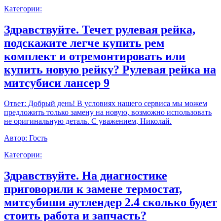
Категории:
Здравствуйте. Течет рулевая рейка,
подскажите легче купить рем
комплект и отремонтировать или
купить новую рейку? Рулевая рейка на
митсубиси лансер 9
Ответ:
Добрый день! В условиях нашего сервиса мы можем
предложить только замену на новую, возможно использовать
не оригинальную деталь. С уважением, Николай.
Автор:
Гость
Категории:
Здравствуйте. На диагностике
приговорили к замене термостат,
митсубиши аутлендер 2.4 сколько будет
стоить работа и запчасть?