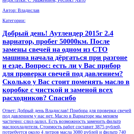
недостатки. С Уважением, Респект Авто
Автор:
Владислав
Категории:
Добрый день! Аутлендер 2015г 2.4
вариатор, пробег 50000км. После
замены свечей на одном из СТО
машина начала дёргаться при разгоне
и езде. Вопрос: есть ли у Вас прибор
для проверки свечей под давлением?
Сколько у Вас стоит поменять масло в
коробке с чисткой и заменой всех
расходников? Спасибо
Ответ:
Добрый день Владислав! Прибора для проверки свечей
под давлением у нас нет. Масло в Вариаторе мы меняем
частично: слил-залил. Есть возможность заменить фильтр
маслоохладителя. Стоимость работ составит 3875 рублей,
потребуется около 4 литров масла 3080 рублей и фильтр 740