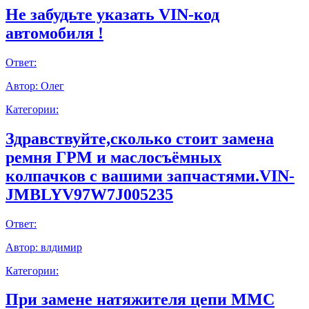
Не забудьте указать VIN-код
автомобиля !
Ответ:
Автор:
Олег
Категории:
Здравствуйте,сколько стоит замена
ремня ГРМ и маслосъёмных
колпачков с вашими запчастями.VIN-
JMBLYV97W7J005235
Ответ:
Автор:
влдимир
Категории:
При замене натяжителя цепи ММС