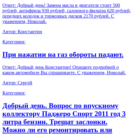
Ответ:
Добрый день! Замена масла в двигателе стоит 500
рублей, антифриза 930 рублей, салонного фильтра 620 рублей,
передних колодок и тормозных дисков 2170 рублей. С
уважением, Николай.
Автор:
Константин
Категории:
При нажатии на газ обороты падают.
Ответ:
Добрый день Константин! Опишите подробней о
каком автомобиле Вы спрашиваете. С уважением, Николай.
Автор:
Сергей
Категории:
Добрый день. Вопрос по впускному
коллектору Паджеро Спорт 2011 год 3
литра бензин. Трещат заслонки.
Можно ли его ремонтировать или