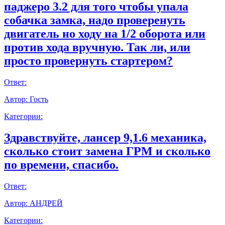
паджеро 3.2 для того чтобы упала
собачка замка, надо проверенуть
двигатель но ходу на 1/2 оборота или
против хода вручную. Так ли, или
просто провернуть стартером?
Ответ:
Автор:
Гость
Категории:
Здравствуйте, лансер 9,1.6 механика,
сколько стоит замена ГРМ и сколько
по времени, спасибо.
Ответ:
Автор:
АНДРЕЙ
Категории: