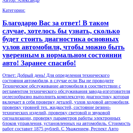
Автор:
Александр
Категории:
Благодарю Вас за ответ! В таком
случае, хотелось бы узнать, сколько
будет стоить диагностика основных
узлов автомобиля, чтобы можно быть
уверенным в нормальном состоянии
авто! Заранее спасибо!
Ответ:
Добрый день! Для определения технического
состояния автомобиля, в случае если Вы не проводите
Техническое обслуживание автомобиля в соостветствии с
регламентом технического обслуживания завода-изготовителя
целесообразно выполнить комплексную диагностику, которая
включает в себя проверку деталей, узлов ходовой автомобиля,
проверку уровней тех. жидкостей, состояние резино-
технических изделий, проверку световой и звуковой
сигнализации, проверку параметров работы электронных
блоков управления, установленных на автомобиль. Стоимость
работ составит 1875 рублей. С Уважением, Респект Авто