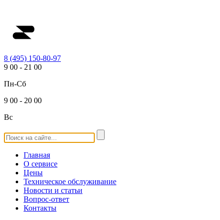
8 (495) 150-80-97
9
00
-
21
00
Пн-Сб
9
00
-
20
00
Вс
Главная
О сервисе
Цены
Техническое обслуживание
Новости и статьи
Вопрос-ответ
Контакты