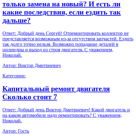
только замена на новый? И есть ли
какие последствия, если ездить так
дальше?
Ответ:
Добрый день Сергей! Отремонтировать коллектор не
представляется возможным из-за отсутствия запчастей. Ездить
так долго точно нельзя. Возможно попадание деталей в
цилиндры и выход из строя двигателя. С уважением,
Николай.
Автор:
Виктор Дмитриевич
Категории:
Капитальный ремонт двигателя
Сколько стоит 7
Ответ:
Добрый день Виктор Дмитриевич! Какой двигатель и
на каком автомобиле надо ремонтировать? С уважением,
Николай.
Автор:
Гость