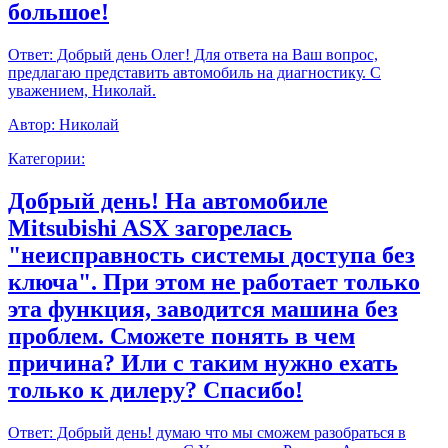
большое!
Ответ:
Добрый день Олег! Для ответа на Ваш вопрос,
предлагаю представить автомобиль на диагностику. С
уважением, Николай.
Автор:
Николай
Категории:
Добрый день! На автомобиле
Mitsubishi ASX загорелась
"неисправность системы доступа без
ключа". При этом не работает только
эта функция, заводится машина без
проблем. Сможете понять в чем
причина? Или с таким нужно ехать
только к дилеру? Спасибо!
Ответ:
Добрый день! думаю что мы сможем разобраться в