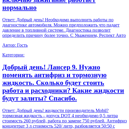
нормально
Ответ:
Добрый день! Необходимо выполнить работы по
диагностике автомобиля. Можно предположить что падает
давление в топливной системе. Диагностика позволит
определить причину более точно. С Уважением, Респект Авто
Автор:
Гость
Категории:
Добрый день! Лансер 9. Нужно
поменять антифриз и тормозную
жидкость. Сколько будет стоить
работа и расходники? Какие жидкости
будут залиты? Спасибо.
Ответ:
Добрый день! жидкости производитель Mobil?
тормозная жидкость - допуск DOT 4 необходимо 0,5 литра
стоимость 260 рублей, работа по замене 750 рублей. Антифриз
концентрат 3 л стоимость 520/ литр, разбовляется 50:50 с