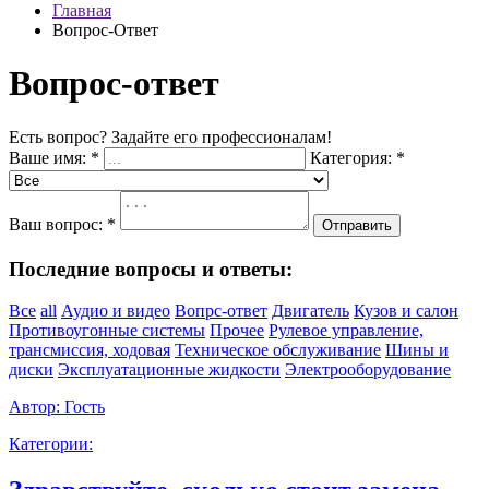
Главная
Вопрос-Ответ
Вопрос-ответ
Есть вопрос? Задайте его профессионалам!
Ваше имя:
*
Категория:
*
Ваш вопрос:
*
Отправить
Последние вопросы и ответы:
Все
all
Аудио и видео
Вопрс-ответ
Двигатель
Кузов и салон
Противоугонные системы
Прочее
Рулевое управление,
трансмиссия, ходовая
Техническое обслуживание
Шины и
диски
Эксплуатационные жидкости
Электрооборудование
Автор:
Гость
Категории: