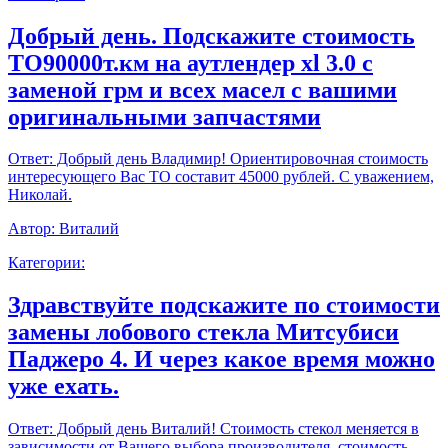
Добрый день. Подскажите стоимость
ТО90000т.км на аутлендер xl 3.0 с
заменой грм и всех масел с вашими
оригинальными запчастями
Ответ:
Добрый день Владимир! Ориентировочная стоимость
интересующего Вас ТО составит 45000 рублей. С уважением,
Николай.
Автор:
Виталий
Категории:
Здравствуйте подскажите по стоимости
замены лобового стекла Митсубиси
Паджеро 4. И через какое время можно
уже ехать.
Ответ:
Добрый день Виталий! Стоимость стекол меняется в
зависимости от Вашего выбора производителя, стоимость