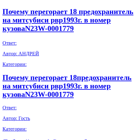
Почему перегорает 18 предохранитель
на митсубиси рвр1993г. в номер
кузоваN23W-0001779
Ответ:
Автор:
АНДРЕЙ
Категории:
Почему перегорает 18предохранитель
на митсубиси рвр1993г. в номер
кузоваN23W-0001779
Ответ:
Автор:
Гость
Категории: