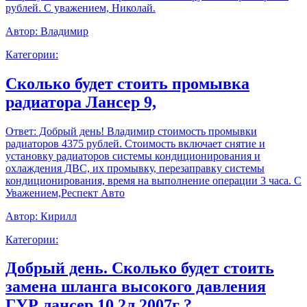
рублей. С уважением, Николай.
Автор:
Владимир
Категории:
Сколько будет стоить промывка
радиатора Лансер 9,
Ответ:
Добрый день! Владимир стоимость промывки
радиаторов 4375 рублей. Стоимость включает снятие и
установку радиаторов системы кондиционирования и
охлаждения ДВС, их промывку, перезаправку системы
кондиционирования, время на выполнение операции 3 часа. С
Уважением,Респект Авто
Автор:
Кирилл
Категории:
Добрый день. Сколько будет стоить
замена шланга высокого давления
ГУР лансер 10 2л 2007г ?