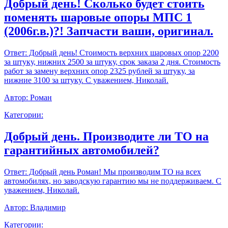
Добрый день! Сколько будет стоить
поменять шаровые опоры МПС 1
(2006г.в.)?! Запчасти ваши, оригинал.
Ответ:
Добрый день! Стоимость верхних шаровых опор 2200
за штуку, нижних 2500 за штуку, срок заказа 2 дня. Стоимость
работ за замену верхних опор 2325 рублей за штуку, за
нижние 3100 за штуку. С уважением, Николай.
Автор:
Роман
Категории:
Добрый день. Производите ли ТО на
гарантийных автомобилей?
Ответ:
Добрый день Роман! Мы производим ТО на всех
автомобилях, но заводскую гарантию мы не поддерживаем. С
уважением, Николай.
Автор:
Владимир
Категории: