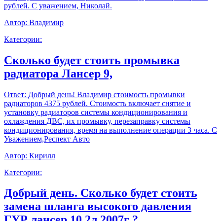
рублей. С уважением, Николай.
Автор:
Владимир
Категории:
Сколько будет стоить промывка
радиатора Лансер 9,
Ответ:
Добрый день! Владимир стоимость промывки
радиаторов 4375 рублей. Стоимость включает снятие и
установку радиаторов системы кондиционирования и
охлаждения ДВС, их промывку, перезаправку системы
кондиционирования, время на выполнение операции 3 часа. С
Уважением,Респект Авто
Автор:
Кирилл
Категории:
Добрый день. Сколько будет стоить
замена шланга высокого давления
ГУР лансер 10 2л 2007г ?