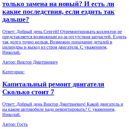
только замена на новый? И есть ли
какие последствия, если ездить так
дальше?
Ответ:
Добрый день Сергей! Отремонтировать коллектор не
представляется возможным из-за отсутствия запчастей. Ездить
так долго точно нельзя. Возможно попадание деталей в
цилиндры и выход из строя двигателя. С уважением,
Николай.
Автор:
Виктор Дмитриевич
Категории:
Капитальный ремонт двигателя
Сколько стоит 7
Ответ:
Добрый день Виктор Дмитриевич! Какой двигатель и
на каком автомобиле надо ремонтировать? С уважением,
Николай.
Автор:
Гость