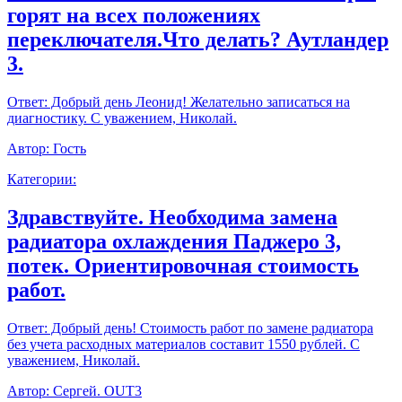
горят на всех положениях
переключателя.Что делать? Аутландер
3.
Ответ:
Добрый день Леонид! Желательно записаться на
диагностику. С уважением, Николай.
Автор:
Гость
Категории:
Здравствуйте. Необходима замена
радиатора охлаждения Паджеро 3,
потек. Ориентировочная стоимость
работ.
Ответ:
Добрый день! Стоимость работ по замене радиатора
без учета расходных материалов составит 1550 рублей. С
уважением, Николай.
Автор:
Сергей. OUT3