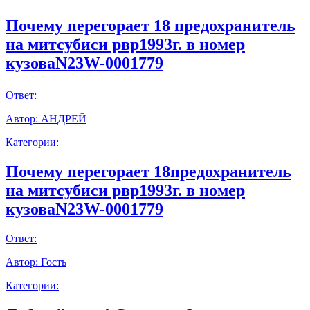
Почему перегорает 18 предохранитель
на митсубиси рвр1993г. в номер
кузоваN23W-0001779
Ответ:
Автор:
АНДРЕЙ
Категории:
Почему перегорает 18предохранитель
на митсубиси рвр1993г. в номер
кузоваN23W-0001779
Ответ:
Автор:
Гость
Категории: