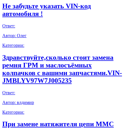
Не забудьте указать VIN-код
автомобиля !
Ответ:
Автор:
Олег
Категории:
Здравствуйте,сколько стоит замена
ремня ГРМ и маслосъёмных
колпачков с вашими запчастями.VIN-
JMBLYV97W7J005235
Ответ:
Автор:
влдимир
Категории:
При замене натяжителя цепи ММС