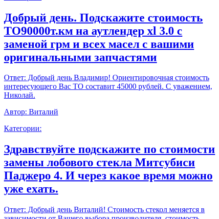
Добрый день. Подскажите стоимость
ТО90000т.км на аутлендер xl 3.0 с
заменой грм и всех масел с вашими
оригинальными запчастями
Ответ:
Добрый день Владимир! Ориентировочная стоимость
интересующего Вас ТО составит 45000 рублей. С уважением,
Николай.
Автор:
Виталий
Категории:
Здравствуйте подскажите по стоимости
замены лобового стекла Митсубиси
Паджеро 4. И через какое время можно
уже ехать.
Ответ:
Добрый день Виталий! Стоимость стекол меняется в
зависимости от Вашего выбора производителя, стоимость