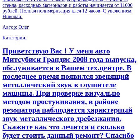
стекла, расходных материалов и работы начинается от 11000
рублей. Полная полимеризация клея 12 часов. С уважением,
Николай.
Автор:
Олег
Категории:
Приветствую Вас ! У меня авто
Митсубиси Грандис 2008 года выпуска,
обслуживается в Вашем тех.центре. В
последнее время появился звенящий
металлический звук в глушителе
машины. При проверке визуально
методом простукивания, в районе
резонатора наблюдается характерный
звук металлического дребезжания.
Скажите как это лечится и сколько
будет стоить данный ремонт? Спасибо