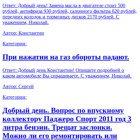
Ответ:
Добрый день! Замена масла в двигателе стоит 500
рублей, антифриза 930 рублей, салонного фильтра 620 рублей,
передних колодок и тормозных дисков 2170 рублей. С
уважением, Николай.
Автор:
Константин
Категории:
При нажатии на газ обороты падают.
Ответ:
Добрый день Константин! Опишите подробней о
каком автомобиле Вы спрашиваете. С уважением, Николай.
Автор:
Сергей
Категории:
Добрый день. Вопрос по впускному
коллектору Паджеро Спорт 2011 год 3
литра бензин. Трещат заслонки.
Можно ли его ремонтировать или