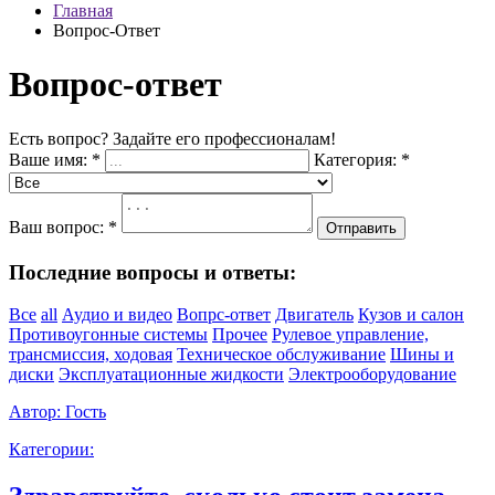
Главная
Вопрос-Ответ
Вопрос-ответ
Есть вопрос? Задайте его профессионалам!
Ваше имя:
*
Категория:
*
Ваш вопрос:
*
Отправить
Последние вопросы и ответы:
Все
all
Аудио и видео
Вопрс-ответ
Двигатель
Кузов и салон
Противоугонные системы
Прочее
Рулевое управление,
трансмиссия, ходовая
Техническое обслуживание
Шины и
диски
Эксплуатационные жидкости
Электрооборудование
Автор:
Гость
Категории: