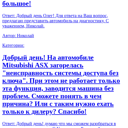
большое!
Ответ:
Добрый день Олег! Для ответа на Ваш вопрос,
предлагаю представить автомобиль на диагностику. С
уважением, Николай.
Автор:
Николай
Категории:
Добрый день! На автомобиле
Mitsubishi ASX загорелась
"неисправность системы доступа без
ключа". При этом не работает только
эта функция, заводится машина без
проблем. Сможете понять в чем
причина? Или с таким нужно ехать
только к дилеру? Спасибо!
Ответ:
Добрый день! думаю что мы сможем разобраться в