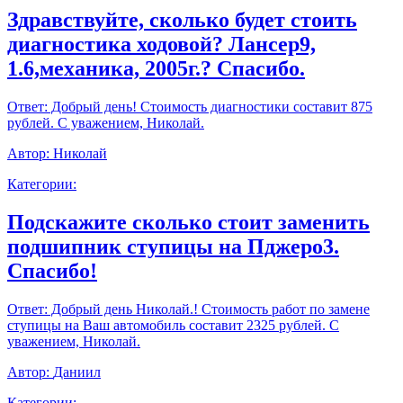
Здравствуйте, сколько будет стоить
диагностика ходовой? Лансер9,
1.6,механика, 2005г.? Спасибо.
Ответ:
Добрый день! Стоимость диагностики составит 875
рублей. С уважением, Николай.
Автор:
Николай
Категории:
Подскажите сколько стоит заменить
подшипник ступицы на Пджеро3.
Спасибо!
Ответ:
Добрый день Николай.! Стоимость работ по замене
ступицы на Ваш автомобиль составит 2325 рублей. С
уважением, Николай.
Автор:
Даниил
Категории: