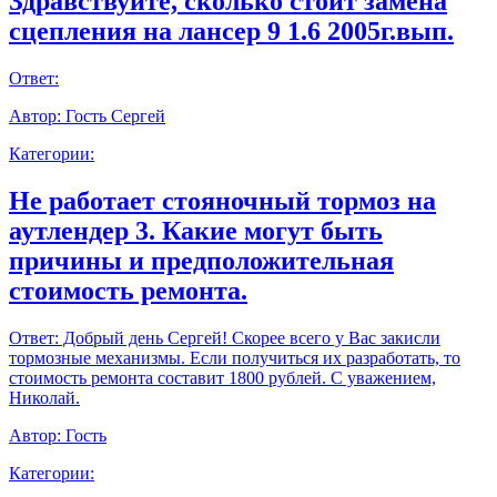
Здравствуйте, сколько стоит замена
сцепления на лансер 9 1.6 2005г.вып.
Ответ:
Автор:
Гость Сергей
Категории:
Не работает стояночный тормоз на
аутлендер 3. Какие могут быть
причины и предположительная
стоимость ремонта.
Ответ:
Добрый день Сергей! Скорее всего у Вас закисли
тормозные механизмы. Если получиться их разработать, то
стоимость ремонта составит 1800 рублей. С уважением,
Николай.
Автор:
Гость
Категории: