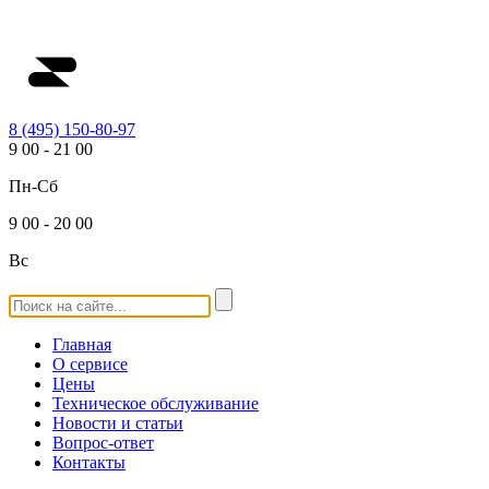
8 (495) 150-80-97
9
00
-
21
00
Пн-Сб
9
00
-
20
00
Вс
Главная
О сервисе
Цены
Техническое обслуживание
Новости и статьи
Вопрос-ответ
Контакты