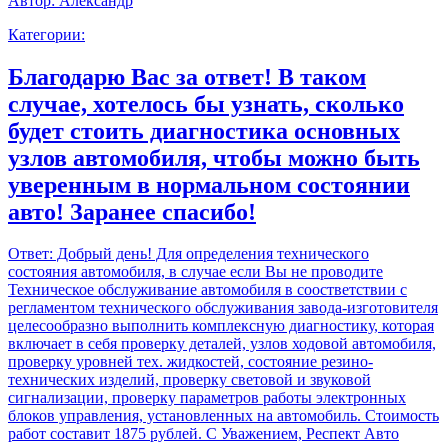
Автор:
Александр
Категории:
Благодарю Вас за ответ! В таком
случае, хотелось бы узнать, сколько
будет стоить диагностика основных
узлов автомобиля, чтобы можно быть
уверенным в нормальном состоянии
авто! Заранее спасибо!
Ответ:
Добрый день! Для определения технического
состояния автомобиля, в случае если Вы не проводите
Техническое обслуживание автомобиля в соостветствии с
регламентом технического обслуживания завода-изготовителя
целесообразно выполнить комплексную диагностику, которая
включает в себя проверку деталей, узлов ходовой автомобиля,
проверку уровней тех. жидкостей, состояние резино-
технических изделий, проверку световой и звуковой
сигнализации, проверку параметров работы электронных
блоков управления, установленных на автомобиль. Стоимость
работ составит 1875 рублей. С Уважением, Респект Авто