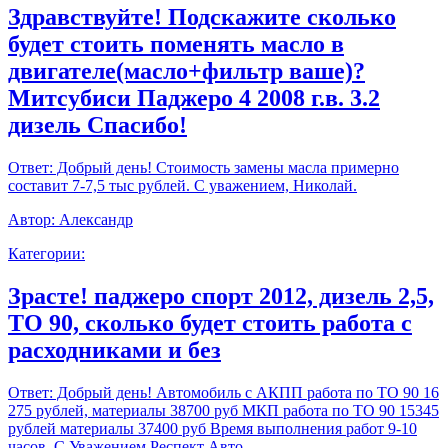
Здравствуйте! Подскажите сколько
будет стоить поменять масло в
двигателе(масло+фильтр ваше)?
Митсубиси Паджеро 4 2008 г.в. 3.2
дизель Спасибо!
Ответ:
Добрый день! Стоимость замены масла примерно
составит 7-7,5 тыс рублей. С уважением, Николай.
Автор:
Александр
Категории:
Зрасте! паджеро спорт 2012, дизель 2,5,
ТО 90, сколько будет стоить работа с
расходниками и без
Ответ:
Добрый день! Автомобиль с АКПП работа по ТО 90 16
275 рублей, материалы 38700 руб МКП работа по ТО 90 15345
рублей материалы 37400 руб Время выполнения работ 9-10
часов. С Уважением,Респект Авто