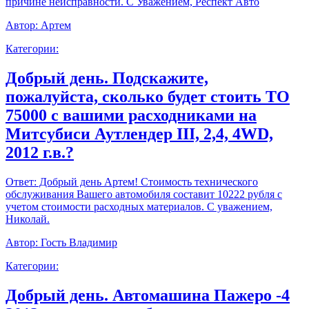
причине неисправности. С Уважением, Респект Авто
Автор:
Артем
Категории:
Добрый день. Подскажите,
пожалуйста, сколько будет стоить ТО
75000 с вашими расходниками на
Митсубиси Аутлендер III, 2,4, 4WD,
2012 г.в.?
Ответ:
Добрый день Артем! Стоимость технического
обслуживания Вашего автомобиля составит 10222 рубля с
учетом стоимости расходных материалов. С уважением,
Николай.
Автор:
Гость Владимир
Категории:
Добрый день. Автомашина Пажеро -4