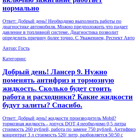
нормально
Ответ:
Добрый день! Необходимо выполнить работы по
диагностике автомобиля. Можно предположить что падает
давление в топливной системе. Диагностика позволит
определить причину более точно. С Уважением, Респект Авто
Автор:
Гость
Категории:
Добрый день! Лансер 9. Нужно
поменять антифриз и тормозную
жидкость. Сколько будет стоить
работа и расходники? Какие жидкости
будут залиты? Спасибо.
Ответ:
Добрый день! жидкости производитель Mobil?
тормозная жидкость - допуск DOT 4 необходимо 0,5 литра
стоимость 260 рублей, работа по замене 750 рублей. Антифриз
концентрат 3 л стоимость 520/ литр, разбовляется 50:50 с