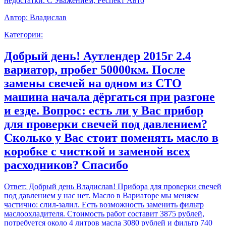
недостатки. С Уважением, Респект Авто
Автор:
Владислав
Категории:
Добрый день! Аутлендер 2015г 2.4
вариатор, пробег 50000км. После
замены свечей на одном из СТО
машина начала дёргаться при разгоне
и езде. Вопрос: есть ли у Вас прибор
для проверки свечей под давлением?
Сколько у Вас стоит поменять масло в
коробке с чисткой и заменой всех
расходников? Спасибо
Ответ:
Добрый день Владислав! Прибора для проверки свечей
под давлением у нас нет. Масло в Вариаторе мы меняем
частично: слил-залил. Есть возможность заменить фильтр
маслоохладителя. Стоимость работ составит 3875 рублей,
потребуется около 4 литров масла 3080 рублей и фильтр 740