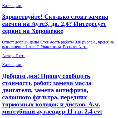
Категории:
Здравствуйте! Сколько стоит замена
свечей на Ауте3, дв. 2,4? Интересует
сервис на Хорошевке
Ответ:
добрый день! Стоимость работы 930 рублей , время на
выполнение 1 час. С Уважением, Респект Авто
Автор:
Гость
Категории:
Доброго дня! Прошу сообщить
стоимость работ: замена масла
двигателя, замена антифриза,
салонного фильтра, передних
тормозных колодок и дисков. А.м.
митсубиши аутлендер 11 г.в. 2.4 cvt