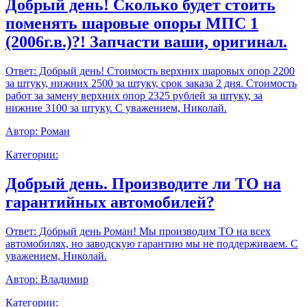
Добрый день! Сколько будет стоить
поменять шаровые опоры МПС 1
(2006г.в.)?! Запчасти ваши, оригинал.
Ответ:
Добрый день! Стоимость верхних шаровых опор 2200
за штуку, нижних 2500 за штуку, срок заказа 2 дня. Стоимость
работ за замену верхних опор 2325 рублей за штуку, за
нижние 3100 за штуку. С уважением, Николай.
Автор:
Роман
Категории:
Добрый день. Производите ли ТО на
гарантийных автомобилей?
Ответ:
Добрый день Роман! Мы производим ТО на всех
автомобилях, но заводскую гарантию мы не поддерживаем. С
уважением, Николай.
Автор:
Владимир
Категории: