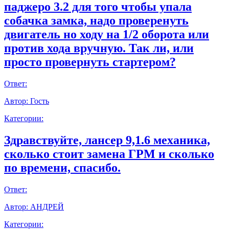
паджеро 3.2 для того чтобы упала
собачка замка, надо проверенуть
двигатель но ходу на 1/2 оборота или
против хода вручную. Так ли, или
просто провернуть стартером?
Ответ:
Автор:
Гость
Категории:
Здравствуйте, лансер 9,1.6 механика,
сколько стоит замена ГРМ и сколько
по времени, спасибо.
Ответ:
Автор:
АНДРЕЙ
Категории: