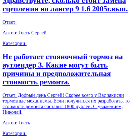
Здравствуйте, сколько стоит замена
сцепления на лансер 9 1.6 2005г.вып.
Ответ:
Автор:
Гость Сергей
Категории:
Не работает стояночный тормоз на
аутлендер 3. Какие могут быть
причины и предположительная
стоимость ремонта.
Ответ:
Добрый день Сергей! Скорее всего у Вас закисли
тормозные механизмы. Если получиться их разработать, то
стоимость ремонта составит 1800 рублей. С уважением,
Николай.
Автор:
Гость
Категории: