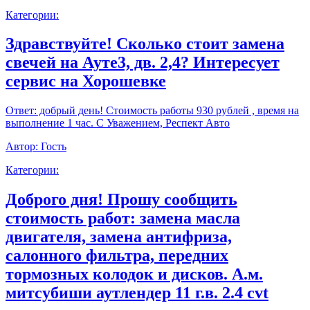
Категории:
Здравствуйте! Сколько стоит замена
свечей на Ауте3, дв. 2,4? Интересует
сервис на Хорошевке
Ответ:
добрый день! Стоимость работы 930 рублей , время на
выполнение 1 час. С Уважением, Респект Авто
Автор:
Гость
Категории:
Доброго дня! Прошу сообщить
стоимость работ: замена масла
двигателя, замена антифриза,
салонного фильтра, передних
тормозных колодок и дисков. А.м.
митсубиши аутлендер 11 г.в. 2.4 cvt