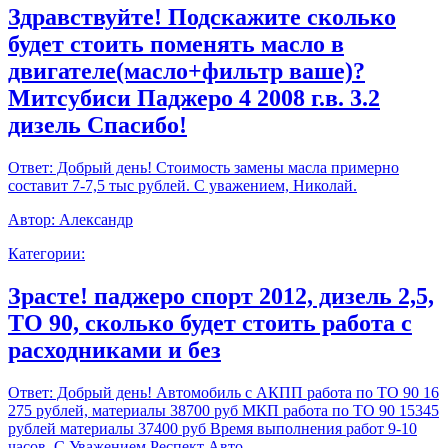
Здравствуйте! Подскажите сколько
будет стоить поменять масло в
двигателе(масло+фильтр ваше)?
Митсубиси Паджеро 4 2008 г.в. 3.2
дизель Спасибо!
Ответ:
Добрый день! Стоимость замены масла примерно
составит 7-7,5 тыс рублей. С уважением, Николай.
Автор:
Александр
Категории:
Зрасте! паджеро спорт 2012, дизель 2,5,
ТО 90, сколько будет стоить работа с
расходниками и без
Ответ:
Добрый день! Автомобиль с АКПП работа по ТО 90 16
275 рублей, материалы 38700 руб МКП работа по ТО 90 15345
рублей материалы 37400 руб Время выполнения работ 9-10
часов. С Уважением,Респект Авто