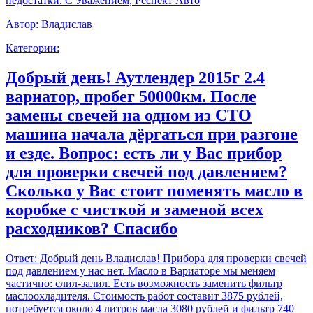
недостатки. С Уважением, Респект Авто
Автор:
Владислав
Категории:
Добрый день! Аутлендер 2015г 2.4
вариатор, пробег 50000км. После
замены свечей на одном из СТО
машина начала дёргаться при разгоне
и езде. Вопрос: есть ли у Вас прибор
для проверки свечей под давлением?
Сколько у Вас стоит поменять масло в
коробке с чисткой и заменой всех
расходников? Спасибо
Ответ:
Добрый день Владислав! Прибора для проверки свечей
под давлением у нас нет. Масло в Вариаторе мы меняем
частично: слил-залил. Есть возможность заменить фильтр
маслоохладителя. Стоимость работ составит 3875 рублей,
потребуется около 4 литров масла 3080 рублей и фильтр 740