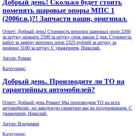
Добрый день! Сколько будет стоить
поменять шаровые опоры МПС 1
(2006г.в.)?! Запчасти ваши, оригинал.
Ответ:
Добрый день! Стоимость верхних шаровых опор 2200
за штуку, нижних 2500 за штуку, срок заказа 2 дня. Стоимость
работ за замену верхних опор 2325 рублей за штуку, за
нижние 3100 за штуку. С уважением, Николай.
Автор:
Роман
Категории:
Добрый день. Производите ли ТО на
гарантийных автомобилей?
Ответ:
Добрый день Роман! Мы производим ТО на всех
автомобилях, но заводскую гарантию мы не поддерживаем. С
уважением, Николай.
Автор:
Владимир
Категории: