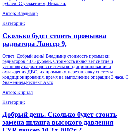
рублей. С уважением, Николай.
Автор:
Владимир
Категории:
Сколько будет стоить промывка
радиатора Лансер 9,
Ответ:
Добрый день! Владимир стоимость промывки
радиаторов 4375 рублей. Стоимость включает снятие и
установку радиаторов системы кондиционирования и
охлаждения ДВС, их промывку, перезаправку системы
кондиционирования, время на выполнение операции 3 часа. С
Уважением,Респект Авто
Автор:
Кирилл
Категории:
Добрый день. Сколько будет стоить
замена шланга высокого давления
ГУР лансер 10 2л 2007г ?