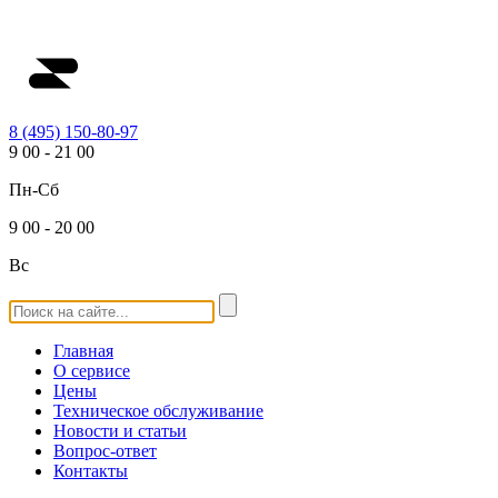
8 (495) 150-80-97
9
00
-
21
00
Пн-Сб
9
00
-
20
00
Вс
Главная
О сервисе
Цены
Техническое обслуживание
Новости и статьи
Вопрос-ответ
Контакты