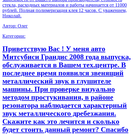
стекла, расходных материалов и работы начинается от 11000
рублей. Полная полимеризация клея 12 часов. С уважением,
Николай.
Автор:
Олег
Категории:
Приветствую Вас ! У меня авто
Митсубиси Грандис 2008 года выпуска,
обслуживается в Вашем тех.центре. В
последнее время появился звенящий
металлический звук в глушителе
машины. При проверке визуально
методом простукивания, в районе
резонатора наблюдается характерный
звук металлического дребезжания.
Скажите как это лечится и сколько
будет стоить данный ремонт? Спасибо