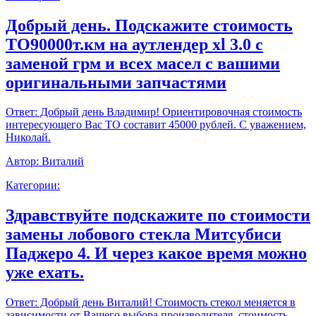
Добрый день. Подскажите стоимость
ТО90000т.км на аутлендер xl 3.0 с
заменой грм и всех масел с вашими
оригинальными запчастями
Ответ:
Добрый день Владимир! Ориентировочная стоимость
интересующего Вас ТО составит 45000 рублей. С уважением,
Николай.
Автор:
Виталий
Категории:
Здравствуйте подскажите по стоимости
замены лобового стекла Митсубиси
Паджеро 4. И через какое время можно
уже ехать.
Ответ:
Добрый день Виталий! Стоимость стекол меняется в
зависимости от Вашего выбора производителя, стоимость