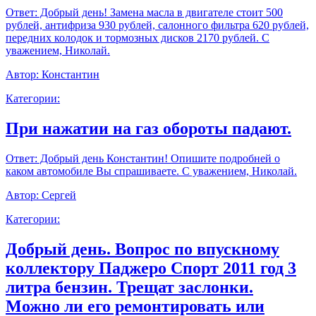
Ответ:
Добрый день! Замена масла в двигателе стоит 500
рублей, антифриза 930 рублей, салонного фильтра 620 рублей,
передних колодок и тормозных дисков 2170 рублей. С
уважением, Николай.
Автор:
Константин
Категории:
При нажатии на газ обороты падают.
Ответ:
Добрый день Константин! Опишите подробней о
каком автомобиле Вы спрашиваете. С уважением, Николай.
Автор:
Сергей
Категории:
Добрый день. Вопрос по впускному
коллектору Паджеро Спорт 2011 год 3
литра бензин. Трещат заслонки.
Можно ли его ремонтировать или