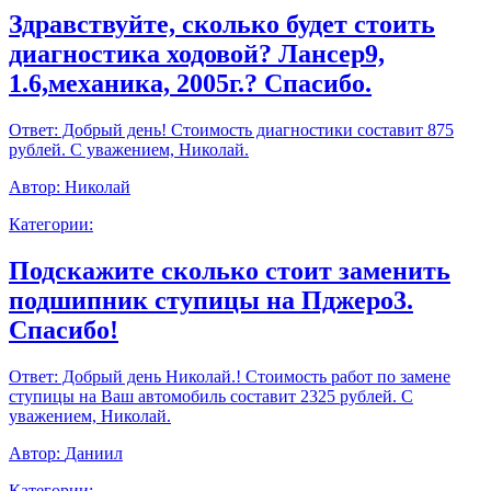
Здравствуйте, сколько будет стоить
диагностика ходовой? Лансер9,
1.6,механика, 2005г.? Спасибо.
Ответ:
Добрый день! Стоимость диагностики составит 875
рублей. С уважением, Николай.
Автор:
Николай
Категории:
Подскажите сколько стоит заменить
подшипник ступицы на Пджеро3.
Спасибо!
Ответ:
Добрый день Николай.! Стоимость работ по замене
ступицы на Ваш автомобиль составит 2325 рублей. С
уважением, Николай.
Автор:
Даниил
Категории: