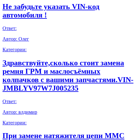
Не забудьте указать VIN-код
автомобиля !
Ответ:
Автор:
Олег
Категории:
Здравствуйте,сколько стоит замена
ремня ГРМ и маслосъёмных
колпачков с вашими запчастями.VIN-
JMBLYV97W7J005235
Ответ:
Автор:
влдимир
Категории:
При замене натяжителя цепи ММС