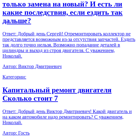
только замена на новый? И есть ли
какие последствия, если ездить так
дальше?
Ответ:
Добрый день Сергей! Отремонтировать коллектор не
представляется возможным из-за отсутствия запчастей. Ездить
так долго точно нельзя. Возможно попадание деталей в
цилиндры и выход из строя двигателя. С уважением,
Николай.
Автор:
Виктор Дмитриевич
Категории:
Капитальный ремонт двигателя
Сколько стоит 7
Ответ:
Добрый день Виктор Дмитриевич! Какой двигатель и
на каком автомобиле надо ремонтировать? С уважением,
Николай.
Автор:
Гость