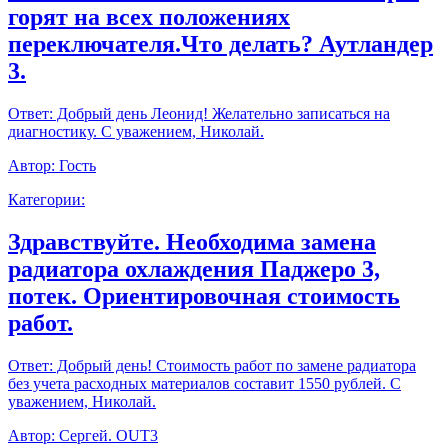
горят на всех положениях
переключателя.Что делать? Аутландер
3.
Ответ:
Добрый день Леонид! Желательно записаться на
диагностику. С уважением, Николай.
Автор:
Гость
Категории:
Здравствуйте. Необходима замена
радиатора охлаждения Паджеро 3,
потек. Ориентировочная стоимость
работ.
Ответ:
Добрый день! Стоимость работ по замене радиатора
без учета расходных материалов составит 1550 рублей. С
уважением, Николай.
Автор:
Сергей. OUT3