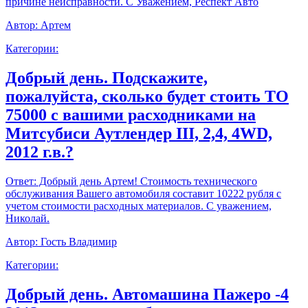
причине неисправности. С Уважением, Респект Авто
Автор:
Артем
Категории:
Добрый день. Подскажите,
пожалуйста, сколько будет стоить ТО
75000 с вашими расходниками на
Митсубиси Аутлендер III, 2,4, 4WD,
2012 г.в.?
Ответ:
Добрый день Артем! Стоимость технического
обслуживания Вашего автомобиля составит 10222 рубля с
учетом стоимости расходных материалов. С уважением,
Николай.
Автор:
Гость Владимир
Категории:
Добрый день. Автомашина Пажеро -4