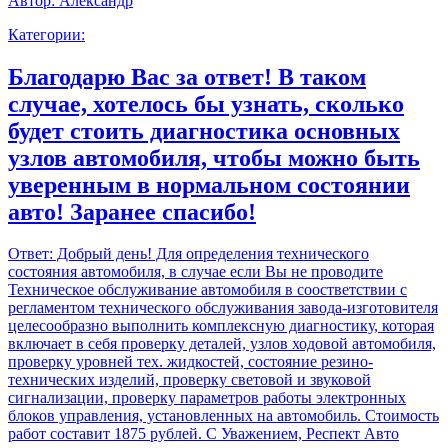
Автор:
Александр
Категории:
Благодарю Вас за ответ! В таком
случае, хотелось бы узнать, сколько
будет стоить диагностика основных
узлов автомобиля, чтобы можно быть
уверенным в нормальном состоянии
авто! Заранее спасибо!
Ответ:
Добрый день! Для определения технического
состояния автомобиля, в случае если Вы не проводите
Техническое обслуживание автомобиля в соостветствии с
регламентом технического обслуживания завода-изготовителя
целесообразно выполнить комплексную диагностику, которая
включает в себя проверку деталей, узлов ходовой автомобиля,
проверку уровней тех. жидкостей, состояние резино-
технических изделий, проверку световой и звуковой
сигнализации, проверку параметров работы электронных
блоков управления, установленных на автомобиль. Стоимость
работ составит 1875 рублей. С Уважением, Респект Авто