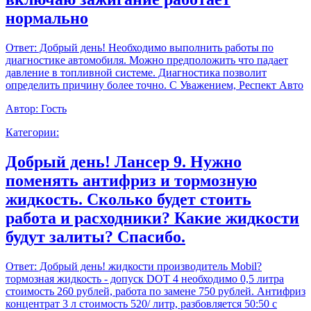
нормально
Ответ:
Добрый день! Необходимо выполнить работы по
диагностике автомобиля. Можно предположить что падает
давление в топливной системе. Диагностика позволит
определить причину более точно. С Уважением, Респект Авто
Автор:
Гость
Категории:
Добрый день! Лансер 9. Нужно
поменять антифриз и тормозную
жидкость. Сколько будет стоить
работа и расходники? Какие жидкости
будут залиты? Спасибо.
Ответ:
Добрый день! жидкости производитель Mobil?
тормозная жидкость - допуск DOT 4 необходимо 0,5 литра
стоимость 260 рублей, работа по замене 750 рублей. Антифриз
концентрат 3 л стоимость 520/ литр, разбовляется 50:50 с