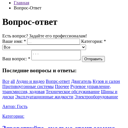
Главная
Вопрос-Ответ
Вопрос-ответ
Есть вопрос? Задайте его профессионалам!
Ваше имя:
*
Категория:
*
Ваш вопрос:
*
Отправить
Последние вопросы и ответы:
Все
all
Аудио и видео
Вопрс-ответ
Двигатель
Кузов и салон
Противоугонные системы
Прочее
Рулевое управление,
трансмиссия, ходовая
Техническое обслуживание
Шины и
диски
Эксплуатационные жидкости
Электрооборудование
Автор:
Гость
Категории: