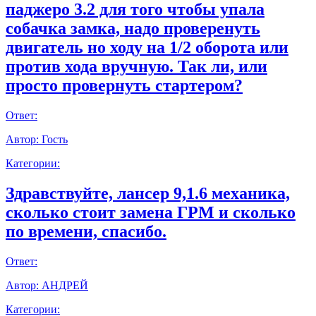
паджеро 3.2 для того чтобы упала
собачка замка, надо проверенуть
двигатель но ходу на 1/2 оборота или
против хода вручную. Так ли, или
просто провернуть стартером?
Ответ:
Автор:
Гость
Категории:
Здравствуйте, лансер 9,1.6 механика,
сколько стоит замена ГРМ и сколько
по времени, спасибо.
Ответ:
Автор:
АНДРЕЙ
Категории: