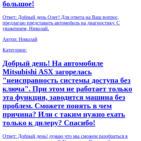
большое!
Ответ:
Добрый день Олег! Для ответа на Ваш вопрос,
предлагаю представить автомобиль на диагностику. С
уважением, Николай.
Автор:
Николай
Категории:
Добрый день! На автомобиле
Mitsubishi ASX загорелась
"неисправность системы доступа без
ключа". При этом не работает только
эта функция, заводится машина без
проблем. Сможете понять в чем
причина? Или с таким нужно ехать
только к дилеру? Спасибо!
Ответ:
Добрый день! думаю что мы сможем разобраться в