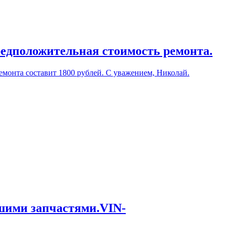
редположительная стоимость ремонта.
емонта составит 1800 рублей. С уважением, Николай.
ашими запчастями.VIN-