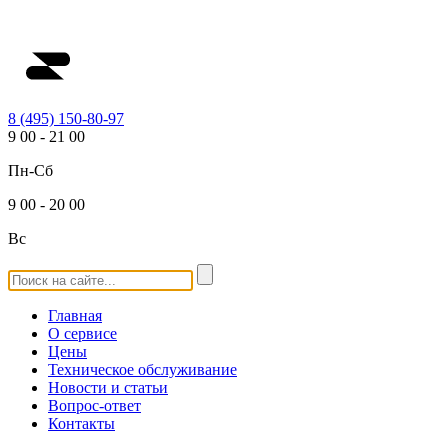
8 (495) 150-80-97
9
00
-
21
00
Пн-Сб
9
00
-
20
00
Вс
Главная
О сервисе
Цены
Техническое обслуживание
Новости и статьи
Вопрос-ответ
Контакты