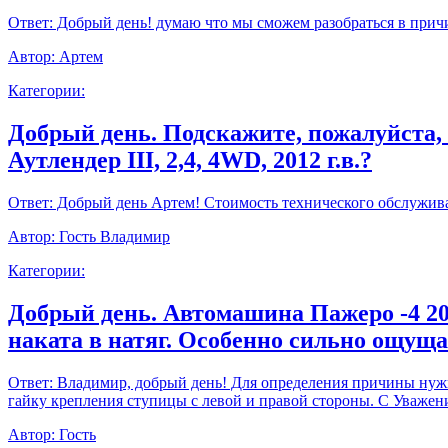
Ответ:
Добрый день! думаю что мы сможем разобраться в прич
Автор:
Артем
Категории:
Добрый день. Подскажите, пожалуйста,
Аутлендер III, 2,4, 4WD, 2012 г.в.?
Ответ:
Добрый день Артем! Стоимость технического обслуживан
Автор:
Гость Владимир
Категории:
Добрый день. Автомашина Пажеро -4 20
наката в натяг. Особенно сильно ощущ
Ответ:
Владимир, добрый день! Для определения причины нужно
гайку крепления ступицы с левой и правой стороны. С Уважен
Автор:
Гость