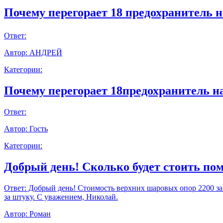
Почему перегорает 18 предохранитель н
Ответ:
Автор:
АНДРЕЙ
Категории:
Почему перегорает 18предохранитель н
Ответ:
Автор:
Гость
Категории:
Добрый день! Сколько будет стоить пом
Ответ:
Добрый день! Стоимость верхних шаровых опор 2200 за шт
за штуку. С уважением, Николай.
Автор:
Роман