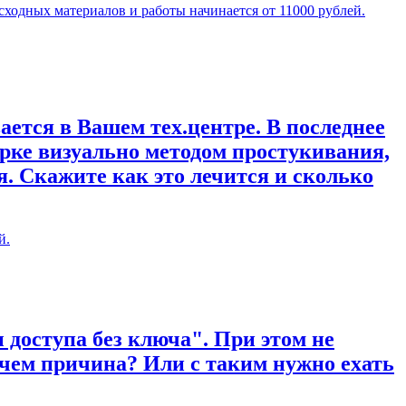
сходных материалов и работы начинается от 11000 рублей.
ается в Вашем тех.центре. В последнее
рке визуально методом простукивания,
. Скажите как это лечится и сколько
й.
 доступа без ключа". При этом не
 чем причина? Или с таким нужно ехать