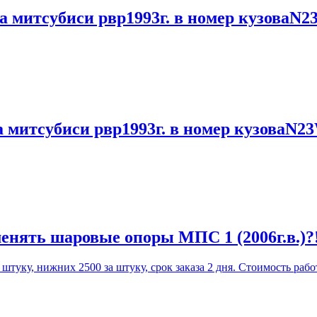
а митсубиси рвр1993г. в номер кузоваN2
а митсубиси рвр1993г. в номер кузоваN2
енять шаровые опоры МПС 1 (2006г.в.)?
уку, нижних 2500 за штуку, срок заказа 2 дня. Стоимость работ