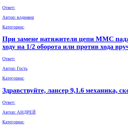
Ответ:
Автор:
влдимир
Категории:
При замене натяжителя цепи ММС паджер
ходу на 1/2 оборота или против хода вр
Ответ:
Автор:
Гость
Категории:
Здравствуйте, лансер 9,1.6 механика, с
Ответ:
Автор:
АНДРЕЙ
Категории: