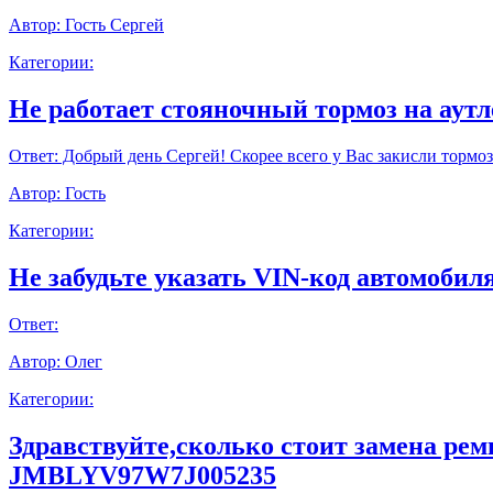
Автор:
Гость Сергей
Категории:
Не работает стояночный тормоз на аут
Ответ:
Добрый день Сергей! Скорее всего у Вас закисли тормоз
Автор:
Гость
Категории:
Не забудьте указать VIN-код автомобиля
Ответ:
Автор:
Олег
Категории:
Здравствуйте,сколько стоит замена ре
JMBLYV97W7J005235