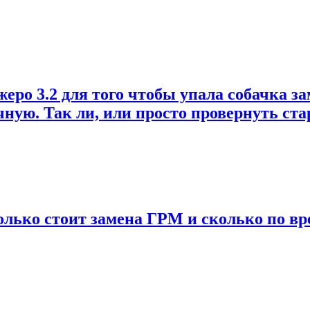
о 3.2 для того чтобы упала собачка зам
учную. Так ли, или просто провернуть ст
колько стоит замена ГРМ и сколько по вр