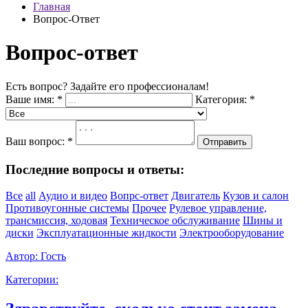
Главная
Вопрос-Ответ
Вопрос-ответ
Есть вопрос? Задайте его профессионалам!
Ваше имя:
*
Категория:
*
Ваш вопрос:
*
Отправить
Последние вопросы и ответы:
Все
all
Аудио и видео
Вопрс-ответ
Двигатель
Кузов и салон
Противоугонные системы
Прочее
Рулевое управление,
трансмиссия, ходовая
Техническое обслуживание
Шины и
диски
Эксплуатационные жидкости
Электрооборудование
Автор:
Гость
Категории: