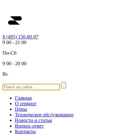
8 (495) 150-80-97
9
00
-
21
00
Пн-Сб
9
00
-
20
00
Вс
Главная
О сервисе
Цены
Техническое обслуживание
Новости и статьи
Вопрос-ответ
Контакты