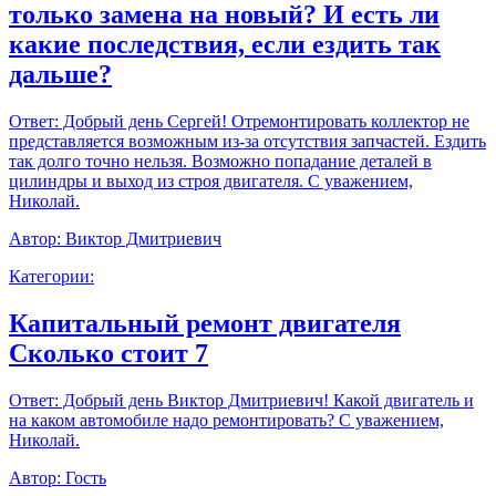
только замена на новый? И есть ли
какие последствия, если ездить так
дальше?
Ответ:
Добрый день Сергей! Отремонтировать коллектор не
представляется возможным из-за отсутствия запчастей. Ездить
так долго точно нельзя. Возможно попадание деталей в
цилиндры и выход из строя двигателя. С уважением,
Николай.
Автор:
Виктор Дмитриевич
Категории:
Капитальный ремонт двигателя
Сколько стоит 7
Ответ:
Добрый день Виктор Дмитриевич! Какой двигатель и
на каком автомобиле надо ремонтировать? С уважением,
Николай.
Автор:
Гость