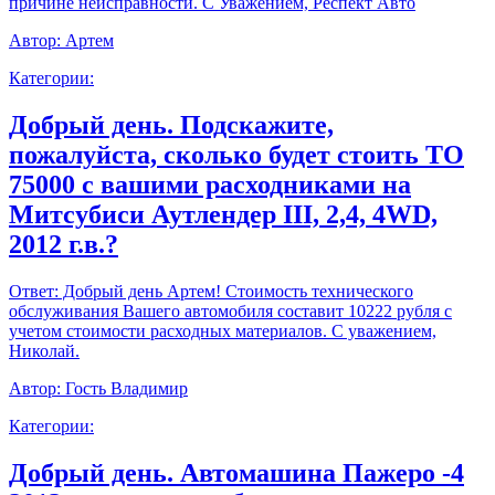
причине неисправности. С Уважением, Респект Авто
Автор:
Артем
Категории:
Добрый день. Подскажите,
пожалуйста, сколько будет стоить ТО
75000 с вашими расходниками на
Митсубиси Аутлендер III, 2,4, 4WD,
2012 г.в.?
Ответ:
Добрый день Артем! Стоимость технического
обслуживания Вашего автомобиля составит 10222 рубля с
учетом стоимости расходных материалов. С уважением,
Николай.
Автор:
Гость Владимир
Категории:
Добрый день. Автомашина Пажеро -4