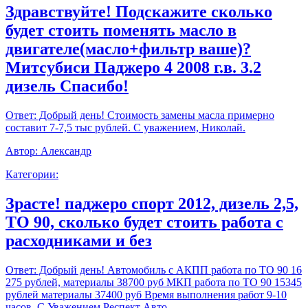
Здравствуйте! Подскажите сколько
будет стоить поменять масло в
двигателе(масло+фильтр ваше)?
Митсубиси Паджеро 4 2008 г.в. 3.2
дизель Спасибо!
Ответ:
Добрый день! Стоимость замены масла примерно
составит 7-7,5 тыс рублей. С уважением, Николай.
Автор:
Александр
Категории:
Зрасте! паджеро спорт 2012, дизель 2,5,
ТО 90, сколько будет стоить работа с
расходниками и без
Ответ:
Добрый день! Автомобиль с АКПП работа по ТО 90 16
275 рублей, материалы 38700 руб МКП работа по ТО 90 15345
рублей материалы 37400 руб Время выполнения работ 9-10
часов. С Уважением,Респект Авто