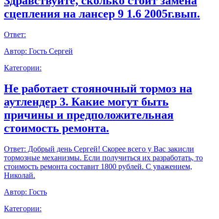
Здравствуйте, сколько стоит замена
сцепления на лансер 9 1.6 2005г.вып.
Ответ:
Автор:
Гость Сергей
Категории:
Не работает стояночный тормоз на
аутлендер 3. Какие могут быть
причины и предположительная
стоимость ремонта.
Ответ:
Добрый день Сергей! Скорее всего у Вас закисли
тормозные механизмы. Если получиться их разработать, то
стоимость ремонта составит 1800 рублей. С уважением,
Николай.
Автор:
Гость
Категории: