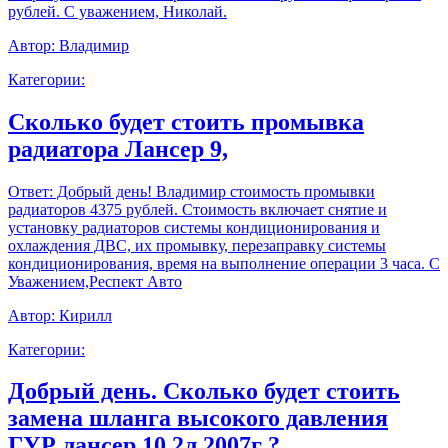
рублей. С уважением, Николай.
Автор:
Владимир
Категории:
Сколько будет стоить промывка
радиатора Лансер 9,
Ответ:
Добрый день! Владимир стоимость промывки
радиаторов 4375 рублей. Стоимость включает снятие и
установку радиаторов системы кондиционирования и
охлаждения ДВС, их промывку, перезаправку системы
кондиционирования, время на выполнение операции 3 часа. С
Уважением,Респект Авто
Автор:
Кирилл
Категории:
Добрый день. Сколько будет стоить
замена шланга высокого давления
ГУР лансер 10 2л 2007г ?