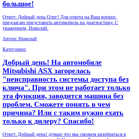
большое!
Ответ:
Добрый день Олег! Для ответа на Ваш вопрос,
предлагаю представить автомобиль на диагностику. С
уважением, Николай.
Автор:
Николай
Категории:
Добрый день! На автомобиле
Mitsubishi ASX загорелась
"неисправность системы доступа без
ключа". При этом не работает только
эта функция, заводится машина без
проблем. Сможете понять в чем
причина? Или с таким нужно ехать
только к дилеру? Спасибо!
Ответ:
Добрый день! думаю что мы сможем разобраться в