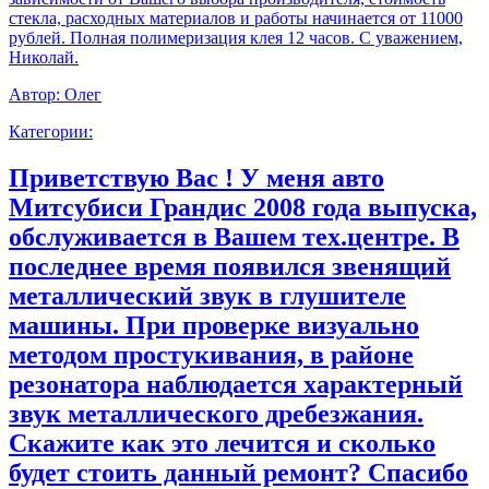
стекла, расходных материалов и работы начинается от 11000
рублей. Полная полимеризация клея 12 часов. С уважением,
Николай.
Автор:
Олег
Категории:
Приветствую Вас ! У меня авто
Митсубиси Грандис 2008 года выпуска,
обслуживается в Вашем тех.центре. В
последнее время появился звенящий
металлический звук в глушителе
машины. При проверке визуально
методом простукивания, в районе
резонатора наблюдается характерный
звук металлического дребезжания.
Скажите как это лечится и сколько
будет стоить данный ремонт? Спасибо