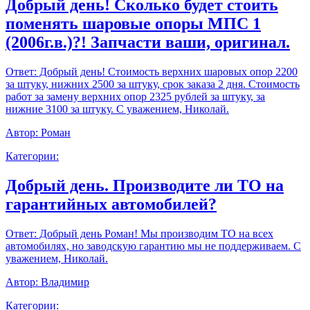
Добрый день! Сколько будет стоить
поменять шаровые опоры МПС 1
(2006г.в.)?! Запчасти ваши, оригинал.
Ответ:
Добрый день! Стоимость верхних шаровых опор 2200
за штуку, нижних 2500 за штуку, срок заказа 2 дня. Стоимость
работ за замену верхних опор 2325 рублей за штуку, за
нижние 3100 за штуку. С уважением, Николай.
Автор:
Роман
Категории:
Добрый день. Производите ли ТО на
гарантийных автомобилей?
Ответ:
Добрый день Роман! Мы производим ТО на всех
автомобилях, но заводскую гарантию мы не поддерживаем. С
уважением, Николай.
Автор:
Владимир
Категории: