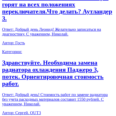
горят на всех положениях
переключателя.Что делать? Аутландер
3.
Ответ:
Добрый день Леонид! Желательно записаться на
диагностику. С уважением, Николай.
Автор:
Гость
Категории:
Здравствуйте. Необходима замена
радиатора охлаждения Паджеро 3,
потек. Ориентировочная стоимость
работ.
Ответ:
Добрый день! Стоимость работ по замене радиатора
без учета расходных материалов составит 1550 рублей. С
уважением, Николай.
Автор:
Сергей. OUT3