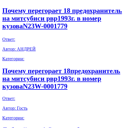
Почему перегорает 18 предохранитель
на митсубиси рвр1993г. в номер
кузоваN23W-0001779
Ответ:
Автор:
АНДРЕЙ
Категории:
Почему перегорает 18предохранитель
на митсубиси рвр1993г. в номер
кузоваN23W-0001779
Ответ:
Автор:
Гость
Категории: