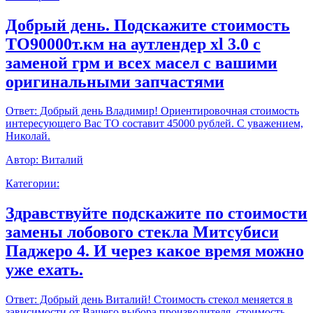
Добрый день. Подскажите стоимость
ТО90000т.км на аутлендер xl 3.0 с
заменой грм и всех масел с вашими
оригинальными запчастями
Ответ:
Добрый день Владимир! Ориентировочная стоимость
интересующего Вас ТО составит 45000 рублей. С уважением,
Николай.
Автор:
Виталий
Категории:
Здравствуйте подскажите по стоимости
замены лобового стекла Митсубиси
Паджеро 4. И через какое время можно
уже ехать.
Ответ:
Добрый день Виталий! Стоимость стекол меняется в
зависимости от Вашего выбора производителя, стоимость