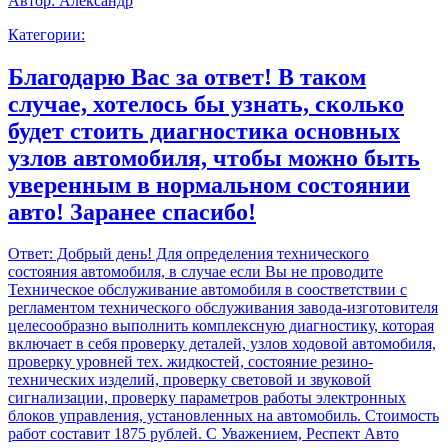
Автор:
Александр
Категории:
Благодарю Вас за ответ! В таком
случае, хотелось бы узнать, сколько
будет стоить диагностика основных
узлов автомобиля, чтобы можно быть
уверенным в нормальном состоянии
авто! Заранее спасибо!
Ответ:
Добрый день! Для определения технического
состояния автомобиля, в случае если Вы не проводите
Техническое обслуживание автомобиля в соостветствии с
регламентом технического обслуживания завода-изготовителя
целесообразно выполнить комплексную диагностику, которая
включает в себя проверку деталей, узлов ходовой автомобиля,
проверку уровней тех. жидкостей, состояние резино-
технических изделий, проверку световой и звуковой
сигнализации, проверку параметров работы электронных
блоков управления, установленных на автомобиль. Стоимость
работ составит 1875 рублей. С Уважением, Респект Авто