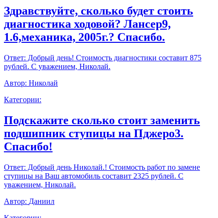
Здравствуйте, сколько будет стоить
диагностика ходовой? Лансер9,
1.6,механика, 2005г.? Спасибо.
Ответ:
Добрый день! Стоимость диагностики составит 875
рублей. С уважением, Николай.
Автор:
Николай
Категории:
Подскажите сколько стоит заменить
подшипник ступицы на Пджеро3.
Спасибо!
Ответ:
Добрый день Николай.! Стоимость работ по замене
ступицы на Ваш автомобиль составит 2325 рублей. С
уважением, Николай.
Автор:
Даниил
Категории: