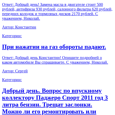
Ответ:
Добрый день! Замена масла в двигателе стоит 500
рублей, антифриза 930 рублей, салонного фильтра 620 рублей,
передних колодок и тормозных дисков 2170 рублей. С
уважением, Николай.
Автор:
Константин
Категории:
При нажатии на газ обороты падают.
Ответ:
Добрый день Константин! Опишите подробней о
каком автомобиле Вы спрашиваете. С уважением, Николай.
Автор:
Сергей
Категории:
Добрый день. Вопрос по впускному
коллектору Паджеро Спорт 2011 год 3
литра бензин. Трещат заслонки.
Можно ли его ремонтировать или