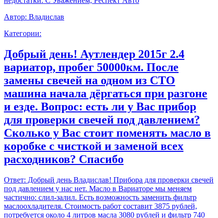
недостатки. С Уважением, Респект Авто
Автор:
Владислав
Категории:
Добрый день! Аутлендер 2015г 2.4
вариатор, пробег 50000км. После
замены свечей на одном из СТО
машина начала дёргаться при разгоне
и езде. Вопрос: есть ли у Вас прибор
для проверки свечей под давлением?
Сколько у Вас стоит поменять масло в
коробке с чисткой и заменой всех
расходников? Спасибо
Ответ:
Добрый день Владислав! Прибора для проверки свечей
под давлением у нас нет. Масло в Вариаторе мы меняем
частично: слил-залил. Есть возможность заменить фильтр
маслоохладителя. Стоимость работ составит 3875 рублей,
потребуется около 4 литров масла 3080 рублей и фильтр 740