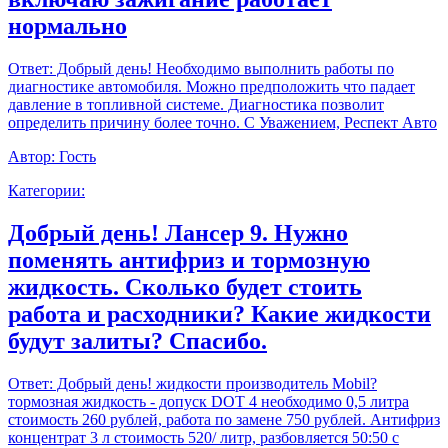
нормально
Ответ:
Добрый день! Необходимо выполнить работы по
диагностике автомобиля. Можно предположить что падает
давление в топливной системе. Диагностика позволит
определить причину более точно. С Уважением, Респект Авто
Автор:
Гость
Категории:
Добрый день! Лансер 9. Нужно
поменять антифриз и тормозную
жидкость. Сколько будет стоить
работа и расходники? Какие жидкости
будут залиты? Спасибо.
Ответ:
Добрый день! жидкости производитель Mobil?
тормозная жидкость - допуск DOT 4 необходимо 0,5 литра
стоимость 260 рублей, работа по замене 750 рублей. Антифриз
концентрат 3 л стоимость 520/ литр, разбовляется 50:50 с