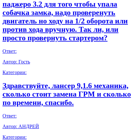
паджеро 3.2 для того чтобы упала
собачка замка, надо проверенуть
двигатель но ходу на 1/2 оборота или
против хода вручную. Так ли, или
просто провернуть стартером?
Ответ:
Автор:
Гость
Категории:
Здравствуйте, лансер 9,1.6 механика,
сколько стоит замена ГРМ и сколько
по времени, спасибо.
Ответ:
Автор:
АНДРЕЙ
Категории: