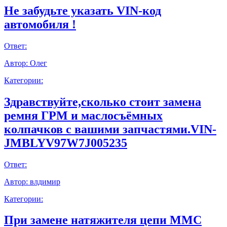
Не забудьте указать VIN-код
автомобиля !
Ответ:
Автор:
Олег
Категории:
Здравствуйте,сколько стоит замена
ремня ГРМ и маслосъёмных
колпачков с вашими запчастями.VIN-
JMBLYV97W7J005235
Ответ:
Автор:
влдимир
Категории:
При замене натяжителя цепи ММС