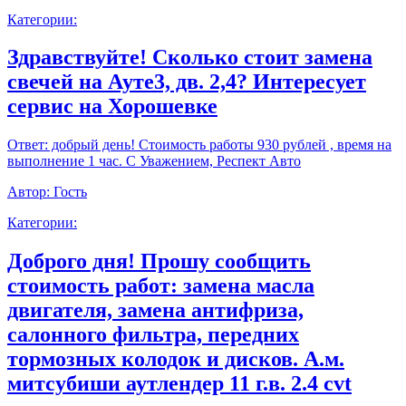
Категории:
Здравствуйте! Сколько стоит замена
свечей на Ауте3, дв. 2,4? Интересует
сервис на Хорошевке
Ответ:
добрый день! Стоимость работы 930 рублей , время на
выполнение 1 час. С Уважением, Респект Авто
Автор:
Гость
Категории:
Доброго дня! Прошу сообщить
стоимость работ: замена масла
двигателя, замена антифриза,
салонного фильтра, передних
тормозных колодок и дисков. А.м.
митсубиши аутлендер 11 г.в. 2.4 cvt