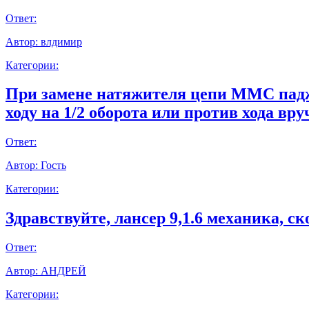
Ответ:
Автор:
влдимир
Категории:
При замене натяжителя цепи ММС паджер
ходу на 1/2 оборота или против хода вр
Ответ:
Автор:
Гость
Категории:
Здравствуйте, лансер 9,1.6 механика, с
Ответ:
Автор:
АНДРЕЙ
Категории: