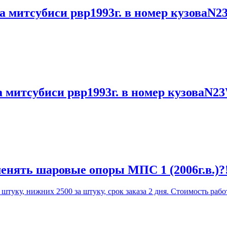
а митсубиси рвр1993г. в номер кузоваN2
а митсубиси рвр1993г. в номер кузоваN2
енять шаровые опоры МПС 1 (2006г.в.)?
уку, нижних 2500 за штуку, срок заказа 2 дня. Стоимость работ