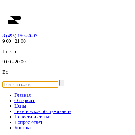
8 (495) 150-80-97
9
00
-
21
00
Пн-Сб
9
00
-
20
00
Вс
Главная
О сервисе
Цены
Техническое обслуживание
Новости и статьи
Вопрос-ответ
Контакты