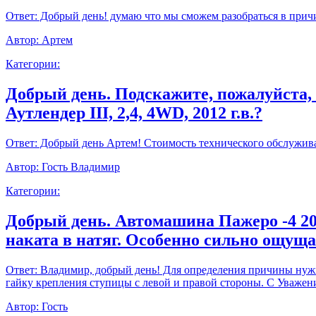
Ответ:
Добрый день! думаю что мы сможем разобраться в прич
Автор:
Артем
Категории:
Добрый день. Подскажите, пожалуйста,
Аутлендер III, 2,4, 4WD, 2012 г.в.?
Ответ:
Добрый день Артем! Стоимость технического обслуживан
Автор:
Гость Владимир
Категории:
Добрый день. Автомашина Пажеро -4 20
наката в натяг. Особенно сильно ощущ
Ответ:
Владимир, добрый день! Для определения причины нужно
гайку крепления ступицы с левой и правой стороны. С Уважен
Автор:
Гость