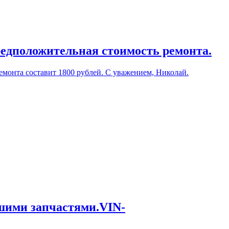
редположительная стоимость ремонта.
емонта составит 1800 рублей. С уважением, Николай.
ашими запчастями.VIN-