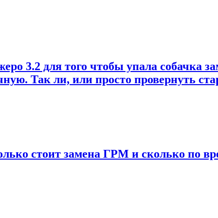
о 3.2 для того чтобы упала собачка зам
учную. Так ли, или просто провернуть ст
колько стоит замена ГРМ и сколько по вр