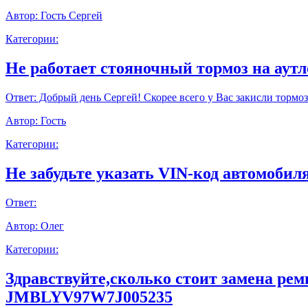
Автор:
Гость Сергей
Категории:
Не работает стояночный тормоз на аут
Ответ:
Добрый день Сергей! Скорее всего у Вас закисли тормоз
Автор:
Гость
Категории:
Не забудьте указать VIN-код автомобиля
Ответ:
Автор:
Олег
Категории:
Здравствуйте,сколько стоит замена ре
JMBLYV97W7J005235