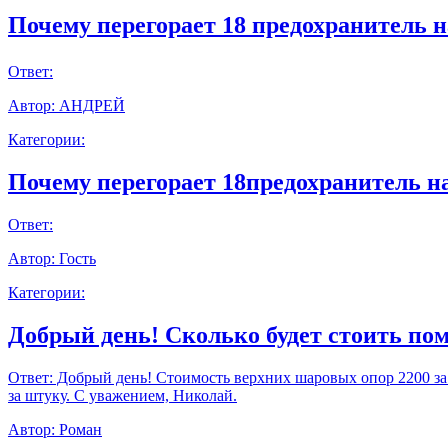
Почему перегорает 18 предохранитель н
Ответ:
Автор:
АНДРЕЙ
Категории:
Почему перегорает 18предохранитель н
Ответ:
Автор:
Гость
Категории:
Добрый день! Сколько будет стоить пом
Ответ:
Добрый день! Стоимость верхних шаровых опор 2200 за шт
за штуку. С уважением, Николай.
Автор:
Роман