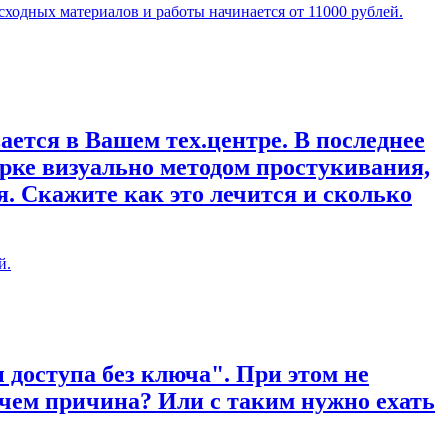
сходных материалов и работы начинается от 11000 рублей.
ается в Вашем тех.центре. В последнее
рке визуально методом простукивания,
. Скажите как это лечится и сколько
й.
 доступа без ключа". При этом не
 чем причина? Или с таким нужно ехать