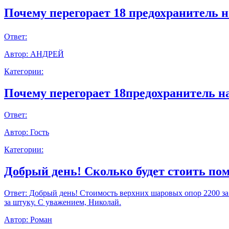
Почему перегорает 18 предохранитель н
Ответ:
Автор:
АНДРЕЙ
Категории:
Почему перегорает 18предохранитель н
Ответ:
Автор:
Гость
Категории:
Добрый день! Сколько будет стоить пом
Ответ:
Добрый день! Стоимость верхних шаровых опор 2200 за шт
за штуку. С уважением, Николай.
Автор:
Роман