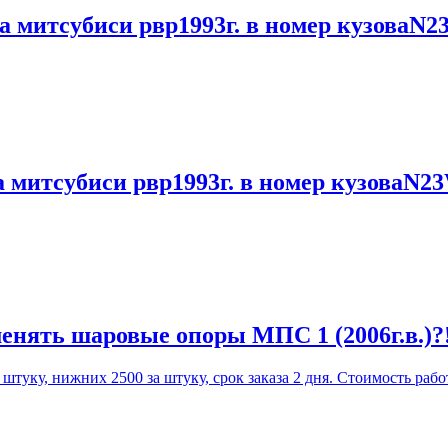
а митсубиси рвр1993г. в номер кузоваN2
а митсубиси рвр1993г. в номер кузоваN2
енять шаровые опоры МПС 1 (2006г.в.)?
уку, нижних 2500 за штуку, срок заказа 2 дня. Стоимость работ