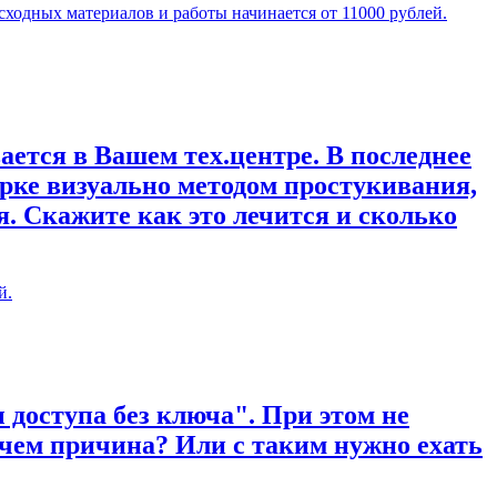
сходных материалов и работы начинается от 11000 рублей.
ается в Вашем тех.центре. В последнее
рке визуально методом простукивания,
. Скажите как это лечится и сколько
й.
 доступа без ключа". При этом не
 чем причина? Или с таким нужно ехать