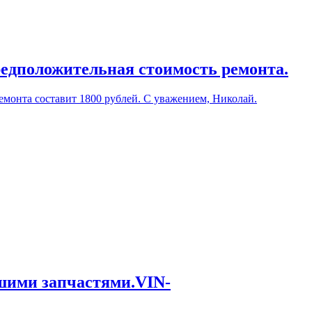
редположительная стоимость ремонта.
емонта составит 1800 рублей. С уважением, Николай.
ашими запчастями.VIN-