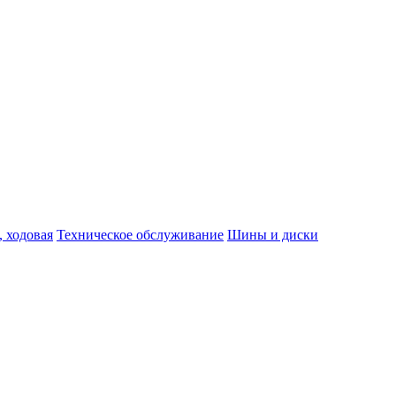
, ходовая
Техническое обслуживание
Шины и диски