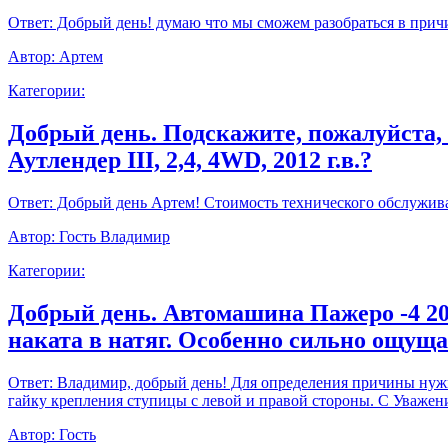
Ответ:
Добрый день! думаю что мы сможем разобраться в прич
Автор:
Артем
Категории:
Добрый день. Подскажите, пожалуйста,
Аутлендер III, 2,4, 4WD, 2012 г.в.?
Ответ:
Добрый день Артем! Стоимость технического обслуживан
Автор:
Гость Владимир
Категории:
Добрый день. Автомашина Пажеро -4 20
наката в натяг. Особенно сильно ощущ
Ответ:
Владимир, добрый день! Для определения причины нужно
гайку крепления ступицы с левой и правой стороны. С Уважен
Автор:
Гость