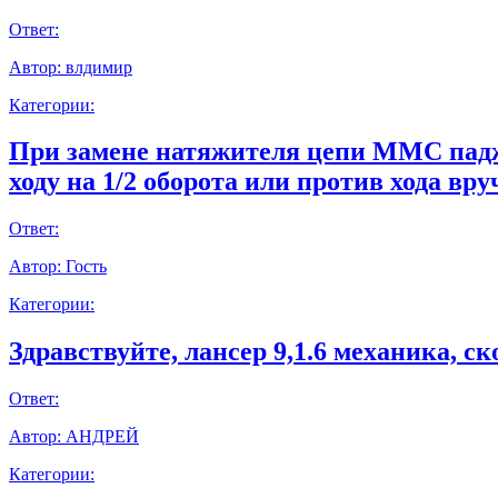
Ответ:
Автор:
влдимир
Категории:
При замене натяжителя цепи ММС паджер
ходу на 1/2 оборота или против хода вр
Ответ:
Автор:
Гость
Категории:
Здравствуйте, лансер 9,1.6 механика, с
Ответ:
Автор:
АНДРЕЙ
Категории: