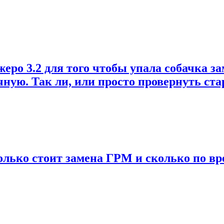
о 3.2 для того чтобы упала собачка зам
учную. Так ли, или просто провернуть ст
колько стоит замена ГРМ и сколько по вр