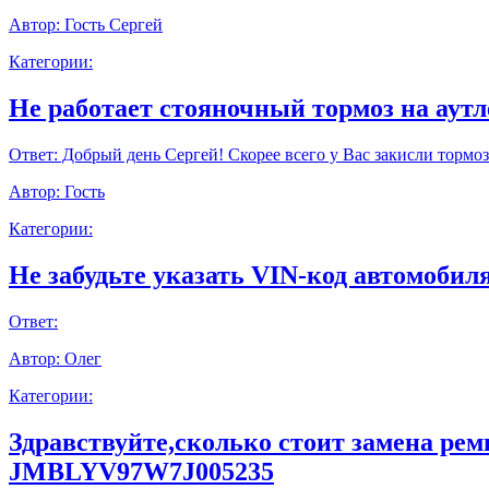
Автор:
Гость Сергей
Категории:
Не работает стояночный тормоз на аут
Ответ:
Добрый день Сергей! Скорее всего у Вас закисли тормоз
Автор:
Гость
Категории:
Не забудьте указать VIN-код автомобиля
Ответ:
Автор:
Олег
Категории:
Здравствуйте,сколько стоит замена ре
JMBLYV97W7J005235