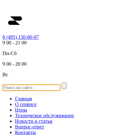
8 (495) 150-80-97
9
00
-
21
00
Пн-Сб
9
00
-
20
00
Вс
Главная
О сервисе
Цены
Техническое обслуживание
Новости и статьи
Вопрос-ответ
Контакты