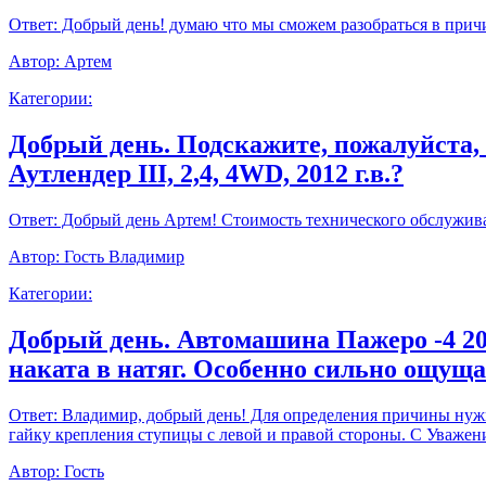
Ответ:
Добрый день! думаю что мы сможем разобраться в прич
Автор:
Артем
Категории:
Добрый день. Подскажите, пожалуйста,
Аутлендер III, 2,4, 4WD, 2012 г.в.?
Ответ:
Добрый день Артем! Стоимость технического обслуживан
Автор:
Гость Владимир
Категории:
Добрый день. Автомашина Пажеро -4 20
наката в натяг. Особенно сильно ощущ
Ответ:
Владимир, добрый день! Для определения причины нужно
гайку крепления ступицы с левой и правой стороны. С Уважен
Автор:
Гость