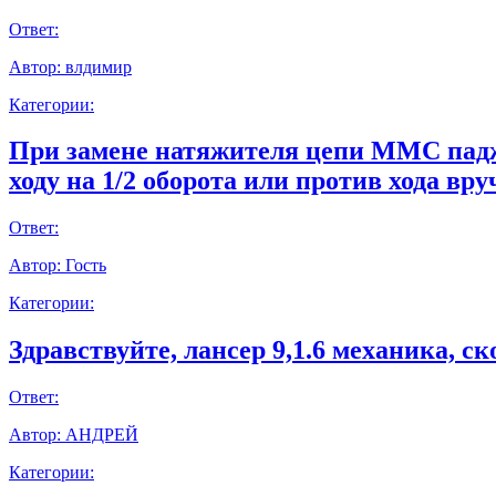
Ответ:
Автор:
влдимир
Категории:
При замене натяжителя цепи ММС паджер
ходу на 1/2 оборота или против хода вр
Ответ:
Автор:
Гость
Категории:
Здравствуйте, лансер 9,1.6 механика, с
Ответ:
Автор:
АНДРЕЙ
Категории: