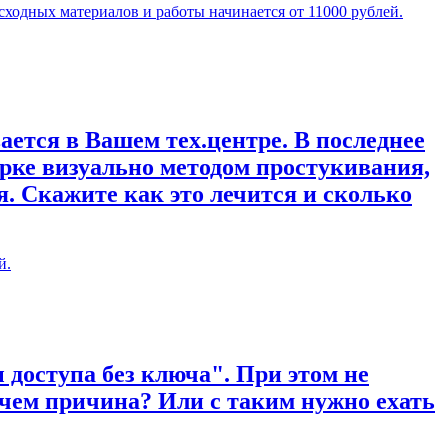
сходных материалов и работы начинается от 11000 рублей.
ается в Вашем тех.центре. В последнее
рке визуально методом простукивания,
. Скажите как это лечится и сколько
й.
 доступа без ключа". При этом не
 чем причина? Или с таким нужно ехать