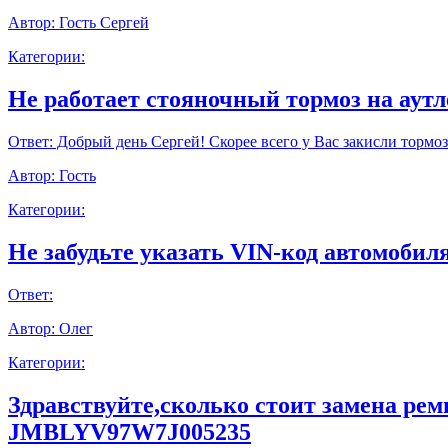
Автор:
Гость Сергей
Категории:
Не работает стояночный тормоз на аут
Ответ:
Добрый день Сергей! Скорее всего у Вас закисли тормоз
Автор:
Гость
Категории:
Не забудьте указать VIN-код автомобиля
Ответ:
Автор:
Олег
Категории:
Здравствуйте,сколько стоит замена ре
JMBLYV97W7J005235