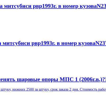
а митсубиси рвр1993г. в номер кузоваN2
а митсубиси рвр1993г. в номер кузоваN2
енять шаровые опоры МПС 1 (2006г.в.)?
уку, нижних 2500 за штуку, срок заказа 2 дня. Стоимость работ