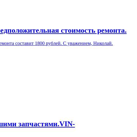
редположительная стоимость ремонта.
емонта составит 1800 рублей. С уважением, Николай.
ашими запчастями.VIN-