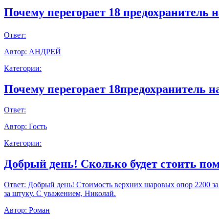
Почему перегорает 18 предохранитель н
Ответ:
Автор:
АНДРЕЙ
Категории:
Почему перегорает 18предохранитель н
Ответ:
Автор:
Гость
Категории:
Добрый день! Сколько будет стоить пом
Ответ:
Добрый день! Стоимость верхних шаровых опор 2200 за шт
за штуку. С уважением, Николай.
Автор:
Роман