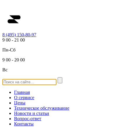
8 (495) 150-80-97
9
00
-
21
00
Пн-Сб
9
00
-
20
00
Вс
Главная
О сервисе
Цены
Техническое обслуживание
Новости и статьи
Вопрос-ответ
Контакты