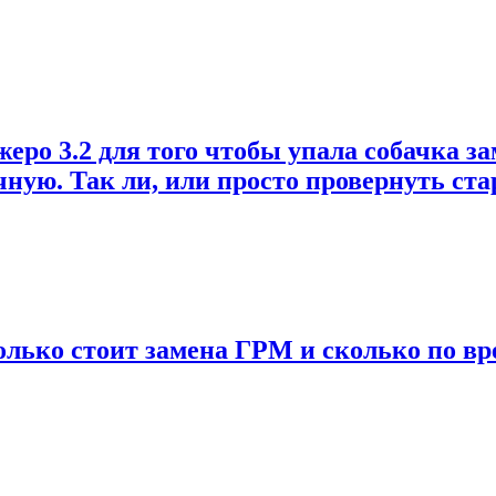
о 3.2 для того чтобы упала собачка зам
учную. Так ли, или просто провернуть ст
колько стоит замена ГРМ и сколько по вр