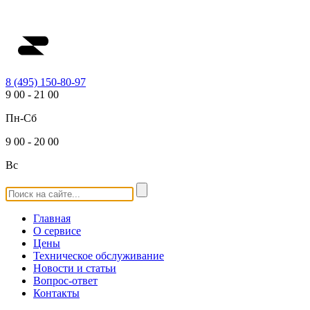
8 (495) 150-80-97
9
00
-
21
00
Пн-Сб
9
00
-
20
00
Вс
Главная
О сервисе
Цены
Техническое обслуживание
Новости и статьи
Вопрос-ответ
Контакты