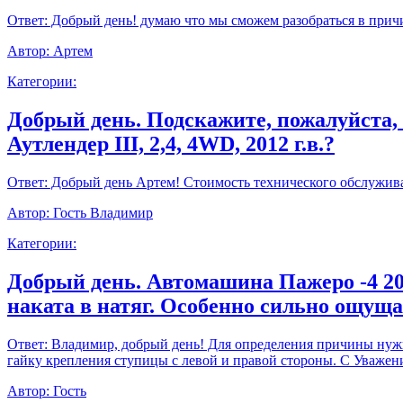
Ответ:
Добрый день! думаю что мы сможем разобраться в прич
Автор:
Артем
Категории:
Добрый день. Подскажите, пожалуйста,
Аутлендер III, 2,4, 4WD, 2012 г.в.?
Ответ:
Добрый день Артем! Стоимость технического обслуживан
Автор:
Гость Владимир
Категории:
Добрый день. Автомашина Пажеро -4 20
наката в натяг. Особенно сильно ощущ
Ответ:
Владимир, добрый день! Для определения причины нужно
гайку крепления ступицы с левой и правой стороны. С Уважен
Автор:
Гость