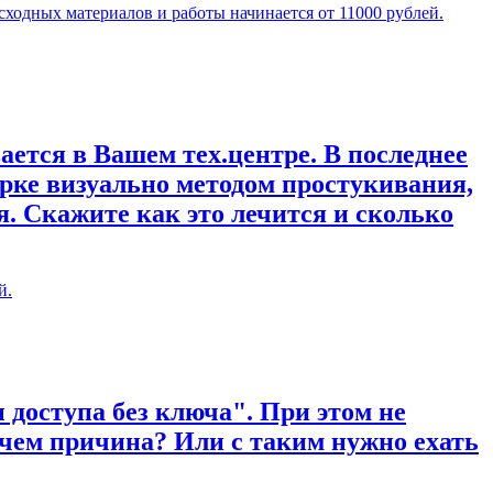
сходных материалов и работы начинается от 11000 рублей.
ается в Вашем тех.центре. В последнее
рке визуально методом простукивания,
. Скажите как это лечится и сколько
й.
 доступа без ключа". При этом не
 чем причина? Или с таким нужно ехать