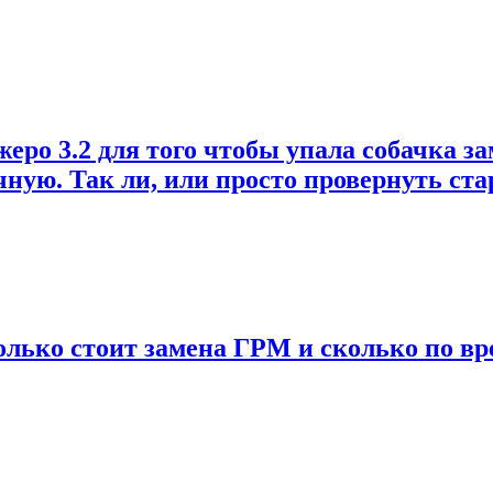
о 3.2 для того чтобы упала собачка зам
учную. Так ли, или просто провернуть ст
колько стоит замена ГРМ и сколько по вр