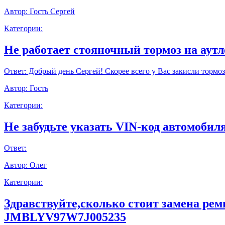
Автор:
Гость Сергей
Категории:
Не работает стояночный тормоз на аут
Ответ:
Добрый день Сергей! Скорее всего у Вас закисли тормоз
Автор:
Гость
Категории:
Не забудьте указать VIN-код автомобиля
Ответ:
Автор:
Олег
Категории:
Здравствуйте,сколько стоит замена ре
JMBLYV97W7J005235