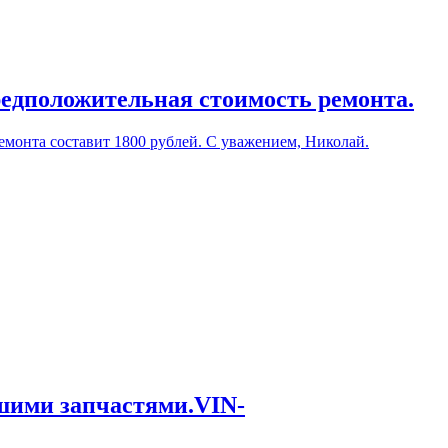
редположительная стоимость ремонта.
емонта составит 1800 рублей. С уважением, Николай.
ашими запчастями.VIN-