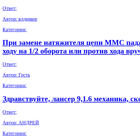
Ответ:
Автор:
влдимир
Категории:
При замене натяжителя цепи ММС паджер
ходу на 1/2 оборота или против хода вр
Ответ:
Автор:
Гость
Категории:
Здравствуйте, лансер 9,1.6 механика, с
Ответ:
Автор:
АНДРЕЙ
Категории: