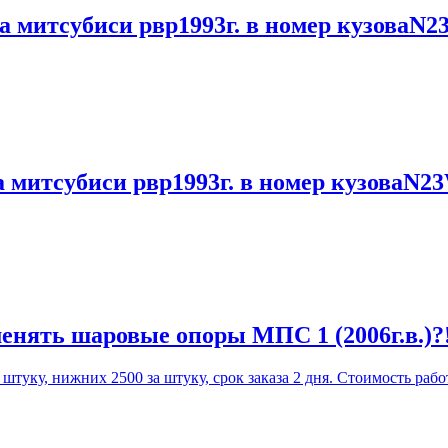
а митсубиси рвр1993г. в номер кузоваN2
а митсубиси рвр1993г. в номер кузоваN2
енять шаровые опоры МПС 1 (2006г.в.)?
уку, нижних 2500 за штуку, срок заказа 2 дня. Стоимость работ