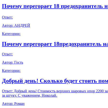
Почему перегорает 18 предохранитель н
Ответ:
Автор:
АНДРЕЙ
Категории:
Почему перегорает 18предохранитель н
Ответ:
Автор:
Гость
Категории:
Добрый день! Сколько будет стоить пом
Ответ:
Добрый день! Стоимость верхних шаровых опор 2200 за шт
за штуку. С уважением, Николай.
Автор:
Роман