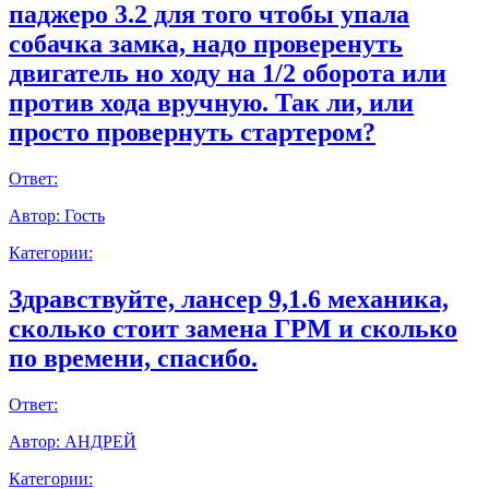
паджеро 3.2 для того чтобы упала
собачка замка, надо проверенуть
двигатель но ходу на 1/2 оборота или
против хода вручную. Так ли, или
просто провернуть стартером?
Ответ:
Автор:
Гость
Категории:
Здравствуйте, лансер 9,1.6 механика,
сколько стоит замена ГРМ и сколько
по времени, спасибо.
Ответ:
Автор:
АНДРЕЙ
Категории: