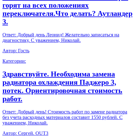
горят на всех положениях
переключателя.Что делать? Аутландер
3.
Ответ:
Добрый день Леонид! Желательно записаться на
диагностику. С уважением, Николай.
Автор:
Гость
Категории:
Здравствуйте. Необходима замена
радиатора охлаждения Паджеро 3,
потек. Ориентировочная стоимость
работ.
Ответ:
Добрый день! Стоимость работ по замене радиатора
без учета расходных материалов составит 1550 рублей. С
уважением, Николай.
Автор:
Сергей. OUT3