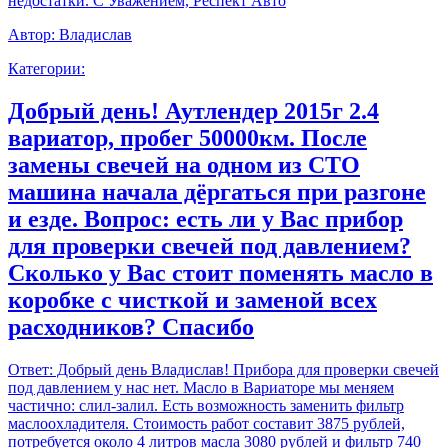
недостатки. С Уважением, Респект Авто
Автор:
Владислав
Категории:
Добрый день! Аутлендер 2015г 2.4
вариатор, пробег 50000км. После
замены свечей на одном из СТО
машина начала дёргаться при разгоне
и езде. Вопрос: есть ли у Вас прибор
для проверки свечей под давлением?
Сколько у Вас стоит поменять масло в
коробке с чисткой и заменой всех
расходников? Спасибо
Ответ:
Добрый день Владислав! Прибора для проверки свечей
под давлением у нас нет. Масло в Вариаторе мы меняем
частично: слил-залил. Есть возможность заменить фильтр
маслоохладителя. Стоимость работ составит 3875 рублей,
потребуется около 4 литров масла 3080 рублей и фильтр 740