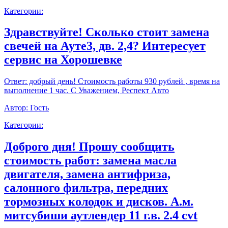
Категории:
Здравствуйте! Сколько стоит замена
свечей на Ауте3, дв. 2,4? Интересует
сервис на Хорошевке
Ответ:
добрый день! Стоимость работы 930 рублей , время на
выполнение 1 час. С Уважением, Респект Авто
Автор:
Гость
Категории:
Доброго дня! Прошу сообщить
стоимость работ: замена масла
двигателя, замена антифриза,
салонного фильтра, передних
тормозных колодок и дисков. А.м.
митсубиши аутлендер 11 г.в. 2.4 cvt