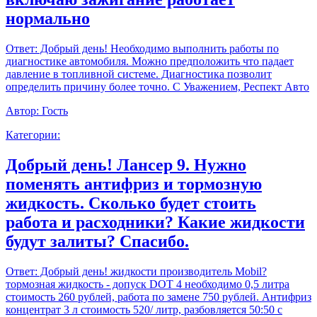
нормально
Ответ:
Добрый день! Необходимо выполнить работы по
диагностике автомобиля. Можно предположить что падает
давление в топливной системе. Диагностика позволит
определить причину более точно. С Уважением, Респект Авто
Автор:
Гость
Категории:
Добрый день! Лансер 9. Нужно
поменять антифриз и тормозную
жидкость. Сколько будет стоить
работа и расходники? Какие жидкости
будут залиты? Спасибо.
Ответ:
Добрый день! жидкости производитель Mobil?
тормозная жидкость - допуск DOT 4 необходимо 0,5 литра
стоимость 260 рублей, работа по замене 750 рублей. Антифриз
концентрат 3 л стоимость 520/ литр, разбовляется 50:50 с