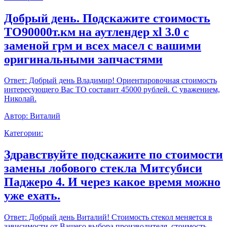
Добрый день. Подскажите стоимость
ТО90000т.км на аутлендер xl 3.0 с
заменой грм и всех масел с вашими
оригинальными запчастями
Ответ:
Добрый день Владимир! Ориентировочная стоимость
интересующего Вас ТО составит 45000 рублей. С уважением,
Николай.
Автор:
Виталий
Категории:
Здравствуйте подскажите по стоимости
замены лобового стекла Митсубиси
Паджеро 4. И через какое время можно
уже ехать.
Ответ:
Добрый день Виталий! Стоимость стекол меняется в
зависимости от Вашего выбора производителя, стоимость