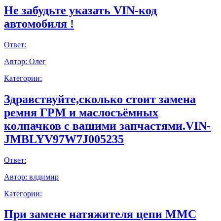
Не забудьте указать VIN-код
автомобиля !
Ответ:
Автор:
Олег
Категории:
Здравствуйте,сколько стоит замена
ремня ГРМ и маслосъёмных
колпачков с вашими запчастями.VIN-
JMBLYV97W7J005235
Ответ:
Автор:
влдимир
Категории:
При замене натяжителя цепи ММС