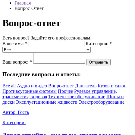
Главная
Вопрос-Ответ
Вопрос-ответ
Есть вопрос? Задайте его профессионалам!
Ваше имя:
*
Категория:
*
Ваш вопрос:
*
Отправить
Последние вопросы и ответы:
Все
all
Аудио и видео
Вопрс-ответ
Двигатель
Кузов и салон
Противоугонные системы
Прочее
Рулевое управление,
трансмиссия, ходовая
Техническое обслуживание
Шины и
диски
Эксплуатационные жидкости
Электрооборудование
Автор:
Гость
Категории: