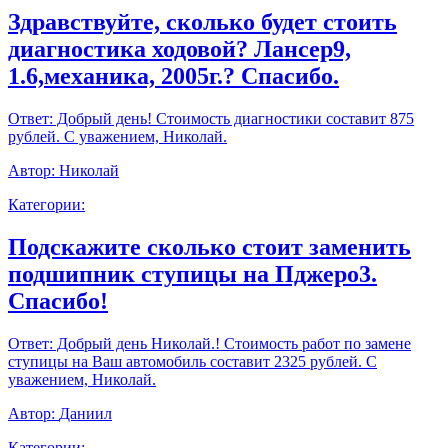
Здравствуйте, сколько будет стоить
диагностика ходовой? Лансер9,
1.6,механика, 2005г.? Спасибо.
Ответ:
Добрый день! Стоимость диагностики составит 875
рублей. С уважением, Николай.
Автор:
Николай
Категории:
Подскажите сколько стоит заменить
подшипник ступицы на Пджеро3.
Спасибо!
Ответ:
Добрый день Николай.! Стоимость работ по замене
ступицы на Ваш автомобиль составит 2325 рублей. С
уважением, Николай.
Автор:
Даниил
Категории: