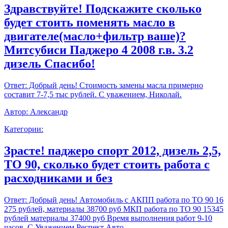
Здравствуйте! Подскажите сколько
будет стоить поменять масло в
двигателе(масло+фильтр ваше)?
Митсубиси Паджеро 4 2008 г.в. 3.2
дизель Спасибо!
Ответ:
Добрый день! Стоимость замены масла примерно
составит 7-7,5 тыс рублей. С уважением, Николай.
Автор:
Александр
Категории:
Зрасте! паджеро спорт 2012, дизель 2,5,
ТО 90, сколько будет стоить работа с
расходниками и без
Ответ:
Добрый день! Автомобиль с АКПП работа по ТО 90 16
275 рублей, материалы 38700 руб МКП работа по ТО 90 15345
рублей материалы 37400 руб Время выполнения работ 9-10
часов. С Уважением,Респект Авто