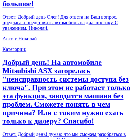
большое!
Ответ:
Добрый день Олег! Для ответа на Ваш вопрос,
предлагаю представить автомобиль на диагностику. С
уважением, Николай.
Автор:
Николай
Категории:
Добрый день! На автомобиле
Mitsubishi ASX загорелась
"неисправность системы доступа без
ключа". При этом не работает только
эта функция, заводится машина без
проблем. Сможете понять в чем
причина? Или с таким нужно ехать
только к дилеру? Спасибо!
Ответ:
Добрый день! думаю что мы сможем разобраться в