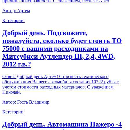
причине неисправности. С Уважением, Респект Авто
Автор:
Артем
Категории:
Добрый день. Подскажите,
пожалуйста, сколько будет стоить ТО
75000 с вашими расходниками на
Митсубиси Аутлендер III, 2,4, 4WD,
2012 г.в.?
Ответ:
Добрый день Артем! Стоимость технического
обслуживания Вашего автомобиля составит 10222 рубля с
учетом стоимости расходных материалов. С уважением,
Николай.
Автор:
Гость Владимир
Категории:
Добрый день. Автомашина Пажеро -4