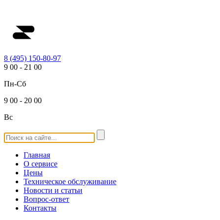
8 (495) 150-80-97
9
00
-
21
00
Пн-Сб
9
00
-
20
00
Вс
Главная
О сервисе
Цены
Техническое обслуживание
Новости и статьи
Вопрос-ответ
Контакты