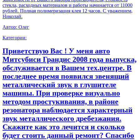
стекла, расходных материалов и работы начинается от 11000
рублей. Полная полимеризация клея 12 часов. С уважением,
Николай.
Автор:
Олег
Категории:
Приветствую Вас ! У меня авто
Митсубиси Грандис 2008 года выпуска,
обслуживается в Вашем тех.центре. В
последнее время появился звенящий
металлический звук в глушителе
машины. При проверке визуально
методом простукивания, в районе
резонатора наблюдается характерный
звук металлического дребезжания.
Скажите как это лечится и сколько
будет стоить данный ремонт? Спасибо