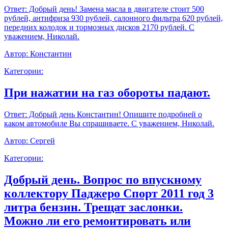
Ответ:
Добрый день! Замена масла в двигателе стоит 500
рублей, антифриза 930 рублей, салонного фильтра 620 рублей,
передних колодок и тормозных дисков 2170 рублей. С
уважением, Николай.
Автор:
Константин
Категории:
При нажатии на газ обороты падают.
Ответ:
Добрый день Константин! Опишите подробней о
каком автомобиле Вы спрашиваете. С уважением, Николай.
Автор:
Сергей
Категории:
Добрый день. Вопрос по впускному
коллектору Паджеро Спорт 2011 год 3
литра бензин. Трещат заслонки.
Можно ли его ремонтировать или