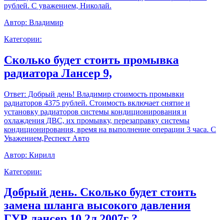
рублей. С уважением, Николай.
Автор:
Владимир
Категории:
Сколько будет стоить промывка
радиатора Лансер 9,
Ответ:
Добрый день! Владимир стоимость промывки
радиаторов 4375 рублей. Стоимость включает снятие и
установку радиаторов системы кондиционирования и
охлаждения ДВС, их промывку, перезаправку системы
кондиционирования, время на выполнение операции 3 часа. С
Уважением,Респект Авто
Автор:
Кирилл
Категории:
Добрый день. Сколько будет стоить
замена шланга высокого давления
ГУР лансер 10 2л 2007г ?