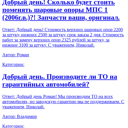
Добрый день! Сколько будет стоить
поменять шаровые опоры МПС 1
(2006г.в.)?! Запчасти ваши, оригинал.
Ответ:
Добрый день! Стоимость верхних шаровых опор 2200
за штуку, нижних 2500 за штуку, срок заказа 2 дня. Стоимость
работ за замену верхних опор 2325 рублей за штуку, за
нижние 3100 за штуку. С уважением, Николай.
Автор:
Роман
Категории:
Добрый день. Производите ли ТО на
гарантийных автомобилей?
Ответ:
Добрый день Роман! Мы производим ТО на всех
автомобилях, но заводскую гарантию мы не поддерживаем. С
уважением, Николай.
Автор:
Владимир
Категории: