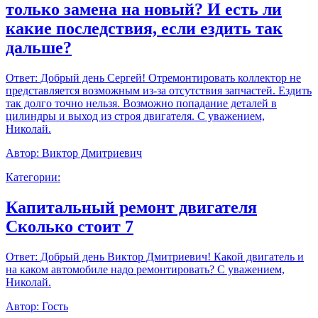
только замена на новый? И есть ли
какие последствия, если ездить так
дальше?
Ответ:
Добрый день Сергей! Отремонтировать коллектор не
представляется возможным из-за отсутствия запчастей. Ездить
так долго точно нельзя. Возможно попадание деталей в
цилиндры и выход из строя двигателя. С уважением,
Николай.
Автор:
Виктор Дмитриевич
Категории:
Капитальный ремонт двигателя
Сколько стоит 7
Ответ:
Добрый день Виктор Дмитриевич! Какой двигатель и
на каком автомобиле надо ремонтировать? С уважением,
Николай.
Автор:
Гость