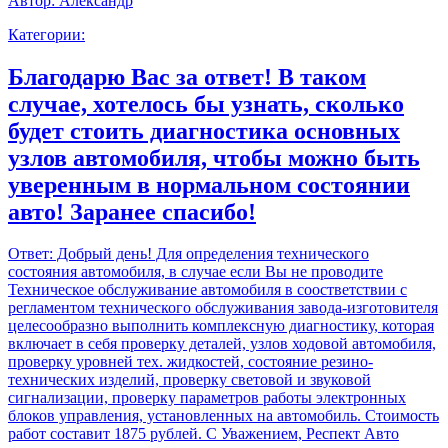
Автор:
Александр
Категории:
Благодарю Вас за ответ! В таком
случае, хотелось бы узнать, сколько
будет стоить диагностика основных
узлов автомобиля, чтобы можно быть
уверенным в нормальном состоянии
авто! Заранее спасибо!
Ответ:
Добрый день! Для определения технического
состояния автомобиля, в случае если Вы не проводите
Техническое обслуживание автомобиля в соостветствии с
регламентом технического обслуживания завода-изготовителя
целесообразно выполнить комплексную диагностику, которая
включает в себя проверку деталей, узлов ходовой автомобиля,
проверку уровней тех. жидкостей, состояние резино-
технических изделий, проверку световой и звуковой
сигнализации, проверку параметров работы электронных
блоков управления, установленных на автомобиль. Стоимость
работ составит 1875 рублей. С Уважением, Респект Авто