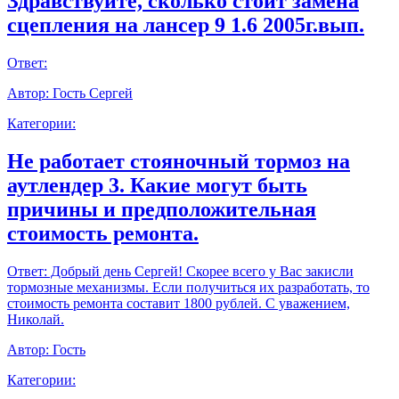
Здравствуйте, сколько стоит замена
сцепления на лансер 9 1.6 2005г.вып.
Ответ:
Автор:
Гость Сергей
Категории:
Не работает стояночный тормоз на
аутлендер 3. Какие могут быть
причины и предположительная
стоимость ремонта.
Ответ:
Добрый день Сергей! Скорее всего у Вас закисли
тормозные механизмы. Если получиться их разработать, то
стоимость ремонта составит 1800 рублей. С уважением,
Николай.
Автор:
Гость
Категории: