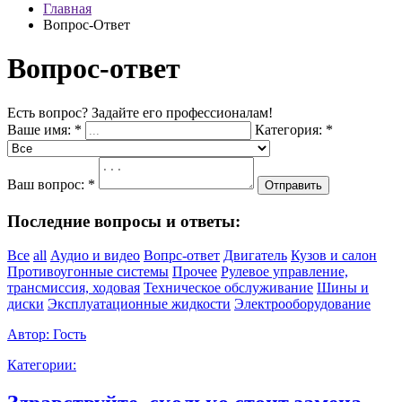
Главная
Вопрос-Ответ
Вопрос-ответ
Есть вопрос? Задайте его профессионалам!
Ваше имя:
*
Категория:
*
Ваш вопрос:
*
Отправить
Последние вопросы и ответы:
Все
all
Аудио и видео
Вопрс-ответ
Двигатель
Кузов и салон
Противоугонные системы
Прочее
Рулевое управление,
трансмиссия, ходовая
Техническое обслуживание
Шины и
диски
Эксплуатационные жидкости
Электрооборудование
Автор:
Гость
Категории: