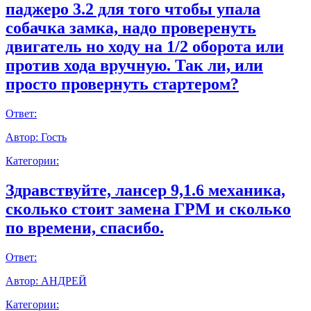
паджеро 3.2 для того чтобы упала
собачка замка, надо проверенуть
двигатель но ходу на 1/2 оборота или
против хода вручную. Так ли, или
просто провернуть стартером?
Ответ:
Автор:
Гость
Категории:
Здравствуйте, лансер 9,1.6 механика,
сколько стоит замена ГРМ и сколько
по времени, спасибо.
Ответ:
Автор:
АНДРЕЙ
Категории: