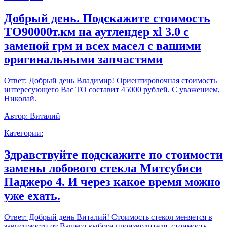
Добрый день. Подскажите стоимость
ТО90000т.км на аутлендер xl 3.0 с
заменой грм и всех масел с вашими
оригинальными запчастями
Ответ:
Добрый день Владимир! Ориентировочная стоимость
интересующего Вас ТО составит 45000 рублей. С уважением,
Николай.
Автор:
Виталий
Категории:
Здравствуйте подскажите по стоимости
замены лобового стекла Митсубиси
Паджеро 4. И через какое время можно
уже ехать.
Ответ:
Добрый день Виталий! Стоимость стекол меняется в
зависимости от Вашего выбора производителя, стоимость