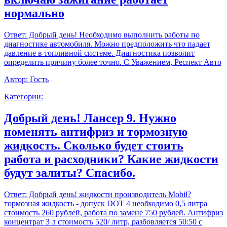
нормально
Ответ:
Добрый день! Необходимо выполнить работы по
диагностике автомобиля. Можно предположить что падает
давление в топливной системе. Диагностика позволит
определить причину более точно. С Уважением, Респект Авто
Автор:
Гость
Категории:
Добрый день! Лансер 9. Нужно
поменять антифриз и тормозную
жидкость. Сколько будет стоить
работа и расходники? Какие жидкости
будут залиты? Спасибо.
Ответ:
Добрый день! жидкости производитель Mobil?
тормозная жидкость - допуск DOT 4 необходимо 0,5 литра
стоимость 260 рублей, работа по замене 750 рублей. Антифриз
концентрат 3 л стоимость 520/ литр, разбовляется 50:50 с