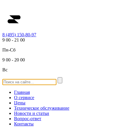
8 (495) 150-80-97
9
00
-
21
00
Пн-Сб
9
00
-
20
00
Вс
Главная
О сервисе
Цены
Техническое обслуживание
Новости и статьи
Вопрос-ответ
Контакты