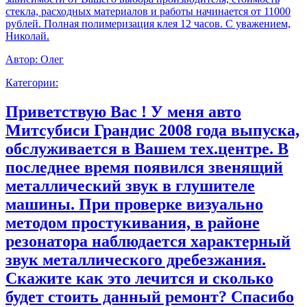
стекла, расходных материалов и работы начинается от 11000
рублей. Полная полимеризация клея 12 часов. С уважением,
Николай.
Автор:
Олег
Категории:
Приветствую Вас ! У меня авто
Митсубиси Грандис 2008 года выпуска,
обслуживается в Вашем тех.центре. В
последнее время появился звенящий
металлический звук в глушителе
машины. При проверке визуально
методом простукивания, в районе
резонатора наблюдается характерный
звук металлического дребезжания.
Скажите как это лечится и сколько
будет стоить данный ремонт? Спасибо