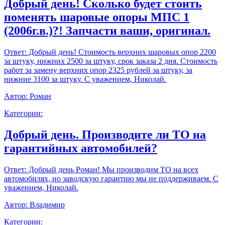
Добрый день! Сколько будет стоить
поменять шаровые опоры МПС 1
(2006г.в.)?! Запчасти ваши, оригинал.
Ответ:
Добрый день! Стоимость верхних шаровых опор 2200
за штуку, нижних 2500 за штуку, срок заказа 2 дня. Стоимость
работ за замену верхних опор 2325 рублей за штуку, за
нижние 3100 за штуку. С уважением, Николай.
Автор:
Роман
Категории:
Добрый день. Производите ли ТО на
гарантийных автомобилей?
Ответ:
Добрый день Роман! Мы производим ТО на всех
автомобилях, но заводскую гарантию мы не поддерживаем. С
уважением, Николай.
Автор:
Владимир
Категории: