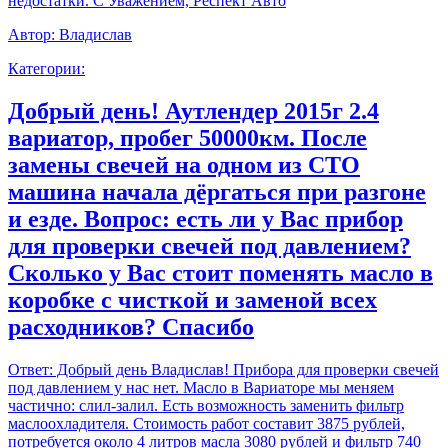
недостатки. С Уважением, Респект Авто
Автор:
Владислав
Категории:
Добрый день! Аутлендер 2015г 2.4
вариатор, пробег 50000км. После
замены свечей на одном из СТО
машина начала дёргаться при разгоне
и езде. Вопрос: есть ли у Вас прибор
для проверки свечей под давлением?
Сколько у Вас стоит поменять масло в
коробке с чисткой и заменой всех
расходников? Спасибо
Ответ:
Добрый день Владислав! Прибора для проверки свечей
под давлением у нас нет. Масло в Вариаторе мы меняем
частично: слил-залил. Есть возможность заменить фильтр
маслоохладителя. Стоимость работ составит 3875 рублей,
потребуется около 4 литров масла 3080 рублей и фильтр 740