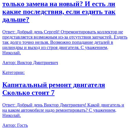
только замена на новый? И есть ли
какие последствия, если ездить так
дальше?
Ответ:
Добрый день Сергей! Отремонтировать коллектор не
представляется возможным из-за отсутствия запчастей. Ездить
так долго точно нельзя. Возможно попадание деталей в
цилиндры и выход из строя двигателя. С уважением,
Николай.
Автор:
Виктор Дмитриевич
Категории:
Капитальный ремонт двигателя
Сколько стоит 7
Ответ:
Добрый день Виктор Дмитриевич! Какой двигатель и
на каком автомобиле надо ремонтировать? С уважением,
Николай.
Автор:
Гость