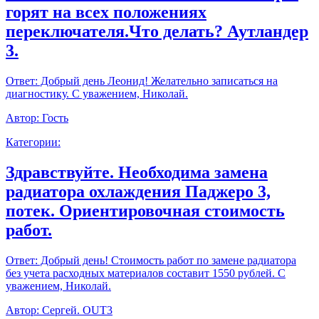
горят на всех положениях
переключателя.Что делать? Аутландер
3.
Ответ:
Добрый день Леонид! Желательно записаться на
диагностику. С уважением, Николай.
Автор:
Гость
Категории:
Здравствуйте. Необходима замена
радиатора охлаждения Паджеро 3,
потек. Ориентировочная стоимость
работ.
Ответ:
Добрый день! Стоимость работ по замене радиатора
без учета расходных материалов составит 1550 рублей. С
уважением, Николай.
Автор:
Сергей. OUT3