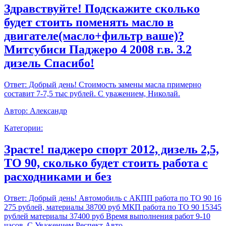
Здравствуйте! Подскажите сколько
будет стоить поменять масло в
двигателе(масло+фильтр ваше)?
Митсубиси Паджеро 4 2008 г.в. 3.2
дизель Спасибо!
Ответ:
Добрый день! Стоимость замены масла примерно
составит 7-7,5 тыс рублей. С уважением, Николай.
Автор:
Александр
Категории:
Зрасте! паджеро спорт 2012, дизель 2,5,
ТО 90, сколько будет стоить работа с
расходниками и без
Ответ:
Добрый день! Автомобиль с АКПП работа по ТО 90 16
275 рублей, материалы 38700 руб МКП работа по ТО 90 15345
рублей материалы 37400 руб Время выполнения работ 9-10
часов. С Уважением,Респект Авто