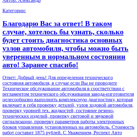
Автор:
Александр
Категории:
Благодарю Вас за ответ! В таком
случае, хотелось бы узнать, сколько
будет стоить диагностика основных
узлов автомобиля, чтобы можно быть
уверенным в нормальном состоянии
авто! Заранее спасибо!
Ответ:
Добрый день! Для определения технического
состояния автомобиля, в случае если Вы не проводите
Техническое обслуживание автомобиля в соостветствии с
регламентом технического обслуживания завода-изготовителя
целесообразно выполнить комплексную диагностику, которая
включает в себя проверку деталей, узлов ходовой автомобиля,
проверку уровней тех. жидкостей, состояние резино-
технических изделий, проверку световой и звуковой
сигнализации, проверку параметров работы электронных
блоков управления, установленных на автомобиль. Стоимость
работ составит 1875 рублей. С Уважением, Респект Авто