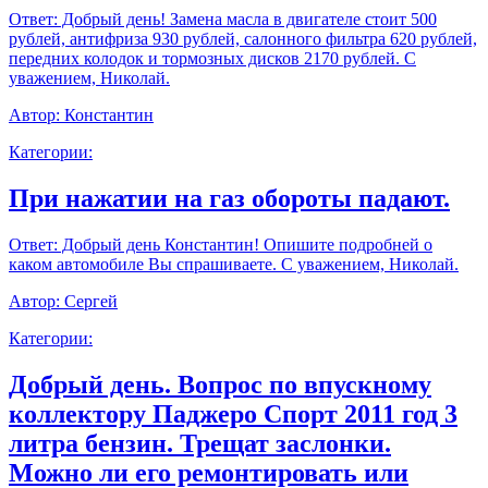
Ответ:
Добрый день! Замена масла в двигателе стоит 500
рублей, антифриза 930 рублей, салонного фильтра 620 рублей,
передних колодок и тормозных дисков 2170 рублей. С
уважением, Николай.
Автор:
Константин
Категории:
При нажатии на газ обороты падают.
Ответ:
Добрый день Константин! Опишите подробней о
каком автомобиле Вы спрашиваете. С уважением, Николай.
Автор:
Сергей
Категории:
Добрый день. Вопрос по впускному
коллектору Паджеро Спорт 2011 год 3
литра бензин. Трещат заслонки.
Можно ли его ремонтировать или