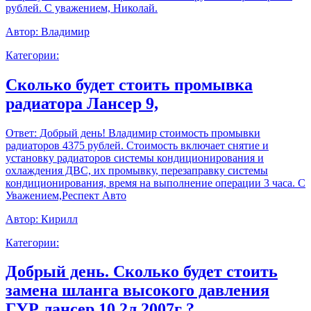
рублей. С уважением, Николай.
Автор:
Владимир
Категории:
Сколько будет стоить промывка
радиатора Лансер 9,
Ответ:
Добрый день! Владимир стоимость промывки
радиаторов 4375 рублей. Стоимость включает снятие и
установку радиаторов системы кондиционирования и
охлаждения ДВС, их промывку, перезаправку системы
кондиционирования, время на выполнение операции 3 часа. С
Уважением,Респект Авто
Автор:
Кирилл
Категории:
Добрый день. Сколько будет стоить
замена шланга высокого давления
ГУР лансер 10 2л 2007г ?