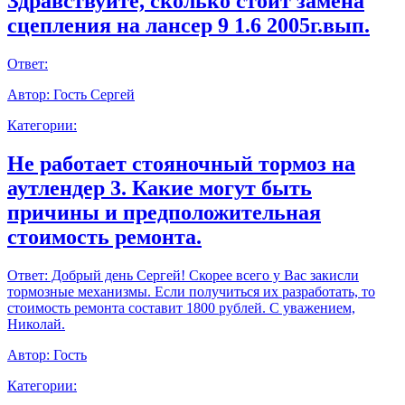
Здравствуйте, сколько стоит замена
сцепления на лансер 9 1.6 2005г.вып.
Ответ:
Автор:
Гость Сергей
Категории:
Не работает стояночный тормоз на
аутлендер 3. Какие могут быть
причины и предположительная
стоимость ремонта.
Ответ:
Добрый день Сергей! Скорее всего у Вас закисли
тормозные механизмы. Если получиться их разработать, то
стоимость ремонта составит 1800 рублей. С уважением,
Николай.
Автор:
Гость
Категории: