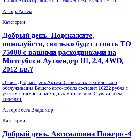
причине неисправности. С Уважением, Респект Авто
Автор:
Артем
Категории:
Добрый день. Подскажите,
пожалуйста, сколько будет стоить ТО
75000 с вашими расходниками на
Митсубиси Аутлендер III, 2,4, 4WD,
2012 г.в.?
Ответ:
Добрый день Артем! Стоимость технического
обслуживания Вашего автомобиля составит 10222 рубля с
учетом стоимости расходных материалов. С уважением,
Николай.
Автор:
Гость Владимир
Категории:
Добрый день. Автомашина Пажеро -4