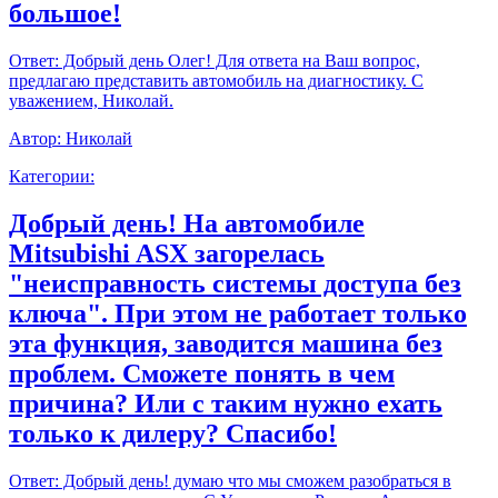
большое!
Ответ:
Добрый день Олег! Для ответа на Ваш вопрос,
предлагаю представить автомобиль на диагностику. С
уважением, Николай.
Автор:
Николай
Категории:
Добрый день! На автомобиле
Mitsubishi ASX загорелась
"неисправность системы доступа без
ключа". При этом не работает только
эта функция, заводится машина без
проблем. Сможете понять в чем
причина? Или с таким нужно ехать
только к дилеру? Спасибо!
Ответ:
Добрый день! думаю что мы сможем разобраться в