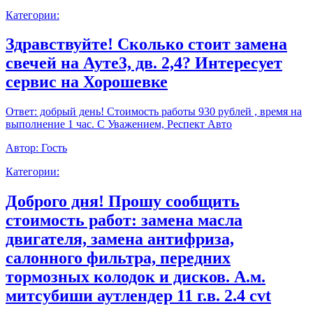
Категории:
Здравствуйте! Сколько стоит замена
свечей на Ауте3, дв. 2,4? Интересует
сервис на Хорошевке
Ответ:
добрый день! Стоимость работы 930 рублей , время на
выполнение 1 час. С Уважением, Респект Авто
Автор:
Гость
Категории:
Доброго дня! Прошу сообщить
стоимость работ: замена масла
двигателя, замена антифриза,
салонного фильтра, передних
тормозных колодок и дисков. А.м.
митсубиши аутлендер 11 г.в. 2.4 cvt