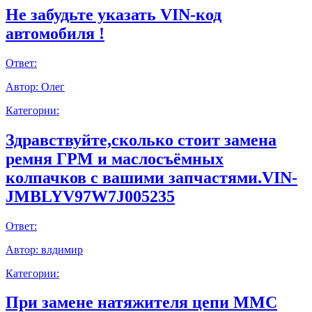
Не забудьте указать VIN-код
автомобиля !
Ответ:
Автор:
Олег
Категории:
Здравствуйте,сколько стоит замена
ремня ГРМ и маслосъёмных
колпачков с вашими запчастями.VIN-
JMBLYV97W7J005235
Ответ:
Автор:
влдимир
Категории:
При замене натяжителя цепи ММС