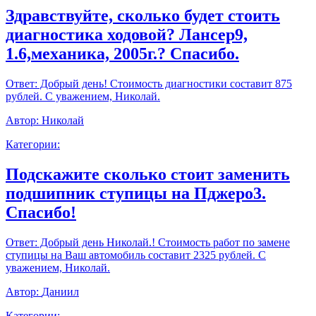
Здравствуйте, сколько будет стоить
диагностика ходовой? Лансер9,
1.6,механика, 2005г.? Спасибо.
Ответ:
Добрый день! Стоимость диагностики составит 875
рублей. С уважением, Николай.
Автор:
Николай
Категории:
Подскажите сколько стоит заменить
подшипник ступицы на Пджеро3.
Спасибо!
Ответ:
Добрый день Николай.! Стоимость работ по замене
ступицы на Ваш автомобиль составит 2325 рублей. С
уважением, Николай.
Автор:
Даниил
Категории: