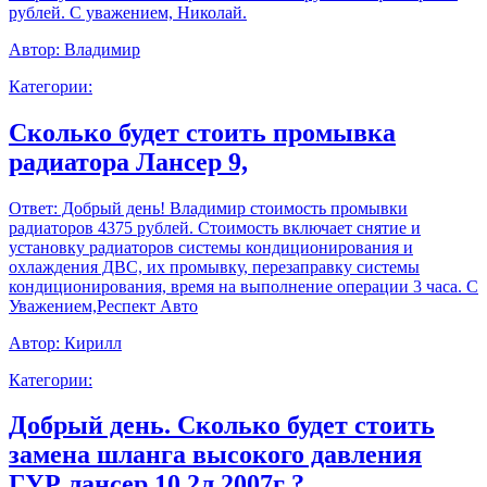
рублей. С уважением, Николай.
Автор:
Владимир
Категории:
Сколько будет стоить промывка
радиатора Лансер 9,
Ответ:
Добрый день! Владимир стоимость промывки
радиаторов 4375 рублей. Стоимость включает снятие и
установку радиаторов системы кондиционирования и
охлаждения ДВС, их промывку, перезаправку системы
кондиционирования, время на выполнение операции 3 часа. С
Уважением,Респект Авто
Автор:
Кирилл
Категории:
Добрый день. Сколько будет стоить
замена шланга высокого давления
ГУР лансер 10 2л 2007г ?