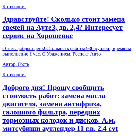
Категории:
Здравствуйте! Сколько стоит замена
свечей на Ауте3, дв. 2,4? Интересует
сервис на Хорошевке
Ответ:
добрый день! Стоимость работы 930 рублей , время на
выполнение 1 час. С Уважением, Респект Авто
Автор:
Гость
Категории:
Доброго дня! Прошу сообщить
стоимость работ: замена масла
двигателя, замена антифриза,
салонного фильтра, передних
тормозных колодок и дисков. А.м.
митсубиши аутлендер 11 г.в. 2.4 cvt