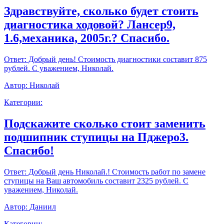
Здравствуйте, сколько будет стоить
диагностика ходовой? Лансер9,
1.6,механика, 2005г.? Спасибо.
Ответ:
Добрый день! Стоимость диагностики составит 875
рублей. С уважением, Николай.
Автор:
Николай
Категории:
Подскажите сколько стоит заменить
подшипник ступицы на Пджеро3.
Спасибо!
Ответ:
Добрый день Николай.! Стоимость работ по замене
ступицы на Ваш автомобиль составит 2325 рублей. С
уважением, Николай.
Автор:
Даниил
Категории: