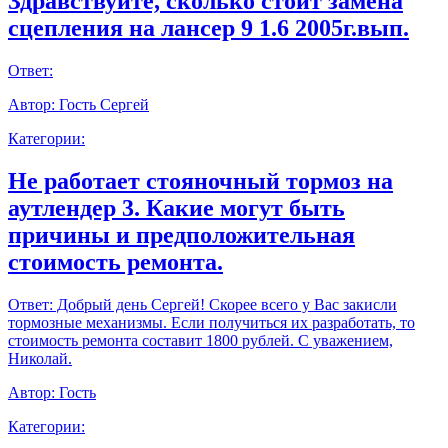
Здравствуйте, сколько стоит замена
сцепления на лансер 9 1.6 2005г.вып.
Ответ:
Автор:
Гость Сергей
Категории:
Не работает стояночный тормоз на
аутлендер 3. Какие могут быть
причины и предположительная
стоимость ремонта.
Ответ:
Добрый день Сергей! Скорее всего у Вас закисли
тормозные механизмы. Если получиться их разработать, то
стоимость ремонта составит 1800 рублей. С уважением,
Николай.
Автор:
Гость
Категории: