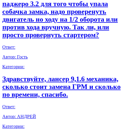
паджеро 3.2 для того чтобы упала
собачка замка, надо проверенуть
двигатель но ходу на 1/2 оборота или
против хода вручную. Так ли, или
просто провернуть стартером?
Ответ:
Автор:
Гость
Категории:
Здравствуйте, лансер 9,1.6 механика,
сколько стоит замена ГРМ и сколько
по времени, спасибо.
Ответ:
Автор:
АНДРЕЙ
Категории: