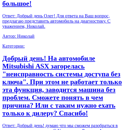
большое!
Ответ:
Добрый день Олег! Для ответа на Ваш вопрос,
предлагаю представить автомобиль на диагностику. С
уважением, Николай.
Автор:
Николай
Категории:
Добрый день! На автомобиле
Mitsubishi ASX загорелась
"неисправность системы доступа без
ключа". При этом не работает только
эта функция, заводится машина без
проблем. Сможете понять в чем
причина? Или с таким нужно ехать
только к дилеру? Спасибо!
Ответ:
Добрый день! думаю что мы сможем разобраться в