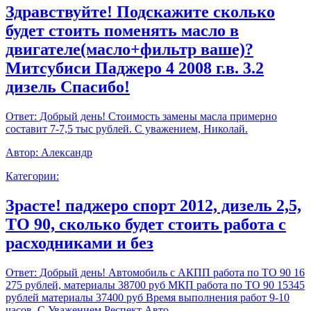
Здравствуйте! Подскажите сколько
будет стоить поменять масло в
двигателе(масло+фильтр ваше)?
Митсубиси Паджеро 4 2008 г.в. 3.2
дизель Спасибо!
Ответ:
Добрый день! Стоимость замены масла примерно
составит 7-7,5 тыс рублей. С уважением, Николай.
Автор:
Александр
Категории:
Зрасте! паджеро спорт 2012, дизель 2,5,
ТО 90, сколько будет стоить работа с
расходниками и без
Ответ:
Добрый день! Автомобиль с АКПП работа по ТО 90 16
275 рублей, материалы 38700 руб МКП работа по ТО 90 15345
рублей материалы 37400 руб Время выполнения работ 9-10
часов. С Уважением,Респект Авто