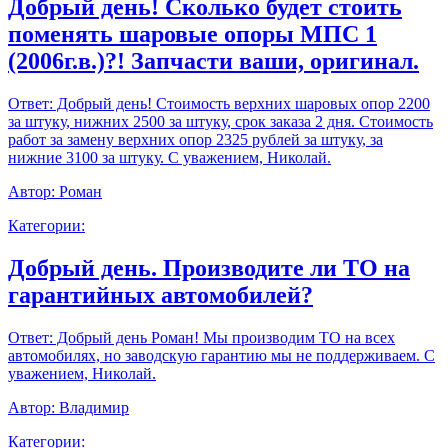
Добрый день! Сколько будет стоить
поменять шаровые опоры МПС 1
(2006г.в.)?! Запчасти ваши, оригинал.
Ответ:
Добрый день! Стоимость верхних шаровых опор 2200
за штуку, нижних 2500 за штуку, срок заказа 2 дня. Стоимость
работ за замену верхних опор 2325 рублей за штуку, за
нижние 3100 за штуку. С уважением, Николай.
Автор:
Роман
Категории:
Добрый день. Производите ли ТО на
гарантийных автомобилей?
Ответ:
Добрый день Роман! Мы производим ТО на всех
автомобилях, но заводскую гарантию мы не поддерживаем. С
уважением, Николай.
Автор:
Владимир
Категории: