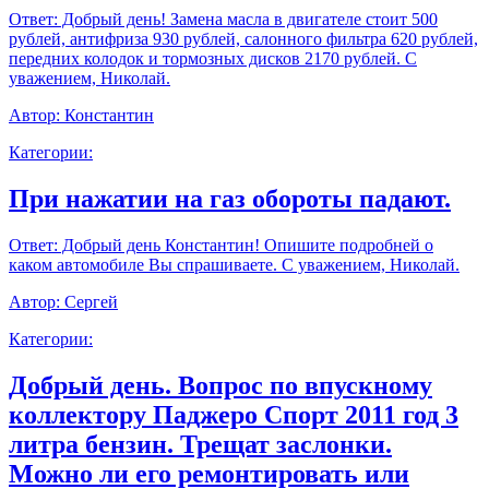
Ответ:
Добрый день! Замена масла в двигателе стоит 500
рублей, антифриза 930 рублей, салонного фильтра 620 рублей,
передних колодок и тормозных дисков 2170 рублей. С
уважением, Николай.
Автор:
Константин
Категории:
При нажатии на газ обороты падают.
Ответ:
Добрый день Константин! Опишите подробней о
каком автомобиле Вы спрашиваете. С уважением, Николай.
Автор:
Сергей
Категории:
Добрый день. Вопрос по впускному
коллектору Паджеро Спорт 2011 год 3
литра бензин. Трещат заслонки.
Можно ли его ремонтировать или