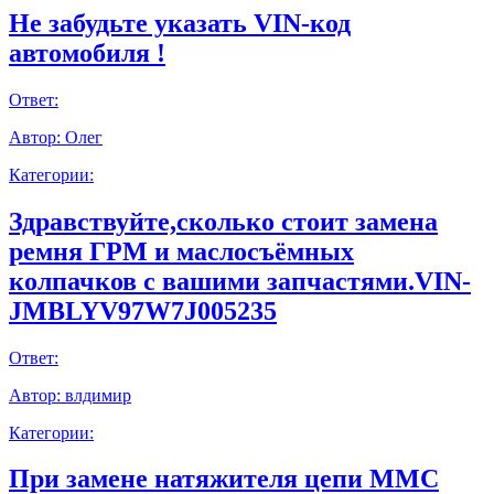
Не забудьте указать VIN-код
автомобиля !
Ответ:
Автор:
Олег
Категории:
Здравствуйте,сколько стоит замена
ремня ГРМ и маслосъёмных
колпачков с вашими запчастями.VIN-
JMBLYV97W7J005235
Ответ:
Автор:
влдимир
Категории:
При замене натяжителя цепи ММС