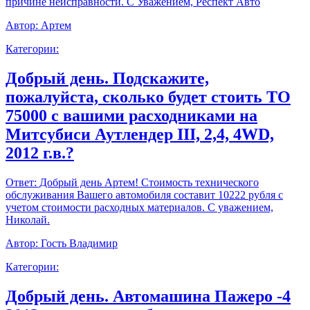
причине неисправности. С Уважением, Респект Авто
Автор:
Артем
Категории:
Добрый день. Подскажите,
пожалуйста, сколько будет стоить ТО
75000 с вашими расходниками на
Митсубиси Аутлендер III, 2,4, 4WD,
2012 г.в.?
Ответ:
Добрый день Артем! Стоимость технического
обслуживания Вашего автомобиля составит 10222 рубля с
учетом стоимости расходных материалов. С уважением,
Николай.
Автор:
Гость Владимир
Категории:
Добрый день. Автомашина Пажеро -4