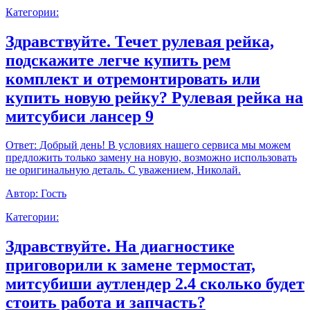
Категории:
Здравствуйте. Течет рулевая рейка,
подскажите легче купить рем
комплект и отремонтировать или
купить новую рейку? Рулевая рейка на
митсубиси лансер 9
Ответ:
Добрый день! В условиях нашего сервиса мы можем
предложить только замену на новую, возможно использовать
не оригинальную деталь. С уважением, Николай.
Автор:
Гость
Категории:
Здравствуйте. На диагностике
приговорили к замене термостат,
митсубиши аутлендер 2.4 сколько будет
стоить работа и запчасть?