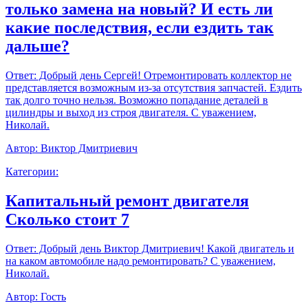
только замена на новый? И есть ли
какие последствия, если ездить так
дальше?
Ответ:
Добрый день Сергей! Отремонтировать коллектор не
представляется возможным из-за отсутствия запчастей. Ездить
так долго точно нельзя. Возможно попадание деталей в
цилиндры и выход из строя двигателя. С уважением,
Николай.
Автор:
Виктор Дмитриевич
Категории:
Капитальный ремонт двигателя
Сколько стоит 7
Ответ:
Добрый день Виктор Дмитриевич! Какой двигатель и
на каком автомобиле надо ремонтировать? С уважением,
Николай.
Автор:
Гость