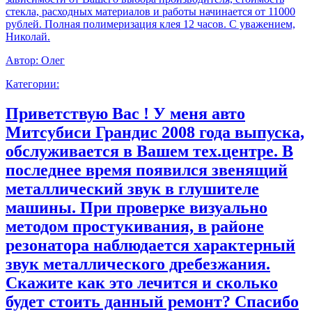
стекла, расходных материалов и работы начинается от 11000
рублей. Полная полимеризация клея 12 часов. С уважением,
Николай.
Автор:
Олег
Категории:
Приветствую Вас ! У меня авто
Митсубиси Грандис 2008 года выпуска,
обслуживается в Вашем тех.центре. В
последнее время появился звенящий
металлический звук в глушителе
машины. При проверке визуально
методом простукивания, в районе
резонатора наблюдается характерный
звук металлического дребезжания.
Скажите как это лечится и сколько
будет стоить данный ремонт? Спасибо