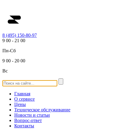
8 (495) 150-80-97
9
00
-
21
00
Пн-Сб
9
00
-
20
00
Вс
Главная
О сервисе
Цены
Техническое обслуживание
Новости и статьи
Вопрос-ответ
Контакты