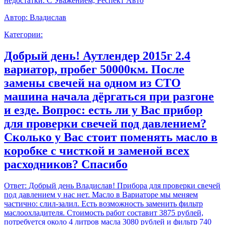
недостатки. С Уважением, Респект Авто
Автор:
Владислав
Категории:
Добрый день! Аутлендер 2015г 2.4
вариатор, пробег 50000км. После
замены свечей на одном из СТО
машина начала дёргаться при разгоне
и езде. Вопрос: есть ли у Вас прибор
для проверки свечей под давлением?
Сколько у Вас стоит поменять масло в
коробке с чисткой и заменой всех
расходников? Спасибо
Ответ:
Добрый день Владислав! Прибора для проверки свечей
под давлением у нас нет. Масло в Вариаторе мы меняем
частично: слил-залил. Есть возможность заменить фильтр
маслоохладителя. Стоимость работ составит 3875 рублей,
потребуется около 4 литров масла 3080 рублей и фильтр 740