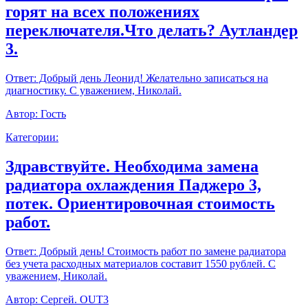
горят на всех положениях
переключателя.Что делать? Аутландер
3.
Ответ:
Добрый день Леонид! Желательно записаться на
диагностику. С уважением, Николай.
Автор:
Гость
Категории:
Здравствуйте. Необходима замена
радиатора охлаждения Паджеро 3,
потек. Ориентировочная стоимость
работ.
Ответ:
Добрый день! Стоимость работ по замене радиатора
без учета расходных материалов составит 1550 рублей. С
уважением, Николай.
Автор:
Сергей. OUT3