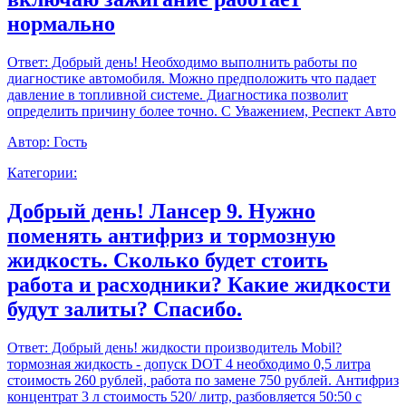
нормально
Ответ:
Добрый день! Необходимо выполнить работы по
диагностике автомобиля. Можно предположить что падает
давление в топливной системе. Диагностика позволит
определить причину более точно. С Уважением, Респект Авто
Автор:
Гость
Категории:
Добрый день! Лансер 9. Нужно
поменять антифриз и тормозную
жидкость. Сколько будет стоить
работа и расходники? Какие жидкости
будут залиты? Спасибо.
Ответ:
Добрый день! жидкости производитель Mobil?
тормозная жидкость - допуск DOT 4 необходимо 0,5 литра
стоимость 260 рублей, работа по замене 750 рублей. Антифриз
концентрат 3 л стоимость 520/ литр, разбовляется 50:50 с