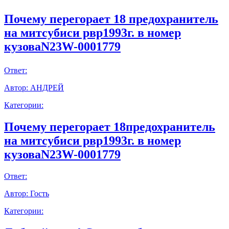
Почему перегорает 18 предохранитель
на митсубиси рвр1993г. в номер
кузоваN23W-0001779
Ответ:
Автор:
АНДРЕЙ
Категории:
Почему перегорает 18предохранитель
на митсубиси рвр1993г. в номер
кузоваN23W-0001779
Ответ:
Автор:
Гость
Категории: