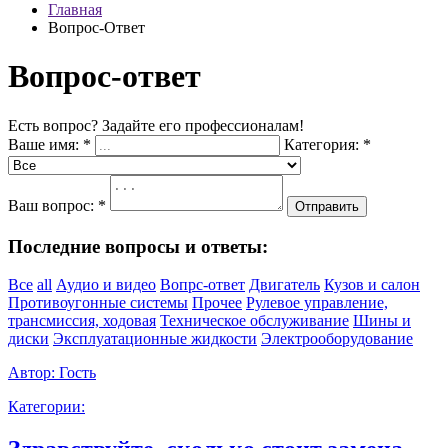
Главная
Вопрос-Ответ
Вопрос-ответ
Есть вопрос? Задайте его профессионалам!
Ваше имя:
*
Категория:
*
Ваш вопрос:
*
Отправить
Последние вопросы и ответы:
Все
all
Аудио и видео
Вопрс-ответ
Двигатель
Кузов и салон
Противоугонные системы
Прочее
Рулевое управление,
трансмиссия, ходовая
Техническое обслуживание
Шины и
диски
Эксплуатационные жидкости
Электрооборудование
Автор:
Гость
Категории: