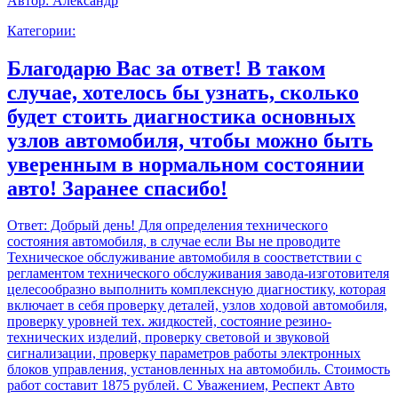
Автор:
Александр
Категории:
Благодарю Вас за ответ! В таком
случае, хотелось бы узнать, сколько
будет стоить диагностика основных
узлов автомобиля, чтобы можно быть
уверенным в нормальном состоянии
авто! Заранее спасибо!
Ответ:
Добрый день! Для определения технического
состояния автомобиля, в случае если Вы не проводите
Техническое обслуживание автомобиля в соостветствии с
регламентом технического обслуживания завода-изготовителя
целесообразно выполнить комплексную диагностику, которая
включает в себя проверку деталей, узлов ходовой автомобиля,
проверку уровней тех. жидкостей, состояние резино-
технических изделий, проверку световой и звуковой
сигнализации, проверку параметров работы электронных
блоков управления, установленных на автомобиль. Стоимость
работ составит 1875 рублей. С Уважением, Респект Авто