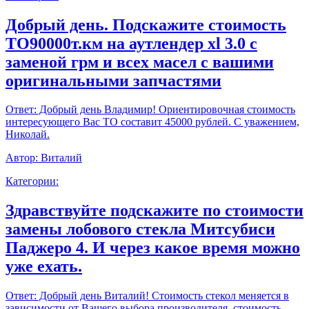
Добрый день. Подскажите стоимость
ТО90000т.км на аутлендер xl 3.0 с
заменой грм и всех масел с вашими
оригинальными запчастями
Ответ:
Добрый день Владимир! Ориентировочная стоимость
интересующего Вас ТО составит 45000 рублей. С уважением,
Николай.
Автор:
Виталий
Категории:
Здравствуйте подскажите по стоимости
замены лобового стекла Митсубиси
Паджеро 4. И через какое время можно
уже ехать.
Ответ:
Добрый день Виталий! Стоимость стекол меняется в
зависимости от Вашего выбора производителя, стоимость