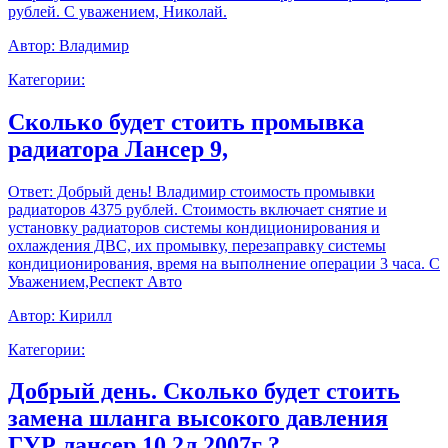
рублей. С уважением, Николай.
Автор:
Владимир
Категории:
Сколько будет стоить промывка
радиатора Лансер 9,
Ответ:
Добрый день! Владимир стоимость промывки
радиаторов 4375 рублей. Стоимость включает снятие и
установку радиаторов системы кондиционирования и
охлаждения ДВС, их промывку, перезаправку системы
кондиционирования, время на выполнение операции 3 часа. С
Уважением,Респект Авто
Автор:
Кирилл
Категории:
Добрый день. Сколько будет стоить
замена шланга высокого давления
ГУР лансер 10 2л 2007г ?