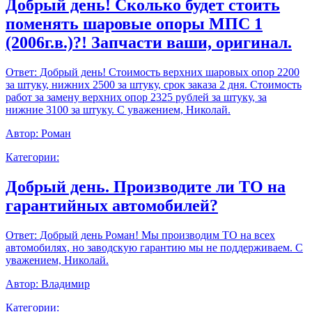
Добрый день! Сколько будет стоить
поменять шаровые опоры МПС 1
(2006г.в.)?! Запчасти ваши, оригинал.
Ответ:
Добрый день! Стоимость верхних шаровых опор 2200
за штуку, нижних 2500 за штуку, срок заказа 2 дня. Стоимость
работ за замену верхних опор 2325 рублей за штуку, за
нижние 3100 за штуку. С уважением, Николай.
Автор:
Роман
Категории:
Добрый день. Производите ли ТО на
гарантийных автомобилей?
Ответ:
Добрый день Роман! Мы производим ТО на всех
автомобилях, но заводскую гарантию мы не поддерживаем. С
уважением, Николай.
Автор:
Владимир
Категории: