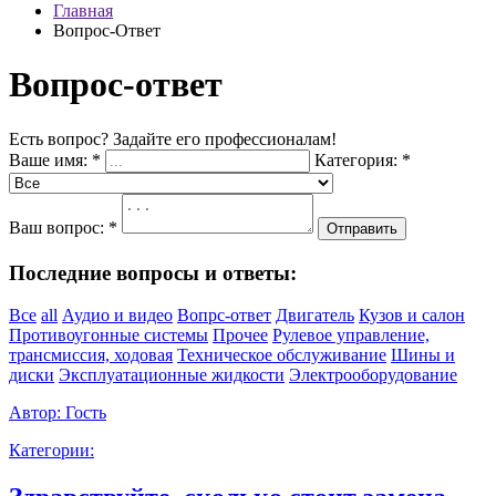
Главная
Вопрос-Ответ
Вопрос-ответ
Есть вопрос? Задайте его профессионалам!
Ваше имя:
*
Категория:
*
Ваш вопрос:
*
Отправить
Последние вопросы и ответы:
Все
all
Аудио и видео
Вопрс-ответ
Двигатель
Кузов и салон
Противоугонные системы
Прочее
Рулевое управление,
трансмиссия, ходовая
Техническое обслуживание
Шины и
диски
Эксплуатационные жидкости
Электрооборудование
Автор:
Гость
Категории: