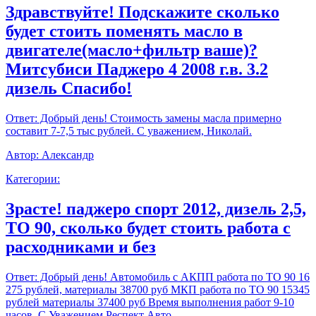
Здравствуйте! Подскажите сколько
будет стоить поменять масло в
двигателе(масло+фильтр ваше)?
Митсубиси Паджеро 4 2008 г.в. 3.2
дизель Спасибо!
Ответ:
Добрый день! Стоимость замены масла примерно
составит 7-7,5 тыс рублей. С уважением, Николай.
Автор:
Александр
Категории:
Зрасте! паджеро спорт 2012, дизель 2,5,
ТО 90, сколько будет стоить работа с
расходниками и без
Ответ:
Добрый день! Автомобиль с АКПП работа по ТО 90 16
275 рублей, материалы 38700 руб МКП работа по ТО 90 15345
рублей материалы 37400 руб Время выполнения работ 9-10
часов. С Уважением,Респект Авто