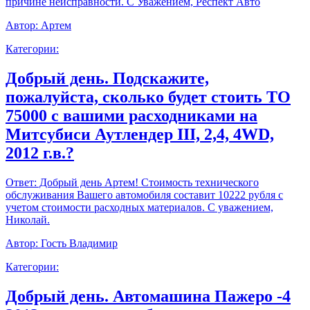
причине неисправности. С Уважением, Респект Авто
Автор:
Артем
Категории:
Добрый день. Подскажите,
пожалуйста, сколько будет стоить ТО
75000 с вашими расходниками на
Митсубиси Аутлендер III, 2,4, 4WD,
2012 г.в.?
Ответ:
Добрый день Артем! Стоимость технического
обслуживания Вашего автомобиля составит 10222 рубля с
учетом стоимости расходных материалов. С уважением,
Николай.
Автор:
Гость Владимир
Категории:
Добрый день. Автомашина Пажеро -4