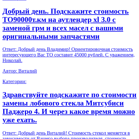
Добрый день. Подскажите стоимость
ТО90000т.км на аутлендер xl 3.0 с
заменой грм и всех масел с вашими
оригинальными запчастями
Ответ:
Добрый день Владимир! Ориентировочная стоимость
интересующего Вас ТО составит 45000 рублей. С уважением,
Николай.
Автор:
Виталий
Категории:
Здравствуйте подскажите по стоимости
замены лобового стекла Митсубиси
Паджеро 4. И через какое время можно
уже ехать.
Ответ:
Добрый день Виталий! Стоимость стекол меняется в
зависимости от Вашего выбора производителя, стоимость