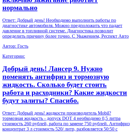
нормально
Ответ:
Добрый день! Необходимо выполнить работы по
диагностике автомобиля. Можно предположить что падает
давление в топливной системе. Диагностика позволит
определить причину более точно. С Уважением, Респект Авто
Автор:
Гость
Категории:
Добрый день! Лансер 9. Нужно
поменять антифриз и тормозную
жидкость. Сколько будет стоить
работа и расходники? Какие жидкости
будут залиты? Спасибо.
Ответ:
Добрый день! жидкости производитель Mobil?
тормозная жидкость - допуск DOT 4 необходимо 0,5 литра
стоимость 260 рублей, работа по замене 750 рублей. Антифриз
концентрат 3 л стоимость 520/ литр, разбовляется 50:50 с