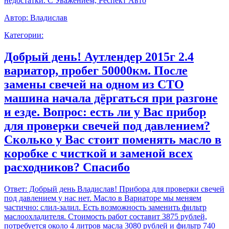
недостатки. С Уважением, Респект Авто
Автор:
Владислав
Категории:
Добрый день! Аутлендер 2015г 2.4
вариатор, пробег 50000км. После
замены свечей на одном из СТО
машина начала дёргаться при разгоне
и езде. Вопрос: есть ли у Вас прибор
для проверки свечей под давлением?
Сколько у Вас стоит поменять масло в
коробке с чисткой и заменой всех
расходников? Спасибо
Ответ:
Добрый день Владислав! Прибора для проверки свечей
под давлением у нас нет. Масло в Вариаторе мы меняем
частично: слил-залил. Есть возможность заменить фильтр
маслоохладителя. Стоимость работ составит 3875 рублей,
потребуется около 4 литров масла 3080 рублей и фильтр 740