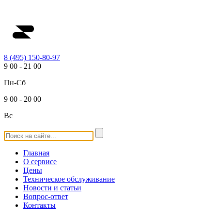
8 (495) 150-80-97
9
00
-
21
00
Пн-Сб
9
00
-
20
00
Вс
Главная
О сервисе
Цены
Техническое обслуживание
Новости и статьи
Вопрос-ответ
Контакты