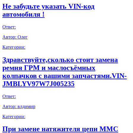
Не забудьте указать VIN-код
автомобиля !
Ответ:
Автор:
Олег
Категории:
Здравствуйте,сколько стоит замена
ремня ГРМ и маслосъёмных
колпачков с вашими запчастями.VIN-
JMBLYV97W7J005235
Ответ:
Автор:
влдимир
Категории:
При замене натяжителя цепи ММС