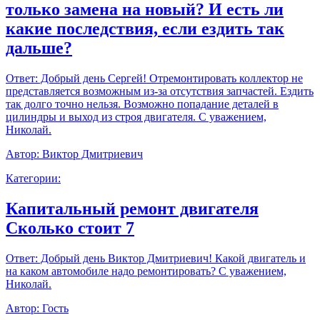
только замена на новый? И есть ли
какие последствия, если ездить так
дальше?
Ответ:
Добрый день Сергей! Отремонтировать коллектор не
представляется возможным из-за отсутствия запчастей. Ездить
так долго точно нельзя. Возможно попадание деталей в
цилиндры и выход из строя двигателя. С уважением,
Николай.
Автор:
Виктор Дмитриевич
Категории:
Капитальный ремонт двигателя
Сколько стоит 7
Ответ:
Добрый день Виктор Дмитриевич! Какой двигатель и
на каком автомобиле надо ремонтировать? С уважением,
Николай.
Автор:
Гость