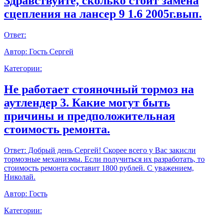
Здравствуйте, сколько стоит замена
сцепления на лансер 9 1.6 2005г.вып.
Ответ:
Автор:
Гость Сергей
Категории:
Не работает стояночный тормоз на
аутлендер 3. Какие могут быть
причины и предположительная
стоимость ремонта.
Ответ:
Добрый день Сергей! Скорее всего у Вас закисли
тормозные механизмы. Если получиться их разработать, то
стоимость ремонта составит 1800 рублей. С уважением,
Николай.
Автор:
Гость
Категории: