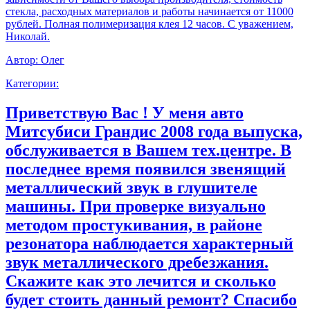
стекла, расходных материалов и работы начинается от 11000
рублей. Полная полимеризация клея 12 часов. С уважением,
Николай.
Автор:
Олег
Категории:
Приветствую Вас ! У меня авто
Митсубиси Грандис 2008 года выпуска,
обслуживается в Вашем тех.центре. В
последнее время появился звенящий
металлический звук в глушителе
машины. При проверке визуально
методом простукивания, в районе
резонатора наблюдается характерный
звук металлического дребезжания.
Скажите как это лечится и сколько
будет стоить данный ремонт? Спасибо