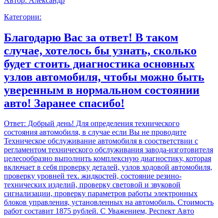
Автор:
Александр
Категории:
Благодарю Вас за ответ! В таком
случае, хотелось бы узнать, сколько
будет стоить диагностика основных
узлов автомобиля, чтобы можно быть
уверенным в нормальном состоянии
авто! Заранее спасибо!
Ответ:
Добрый день! Для определения технического
состояния автомобиля, в случае если Вы не проводите
Техническое обслуживание автомобиля в соостветствии с
регламентом технического обслуживания завода-изготовителя
целесообразно выполнить комплексную диагностику, которая
включает в себя проверку деталей, узлов ходовой автомобиля,
проверку уровней тех. жидкостей, состояние резино-
технических изделий, проверку световой и звуковой
сигнализации, проверку параметров работы электронных
блоков управления, установленных на автомобиль. Стоимость
работ составит 1875 рублей. С Уважением, Респект Авто