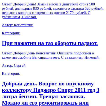
Ответ:
Добрый день! Замена масла в двигателе стоит 500
рублей, антифриза 930 рублей, салонного фильтра 620 рублей,
передних колодок и тормозных дисков 2170 рублей. С
уважением, Николай.
Автор:
Константин
Категории:
При нажатии на газ обороты падают.
Ответ:
Добрый день Константин! Опишите подробней о
каком автомобиле Вы спрашиваете. С уважением, Николай.
Автор:
Сергей
Категории:
Добрый день. Вопрос по впускному
коллектору Паджеро Спорт 2011 год 3
литра бензин. Трещат заслонки.
Можно ли его ремонтировать или