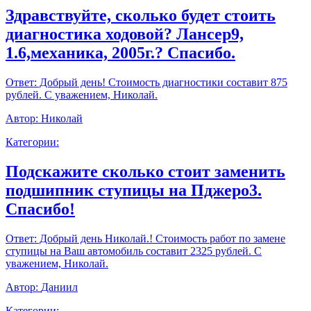
Здравствуйте, сколько будет стоить
диагностика ходовой? Лансер9,
1.6,механика, 2005г.? Спасибо.
Ответ:
Добрый день! Стоимость диагностики составит 875
рублей. С уважением, Николай.
Автор:
Николай
Категории:
Подскажите сколько стоит заменить
подшипник ступицы на Пджеро3.
Спасибо!
Ответ:
Добрый день Николай.! Стоимость работ по замене
ступицы на Ваш автомобиль составит 2325 рублей. С
уважением, Николай.
Автор:
Даниил
Категории: