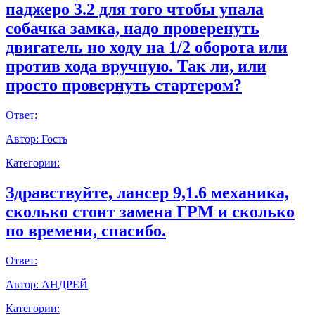
паджеро 3.2 для того чтобы упала
собачка замка, надо проверенуть
двигатель но ходу на 1/2 оборота или
против хода вручную. Так ли, или
просто провернуть стартером?
Ответ:
Автор:
Гость
Категории:
Здравствуйте, лансер 9,1.6 механика,
сколько стоит замена ГРМ и сколько
по времени, спасибо.
Ответ:
Автор:
АНДРЕЙ
Категории: