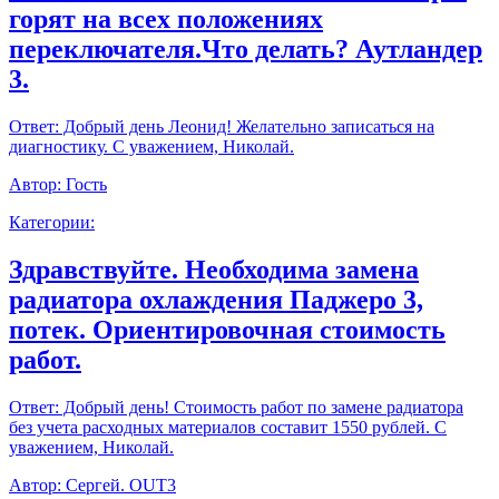
горят на всех положениях
переключателя.Что делать? Аутландер
3.
Ответ:
Добрый день Леонид! Желательно записаться на
диагностику. С уважением, Николай.
Автор:
Гость
Категории:
Здравствуйте. Необходима замена
радиатора охлаждения Паджеро 3,
потек. Ориентировочная стоимость
работ.
Ответ:
Добрый день! Стоимость работ по замене радиатора
без учета расходных материалов составит 1550 рублей. С
уважением, Николай.
Автор:
Сергей. OUT3