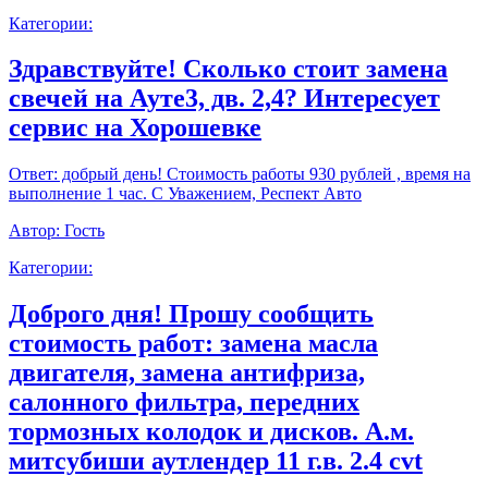
Категории:
Здравствуйте! Сколько стоит замена
свечей на Ауте3, дв. 2,4? Интересует
сервис на Хорошевке
Ответ:
добрый день! Стоимость работы 930 рублей , время на
выполнение 1 час. С Уважением, Респект Авто
Автор:
Гость
Категории:
Доброго дня! Прошу сообщить
стоимость работ: замена масла
двигателя, замена антифриза,
салонного фильтра, передних
тормозных колодок и дисков. А.м.
митсубиши аутлендер 11 г.в. 2.4 cvt