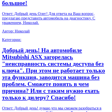
большое!
Ответ:
Добрый день Олег! Для ответа на Ваш вопрос,
предлагаю представить автомобиль на диагностику. С
уважением, Николай.
Автор:
Николай
Категории:
Добрый день! На автомобиле
Mitsubishi ASX загорелась
"неисправность системы доступа без
ключа". При этом не работает только
эта функция, заводится машина без
проблем. Сможете понять в чем
причина? Или с таким нужно ехать
только к дилеру? Спасибо!
Ответ:
Добрый день! думаю что мы сможем разобраться в