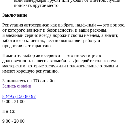
если менеджеры грубят или уходят от ответов, лучше
поискать другое место.
Заключение
Репутация автосервиса: как выбрать надёжный — это вопрос,
от которого зависит и безопасность, и ваши расходы.
Надёжный сервис всегда дорожит своим именем, а значит,
заботится о клиентах, честно выполняет работу и
предоставляет гарантию.
Помните: выбор автосервиса — это инвестиция в
долговечность вашего автомобиля. Доверяйте только тем
мастерским, которые заслужили положительные отзывы и
имеют хорошую репутацию.
Запишитесь на ТО онлайн
Запись онлайн
8 (495) 150-80-97
9
00
-
21
00
Пн-Сб
9
00
-
20
00