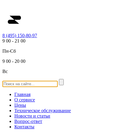
8 (495) 150-80-97
9
00
-
21
00
Пн-Сб
9
00
-
20
00
Вс
Главная
О сервисе
Цены
Техническое обслуживание
Новости и статьи
Вопрос-ответ
Контакты