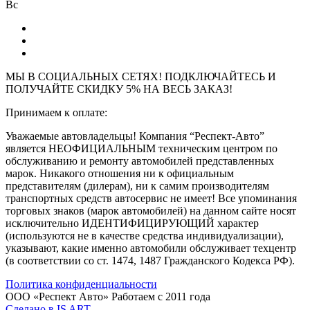
Вс
МЫ В СОЦИАЛЬНЫХ СЕТЯХ! ПОДКЛЮЧАЙТЕСЬ И
ПОЛУЧАЙТЕ СКИДКУ 5% НА ВЕСЬ ЗАКАЗ!
Принимаем к оплате:
Уважаемые автовладельцы! Компания “Респект-Авто”
является НЕОФИЦИАЛЬНЫМ техническим центром по
обслуживанию и ремонту автомобилей представленных
марок. Никакого отношения ни к официальным
представителям (дилерам), ни к самим производителям
транспортных средств автосервис не имеет! Все упоминания
торговых знаков (марок автомобилей) на данном сайте носят
исключительно ИДЕНТИФИЦИРУЮЩИЙ характер
(используются не в качестве средства индивидуализации),
указывают, какие именно автомобили обслуживает техцентр
(в соответствии со ст. 1474, 1487 Гражданского Кодекса РФ).
Политика конфиденциальности
ООО «Респект Авто»
Работаем с 2011 года
Сделано в
IS ART