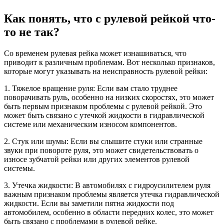
Как понять, что с рулевой рейкой что-
то не так?
Со временем рулевая рейка может изнашиваться, что
приводит к различным проблемам. Вот несколько признаков,
которые могут указывать на неисправность рулевой рейки:
1. Тяжелое вращение руля: Если вам стало труднее
поворачивать руль, особенно на низких скоростях, это может
быть первым признаком проблемы с рулевой рейкой. Это
может быть связано с утечкой жидкости в гидравлической
системе или механическим износом компонентов.
2. Стук или шумы: Если вы слышите стуки или странные
звуки при повороте руля, это может свидетельствовать о
износе зубчатой рейки или других элементов рулевой
системы.
3. Утечка жидкости: В автомобилях с гидроусилителем руля
важным признаком проблемы является утечка гидравлической
жидкости. Если вы заметили пятна жидкости под
автомобилем, особенно в области передних колес, это может
быть связано с проблемами в рулевой рейке.