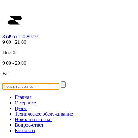
8 (495) 150-80-97
9
00
-
21
00
Пн-Сб
9
00
-
20
00
Вс
Главная
О сервисе
Цены
Техническое обслуживание
Новости и статьи
Вопрос-ответ
Контакты