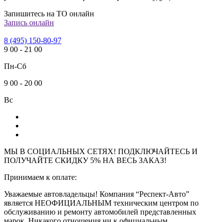
Запишитесь на ТО онлайн
Запись онлайн
8 (495) 150-80-97
9
00
-
21
00
Пн-Сб
9
00
-
20
00
Вс
МЫ В СОЦИАЛЬНЫХ СЕТЯХ! ПОДКЛЮЧАЙТЕСЬ И
ПОЛУЧАЙТЕ СКИДКУ 5% НА ВЕСЬ ЗАКАЗ!
Принимаем к оплате:
Уважаемые автовладельцы! Компания “Респект-Авто”
является НЕОФИЦИАЛЬНЫМ техническим центром по
обслуживанию и ремонту автомобилей представленных
марок. Никакого отношения ни к официальным