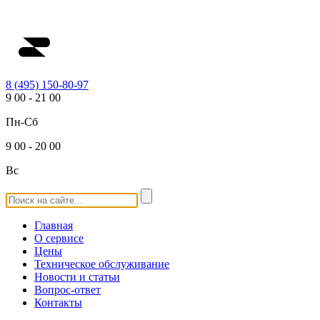
8 (495) 150-80-97
9
00
-
21
00
Пн-Сб
9
00
-
20
00
Вс
Главная
О сервисе
Цены
Техническое обслуживание
Новости и статьи
Вопрос-ответ
Контакты