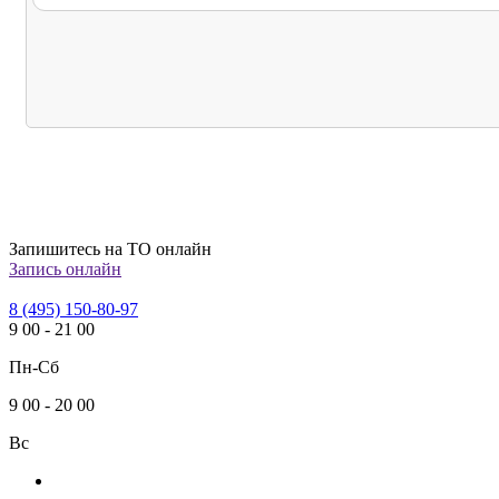
Запишитесь на ТО онлайн
Запись онлайн
8 (495) 150-80-97
9
00
-
21
00
Пн-Сб
9
00
-
20
00
Вс