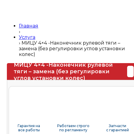
Главная
›
Услуга
›
МИЦУ 4×4 -Наконечник рулевой тяги –
замена (без регулировки углов установки
колес)
МИЦУ 4×4 -Наконечник рулевой
тяги – замена (без регулировки
углов установки колес)
Гарантия на
Работаем строго
Запчасти
все работы
по регламенту
с гарантией