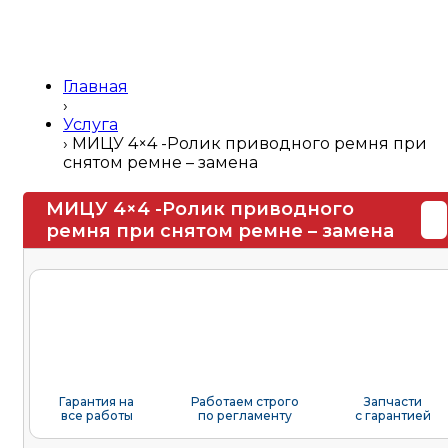
Главная
›
Услуга
›
МИЦУ 4×4 -Ролик приводного ремня при
снятом ремне – замена
МИЦУ 4×4 -Ролик приводного
ремня при снятом ремне – замена
Гарантия на
Работаем строго
Запчасти
все работы
по регламенту
с гарантией