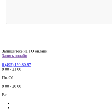
Запишитесь на ТО онлайн
Запись онлайн
8 (495) 150-80-97
9
00
-
21
00
Пн-Сб
9
00
-
20
00
Вс