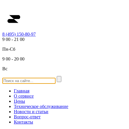
8 (495) 150-80-97
9
00
-
21
00
Пн-Сб
9
00
-
20
00
Вс
Главная
О сервисе
Цены
Техническое обслуживание
Новости и статьи
Вопрос-ответ
Контакты