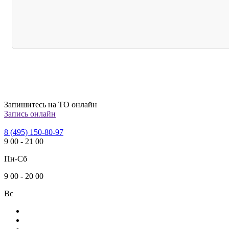
Запишитесь на ТО онлайн
Запись онлайн
8 (495) 150-80-97
9
00
-
21
00
Пн-Сб
9
00
-
20
00
Вс