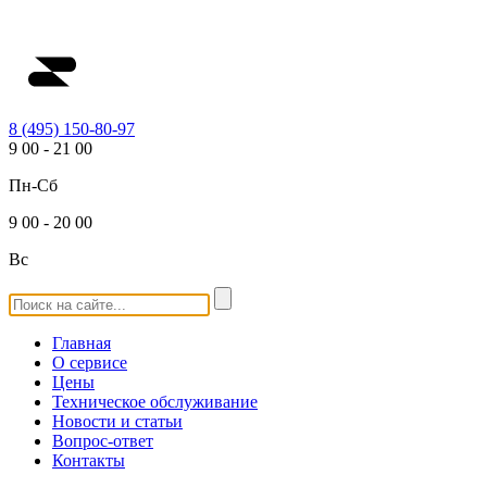
8 (495) 150-80-97
9
00
-
21
00
Пн-Сб
9
00
-
20
00
Вс
Главная
О сервисе
Цены
Техническое обслуживание
Новости и статьи
Вопрос-ответ
Контакты