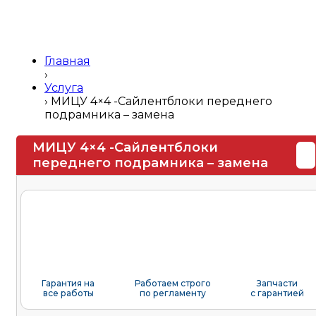
Главная
›
Услуга
›
МИЦУ 4×4 -Сайлентблоки переднего
подрамника – замена
МИЦУ 4×4 -Сайлентблоки
переднего подрамника – замена
Гарантия на
Работаем строго
Запчасти
все работы
по регламенту
с гарантией