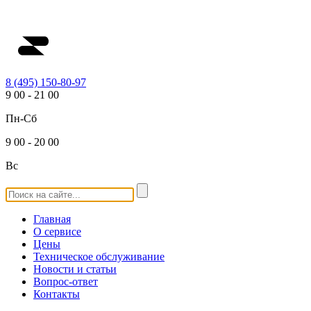
8 (495) 150-80-97
9
00
-
21
00
Пн-Сб
9
00
-
20
00
Вс
Главная
О сервисе
Цены
Техническое обслуживание
Новости и статьи
Вопрос-ответ
Контакты