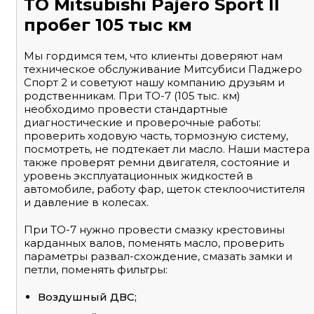
ТО Mitsubishi Pajero Sport II
пробег 105 тыс км
Мы гордимся тем, что клиенты доверяют нам
техническое обслуживание Митсубиси Паджеро
Спорт 2 и советуют нашу компанию друзьям и
родственникам. При ТО-7 (105 тыс. км)
необходимо провести стандартные
диагностические и проверочные работы:
проверить ходовую часть, тормозную систему,
посмотреть, не подтекает ли масло. Наши мастера
также проверят ремни двигателя, состояние и
уровень эксплуатационных жидкостей в
автомобиле, работу фар, щеток стеклоочистителя
и давление в колесах.
При ТО-7 нужно провести смазку крестовины
карданных валов, поменять масло, проверить
параметры развал-схождение, смазать замки и
петли, поменять фильтры:
Воздушный ДВС;