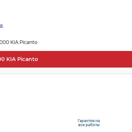
ая
000 KIA Picanto
0 KIA Picanto
Гарантия на
все работы