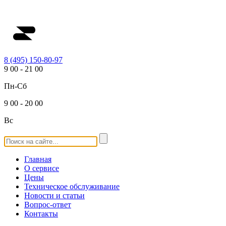
8 (495) 150-80-97
9
00
-
21
00
Пн-Сб
9
00
-
20
00
Вс
Главная
О сервисе
Цены
Техническое обслуживание
Новости и статьи
Вопрос-ответ
Контакты