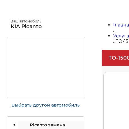
Ваш автомобиль
Главн
KIA Picanto
›
Услуга
›
ТО-15
ТО-1500
Выбрать другой автомобиль
Picanto замена