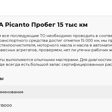
A Picanto Пробег 15 тыс км
 все последующие ТО необходимо проводить в соотве
ранспортного средства достиг отметки 15 000 км, мы 
стеклоочистителя, моторного масла и масла в автомат
весных агрегатов, проверяем, нет ли утечки рабочих 
ты выполняются опытными мастерами. Для диагностик
аде всегда есть большой запас сертифицированных ра
ты
именование
 15000