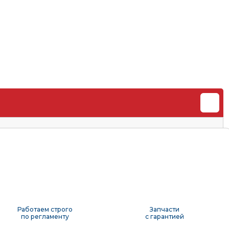
Работаем строго
Запчасти
по регламенту
с гарантией