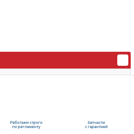
Работаем строго
Запчасти
по регламенту
с гарантией