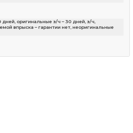
дней, оригинальные з/ч – 30 дней, з/ч,
емой впрыска – гарантии нет, неоригинальные