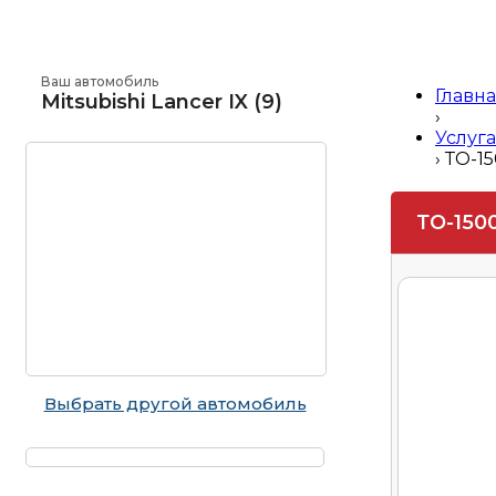
Ваш автомобиль
Главн
Mitsubishi Lancer IX (9)
›
Услуга
›
ТО-15
ТО-1500
Выбрать другой автомобиль