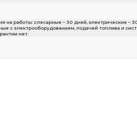
ия на работы: слесарные – 30 дней, электрические – 30 
ные с электрооборудованием, подачей топлива и сист
арантии нет.