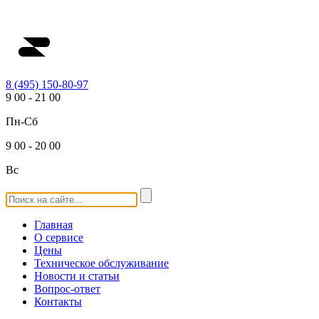
8 (495) 150-80-97
9
00
-
21
00
Пн-Сб
9
00
-
20
00
Вс
Главная
О сервисе
Цены
Техническое обслуживание
Новости и статьи
Вопрос-ответ
Контакты