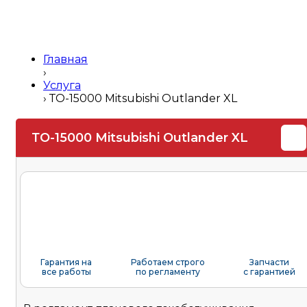
Главная
›
Услуга
›
ТО-15000 Mitsubishi Outlander XL
ТО-15000 Mitsubishi Outlander XL
Гарантия на
Работаем строго
Запчасти
все работы
по регламенту
с гарантией