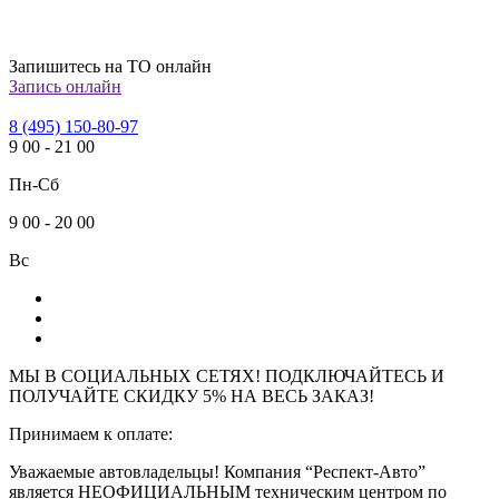
Запишитесь на ТО онлайн
Запись онлайн
8 (495) 150-80-97
9
00
-
21
00
Пн-Сб
9
00
-
20
00
Вс
МЫ В СОЦИАЛЬНЫХ СЕТЯХ! ПОДКЛЮЧАЙТЕСЬ И
ПОЛУЧАЙТЕ СКИДКУ 5% НА ВЕСЬ ЗАКАЗ!
Принимаем к оплате:
Уважаемые автовладельцы! Компания “Респект-Авто”
является НЕОФИЦИАЛЬНЫМ техническим центром по