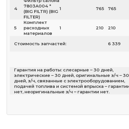
Фильтр салона
7803A004 *
4
1
765
765
(BIG FILTR) (BIG
FILTER)
Комплект
5
расходных
1
210
210
материалов
Стоимость запчастей:
6 339
Гарантия на работы: слесарные – 30 дней,
электрические – 30 дней, оригинальные з/ч – 30
дней, з/ч, связанные с электрооборудованием,
подачей топлива и системой впрыска – гаранти
нет, неоригинальные з/ч – гарантии нет.