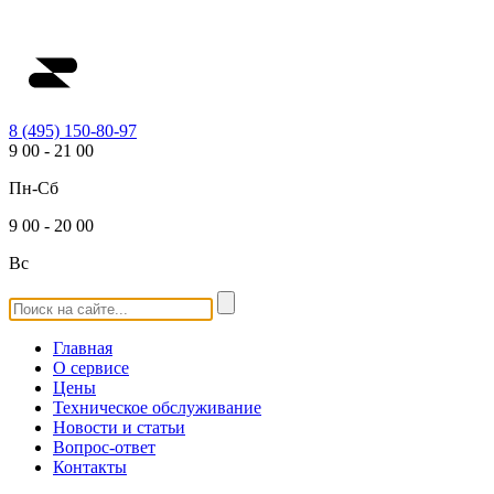
8 (495) 150-80-97
9
00
-
21
00
Пн-Сб
9
00
-
20
00
Вс
Главная
О сервисе
Цены
Техническое обслуживание
Новости и статьи
Вопрос-ответ
Контакты