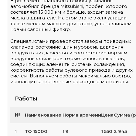
В регламент планового техобслуживания
автомобиля бренда Mitsubishi, пробег которого
составляет 15 000 км и больше, входит замена
масла в двигателе. На этом этапе эксплуатации
также меняем масло в двигателе, устанавливаем
новый салонный фильтр.
Специалистами проверяются зазоры приводных
клапанов, состояние шин и уровень давления
воздуха в них, качество и соответствие нормам
воздушных фильтров, герметичность шлангов,
соединяющих элементы системы охлаждения,
корректность работы рулевого привода и других
систем. Выполняем работы максимально быстро,
используя качественные расходные материалы.
Работы
№
Наименование
Норма времени
Цена
Сумма (р
1
ТО 15000
1,9
1 550
2 945