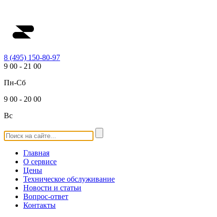
8 (495) 150-80-97
9
00
-
21
00
Пн-Сб
9
00
-
20
00
Вс
Главная
О сервисе
Цены
Техническое обслуживание
Новости и статьи
Вопрос-ответ
Контакты