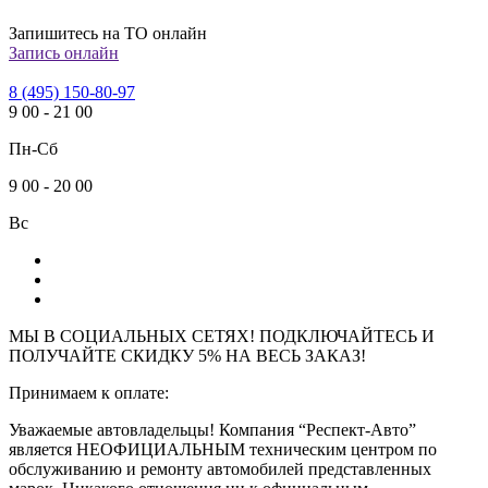
Запишитесь на ТО онлайн
Запись онлайн
8 (495) 150-80-97
9
00
-
21
00
Пн-Сб
9
00
-
20
00
Вс
МЫ В СОЦИАЛЬНЫХ СЕТЯХ! ПОДКЛЮЧАЙТЕСЬ И
ПОЛУЧАЙТЕ СКИДКУ 5% НА ВЕСЬ ЗАКАЗ!
Принимаем к оплате:
Уважаемые автовладельцы! Компания “Респект-Авто”
является НЕОФИЦИАЛЬНЫМ техническим центром по
обслуживанию и ремонту автомобилей представленных