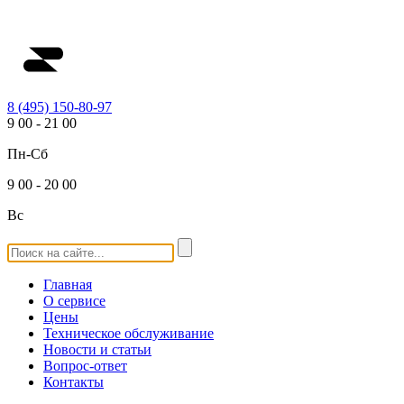
8 (495) 150-80-97
9
00
-
21
00
Пн-Сб
9
00
-
20
00
Вс
Главная
О сервисе
Цены
Техническое обслуживание
Новости и статьи
Вопрос-ответ
Контакты