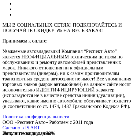
МЫ В СОЦИАЛЬНЫХ СЕТЯХ! ПОДКЛЮЧАЙТЕСЬ И
ПОЛУЧАЙТЕ СКИДКУ 5% НА ВЕСЬ ЗАКАЗ!
Принимаем к оплате:
Уважаемые автовладельцы! Компания “Респект-Авто”
является НЕОФИЦИАЛЬНЫМ техническим центром по
обслуживанию и ремонту автомобилей представленных
марок. Никакого отношения ни к официальным
представителям (дилерам), ни к самим производителям
транспортных средств автосервис не имеет! Все упоминания
торговых знаков (марок автомобилей) на данном сайте носят
исключительно ИДЕНТИФИЦИРУЮЩИЙ характер
(используются не в качестве средства индивидуализации),
указывают, какие именно автомобили обслуживает техцентр
(в соответствии со ст. 1474, 1487 Гражданского Кодекса РФ).
Политика конфиденциальности
ООО «Респект Авто»
Работаем с 2011 года
Сделано в
IS ART
Заполните ваши данные
Получите скидку до 20%
Заполните ваши данные
✓