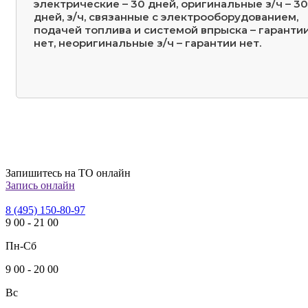
электрические – 30 дней, оригинальные з/ч – 30
дней, з/ч, связанные с электрооборудованием,
подачей топлива и системой впрыска – гаранти
нет, неоригинальные з/ч – гарантии нет.
Запишитесь на ТО онлайн
Запись онлайн
8 (495) 150-80-97
9
00
-
21
00
Пн-Сб
9
00
-
20
00
Вс