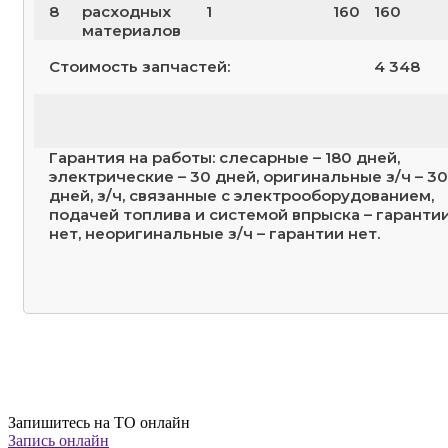
8
расходных
1
160
160
материалов
Стоимость запчастей:
4 348
Гарантия на работы: слесарные – 180 дней,
электрические – 30 дней, оригинальные з/ч – 30
дней, з/ч, связанные с электрооборудованием,
подачей топлива и системой впрыска – гаранти
нет, неоригинальные з/ч – гарантии нет.
Запишитесь на ТО онлайн
Запись онлайн