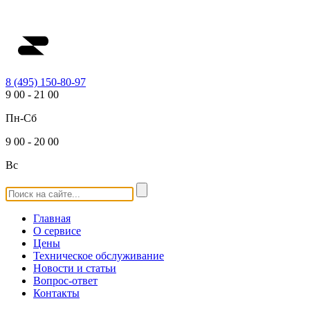
8 (495) 150-80-97
9
00
-
21
00
Пн-Сб
9
00
-
20
00
Вс
Главная
О сервисе
Цены
Техническое обслуживание
Новости и статьи
Вопрос-ответ
Контакты