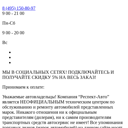
8 (495) 150-80-97
9
00
-
21
00
Пн-Сб
9
00
-
20
00
Вс
МЫ В СОЦИАЛЬНЫХ СЕТЯХ! ПОДКЛЮЧАЙТЕСЬ И
ПОЛУЧАЙТЕ СКИДКУ 5% НА ВЕСЬ ЗАКАЗ!
Принимаем к оплате:
Уважаемые автовладельцы! Компания “Респект-Авто”
является НЕОФИЦИАЛЬНЫМ техническим центром по
обслуживанию и ремонту автомобилей представленных
марок. Никакого отношения ни к официальным
представителям (дилерам), ни к самим производителям
транспортных средств автосервис не имеет! Все упоминания
торговых знаков (марок автомобилей) на данном сайте носят