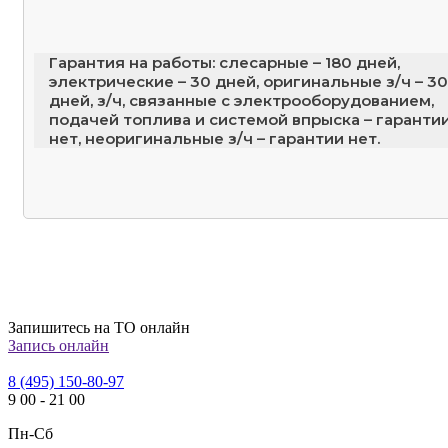
Гарантия на работы: слесарные – 180 дней,
электрические – 30 дней, оригинальные з/ч – 30
дней, з/ч, связанные с электрооборудованием,
подачей топлива и системой впрыска – гаранти
нет, неоригинальные з/ч – гарантии нет.
Запишитесь на ТО онлайн
Запись онлайн
8 (495) 150-80-97
9
00
-
21
00
Пн-Сб