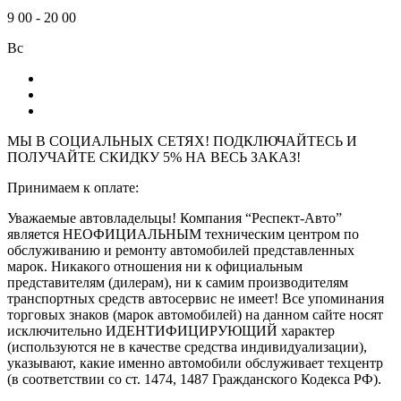
9
00
-
20
00
Вс
МЫ В СОЦИАЛЬНЫХ СЕТЯХ! ПОДКЛЮЧАЙТЕСЬ И
ПОЛУЧАЙТЕ СКИДКУ 5% НА ВЕСЬ ЗАКАЗ!
Принимаем к оплате:
Уважаемые автовладельцы! Компания “Респект-Авто”
является НЕОФИЦИАЛЬНЫМ техническим центром по
обслуживанию и ремонту автомобилей представленных
марок. Никакого отношения ни к официальным
представителям (дилерам), ни к самим производителям
транспортных средств автосервис не имеет! Все упоминания
торговых знаков (марок автомобилей) на данном сайте носят
исключительно ИДЕНТИФИЦИРУЮЩИЙ характер
(используются не в качестве средства индивидуализации),
указывают, какие именно автомобили обслуживает техцентр
(в соответствии со ст. 1474, 1487 Гражданского Кодекса РФ).