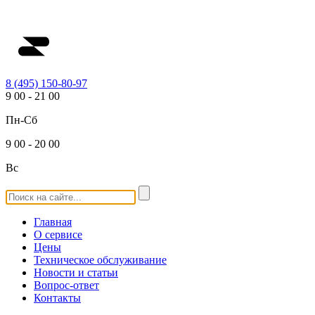
8 (495) 150-80-97
9
00
-
21
00
Пн-Сб
9
00
-
20
00
Вс
Главная
О сервисе
Цены
Техническое обслуживание
Новости и статьи
Вопрос-ответ
Контакты