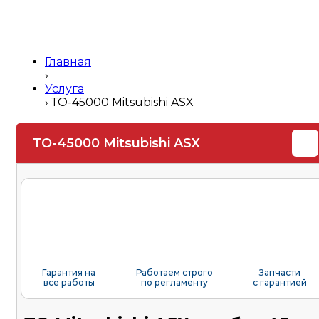
Главная
›
Услуга
›
ТО-45000 Mitsubishi ASX
ТО-45000 Mitsubishi ASX
Гарантия на
Работаем строго
Запчасти
все работы
по регламенту
с гарантией