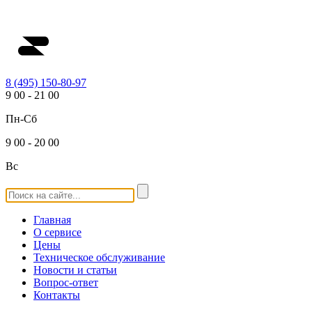
8 (495) 150-80-97
9
00
-
21
00
Пн-Сб
9
00
-
20
00
Вс
Главная
О сервисе
Цены
Техническое обслуживание
Новости и статьи
Вопрос-ответ
Контакты