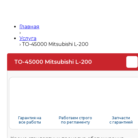
Главная
›
Услуга
›
ТО-45000 Mitsubishi L-200
ТО-45000 Mitsubishi L-200
Гарантия на
Работаем строго
Запчасти
все работы
по регламенту
с гарантией