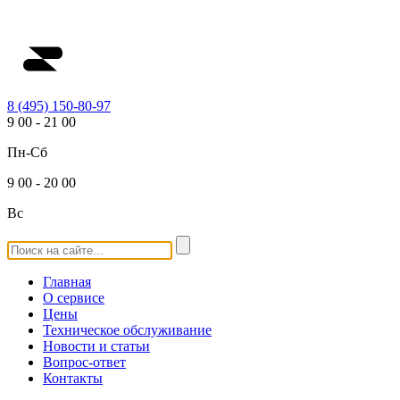
8 (495) 150-80-97
9
00
-
21
00
Пн-Сб
9
00
-
20
00
Вс
Главная
О сервисе
Цены
Техническое обслуживание
Новости и статьи
Вопрос-ответ
Контакты