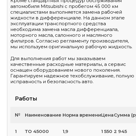
Кроме стандартных процедур обслуживания
автомобиля Mitsubishi с пробегом 45 000 км
специалистами выполняется замена рабочей
жидкости в дифференциале. На данном этапе
эксплуатации транспортного средства
необходима замена масла дифференциала,
моторного масла, салонного и масляного
фильтров. Согласно регламенту производителя,
мы используем оригинальную рабочую жидкость.
Для выполнения работ мы заказываем
качественные расходные материалы, а сервис
оснащен оборудованием нового поколения.
Гарантируем надежное техобслуживание, полную
исправность и безопасность авто.
Работы
№
Наименование
Норма времени
Цена
Сумма (р
1
ТО 45000
1,9
1 550
2 945