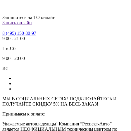
Запишитесь на ТО онлайн
Запись онлайн
8 (495) 150-80-97
9
00
-
21
00
Пн-Сб
9
00
-
20
00
Вс
МЫ В СОЦИАЛЬНЫХ СЕТЯХ! ПОДКЛЮЧАЙТЕСЬ И
ПОЛУЧАЙТЕ СКИДКУ 5% НА ВЕСЬ ЗАКАЗ!
Принимаем к оплате:
Уважаемые автовладельцы! Компания “Респект-Авто”
является НЕОФИЦИАЛЬНЫМ техническим центром по