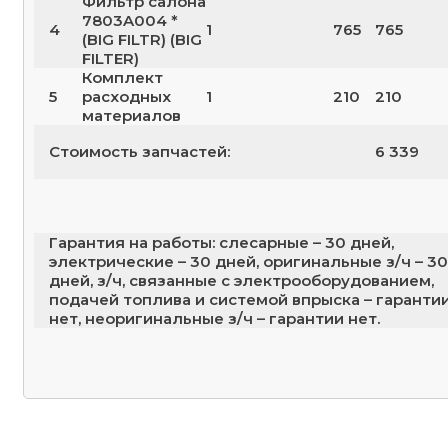
Фильтр салона
7803A004 *
4
1
765
765
(BIG FILTR) (BIG
FILTER)
Комплект
5
расходных
1
210
210
материалов
Стоимость запчастей:
6 339
Гарантия на работы: слесарные – 30 дней,
электрические – 30 дней, оригинальные з/ч – 30
дней, з/ч, связанные с электрооборудованием,
подачей топлива и системой впрыска – гаранти
нет, неоригинальные з/ч – гарантии нет.