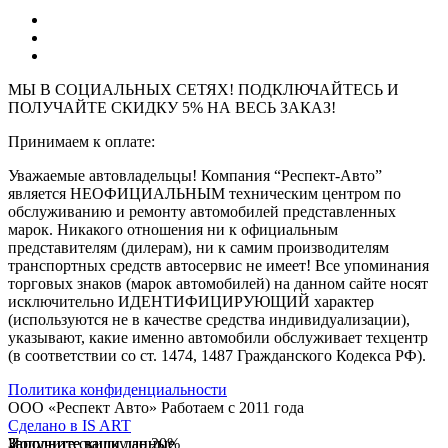
МЫ В СОЦИАЛЬНЫХ СЕТЯХ! ПОДКЛЮЧАЙТЕСЬ И
ПОЛУЧАЙТЕ СКИДКУ 5% НА ВЕСЬ ЗАКАЗ!
Принимаем к оплате:
Уважаемые автовладельцы! Компания “Респект-Авто”
является НЕОФИЦИАЛЬНЫМ техническим центром по
обслуживанию и ремонту автомобилей представленных
марок. Никакого отношения ни к официальным
представителям (дилерам), ни к самим производителям
транспортных средств автосервис не имеет! Все упоминания
торговых знаков (марок автомобилей) на данном сайте носят
исключительно ИДЕНТИФИЦИРУЮЩИЙ характер
(используются не в качестве средства индивидуализации),
указывают, какие именно автомобили обслуживает техцентр
(в соответствии со ст. 1474, 1487 Гражданского Кодекса РФ).
Политика конфиденциальности
ООО «Респект Авто»
Работаем с 2011 года
Сделано в
IS ART
Заполните ваши данные
Получите скидку до 20%
Заполните ваши данные
✓