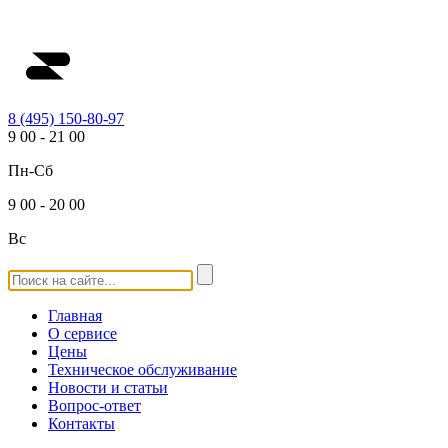
8 (495) 150-80-97
9
00
-
21
00
Пн-Сб
9
00
-
20
00
Вс
Главная
О сервисе
Цены
Техническое обслуживание
Новости и статьи
Вопрос-ответ
Контакты