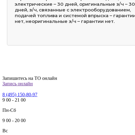
электрические – 30 дней, оригинальные з/ч – 30
дней, з/ч, связанные с электрооборудованием,
подачей топлива и системой впрыска – гаранти
нет, неоригинальные з/ч – гарантии нет.
Запишитесь на ТО онлайн
Запись онлайн
8 (495) 150-80-97
9
00
-
21
00
Пн-Сб
9
00
-
20
00
Вс