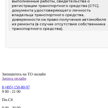
выполненные работы, свидетельства о
регистрации транспортного средства (СТС),
документа удостоверяющего личность
владельца транспортного средства,
доверенности на право получения автомобиля
из ремонта (в случае отсутствия собственника
транспортного средства).
Запишитесь на ТО онлайн
Запись онлайн
8 (495) 150-80-97
9
00
-
21
00
Пн-Сб
9
00
-
20
00