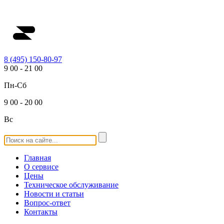
8 (495) 150-80-97
9
00
-
21
00
Пн-Сб
9
00
-
20
00
Вс
Главная
О сервисе
Цены
Техническое обслуживание
Новости и статьи
Вопрос-ответ
Контакты