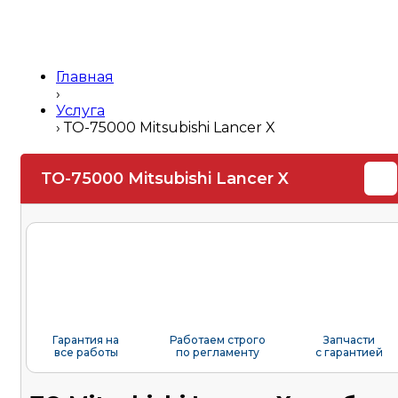
Главная
›
Услуга
›
ТО-75000 Mitsubishi Lancer X
ТО-75000 Mitsubishi Lancer X
Гарантия на
Работаем строго
Запчасти
все работы
по регламенту
с гарантией