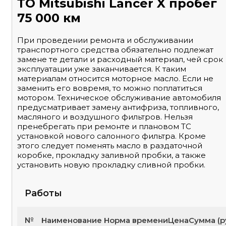
ТО Mitsubishi Lancer X пробег
75 000 км
При проведении ремонта и обслуживании
транспортного средства обязательно подлежат
замене те детали и расходный материал, чей срок
эксплуатации уже заканчивается. К таким
материалам относится моторное масло. Если не
заменить его вовремя, то можно поплатиться
мотором. Техническое обслуживание автомобиля
предусматривает замену антифриза, топливного,
масляного и воздушного фильтров. Нельзя
пренебрегать при ремонте и плановом ТС
установкой нового салонного фильтра. Кроме
этого следует поменять масло в раздаточной
коробке, прокладку заливной пробки, а также
установить новую прокладку сливной пробки.
Работы
№
Наименование
Норма времени
Цена
Сумма (р