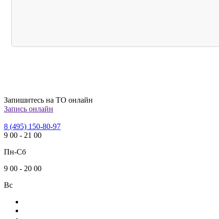
Запишитесь на ТО онлайн
Запись онлайн
8 (495) 150-80-97
9
00
-
21
00
Пн-Сб
9
00
-
20
00
Вс