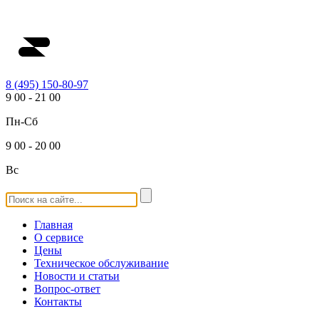
8 (495) 150-80-97
9
00
-
21
00
Пн-Сб
9
00
-
20
00
Вс
Главная
О сервисе
Цены
Техническое обслуживание
Новости и статьи
Вопрос-ответ
Контакты