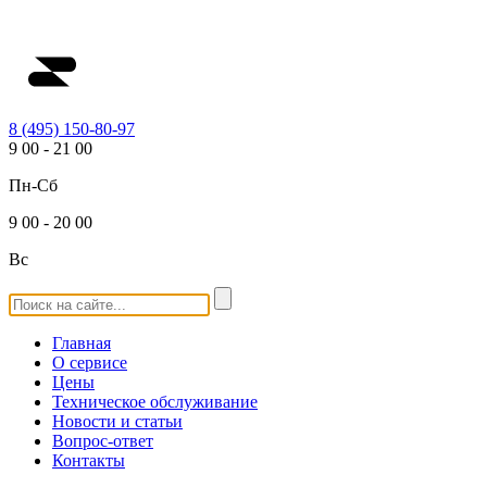
8 (495) 150-80-97
9
00
-
21
00
Пн-Сб
9
00
-
20
00
Вс
Главная
О сервисе
Цены
Техническое обслуживание
Новости и статьи
Вопрос-ответ
Контакты