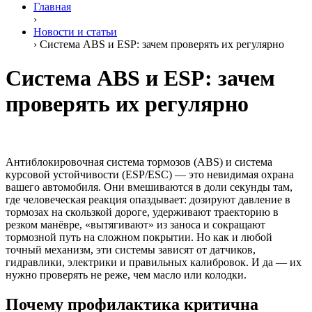
Главная
›
Новости и статьи
›
Система ABS и ESP: зачем проверять их регулярно
Система ABS и ESP: зачем
проверять их регулярно
Антиблокировочная система тормозов (ABS) и система
курсовой устойчивости (ESP/ESC) — это невидимая охрана
вашего автомобиля. Они вмешиваются в доли секунды там,
где человеческая реакция опаздывает: дозируют давление в
тормозах на скользкой дороге, удерживают траекторию в
резком манёвре, «вытягивают» из заноса и сокращают
тормозной путь на сложном покрытии. Но как и любой
точный механизм, эти системы зависят от датчиков,
гидравлики, электрики и правильных калибровок. И да — их
нужно проверять не реже, чем масло или колодки.
Почему профилактика критична