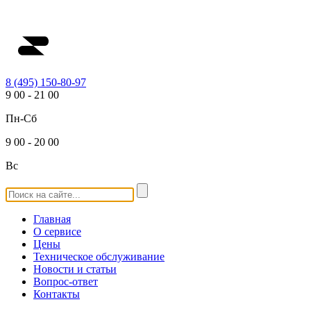
8 (495) 150-80-97
9
00
-
21
00
Пн-Сб
9
00
-
20
00
Вс
Главная
О сервисе
Цены
Техническое обслуживание
Новости и статьи
Вопрос-ответ
Контакты