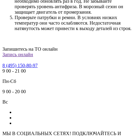
необходимо обновлять раз в год. Не забывайте
проверять уровень антифриза. В морозный сезон он
защищает двигатель от промерзания.
Проверьте патрубки и ремни. В условиях низких
температур они часто ослабляются. Недостаточная
натянутость может привести к выходу деталей из строя.
Запишитесь на ТО онлайн
Запись онлайн
8 (495) 150-80-97
9
00
-
21
00
Пн-Сб
9
00
-
20
00
Вс
МЫ В СОЦИАЛЬНЫХ СЕТЯХ! ПОДКЛЮЧАЙТЕСЬ И