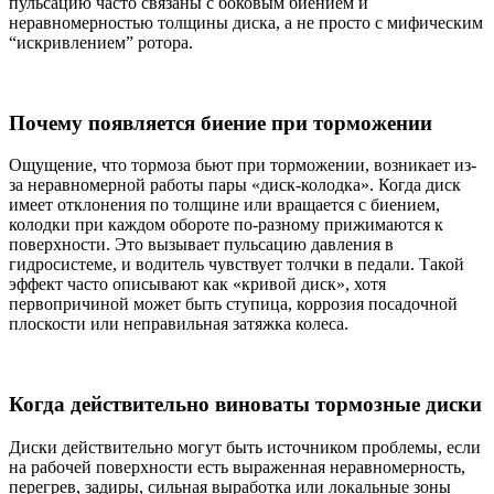
пульсацию часто связаны с боковым биением и
неравномерностью толщины диска, а не просто с мифическим
“искривлением” ротора.
Почему появляется биение при торможении
Ощущение, что тормоза бьют при торможении, возникает из-
за неравномерной работы пары «диск-колодка». Когда диск
имеет отклонения по толщине или вращается с биением,
колодки при каждом обороте по-разному прижимаются к
поверхности. Это вызывает пульсацию давления в
гидросистеме, и водитель чувствует толчки в педали. Такой
эффект часто описывают как «кривой диск», хотя
первопричиной может быть ступица, коррозия посадочной
плоскости или неправильная затяжка колеса.
Когда действительно виноваты тормозные диски
Диски действительно могут быть источником проблемы, если
на рабочей поверхности есть выраженная неравномерность,
перегрев, задиры, сильная выработка или локальные зоны