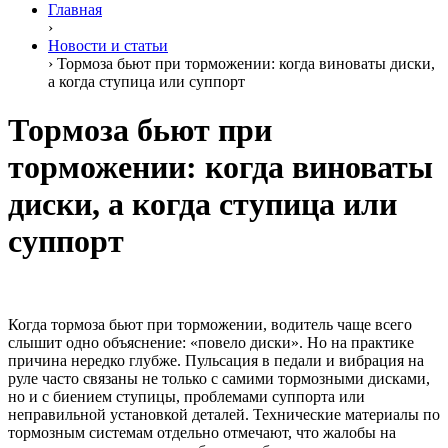
Главная
›
Новости и статьи
›
Тормоза бьют при торможении: когда виноваты диски,
а когда ступица или суппорт
Тормоза бьют при
торможении: когда виноваты
диски, а когда ступица или
суппорт
Когда тормоза бьют при торможении, водитель чаще всего
слышит одно объяснение: «повело диски». Но на практике
причина нередко глубже. Пульсация в педали и вибрация на
руле часто связаны не только с самими тормозными дисками,
но и с биением ступицы, проблемами суппорта или
неправильной установкой деталей. Технические материалы по
тормозным системам отдельно отмечают, что жалобы на