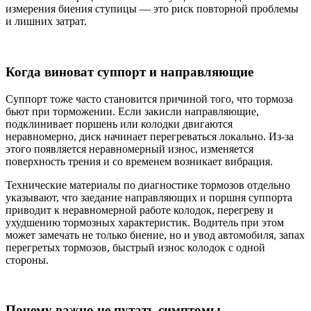
измерения биения ступицы — это риск повторной проблемы
и лишних затрат.
Когда виноват суппорт и направляющие
Суппорт тоже часто становится причиной того, что тормоза
бьют при торможении. Если закисли направляющие,
подклинивает поршень или колодки двигаются
неравномерно, диск начинает перегреваться локально. Из-за
этого появляется неравномерный износ, изменяется
поверхность трения и со временем возникает вибрация.
Технические материалы по диагностике тормозов отдельно
указывают, что заедание направляющих и поршня суппорта
приводит к неравномерной работе колодок, перегреву и
ухудшению тормозных характеристик. Водитель при этом
может замечать не только биение, но и увод автомобиля, запах
перегретых тормозов, быстрый износ колодок с одной
стороны.
Почему важно не путать симптомы