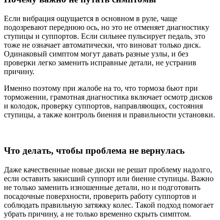
Если вибрация ощущается в основном в руле, чаще
подозревают переднюю ось, но это не отменяет диагностику
ступицы и суппортов. Если сильнее пульсирует педаль, это
тоже не означает автоматически, что виноват только диск.
Одинаковый симптом могут давать разные узлы, и без
проверки легко заменить исправные детали, не устранив
причину.
Именно поэтому при жалобе на то, что тормоза бьют при
торможении, грамотная диагностика включает осмотр дисков
и колодок, проверку суппортов, направляющих, состояния
ступицы, а также контроль биения и правильности установки.
Что делать, чтобы проблема не вернулась
Даже качественные новые диски не решат проблему надолго,
если оставить закисший суппорт или биение ступицы. Важно
не только заменить изношенные детали, но и подготовить
посадочные поверхности, проверить работу суппортов и
соблюдать правильную затяжку колес. Такой подход помогает
убрать причину, а не только временно скрыть симптом.