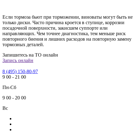
Если тормоза бьют при торможении, виноваты могут быть не
только диски. Часто причина кроется в ступице, коррозии
посадочной поверхности, закисшем суппорте или
направляющих. Чем точнее диагностика, тем меньше риск
повторного биения и лишних расходов на повторную замену
тормозных деталей.
Запишитесь на ТО онлайн
Запись онлайн
8 (495) 150-80-97
9
00
-
21
00
Пн-Сб
9
00
-
20
00
Вс