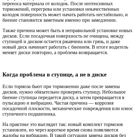
переноса материала от колодок. После интенсивных
торможений, перегрева или установки некачественных
колодок поверхность может начать работать нестабильно, и
биение становится заметным именно при замедлении.
Также причина может быть в неправильной установке новых
дисков. Если посадочная поверхность не очищена, между
ступицей и диском остается ржавчина или грязь, и даже
новый диск начинает работать с биением. В итоге водитель
меняет диски повторно, а проблема возвращается.
Когда проблема в ступице, а не в диске
Если тормоза бьют при торможении даже после замены
дисков, нужно обязательно проверять ступицу. Небольшое
биение ступицы передается диску, а затем превращается в
пульсацию и вибрацию. Частая причина — коррозия
посадочной плоскости, механические повреждения или износ
ступичного подшипника.
На практике это выглядит так: новый комплект тормозов
установлен, но через короткое время снова появляются
жалобы на вибрацию. В такой ситуации замена дисков без