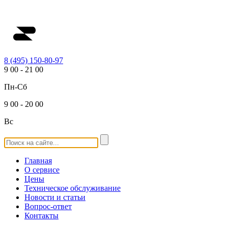
8 (495) 150-80-97
9
00
-
21
00
Пн-Сб
9
00
-
20
00
Вс
Главная
О сервисе
Цены
Техническое обслуживание
Новости и статьи
Вопрос-ответ
Контакты